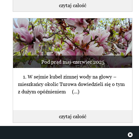
czytaj całość
Pod prąd maj-czerwiec 2025
1. W sejmie kubeł zimnej wody na głowy –
mieszkańcy okolic Turowa dowiedzieli się o tym
z dużym opóźnieniem (...)
czytaj całość
+ więcej z Pod Prąd