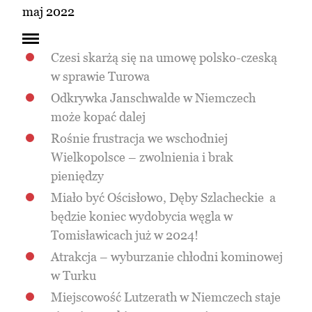
maj 2022
Czesi skarżą się na umowę polsko-czeską
w sprawie Turowa
Odkrywka Janschwalde w Niemczech
może kopać dalej
Rośnie frustracja we wschodniej
Wielkopolsce – zwolnienia i brak
pieniędzy
Miało być Ościsłowo, Dęby Szlacheckie a
będzie koniec wydobycia węgla w
Tomisławicach już w 2024!
Atrakcja – wyburzanie chłodni kominowej
w Turku
Miejscowość Lutzerath w Niemczech staje