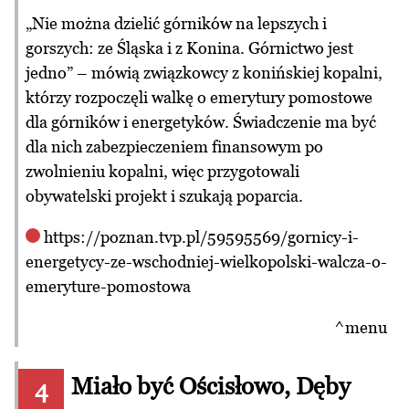
„Nie można dzielić górników na lepszych i
gorszych: ze Śląska i z Konina. Górnictwo jest
jedno” – mówią związkowcy z konińskiej kopalni,
którzy rozpoczęli walkę o emerytury pomostowe
dla górników i energetyków. Świadczenie ma być
dla nich zabezpieczeniem finansowym po
zwolnieniu kopalni, więc przygotowali
obywatelski projekt i szukają poparcia.
https://poznan.tvp.pl/59595569/gornicy-i-
energetycy-ze-wschodniej-wielkopolski-walcza-o-
emeryture-pomostowa
^menu
Miało być Ościsłowo, Dęby
4