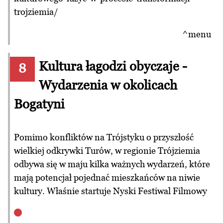
trojziemia/
^menu
Kultura łagodzi obyczaje -
8
Wydarzenia w okolicach
Bogatyni
Pomimo konfliktów na Trójstyku o przyszłość
wielkiej odkrywki Turów, w regionie Trójziemia
odbywa się w maju kilka ważnych wydarzeń, które
mają potencjał pojednać mieszkańców na niwie
kultury. Właśnie startuje Nyski Festiwal Filmowy