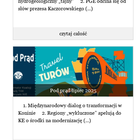
hydrogeologiczny „tajny” 2. PGE odcina się od
słów prezesa Kaczorowskiego (...)
czytaj całość
Pod prąd lipiec 2025
1. Międzynarodowy dialog o transformacji w
Koninie 2. Regiony „wykluczone” apelują do
KE o środki na modernizację (...)