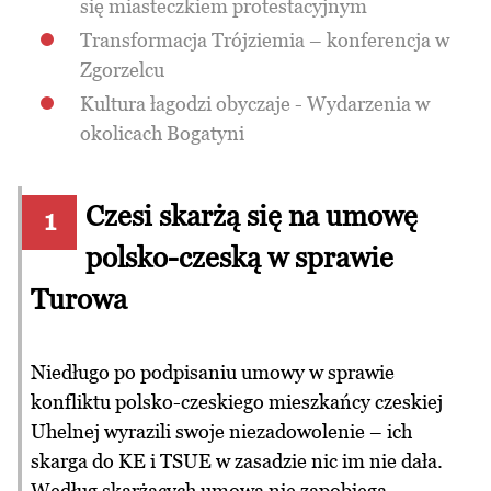
się miasteczkiem protestacyjnym
Transformacja Trójziemia – konferencja w
Zgorzelcu
Kultura łagodzi obyczaje - Wydarzenia w
okolicach Bogatyni
Czesi skarżą się na umowę
1
polsko-czeską w sprawie
Turowa
Niedługo po podpisaniu umowy w sprawie
konfliktu polsko-czeskiego mieszkańcy czeskiej
Uhelnej wyrazili swoje niezadowolenie – ich
skarga do KE i TSUE w zasadzie nic im nie dała.
Według skarżących umowa nie zapobiega