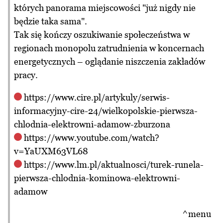
których panorama miejscowości "już nigdy nie
będzie taka sama".
Tak się kończy oszukiwanie społeczeństwa w
regionach monopolu zatrudnienia w koncernach
energetycznych – oglądanie niszczenia zakładów
pracy.
https://www.cire.pl/artykuly/serwis-
informacyjny-cire-24/wielkopolskie-pierwsza-
chlodnia-elektrowni-adamow-zburzona
https://www.youtube.com/watch?
v=YaUXM63VL68
https://www.lm.pl/aktualnosci/turek-runela-
pierwsza-chlodnia-kominowa-elektrowni-
adamow
^menu