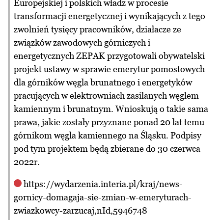
Europejskiej i polskich władz w procesie
transformacji energetycznej i wynikających z tego
zwolnień tysięcy pracowników, działacze ze
związków zawodowych górniczych i
energetycznych ZEPAK przygotowali obywatelski
projekt ustawy w sprawie emerytur pomostowych
dla górników węgla brunatnego i energetyków
pracujących w elektrowniach zasilanych węglem
kamiennym i brunatnym. Wnioskują o takie sama
prawa, jakie zostały przyznane ponad 20 lat temu
górnikom węgla kamiennego na Śląsku. Podpisy
pod tym projektem będą zbierane do 30 czerwca
2022r.
https://wydarzenia.interia.pl/kraj/news-
gornicy-domagaja-sie-zmian-w-emeryturach-
zwiazkowcy-zarzucaj,nId,5946748