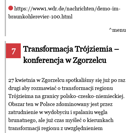
https://www1.wdr.de/nachrichten/demo-im-
braunkohlerevier-100.html
^menu
Transformacja Trójziemia –
7
konferencja w Zgorzelcu
27 kwietnia w Zgorzelcu spotkaliśmy się już po raz
drugi aby rozmawiać o transformacji regionu
Trójzieima na granicy polsko-czesko-niemieckiej.
Obszar ten w Polsce zdominowany jest przez
zatrudnienie w wydobyciu i spalaniu węgla
brunatnego, ale już czas myśleć o kierunkach
transformacji regionu z uwzględnieniem