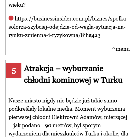
wieku?
https://businessinsider.com.pl/biznes/spolka-
solorza-szybciej-odejdzie-od-wegla-sytuacja-na-
rynku-zmienna-i-ryzykowna/8jhg423
^menu
Atrakcja – wyburzanie
5
chłodni kominowej w Turku
Nasze miasto nigdy nie będzie już takie samo –
podkreślały lokalne media. Moment wyburzenia
pierwszej chłodni Elektrowni Adamów, mierzącej
– jak podano - 90 metrów, był sporym
wydarzeniem dla mieszkańców Turku i okolic, dla