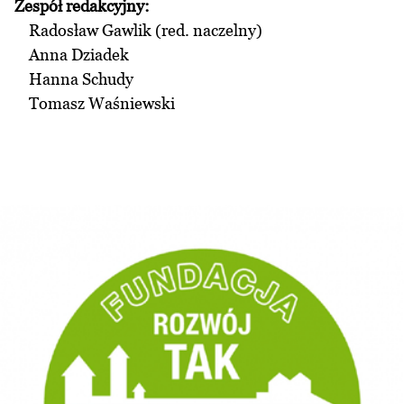
Zespół redakcyjny:
Radosław Gawlik (red. naczelny)
Anna Dziadek
Hanna Schudy
Tomasz Waśniewski