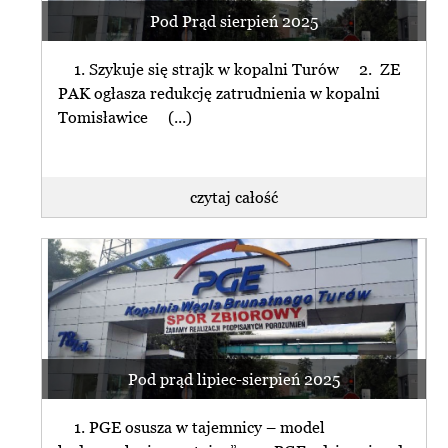
Pod Prąd sierpień 2025
1. Szykuje się strajk w kopalni Turów 2. ZE
PAK ogłasza redukcję zatrudnienia w kopalni
Tomisławice (...)
czytaj całość
Pod prąd lipiec-sierpień 2025
1. PGE osusza w tajemnicy – model