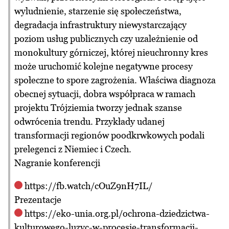
wyludnienie, starzenie się społeczeństwa,
degradacja infrastruktury niewystarczający
poziom usług publicznych czy uzależnienie od
monokultury górniczej, której nieuchronny kres
może uruchomić kolejne negatywne procesy
społeczne to spore zagrożenia. Właściwa diagnoza
obecnej sytuacji, dobra współpraca w ramach
projektu Trójziemia tworzy jednak szanse
odwrócenia trendu. Przykłady udanej
transformacji regionów poodkrwkowych podali
prelegenci z Niemiec i Czech.
Nagranie konferencji
https://fb.watch/cOuZ9nH7IL/
Prezentacje
https://eko-unia.org.pl/ochrona-dziedzictwa-
kulturowego-luzyc-w-procesie-transformacji-