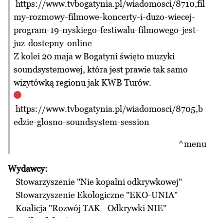
https://www.tvbogatynia.pl/wiadomosci/8710,fil
my-rozmowy-filmowe-koncerty-i-duzo-wiecej-
program-19-nyskiego-festiwalu-filmowego-jest-
juz-dostepny-online
Z kolei 20 maja w Bogatyni święto muzyki
soundsystemowej, która jest prawie tak samo
wizytówką regionu jak KWB Turów.
https://www.tvbogatynia.pl/wiadomosci/8705,b
edzie-glosno-soundsystem-session
^menu
Wydawcy:
Stowarzyszenie "Nie kopalni odkrywkowej"
Stowarzyszenie Ekologiczne "EKO-UNIA"
Koalicja "Rozwój TAK - Odkrywki NIE"