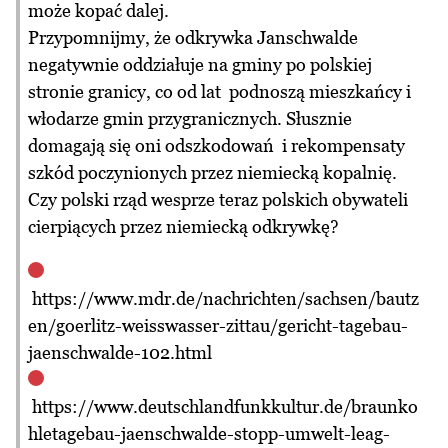
może kopać dalej.
Przypomnijmy, że odkrywka Janschwalde
negatywnie oddziałuje na gminy po polskiej
stronie granicy, co od lat podnoszą mieszkańcy i
włodarze gmin przygranicznych. Słusznie
domagają się oni odszkodowań i rekompensaty
szkód poczynionych przez niemiecką kopalnię.
Czy polski rząd wesprze teraz polskich obywateli
cierpiących przez niemiecką odkrywkę?
https://www.mdr.de/nachrichten/sachsen/bautz
en/goerlitz-weisswasser-zittau/gericht-tagebau-
jaenschwalde-102.html
https://www.deutschlandfunkkultur.de/braunko
hletagebau-jaenschwalde-stopp-umwelt-leag-