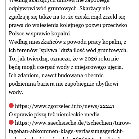
odpływowi wód gruntowych. Skarżący nie
zgadzają się także na to, że czeski rząd zrzekł się
prawa do wniesienia kolejnego pozwu przeciwko
Polsce w sprawie kopalni.
Według mieszkańców z powodu pracy kopalni, z
ich terenów "spływa" duża ilość wód gruntowych.
To, jak twierdzą, oznacza, że w 2026 roku nie
będą mogli czerpać wody z miejscowego ujęcia.
Ich zdaniem, nawet budowana obecnie
podziemna bariera nie zapobiegnie ubytkowi
wody.
https://www.zgorzelec.info/news/22241
O sprawie piszą też niemieckie media
https://www.saechsische.de/tschechien/turow-
tagebau-abkommen-klage-verfassungsgericht-