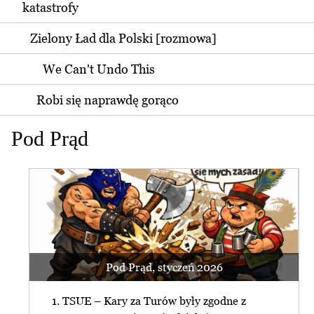
katastrofy
Zielony Ład dla Polski [rozmowa]
We Can't Undo This
Robi się naprawdę gorąco
Pod Prąd
Pod Prąd, styczeń 2026
1. TSUE – Kary za Turów były zgodne z