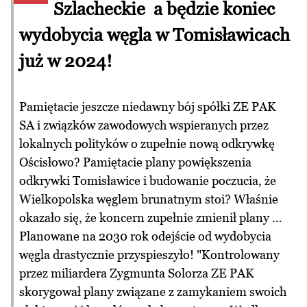
Szlacheckie a będzie koniec
wydobycia węgla w Tomisławicach
już w 2024!
Pamiętacie jeszcze niedawny bój spółki ZE PAK
SA i związków zawodowych wspieranych przez
lokalnych polityków o zupełnie nową odkrywkę
Ościsłowo? Pamiętacie plany powiększenia
odkrywki Tomisławice i budowanie poczucia, że
Wielkopolska węglem brunatnym stoi? Właśnie
okazało się, że koncern zupełnie zmienił plany …
Planowane na 2030 rok odejście od wydobycia
węgla drastycznie przyspieszyło! "Kontrolowany
przez miliardera Zygmunta Solorza ZE PAK
skorygował plany związane z zamykaniem swoich