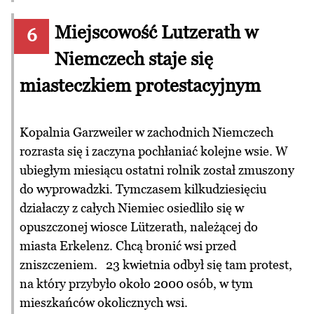
Miejscowość Lutzerath w
6
Niemczech staje się
miasteczkiem protestacyjnym
Kopalnia Garzweiler w zachodnich Niemczech
rozrasta się i zaczyna pochłaniać kolejne wsie. W
ubiegłym miesiącu ostatni rolnik został zmuszony
do wyprowadzki. Tymczasem kilkudziesięciu
działaczy z całych Niemiec osiedliło się w
opuszczonej wiosce Lützerath, należącej do
miasta Erkelenz. Chcą bronić wsi przed
zniszczeniem. 23 kwietnia odbył się tam protest,
na który przybyło około 2000 osób, w tym
mieszkańców okolicznych wsi.