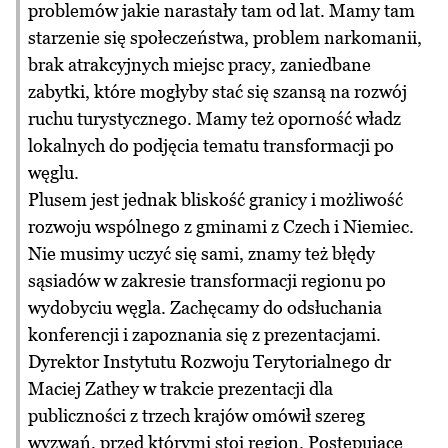
problemów jakie narastały tam od lat. Mamy tam
starzenie się społeczeństwa, problem narkomanii,
brak atrakcyjnych miejsc pracy, zaniedbane
zabytki, które mogłyby stać się szansą na rozwój
ruchu turystycznego. Mamy też oporność władz
lokalnych do podjęcia tematu transformacji po
węglu.
Plusem jest jednak bliskość granicy i możliwość
rozwoju wspólnego z gminami z Czech i Niemiec.
Nie musimy uczyć się sami, znamy też błędy
sąsiadów w zakresie transformacji regionu po
wydobyciu węgla. Zachęcamy do odsłuchania
konferencji i zapoznania się z prezentacjami.
Dyrektor Instytutu Rozwoju Terytorialnego dr
Maciej Zathey w trakcie prezentacji dla
publiczności z trzech krajów omówił szereg
wyzwań, przed którymi stoi region. Postępujące