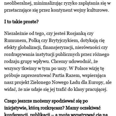
neoliberalnej, minimalizując ryzyko zaplątania się w
przetaczające się przez kontynent wojny kulturowe.
I to takie proste?
Niezależnie od tego, czy jesteś Rosjanką czy
Rumunem, Polką czy Brytyjczykiem, dotykają cię
efekty globalizacji, finansjeryzacji, nierówności czy
rozdrapywania instytucji publicznych przez różnego
rodzaju grupy wpływu. Chcemy udowodnić, że
wszyscy tkwimy w tym po uszy. W Polsce wizję tę
próbuje zaprezentować Partia Razem, wspierająca
nasz projekt Zielonego Nowego Ładu dla Europy, ale
widać, że nie udaje się jej trafić do klasy pracującej.
Czego jeszcze możemy spodziewać się po
inicjatywie, którą rozkręcasz? Mamy oczekiwać
konferencji, publikacji – a może wypatrywać cię na