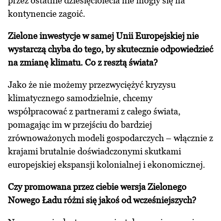
przez ostatnie dziesięciolecia nie mogły się na
kontynencie zagoić.
Zielone inwestycje w samej Unii Europejskiej nie
wystarczą chyba do tego, by skutecznie odpowiedzieć
na zmianę klimatu. Co z resztą świata?
Jako że nie możemy przezwyciężyć kryzysu
klimatycznego samodzielnie, chcemy
współpracować z partnerami z całego świata,
pomagając im w przejściu do bardziej
zrównoważonych modeli gospodarczych – włącznie z
krajami brutalnie doświadczonymi skutkami
europejskiej ekspansji kolonialnej i ekonomicznej.
Czy promowana przez ciebie wersja Zielonego
Nowego Ładu różni się jakoś od wcześniejszych?