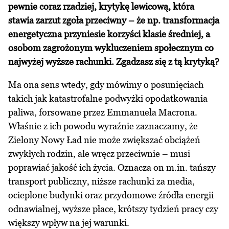
pewnie coraz rzadziej, krytykę lewicową, która
stawia zarzut zgoła przeciwny – że np. transformacja
energetyczna przyniesie korzyści klasie średniej, a
osobom zagrożonym wykluczeniem społecznym co
najwyżej wyższe rachunki. Zgadzasz się z tą krytyką?
Ma ona sens wtedy, gdy mówimy o posunięciach
takich jak katastrofalne podwyżki opodatkowania
paliwa, forsowane przez Emmanuela Macrona.
Właśnie z ich powodu wyraźnie zaznaczamy, że
Zielony Nowy Ład nie może zwiększać obciążeń
zwykłych rodzin, ale wręcz przeciwnie – musi
poprawiać jakość ich życia. Oznacza on m.in. tańszy
transport publiczny, niższe rachunki za media,
ocieplone budynki oraz przydomowe źródła energii
odnawialnej, wyższe płace, krótszy tydzień pracy czy
większy wpływ na jej warunki.