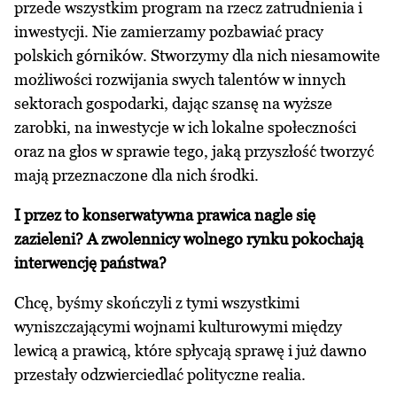
przede wszystkim program na rzecz zatrudnienia i
inwestycji. Nie zamierzamy pozbawiać pracy
polskich górników. Stworzymy dla nich niesamowite
możliwości rozwijania swych talentów w innych
sektorach gospodarki, dając szansę na wyższe
zarobki, na inwestycje w ich lokalne społeczności
oraz na głos w sprawie tego, jaką przyszłość tworzyć
mają przeznaczone dla nich środki.
I przez to konserwatywna prawica nagle się
zazieleni? A zwolennicy wolnego rynku pokochają
interwencję państwa?
Chcę, byśmy skończyli z tymi wszystkimi
wyniszczającymi wojnami kulturowymi między
lewicą a prawicą, które spłycają sprawę i już dawno
przestały odzwierciedlać polityczne realia.