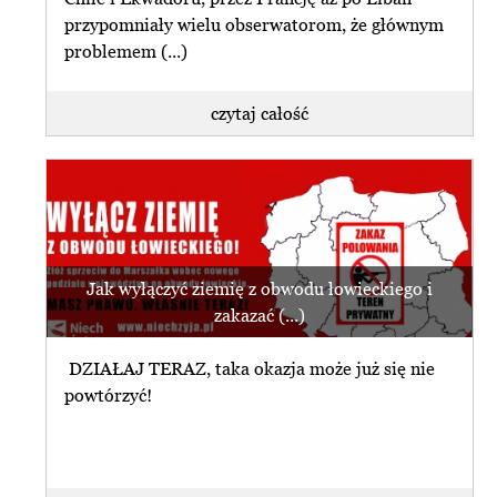
przypomniały wielu obserwatorom, że głównym
problemem (...)
czytaj całość
Jak wyłączyć ziemię z obwodu łowieckiego i
zakazać (...)
DZIAŁAJ TERAZ, taka okazja może już się nie
powtórzyć!