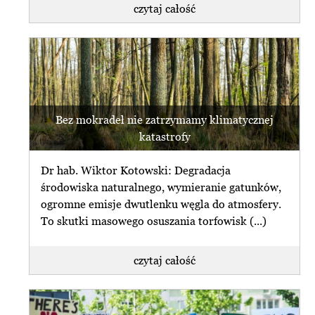
czytaj całość
Bez mokradeł nie zatrzymamy klimatycznej
katastrofy
Dr hab. Wiktor Kotowski: Degradacja
środowiska naturalnego, wymieranie gatunków,
ogromne emisje dwutlenku węgla do atmosfery.
To skutki masowego osuszania torfowisk (...)
czytaj całość