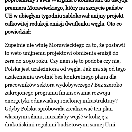
premiera Morawieckiego, który na szczycie państw
UE w ubiegłym tygodniu zablokował unijny projekt
całkowitej redukcji emisji dwutlenku węgla. Oto co
powiedział:
Zupełnie nie winię Morawieckiego za to, że postawił
to weto unijnemu projektowi obniżenia emisji do
zera do 2050 roku. Czy nam się to podoba czy nie,
Polska jest uzależniona od węgla. Jak ma się od tego
uzależnienia uwolnić bez konkretnego planu dla
pracowników sektora wydobywczego? Bez szeroko
zakrojonego programu finansowania rozwoju
energetyki odnawialnej i zielonej infrastruktury?
Gdyby Polska spróbowała zrealizować ten plan
własnymi siłami, musiałaby wejść w kolizję z
drakońskimi regułami budżetowymi samej Unii.