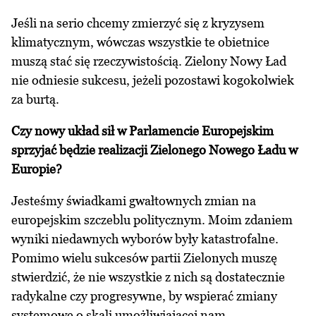
Jeśli na serio chcemy zmierzyć się z kryzysem
klimatycznym, wówczas wszystkie te obietnice
muszą stać się rzeczywistością. Zielony Nowy Ład
nie odniesie sukcesu, jeżeli pozostawi kogokolwiek
za burtą.
Czy nowy układ sił w Parlamencie Europejskim
sprzyjać będzie realizacji Zielonego Nowego Ładu w
Europie?
Jesteśmy świadkami gwałtownych zmian na
europejskim szczeblu politycznym. Moim zdaniem
wyniki niedawnych wyborów były katastrofalne.
Pomimo wielu sukcesów partii Zielonych muszę
stwierdzić, że nie wszystkie z nich są dostatecznie
radykalne czy progresywne, by wspierać zmiany
systemowe o skali umożliwiającej nam