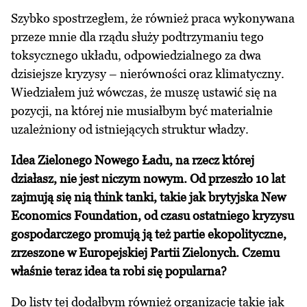
Szybko spostrzegłem, że również praca wykonywana
przeze mnie dla rządu służy podtrzymaniu tego
toksycznego układu, odpowiedzialnego za dwa
dzisiejsze kryzysy – nierówności oraz klimatyczny.
Wiedziałem już wówczas, że muszę ustawić się na
pozycji, na której nie musiałbym być materialnie
uzależniony od istniejących struktur władzy.
Idea Zielonego Nowego Ładu, na rzecz której
działasz, nie jest niczym nowym. Od przeszło 10 lat
zajmują się nią think tanki, takie jak brytyjska New
Economics Foundation, od czasu ostatniego kryzysu
gospodarczego promują ją też partie ekopolityczne,
zrzeszone w Europejskiej Partii Zielonych. Czemu
właśnie teraz idea ta robi się popularna?
Do listy tej dodałbym również organizacje takie jak