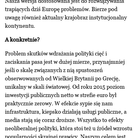
Nasza wersja dostosowana jest do rozwiązywania
trapiących dziś Europę problemów. Bierze pod
uwagę również aktualny krajobraz instytucjonalny
kontynentu.
A konkretnie?
Problem skutków wdrażania polityki cięć i
zaciskania pasa jest w dużej mierze, przynajmniej
jeśli o skalę związanych z nią spustoszeń
obserwowanych od Wielkiej Brytanii po Grecję,
unikalny w skali światowej. Od roku 2015 poziom
inwestycji publicznych netto w strefie euro był
praktycznie zerowy. W efekcie sypie się nam
infrastruktura, kiepsko działają usługi publiczne, a
media stają się coraz droższe. Wszystko to efekty
neoliberalnej polityki, która stoi też u źródeł wzrostu
popularności skrajnej prawicy. Naszym celem jest