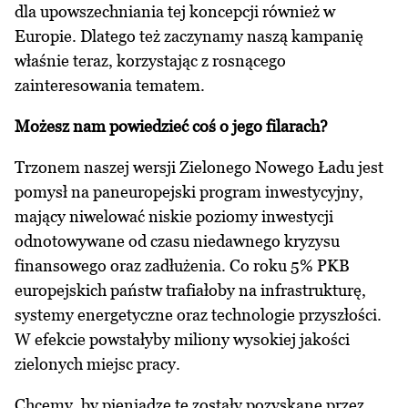
dla upowszechniania tej koncepcji również w
Europie. Dlatego też zaczynamy naszą kampanię
właśnie teraz, korzystając z rosnącego
zainteresowania tematem.
Możesz nam powiedzieć coś o jego filarach?
Trzonem naszej wersji Zielonego Nowego Ładu jest
pomysł na paneuropejski program inwestycyjny,
mający niwelować niskie poziomy inwestycji
odnotowywane od czasu niedawnego kryzysu
finansowego oraz zadłużenia. Co roku 5% PKB
europejskich państw trafiałoby na infrastrukturę,
systemy energetyczne oraz technologie przyszłości.
W efekcie powstałyby miliony wysokiej jakości
zielonych miejsc pracy.
Chcemy, by pieniądze te zostały pozyskane przez