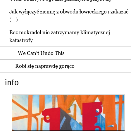
Jak wyłączyć ziemię z obwodu łowieckiego i zakazać
(...)
Bez mokradeł nie zatrzymamy klimatycznej
katastrofy
We Can't Undo This
Robi się naprawdę gorąco
info