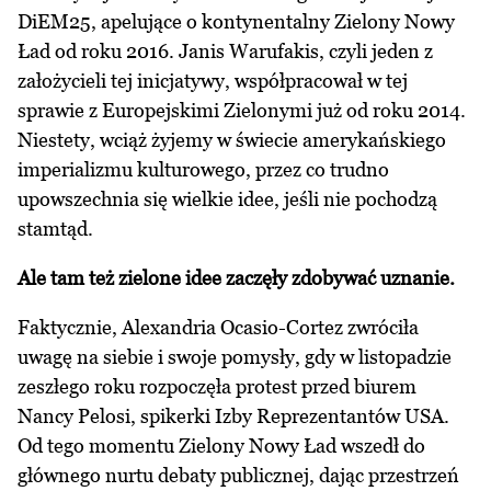
DiEM25, apelujące o kontynentalny Zielony Nowy
Ład od roku 2016. Janis Warufakis, czyli jeden z
założycieli tej inicjatywy, współpracował w tej
sprawie z Europejskimi Zielonymi już od roku 2014.
Niestety, wciąż żyjemy w świecie amerykańskiego
imperializmu kulturowego, przez co trudno
upowszechnia się wielkie idee, jeśli nie pochodzą
stamtąd.
Ale tam też zielone idee zaczęły zdobywać uznanie.
Faktycznie, Alexandria Ocasio-Cortez zwróciła
uwagę na siebie i swoje pomysły, gdy w listopadzie
zeszłego roku rozpoczęła protest przed biurem
Nancy Pelosi, spikerki Izby Reprezentantów USA.
Od tego momentu Zielony Nowy Ład wszedł do
głównego nurtu debaty publicznej, dając przestrzeń