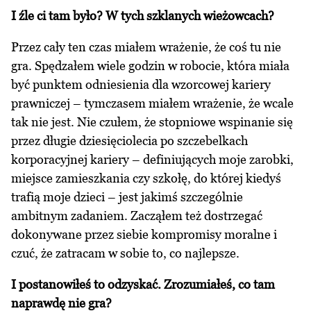
I źle ci tam było? W tych szklanych wieżowcach?
Przez cały ten czas miałem wrażenie, że coś tu nie
gra. Spędzałem wiele godzin w robocie, która miała
być punktem odniesienia dla wzorcowej kariery
prawniczej – tymczasem miałem wrażenie, że wcale
tak nie jest. Nie czułem, że stopniowe wspinanie się
przez długie dziesięciolecia po szczebelkach
korporacyjnej kariery – definiujących moje zarobki,
miejsce zamieszkania czy szkołę, do której kiedyś
trafią moje dzieci – jest jakimś szczególnie
ambitnym zadaniem. Zacząłem też dostrzegać
dokonywane przez siebie kompromisy moralne i
czuć, że zatracam w sobie to, co najlepsze.
I postanowiłeś to odzyskać. Zrozumiałeś, co tam
naprawdę nie gra?