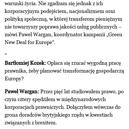
warunki życia. Nie zgadzam się jednak z ich
korporacyjnym podejściem, nacjonalizmem oraz
polityką społeczną, w której transferom pieniężnym
nie towarzyszy poprawa jakości usług publicznych −
mówi Paweł Wargan, koordynator kampanii „Green
New Deal for Europe”.
*
Bartłomiej Kozek:
Opłaca się rzucać wygodną pracę
prawnika, żeby planować transformację gospodarczą
Europy?
Paweł Wargan:
Przez pięć lat studiowałem prawo, po
czym cztery spędziłem w międzynarodowych
korporacjach prawniczych. Dołączyłem wówczas do
grona doradców brytyjskiego rządu w kwestiach
związanych z brexitem.