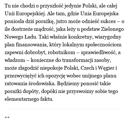
Tu nie chodzi o przyszłość jedynie Polski, ale całej
Unii Europejskiej. Ale tam, gdzie Unia Europejska
poniosła dziś porażkę, jutro może odnieść sukces – o
ile dostrzeże mądrość, jaka leży u podstaw Zielonego
Nowego Ładu. Taki właśnie konkretny, wiarygodny
plan finansowania, który lokalnym społecznościom
zapewni dobrobyt, robotnikom – sprawiedliwość, a
władzom – konieczne do transformacji zasoby,
może złagodzić niepokoje Polski, Czech i Węgier i
przezwyciężyć ich opozycję wobec unijnego planu
ratowania środowiska. Będziemy ponosić takie
porażki dopóty, dopóki nie przyswoimy sobie tego
elementarnego faktu.
**