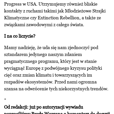
Progress w USA. Utrzymujemy również bliskie
kontakty z ruchami takimi jak Młodzieżowe Strajki
Klimatyczne czy Extinction Rebellion, a także ze
związkami zawodowymi z całego świata.
I na co liczycie?
Mamy nadzieję, że uda się nam zjednoczyć pod
sztandarem jedynego naszym zdaniem
pragmatycznego programu, który jest w stanie
wyciągnąć Europę z podwójnego kryzysu polityki
cięć oraz zmian klimatu i towarzyszących im
rozpadów ekosystemów. Przed nami ogromna
szansa na odwrócenie tych niekorzystnych trendów.
*
Od redakcji: już po autoryzacji wywiadu
poprosiliśmy Pawła Wargana o komentarz do decyzji