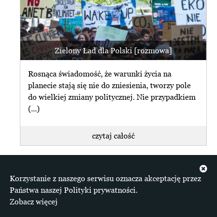
Zielony Ład dla Polski [rozmowa]
Rosnąca świadomość, że warunki życia na
planecie stają się nie do zniesienia, tworzy pole
do wielkiej zmiany politycznej. Nie przypadkiem
(...)
czytaj całość
Korzystanie z naszego serwisu oznacza akceptację przez
Państwa naszej Polityki prywatności.
Zobacz więcej