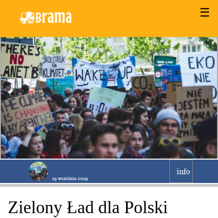
☰
info
19 września 2019
Zielony Ład dla Polski