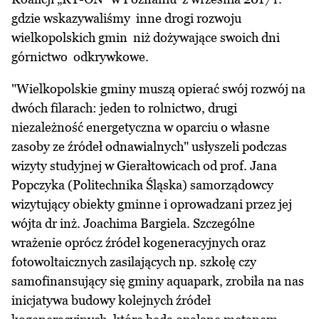
gdzie wskazywaliśmy inne drogi rozwoju
wielkopolskich gmin niż dożywające swoich dni
górnictwo odkrywkowe.
"Wielkopolskie gminy muszą opierać swój rozwój na
dwóch filarach: jeden to rolnictwo, drugi
niezależność energetyczna w oparciu o własne
zasoby ze źródeł odnawialnych" usłyszeli podczas
wizyty studyjnej w Gierałtowicach od prof. Jana
Popczyka (Politechnika Śląska) samorządowcy
wizytujący obiekty gminne i oprowadzani przez jej
wójta dr inż. Joachima Bargiela. Szczególne
wrażenie oprócz źródeł kogeneracyjnych oraz
fotowoltaicznych zasilających np. szkołę czy
samofinansujący się gminy aquapark, zrobiła na nas
inicjatywa budowy kolejnych źródeł