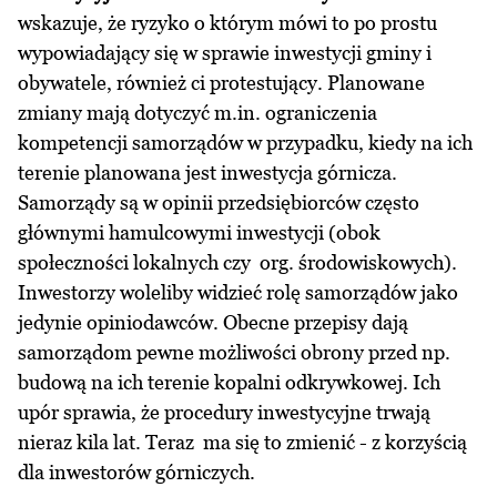
wskazuje, że ryzyko o którym mówi to po prostu
wypowiadający się w sprawie inwestycji gminy i
obywatele, również ci protestujący. Planowane
zmiany mają dotyczyć m.in. ograniczenia
kompetencji samorządów w przypadku, kiedy na ich
terenie planowana jest inwestycja górnicza.
Samorządy są w opinii przedsiębiorców często
głównymi hamulcowymi inwestycji (obok
społeczności lokalnych czy org. środowiskowych).
Inwestorzy woleliby widzieć rolę samorządów jako
jedynie opiniodawców. Obecne przepisy dają
samorządom pewne możliwości obrony przed np.
budową na ich terenie kopalni odkrywkowej. Ich
upór sprawia, że procedury inwestycyjne trwają
nieraz kila lat. Teraz ma się to zmienić - z korzyścią
dla inwestorów górniczych.