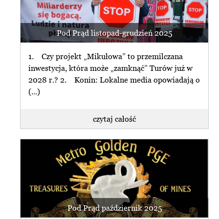
Pod Prąd listopad-grudzień 2025
1. Czy projekt „Mikułowa” to przemilczana
inwestycja, która może „zamknąć” Turów już w
2028 r.? 2. Konin: Lokalne media opowiadają o
(...)
czytaj całość
Pod Prąd październik 2025