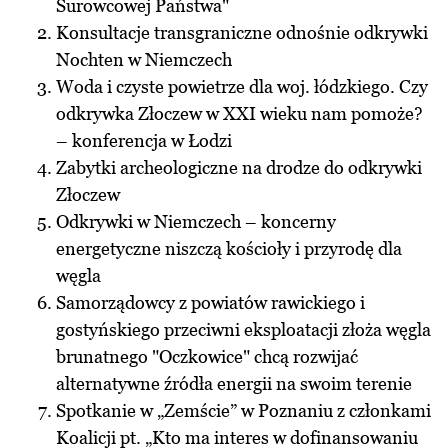
Surowcowej Państwa"
Konsultacje transgraniczne odnośnie odkrywki
Nochten w Niemczech
Woda i czyste powietrze dla woj. łódzkiego. Czy
odkrywka Złoczew w XXI wieku nam pomoże?
– konferencja w Łodzi
Zabytki archeologiczne na drodze do odkrywki
Złoczew
Odkrywki w Niemczech – koncerny
energetyczne niszczą kościoły i przyrodę dla
węgla
Samorządowcy z powiatów rawickiego i
gostyńskiego przeciwni eksploatacji złoża węgla
brunatnego "Oczkowice" chcą rozwijać
alternatywne źródła energii na swoim terenie
Spotkanie w „Zemście” w Poznaniu z członkami
Koalicji pt. „Kto ma interes w dofinansowaniu