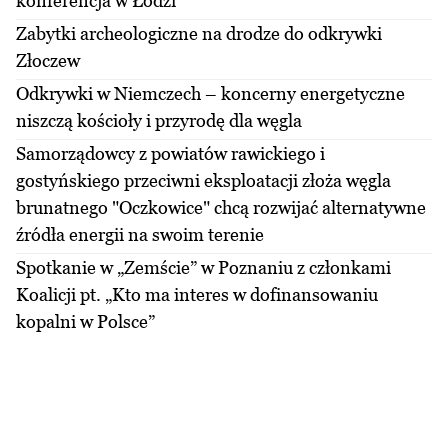
konferencja w Łodzi
Zabytki archeologiczne na drodze do odkrywki
Złoczew
Odkrywki w Niemczech – koncerny energetyczne
niszczą kościoły i przyrodę dla węgla
Samorządowcy z powiatów rawickiego i
gostyńskiego przeciwni eksploatacji złoża węgla
brunatnego "Oczkowice" chcą rozwijać alternatywne
źródła energii na swoim terenie
Spotkanie w „Zemście” w Poznaniu z członkami
Koalicji pt. „Kto ma interes w dofinansowaniu
kopalni w Polsce”