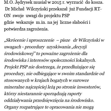
M.O. Jędrysek musiał w 2015 r. wyrzucić do kosza.
Dr Michał Wilczyński przekazał już Fundacji RT-
ON swoje uwagi do projektu PSP
gdzie wskazuje m.in. na jej liczne słabości i
potwierdza zagrożenia.
„Skrócenie i uproszczenie – pisze dr Wilczyński w
uwagach - procedury uzyskiwania „decyzji
środowiskowej” to poważne zagrożenie dla
środowiska i interesów społeczności lokalnych.
Projekt PSP nie dostrzega, że przedłużające się
procedury, nie odbiegające w swoim standardzie od
stosowanych w krajach bogatych w surowce
mineralne najczęściej leżą po stronie inwestorów,
którzy niestarannie sporządzają raporty
oddziaływania przedsięwzięcia na środowisko.
Organy rozpatrujące te opracowania nie mogą