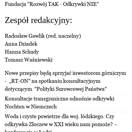
Fundacja "Rozwój TAK - Odkrywki NIE"
Zespół redakcyjny:
Radosław Gawlik (red. naczelny)
Anna Dziadek
Hanna Schudy
Tomasz Waśniewski
Nowe przepisy będą sprzyjać inwestorom górniczym
- „RT-ON” na spotkaniu konsultacyjnym
dotyczącym "Polityki Surowcowej Państwa"
Konsultacje transgraniczne odnośnie odkrywki
Nochten w Niemczech
Woda i czyste powietrze dla woj. łódzkiego. Czy
odkrywka Złoczew w XXI wieku nam pomoże? –