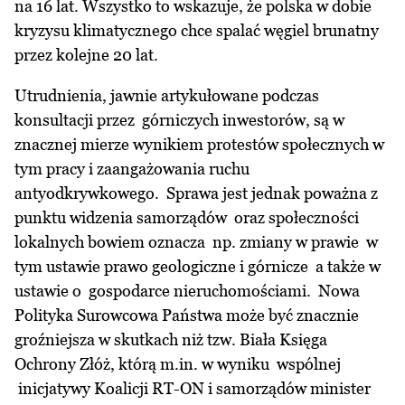
na 16 lat. Wszystko to wskazuje, że polska w dobie
kryzysu klimatycznego chce spalać węgiel brunatny
przez kolejne 20 lat.
Utrudnienia, jawnie artykułowane podczas
konsultacji przez górniczych inwestorów, są w
znacznej mierze wynikiem protestów społecznych w
tym pracy i zaangażowania ruchu
antyodkrywkowego. Sprawa jest jednak poważna z
punktu widzenia samorządów oraz społeczności
lokalnych bowiem oznacza np. zmiany w prawie w
tym ustawie prawo geologiczne i górnicze a także w
ustawie o gospodarce nieruchomościami. Nowa
Polityka Surowcowa Państwa może być znacznie
groźniejsza w skutkach niż tzw. Biała Księga
Ochrony Złóż, którą m.in. w wyniku wspólnej
inicjatywy Koalicji RT-ON i samorządów minister