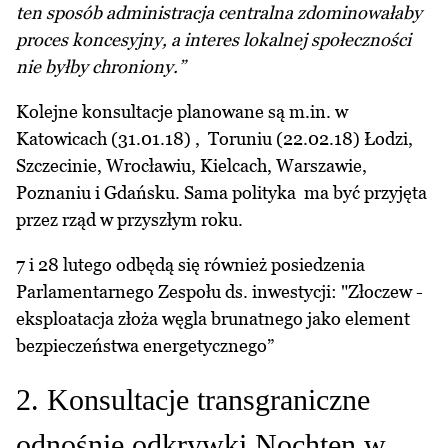
ten sposób administracja centralna zdominowałaby
proces koncesyjny, a interes lokalnej społeczności
nie byłby chroniony.”
Kolejne konsultacje planowane są m.in. w
Katowicach (31.01.18) , Toruniu (22.02.18) Łodzi,
Szczecinie, Wrocławiu, Kielcach, Warszawie,
Poznaniu i Gdańsku. Sama polityka ma być przyjęta
przez rząd w przyszłym roku.
7 i 28 lutego odbędą się również posiedzenia
Parlamentarnego Zespołu ds. inwestycji: "Złoczew -
eksploatacja złoża węgla brunatnego jako element
bezpieczeństwa energetycznego”
2. Konsultacje transgraniczne
odnośnie odkrywki Nochten w