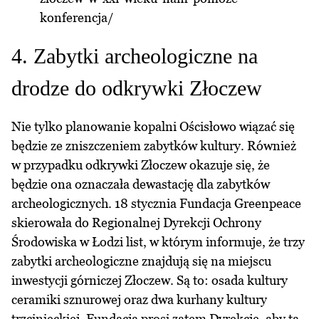
konferencja/
4. Zabytki archeologiczne na
drodze do odkrywki Złoczew
Nie tylko planowanie kopalni Ościsłowo wiązać się
będzie ze zniszczeniem zabytków kultury. Również
w przypadku odkrywki Złoczew okazuje się, że
będzie ona oznaczała dewastację dla zabytków
archeologicznych. 18 stycznia Fundacja Greenpeace
skierowała do Regionalnej Dyrekcji Ochrony
Środowiska w Łodzi list, w którym informuje, że trzy
zabytki archeologiczne znajdują się na miejscu
inwestycji górniczej Złoczew. Są to: osada kultury
ceramiki sznurowej oraz dwa kurhany kultury
trzcinieckiej. Fundacja prosi zatem Dyrekcję, aby ta