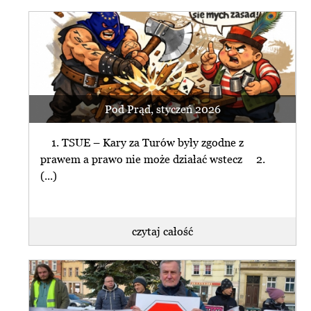
Pod Prąd, styczeń 2026
1. TSUE – Kary za Turów były zgodne z
prawem a prawo nie może działać wstecz 2.
(...)
czytaj całość