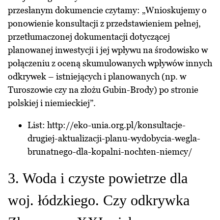
przesłanym dokumencie czytamy: „Wnioskujemy o
ponowienie konsultacji z przedstawieniem pełnej,
przetłumaczonej dokumentacji dotyczącej
planowanej inwestycji i jej wpływu na środowisko w
połączeniu z oceną skumulowanych wpływów innych
odkrywek – istniejących i planowanych (np. w
Turoszowie czy na złożu Gubin-Brody) po stronie
polskiej i niemieckiej”.
List:
http://eko-unia.org.pl/konsultacje-
drugiej-aktualizacji-planu-wydobycia-wegla-
brunatnego-dla-kopalni-nochten-niemcy/
3. Woda i czyste powietrze dla
woj. łódzkiego. Czy odkrywka