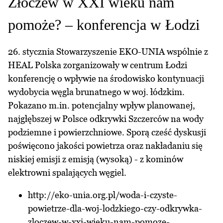
Złoczew w XXI wieku nam
pomoże? – konferencja w Łodzi
26. stycznia Stowarzyszenie EKO-UNIA wspólnie z
HEAL Polska zorganizowały w centrum Łodzi
konferencję o wpływie na środowisko kontynuacji
wydobycia węgla brunatnego w woj. łódzkim.
Pokazano m.in. potencjalny wpływ planowanej,
najgłębszej w Polsce odkrywki Szczerców na wody
podziemne i powierzchniowe. Sporą cześć dyskusji
poświęcono jakości powietrza oraz nakładaniu się
niskiej emisji z emisją (wysoką) - z kominów
elektrowni spalających węgiel.
http://eko-unia.org.pl/woda-i-czyste-
powietrze-dla-woj-lodzkiego-czy-odkrywka-
zloczew-w-xxi-wieku-nam-pomoze-