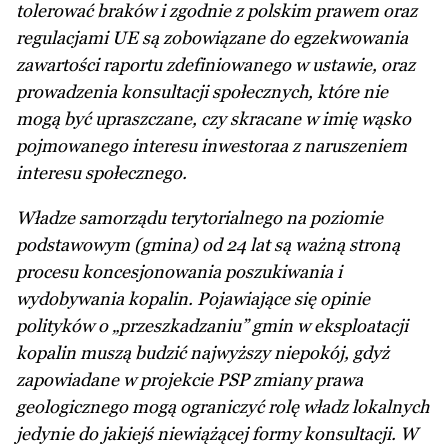
tolerować braków i zgodnie z polskim prawem oraz
regulacjami UE są zobowiązane do egzekwowania
zawartości raportu zdefiniowanego w ustawie, oraz
prowadzenia konsultacji społecznych, które nie
mogą być upraszczane, czy skracane w imię wąsko
pojmowanego interesu inwestoraa z naruszeniem
interesu społecznego.
Władze samorządu terytorialnego na poziomie
podstawowym (gmina) od 24 lat są ważną stroną
procesu koncesjonowania poszukiwania i
wydobywania kopalin. Pojawiające się opinie
polityków o „przeszkadzaniu” gmin w eksploatacji
kopalin muszą budzić najwyższy niepokój, gdyż
zapowiadane w projekcie PSP zmiany prawa
geologicznego mogą ograniczyć rolę władz lokalnych
jedynie do jakiejś niewiążącej formy konsultacji. W