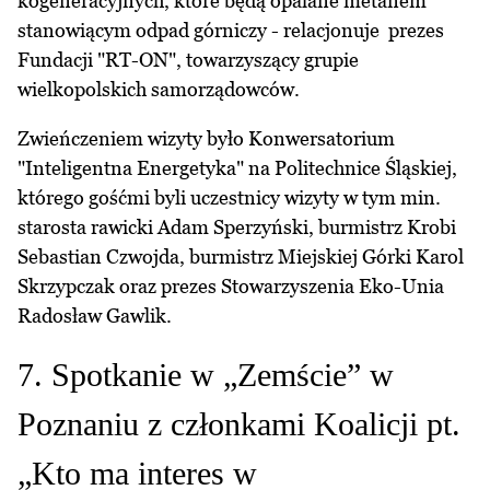
kogeneracyjnych, które będą opalane metanem
stanowiącym odpad górniczy - relacjonuje prezes
Fundacji "RT-ON", towarzyszący grupie
wielkopolskich samorządowców.
Zwieńczeniem wizyty było Konwersatorium
"Inteligentna Energetyka" na Politechnice Śląskiej,
którego gośćmi byli uczestnicy wizyty w tym min.
starosta rawicki Adam Sperzyński, burmistrz Krobi
Sebastian Czwojda, burmistrz Miejskiej Górki Karol
Skrzypczak oraz prezes Stowarzyszenia Eko-Unia
Radosław Gawlik.
7. Spotkanie w „Zemście” w
Poznaniu z członkami Koalicji pt.
„Kto ma interes w