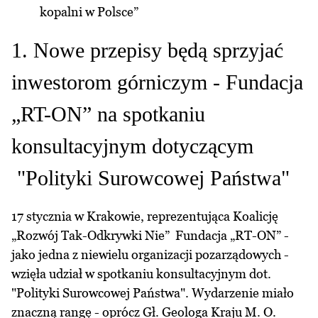
kopalni w Polsce”
1. Nowe przepisy będą sprzyjać
inwestorom górniczym - Fundacja
„RT-ON” na spotkaniu
konsultacyjnym dotyczącym
"Polityki Surowcowej Państwa"
17 stycznia w Krakowie, reprezentująca Koalicję
„Rozwój Tak-Odkrywki Nie” Fundacja „RT-ON” -
jako jedna z niewielu organizacji pozarządowych -
wzięła udział w spotkaniu konsultacyjnym dot.
"Polityki Surowcowej Państwa". Wydarzenie miało
znaczną rangę - oprócz Gł. Geologa Kraju M. O.