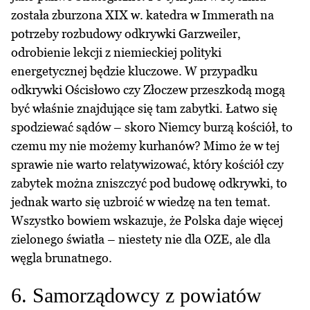
została zburzona XIX w. katedra w Immerath na
potrzeby rozbudowy odkrywki Garzweiler,
odrobienie lekcji z niemieckiej polityki
energetycznej będzie kluczowe. W przypadku
odkrywki Ościsłowo czy Złoczew przeszkodą mogą
być właśnie znajdujące się tam zabytki. Łatwo się
spodziewać sądów – skoro Niemcy burzą kościół, to
czemu my nie możemy kurhanów? Mimo że w tej
sprawie nie warto relatywizować, który kościół czy
zabytek można zniszczyć pod budowę odkrywki, to
jednak warto się uzbroić w wiedzę na ten temat.
Wszystko bowiem wskazuje, że Polska daje więcej
zielonego światła – niestety nie dla OZE, ale dla
węgla brunatnego.
6. Samorządowcy z powiatów