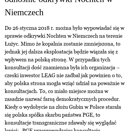
Niemczech
Do 26 styczna 2018 r. można było wypowiadać się w
sprawie odkrywki Nochten w Niemczech na terenie
Łużyc. Mimo że kopalnia zostanie zmniejszona, to
jednak jej dalsza eksploatacja będzie wiązała się z
wpływem na polską stronę. W przypadku tych
konsultacji dość znamienna była ich organizacja –
czeski inwestor LEAG nie zadbał jak powinien o to,
aby polska strona mogła wziąć udział na poważnie w
konsultacjach. To, co miało miejsce można w
zasadzie nazwać farsą demokratycznych procedur.
Kiedy o wydobycie na złożu Gubin w Polsce starała
się polska spółka skarbu państwa PGE, to
konsultacje transgraniczne zdawały się wyglądać
lepiej: „PGE przeprowadzając konsultacje