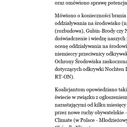
oraz omówiono sprawę potencja
Mówiono o konieczności brania 
oddziaływania na środowisko (
(rozbudowa), Gubin-Brody czy 
doświadczenie i wiedzę naszych 
ocenę oddziaływania na środowi
niemieccy przeciwnicy odkrywek
Ochrony Środowiska zaskoczona,
dotyczących odkrywki Nochten II
RT-ON).
Koalicjantom opowiedziano także 
świecie w związku z ogłoszeniem
narastającymi od kilku miesięc
przez nowe ruchy obywatelskie – 
Climate (w Polsce - Młodzieżowy