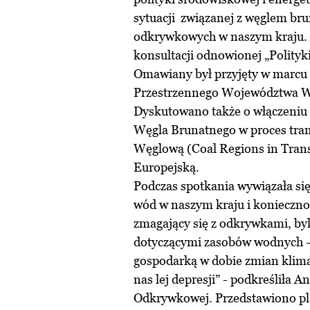
sytuacji związanej z węglem br
odkrywkowych w naszym kraju. Ko
konsultacji odnowionej „Polityk
Omawiany był przyjęty w marcu
Przestrzennego Województwa W
Dyskutowano także o włączeniu 
Węgla Brunatnego w proces tran
Węglową (Coal Regions in Trans
Europejską.
Podczas spotkania wywiązała si
wód w naszym kraju i koniecznośc
zmagający się z odkrywkami, by
dotyczącymi zasobów wodnych -
gospodarką w dobie zmian klima
nas lej depresji” - podkreśliła 
Odkrywkowej. Przedstawiono pl