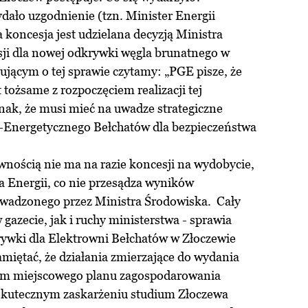
dało uzgodnienie (tzn. Minister Energii
 koncesja jest udzielana decyzją Ministra
ji dla nowej odkrywki węgla brunatnego w
jącym o tej sprawie czytamy: „PGE pisze, że
 tożsame z rozpoczęciem realizacji tej
dnak, że musi mieć na uwadze strategiczne
Energetycznego Bełchatów dla bezpieczeństwa
nością nie ma na razie koncesji na wydobycie,
a Energii, co nie przesądza wyników
wadzonego przez Ministra Środowiska. Cały
 gazecie, jak i ruchy ministerstwa - sprawia
ywki dla Elektrowni Bełchatów w Złoczewie
miętać, że działania zmierzające do wydania
ium miejscowego planu zagospodarowania
skutecznym zaskarżeniu studium Złoczewa