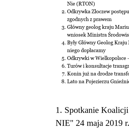
Nie (RTON)
Odkrywka Złoczew postępu
zgodnych z prawem
Główny geolog kraju Mariu
wniosek Ministra Środowi
Były Główny Geolog Kraju 
niego dopłacamy
Odkrywki w Wielkopolsce – 
Turów i konsultacje transg
Konin już na drodze transf
Lato na Pojezierzu Gnieźn
1. Spotkanie Koali
NIE" 24 maja 2019 r