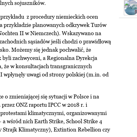
lnych sojuszników.
przykładu z procedury niemieckich ocen
na przykładzie planowanych odkrywek Turów
Nochten II w Niemczech). Wskazywano na
zachodnich sąsiadów jeśli chodzi o prawidłową
sko. Możemy się jednak pochwalić, że
 byli zachwyceni, a Regionalna Dyrekcja
 że w konsultacjach transgranicznych
 wpłynęły uwagi od strony polskiej (m.in. od
o zmieniającej się sytuacji w Polsce i na
 przez ONZ raportu IPCC w 2018 r. i
y protestami klimatycznymi, organizowanymi
a wśród nich Earth Strike, School Strike 4
 Strajk Klimatyczny), Extintion Rebellion czy