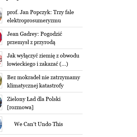
prof. Jan Popczyk: Trzy fale
elektroprosumeryzmu
Jean Gadrey: Pogodzić
przemysł z przyrodą
Jak wyłączyć ziemię z obwodu
łowieckiego i zakazać (...)
Bez mokradeł nie zatrzymamy
klimatycznej katastrofy
Zielony Ład dla Polski
[rozmowa]
We Can't Undo This