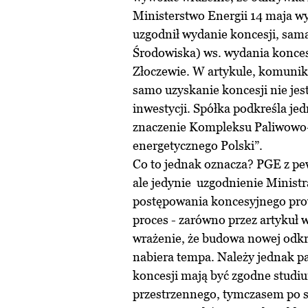
Ministerstwo Energii 14 maja wy
uzgodnił wydanie koncesji, sama
Środowiska) ws. wydania konces
Złoczewie. W artykule, komuniku
samo uzyskanie koncesji nie jest
inwestycji. Spółka podkreśla je
znaczenie Kompleksu Paliwowo-
energetycznego Polski”.
Co to jednak oznacza? PGE z pew
ale jedynie uzgodnienie Ministr
postępowania koncesyjnego pro
proces - zarówno przez artykuł w
wrażenie, że budowa nowej odkr
nabiera tempa. Należy jednak pa
koncesji mają być zgodne stud
przestrzennego, tymczasem po 