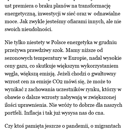
ust premiera o braku planów na transformację
energetyczną, inwestycji w sieć oraz w odnawialne
moce. Jak zwykle jesteśmy ofiarami innych, ale nie
swoich nieudolności.
Nie tylko niestety w Polsce energetyka w grudniu
przeżywa prawdziwy szok. Mamy niższe od
sezonowych temperatury w Europie, nadal wysokie
ceny gazu, co skutkuje większym wykorzystaniem
węgla, większą emisją. Jeżeli chodzi o gwałtowny
wzrost cen za emisje CO2 mówi się, że może to
wynikać z zachowania uczestników rynku, którzy w
obawie o dalsze wzrosty nabywają w zwiększonej
ilości uprawnienia. Nie wróży to dobrze dla naszych
portfeli. Inflacja i tak już wysysa nas do cna.
Czy ktoś pamięta jeszcze o pandemii, o migrantach