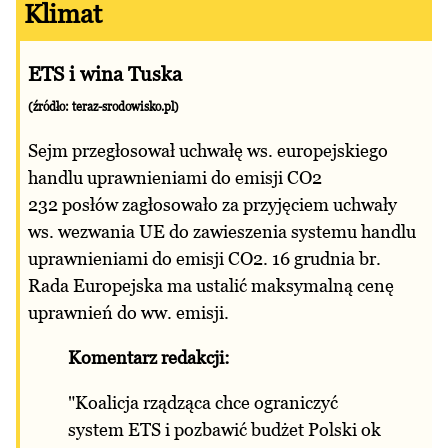
Klimat
ETS i wina Tuska
(źródło: teraz-srodowisko.pl)
Sejm przegłosował uchwałę ws. europejskiego
handlu uprawnieniami do emisji CO2
232 posłów zagłosowało za przyjęciem uchwały
ws. wezwania UE do zawieszenia systemu handlu
uprawnieniami do emisji CO2. 16 grudnia br.
Rada Europejska ma ustalić maksymalną cenę
uprawnień do ww. emisji.
Komentarz redakcji:
"Koalicja rządząca chce ograniczyć
system ETS i pozbawić budżet Polski ok