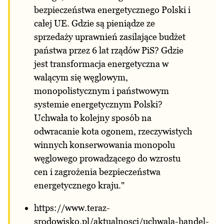
bezpieczeństwa energetycznego Polski i
całej UE. Gdzie są pieniądze ze
sprzedaży uprawnień zasilające budżet
państwa przez 6 lat rządów PiS? Gdzie
jest transformacja energetyczna w
walącym się węglowym,
monopolistycznym i państwowym
systemie energetycznym Polski?
Uchwała to kolejny sposób na
odwracanie kota ogonem, rzeczywistych
winnych konserwowania monopolu
węglowego prowadzącego do wzrostu
cen i zagrożenia bezpieczeństwa
energetycznego kraju."
https://www.teraz-
srodowisko.pl/aktualnosci/uchwala-handel-