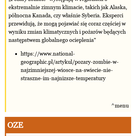
ekstremalnie zimnym klimacie, takich jak Alaska,
północna Kanada, czy właśnie Syberia. Eksperci
przewidują, że mogą pojawiać się coraz częściej w
wyniku zmian klimatycznych i pożarów będących
następstwem globalnego ocieplenia"
https://www.national-
geographic.pl/artykul/pozary-zombie-w-
najzimniejszej-wiosce-na-swiecie-nie-
straszne-im-najnizsze-temperatury
^menu
OZE