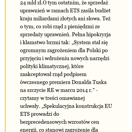
24 mld zł.O tym ostatnim, że sprzedaż
uprawnień w ramach ETS zasila budżet
kraju miliardami złotych ani słowa. Też
o tym, co robi rząd z pieniędzmi ze
sprzedaży uprawnień. Pełna hipokryzja
i kłamstwo brzmi tak: „System stał się
ogromnym zagrożeniem dla Polski po
przyjęciu i wdrożeniu nowych narzędzi
polityki klimatycznej, które
zaakceptował rząd podpisem
ówczesnego premiera Donalda Tuska
na szczycie RE w marcu 2014 r.” -
czytamy w treści omawianej
uchwały. „Spekulacyjna konstrukcja EU
ETS prowadzi do
bezprecedensowych
wzrostów cen
energii
, co stanowi zagrożenie dla