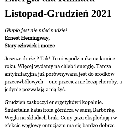
Listopad-Grudzień 2021
Głupio jest nie mieć nadziei
Ernest Hemingway,
Stary człowiek i morze
Jeszcze drożej? Tak! To niespodzianka na koniec
roku. Więcej wydamy na chleb i energię. Tarcza
antyinflacyjna już porównywana jest do środków
przeciwbólowych – one przecież nie leczą choroby, a
jedynie pozwalają z nią żyć.
Grudzień zaskoczył energetyków i kopalnie.
Śmiertelna katastrofa górnicza w samą Barbórkę.
Węgla na składach brak. Ceny gazu eksplodują i w
efekcie węglowy entuzjazm ma się bardzo dobrze –