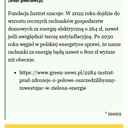
(źródło: green-news.pl)
Fundacja Instrat szacuje: W 2022 roku dojdzie do
wzrostu rocznych rachunków gospodarstw
domowych za energię elektryczną o 264 zł, nawet
jeśli uwzględnić tarczę antyinflacyjną. Po 2030
roku węgiel w polskiej energetyce sprawi, że nasze
rachunki za energię będą nawet o 800 zł wyższe
niż obecnie.
https://www.green-news.pl/2284-instrat-
prad-zdrozeje-o-polowe-oszczedzilibysmy-
inwestujac-w-zielona-energie
^menu