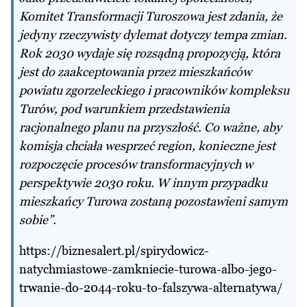
Komitet Transformacji Turoszowa jest zdania, że
jedyny rzeczywisty dylemat dotyczy tempa zmian.
Rok 2030 wydaje się rozsądną propozycją, która
jest do zaakceptowania przez mieszkańców
powiatu zgorzeleckiego i pracowników kompleksu
Turów, pod warunkiem przedstawienia
racjonalnego planu na przyszłość. Co ważne, aby
komisja chciała wesprzeć region, konieczne jest
rozpoczęcie procesów transformacyjnych w
perspektywie 2030 roku. W innym przypadku
mieszkańcy Turowa zostaną pozostawieni samym
sobie”.
https://biznesalert.pl/spirydowicz-
natychmiastowe-zamkniecie-turowa-albo-jego-
trwanie-do-2044-roku-to-falszywa-alternatywa/