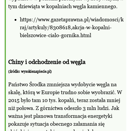
tym dziewiąta w kopalniach węgla kamiennego.
https://www.gazetaprawna.pl/wiadomosci/k
raj/artykuly/8308618,akcja-w-kopalni-
bielszowice-cialo-gornika.html
Chiny i odchodzenie od węgla
(źródło: wysokienapiecie.pl)
Państwo Środka zmniejsza wydobycie węgla na
skalę, którą w Europie trudno sobie wyobrazić. W
2015 było tam 10 tys. kopalń, teraz została mniej
niż połowa. Z górnictwa odeszło 3 mln ludzi. Jak
ważna jest planowa transformacja energetyki
pokazuje sytuacja obecnego załamania się