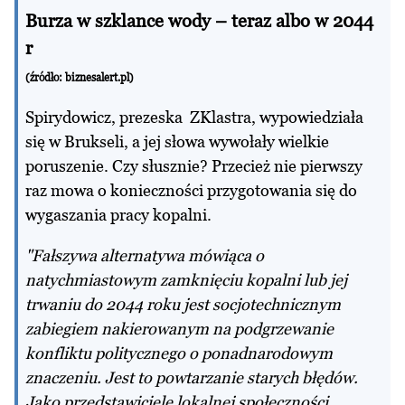
Burza w szklance wody – teraz albo w 2044
r
(źródło: biznesalert.pl)
Spirydowicz, prezeska ZKlastra, wypowiedziała
się w Brukseli, a jej słowa wywołały wielkie
poruszenie. Czy słusznie? Przecież nie pierwszy
raz mowa o konieczności przygotowania się do
wygaszania pracy kopalni.
"Fałszywa alternatywa mówiąca o
natychmiastowym zamknięciu kopalni lub jej
trwaniu do 2044 roku jest socjotechnicznym
zabiegiem nakierowanym na podgrzewanie
konfliktu politycznego o ponadnarodowym
znaczeniu. Jest to powtarzanie starych błędów.
Jako przedstawiciele lokalnej społeczności,