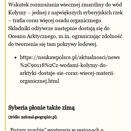
Wskutek rozmrażania wiecznej zmarzliny do wód
Kołymy – jednej z największych syberyjskich rzek
– trafia coraz więcej osadu organicznego.
Składniki odżywcze następnie dostają się do
Oceanu Arktycznego, m.in. ograniczając zdolność
do tworzenia się tam pokrywy lodowej.
https://naukawpolsce.pl/aktualnosci/news
%2C90118%2Cz-wodami-kolymy-do-
arktyki-dostaje-sie-coraz-wiecej-materii-
organicznej.html
Syberia płonie także zimą
(źródło: national-geographic.pl)
„Pożary zombie” występują w regionach o