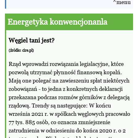
^menu
Energetyka konwencjonanla
Węgiel tani jest?
(źródło: cire.pl)
Rząd wprowadzi rozwiązania legislacyjne, które
pozwolą utrzymać płynność finansową kopalń.
Mają one polegać na zawieszeniu spłat niektórych
zobowiązań - to jedna z konkretnych deklaracji
przekazana podczas rozmów górników z delegacją
rządową. Trendy są następujące: W końcu
września 2021 r. w spółkach węglowych pracowało
77 tys. 885 osób, co oznacza zmniejszenie
zatrudnienia w odniesieniu do końca 2020 r. o 2