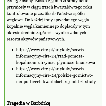
tys. 132 osoby. Blisko 2,3 mld zł straty netto
przyniosły w ciągu trzech kwartałów tego roku
kontrolowane przez Skarb Państwa spółki
węglowe. Do każdej tony sprzedanego węgla
kopalnie węgla kamiennego dopłacały w tym
okresie średnio 44,61 zł – wynika z danych
resortu aktywów państwowych.
https://www.cire.pl/artykuly/serwis-
informacyjny-cire-24/rzad-pomoze-
kopalniom-utrzymac-plynnosc-finansowa-
https://www.cire.pl/artykuly/serwis-
informacyjny-cire-24/polskie-gornictwo-
ma-po-trzech-kwartalach-23-mld-zl-straty
Tragedia w Barbórkę