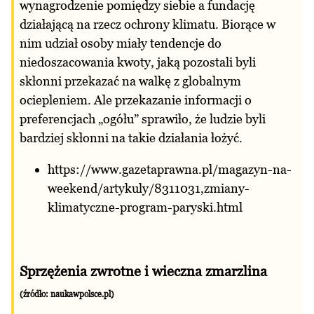
wynagrodzenie pomiędzy siebie a fundację
działającą na rzecz ochrony klimatu. Biorące w
nim udział osoby miały tendencje do
niedoszacowania kwoty, jaką pozostali byli
skłonni przekazać na walkę z globalnym
ociepleniem. Ale przekazanie informacji o
preferencjach „ogółu” sprawiło, że ludzie byli
bardziej skłonni na takie działania łożyć.
https://www.gazetaprawna.pl/magazyn-na-
weekend/artykuly/8311031,zmiany-
klimatyczne-program-paryski.html
Sprzężenia zwrotne i wieczna zmarzlina
(źródło: naukawpolsce.pl)