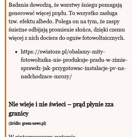
Badania dowodzą, że warstwy śniegu pomagają
generować więcej prądu. To wszystko zasługa
tzw. efektu albedo. Polega on na tym, że zaspy
śnieżne odbijają promienie słońca, dzięki czemu
więcej z nich dociera do ogniw fotowoltaicznych.
https://swiatoze.pl/obalamy-mity-
fotowoltaika-nie-produkuje-pradu-w-zimie-
sprawdz-jak-przygotowac-instalacje-pv-na-
nadchodzace-mrozy/
Nie wieje i nie świeci – prąd płynie zza
granicy
(źródło: green-news.pl)
W zintegrowanym systemie