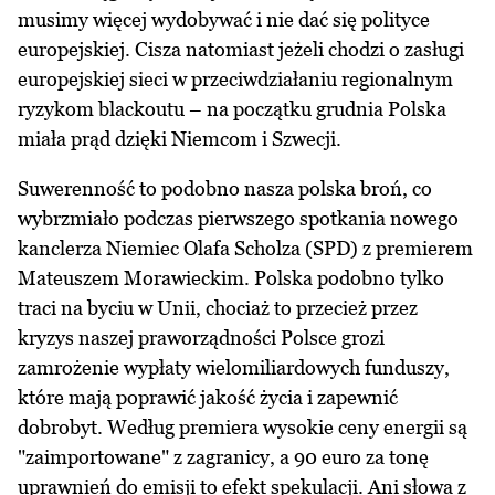
musimy więcej wydobywać i nie dać się polityce
europejskiej. Cisza natomiast jeżeli chodzi o zasługi
europejskiej sieci w przeciwdziałaniu regionalnym
ryzykom blackoutu – na początku grudnia Polska
miała prąd dzięki Niemcom i Szwecji.
Suwerenność to podobno nasza polska broń, co
wybrzmiało podczas pierwszego spotkania nowego
kanclerza Niemiec Olafa Scholza (SPD) z premierem
Mateuszem Morawieckim. Polska podobno tylko
traci na byciu w Unii, chociaż to przecież przez
kryzys naszej praworządności Polsce grozi
zamrożenie wypłaty wielomiliardowych funduszy,
które mają poprawić jakość życia i zapewnić
dobrobyt. Według premiera wysokie ceny energii są
"zaimportowane" z zagranicy, a 90 euro za tonę
uprawnień do emisji to efekt spekulacji. Ani słowa z