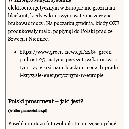
elektroenergetycznym w Europie nie grozi nam
blackout, kiedy w krajowym systemie zaczyna
brakować mocy. Na początku grudnia, kiedy OZE
produkowały mało, popłynął do Polski prąd ze
Szwecji i Niemiec.
https://www.green-news.pl/2285-green-
podcast-25-justyna-piszczatowska-mowi-o-
tym-czy-grozi-nam-blackout-cenach-pradu-
i-kryzysie-energetycznym-w-europie
Polski prosument – jaki jest?
(źródło:
gramwzielone.pl)
Powód montażu fotowoltaiki to najczęściej chęć