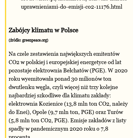
uprawnieniami-do-emisji-co2-11176.html
Zabójcy klimatu w Polsce
(źródło: greenpeace.org)
Na czele zestawienia największych emitentów
CO2 w polskiej i europejskiej energetyce od lat
pozostaje elektrownia Bełchatów (PGE). W 2020
roku wyemitowała ponad 30 milionów ton
dwutlenku węgla, czyli więcej niż trzy kolejne
najbardziej szkodliwe dla klimatu zakłady:
elektrownia Kozienice (13,8 mln ton CO2, należy
do Enei), Opole (9,7 mln ton, PGE) oraz Turów
(5,8 mln ton CO2, PGE). Emisje zakładów z listy
spadły w pandemicznym 2020 roku o 7,8
procenta.