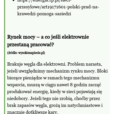
przesylowe/art19171601-polski-prad-na-
krawedzi-pomoga-sasiedzi
Rynek mocy – a co jeśli elektrownie
przestaną pracować?
(źródło: wysokienapiecie.pl)
Brakuje węgla dla elektrowni. Problem narasta,
jeżeli uwzględnimy mechanizm rynku mocy. Bloki
biorące pieniądze w ramach tego mechanizmu
wsparcia, muszą w ciągu nawet 8 godzin zacząć
produkować energię, kiedy w sieci pojawiają się
niedobory. Jeżeli tego nie zrobią, choćby przez
brak zapasów węgla, grożą im natychmiastowe i
znacznie dotkliwsze kary.