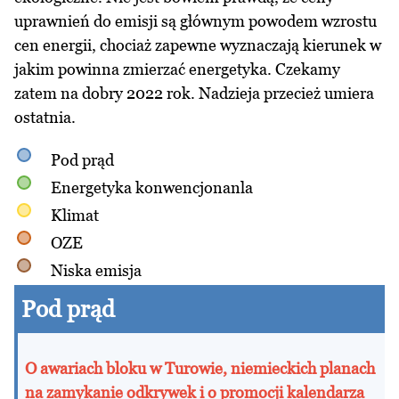
uprawnień do emisji są głównym powodem wzrostu
cen energii, chociaż zapewne wyznaczają kierunek w
jakim powinna zmierzać energetyka. Czekamy
zatem na dobry 2022 rok. Nadzieja przecież umiera
ostatnia.
Pod prąd
Energetyka konwencjonanla
Klimat
OZE
Niska emisja
Pod prąd
O awariach bloku w Turowie, niemieckich planach
na zamykanie odkrywek i o promocji kalendarza