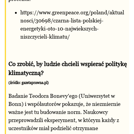
https://www.greenpeace.org/poland/aktual
nosci/30698/czarna-lista-polskiej-
energetyki-oto-10-najwiekszych-
niszczycieli-klimatu/
Co zrobić, by ludzie chcieli wspierać politykę
klimatyczną?
(źródło: gazetaprawna.pl)
Badanie Teodora Bonevy'ego (Uniwersytet w
Bonn) i współautorów pokazuje, że niezmiernie
ważne jest tu budowanie norm. Naukowcy
przeprowadzili eksperyment, w którym każdy z
uczestników miał podzielić otrzymane