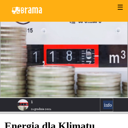
☰
1
info
21 grudnia 2021
Energia dla Klimatu