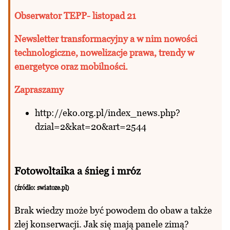
Obserwator TEPP- listopad 21
Newsletter transformacyjny a w nim nowości
technologiczne, nowelizacje prawa, trendy w
energetyce oraz mobilności.
Zapraszamy
http://eko.org.pl/index_news.php?
dzial=2&kat=20&art=2544
Fotowoltaika a śnieg i mróz
(źródło: swiatoze.pl)
Brak wiedzy może być powodem do obaw a także
złej konserwacji. Jak się mają panele zimą?