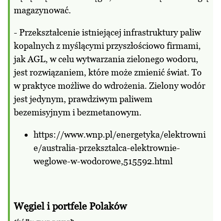
magazynować.
- Przekształcenie istniejącej infrastruktury paliw
kopalnych z myślącymi przyszłościowo firmami,
jak AGL, w celu wytwarzania zielonego wodoru,
jest rozwiązaniem, które może zmienić świat. To
w praktyce możliwe do wdrożenia. Zielony wodór
jest jedynym, prawdziwym paliwem
bezemisyjnym i bezmetanowym.
https://www.wnp.pl/energetyka/elektrowni
e/australia-przeksztalca-elektrownie-
weglowe-w-wodorowe,515592.html
Węgiel i portfele Polaków