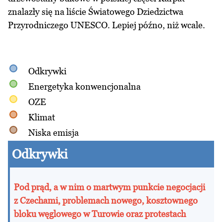
znalazły się na liście Światowego Dziedzictwa
Przyrodniczego UNESCO. Lepiej późno, niż wcale.
Odkrywki
Energetyka konwencjonalna
OZE
Klimat
Niska emisja
Odkrywki
Pod prąd, a w nim o martwym punkcie negocjacji
z Czechami, problemach nowego, kosztownego
bloku węglowego w Turowie oraz protestach