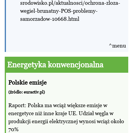
srodowisko.pl/aktualnosci/ochrona-zloza-
wegiel-brunatny-POS-problemy-
samorzadow-10668.html
^menu
Energetyka konwencjonalna
Polskie emisje
(źródło: euractiv.pl)
Raport: Polska ma wciąż większe emisje w
energetyce niż inne kraje UE. Udział węgla w
produkcji energii elektrycznej wynosi wciąż około
70%