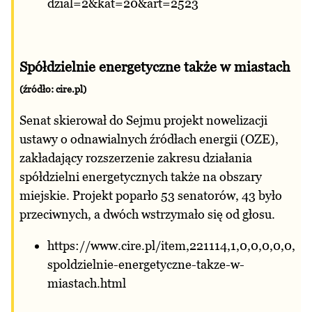
dzial=2&kat=20&art=2523
Spółdzielnie energetyczne także w miastach
(źródło: cire.pl)
Senat skierował do Sejmu projekt nowelizacji
ustawy o odnawialnych źródłach energii (OZE),
zakładający rozszerzenie zakresu działania
spółdzielni energetycznych także na obszary
miejskie. Projekt poparło 53 senatorów, 43 było
przeciwnych, a dwóch wstrzymało się od głosu.
https://www.cire.pl/item,221114,1,0,0,0,0,0,
spoldzielnie-energetyczne-takze-w-
miastach.html