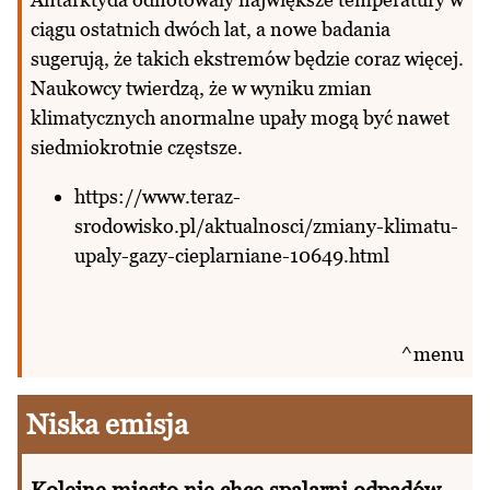
ciągu ostatnich dwóch lat, a nowe badania
sugerują, że takich ekstremów będzie coraz więcej.
Naukowcy twierdzą, że w wyniku zmian
klimatycznych anormalne upały mogą być nawet
siedmiokrotnie częstsze.
https://www.teraz-
srodowisko.pl/aktualnosci/zmiany-klimatu-
upaly-gazy-cieplarniane-10649.html
^menu
Niska emisja