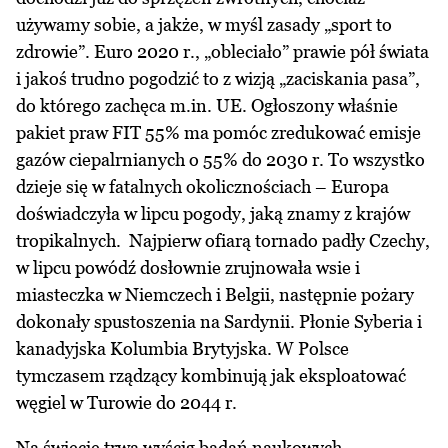
używamy sobie, a jakże, w myśl zasady „sport to
zdrowie”. Euro 2020 r., „obleciało” prawie pół świata
i jakoś trudno pogodzić to z wizją „zaciskania pasa”,
do którego zachęca m.in. UE. Ogłoszony właśnie
pakiet praw FIT 55% ma pomóc zredukować emisje
gazów ciepalrnianych o 55% do 2030 r. To wszystko
dzieje się w fatalnych okolicznościach – Europa
doświadczyła w lipcu pogody, jaką znamy z krajów
tropikalnych. Najpierw ofiarą tornado padły Czechy,
w lipcu powódź dosłownie zrujnowała wsie i
miasteczka w Niemczech i Belgii, następnie pożary
dokonały spustoszenia na Sardynii. Płonie Syberia i
kanadyjska Kolumbia Brytyjska. W Polsce
tymczasem rządzący kombinują jak eksploatować
węgiel w Turowie do 2044 r.
Na świecie trwa wyścig badań naukowych