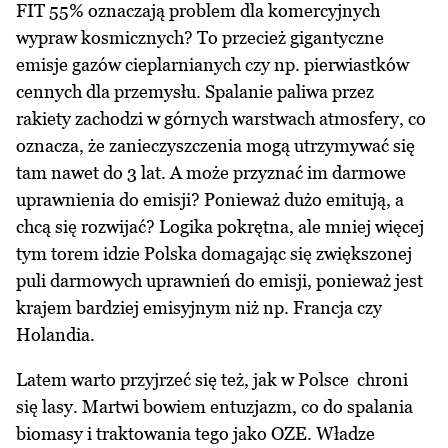
FIT 55% oznaczają problem dla komercyjnych
wypraw kosmicznych? To przecież gigantyczne
emisje gazów cieplarnianych czy np. pierwiastków
cennych dla przemysłu. Spalanie paliwa przez
rakiety zachodzi w górnych warstwach atmosfery, co
oznacza, że zanieczyszczenia mogą utrzymywać się
tam nawet do 3 lat. A może przyznać im darmowe
uprawnienia do emisji? Ponieważ dużo emitują, a
chcą się rozwijać? Logika pokrętna, ale mniej więcej
tym torem idzie Polska domagając się zwiększonej
puli darmowych uprawnień do emisji, ponieważ jest
krajem bardziej emisyjnym niż np. Francja czy
Holandia.
Latem warto przyjrzeć się też, jak w Polsce chroni
się lasy. Martwi bowiem entuzjazm, co do spalania
biomasy i traktowania tego jako OZE. Władze