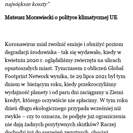
największe koszty”
Mateusz Morawiecki o polityce klimatycznej UE
Koronawirus miał zwolnić emisje i obniżyć poziom
degradacji środowiska - tak się wydawało, kiedy w
kwietniu 2020 r. oglądaliśmy zwierzęta na ulicach
opustoszałych miast. Tymczasem z obliczeń Global
Footprint Network wynika, że 29 lipca 2021 był tym
dniem w bieżącym roku, kiedy przekroczyliśmy
wydajność planety i od paru dni zaciągamy u Ziemi
kredyt, którego oczywiście nie spłacimy. W tym roku
dzień długu ekologicznego przypada wcześniej niż
zwykle – czy to oznacza, że podjęte już ograniczenia
nie dają żadnych pozytywnych skutków? Raczej
dochodzi już do sprzężeń zwrotnych, chociaż