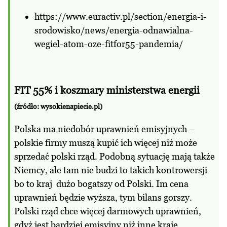
https://www.euractiv.pl/section/energia-i-
srodowisko/news/energia-odnawialna-
wegiel-atom-oze-fitfor55-pandemia/
FIT 55% i koszmary ministerstwa energii
(źródło: wysokienapiecie.pl)
Polska ma niedobór uprawnień emisyjnych –
polskie firmy muszą kupić ich więcej niż może
sprzedać polski rząd. Podobną sytuację mają także
Niemcy, ale tam nie budzi to takich kontrowersji
bo to kraj dużo bogatszy od Polski. Im cena
uprawnień będzie wyższa, tym bilans gorszy.
Polski rząd chce więcej darmowych uprawnień,
gdyż jest bardziej emisyjny niż inne kraje.