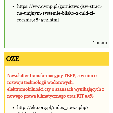
https://www.wnp.pl/gornictwo/jsw-straci-
na-unijnym-systemie-blisko-2-mld-zl-
rocznie,484572.html
^menu
OZE
Newsletter transformacyjny TEPP, a w nim o
rozwoju technologii wodorowych,
elektromobilności czy o szansach wynikających z
nowego prawa klimatycznego oraz FIT 55%
http://eko.org.pl/index_news.php?