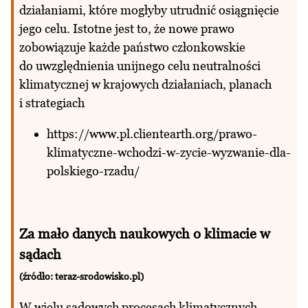
działaniami, które mogłyby utrudnić osiągnięcie
jego celu. Istotne jest to, że nowe prawo
zobowiązuje każde państwo członkowskie
do uwzględnienia unijnego celu neutralności
klimatycznej w krajowych działaniach, planach
i strategiach
https://www.pl.clientearth.org/prawo-
klimatyczne-wchodzi-w-zycie-wyzwanie-dla-
polskiego-rzadu/
Za mało danych naukowych o klimacie w
sądach
(źródło: teraz-srodowisko.pl)
W wielu sądowych procesach klimatycznych,