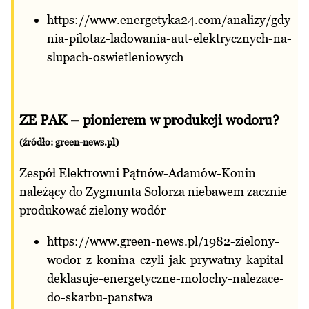
https://www.energetyka24.com/analizy/gdy
nia-pilotaz-ladowania-aut-elektrycznych-na-
slupach-oswietleniowych
ZE PAK – pionierem w produkcji wodoru?
(źródło: green-news.pl)
Zespół Elektrowni Pątnów-Adamów-Konin
należący do Zygmunta Solorza niebawem zacznie
produkować zielony wodór
https://www.green-news.pl/1982-zielony-
wodor-z-konina-czyli-jak-prywatny-kapital-
deklasuje-energetyczne-molochy-nalezace-
do-skarbu-panstwa