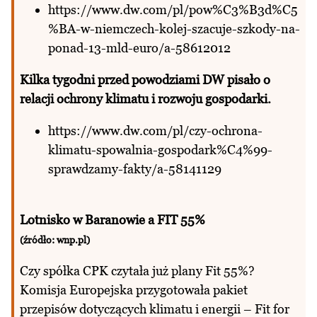
https://www.dw.com/pl/pow%C3%B3d%C5
%BA-w-niemczech-kolej-szacuje-szkody-na-
ponad-13-mld-euro/a-58612012
Kilka tygodni przed powodziami DW pisało o
relacji ochrony klimatu i rozwoju gospodarki.
https://www.dw.com/pl/czy-ochrona-
klimatu-spowalnia-gospodark%C4%99-
sprawdzamy-fakty/a-58141129
Lotnisko w Baranowie a FIT 55%
(źródło: wnp.pl)
Czy spółka CPK czytała już plany Fit 55%?
Komisja Europejska przygotowała pakiet
przepisów dotyczących klimatu i energii – Fit for