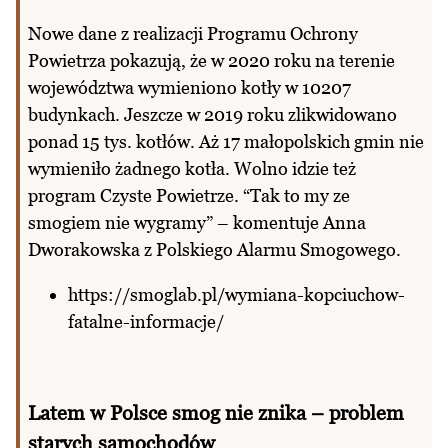
Nowe dane z realizacji Programu Ochrony
Powietrza pokazują, że w 2020 roku na terenie
województwa wymieniono kotły w 10207
budynkach. Jeszcze w 2019 roku zlikwidowano
ponad 15 tys. kotłów. Aż 17 małopolskich gmin nie
wymieniło żadnego kotła. Wolno idzie też
program Czyste Powietrze. “Tak to my ze
smogiem nie wygramy” – komentuje Anna
Dworakowska z Polskiego Alarmu Smogowego.
https://smoglab.pl/wymiana-kopciuchow-
fatalne-informacje/
Latem w Polsce smog nie znika – problem
starych samochodów