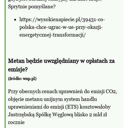
Sprytnie pomyślane?
https://wysokienapiecie.pl/39431-co-
polska-chce-ugrac-w-ue-przy-okazji-
energetycznej-transformacji/
Metan będzie uwzględniany w opłatach za
emisje?
(źródło: wnp.pl)
Przy obecnych cenach uprawnień do emisji CO2,
objęcie metanu unijnym system handlu
uprawnieniami do emisji (ETS) kosztowałoby
Jastrzębską Spółkę Węglową blisko 2 mld zł
rocznie