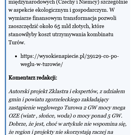
międzynarodowych (Czechy i Niemcy) szczególnie
w aspekcie ekologicznym i gospodarczym. W
wymiarze finansowym transformacja pozwoli
zaoszczędzić około 65 mld złotych, które
stanowiłyby koszt utrzymywania kombinatu
Turów.
https://wysokienapiecie.pl/39129-co-po-
weglu-w-turowie/
Komentarz redakcji:
Autorski projekt Zklastra i ekspertów, z udziałem
gmin i powiatu zgorzeleckiego zakładający
zastąpienie węglowego Turowa 2 GW mocy mega
OZE (wiatr , słońce, woda) o mocy ponad 5 GW.
Dobrze, że jest, choć w artykule nie wspomina się,
że region i projekty nie skorzystają raczej na