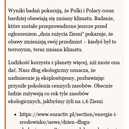
Wyniki badań pokazują, że Polki i Polacy coraz
bardziej obawiają się zmiany klimatu. Badanie,
które zostało przeprowadzone jeszcze przed
ogłoszeniem „dnia zużycia Ziemi” pokazuje, że
obawy zmieniają swój przedmiot – kiedyś był to
terroryzm, teraz zmiana klimatu.
Ludzkość korzysta z planety więcej, niż może ona
dać. Nasz dług ekologiczny oznacza, że
nadmiernie ją eksploatujemy, pozbawiając
przyszłe pokolenia cennych zasobów. Obecnie
ludzie zużywają co rok tyle zasobów
ekologicznych, jakbyśmy żyli na 1,6 Ziemi
https://www.euractiv.pl/section/energia-i-
srodowisko/news/dzien-dlugu-