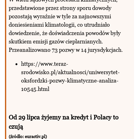
przedstawione przez strony sporu dowody
pozostają wyraźnie w tyle za najnowszymi
doniesieniami klimatologii, co utrudniało
dowiedzenie, że doświadczenia powodów były
skutkiem emisji gazów cieplarnianych.
Przeanalizowano 73 pozwy w 14 jurysdykcjach.
https://www.teraz-
srodowisko.pl/aktualnosci/uniwersytet-
oksfordzki-pozwy-klimatyczne-analiza-
10545.html
Od 29 lipca żyjemy na kredyt i Polacy to
czują
(źródło: euractiv.pl)