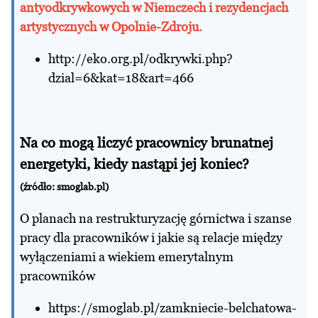
antyodkrywkowych w Niemczech i rezydencjach
artystycznych w Opolnie-Zdroju.
http://eko.org.pl/odkrywki.php?
dzial=6&kat=18&art=466
Na co mogą liczyć pracownicy brunatnej
energetyki, kiedy nastąpi jej koniec?
(źródło: smoglab.pl)
O planach na restrukturyzację górnictwa i szanse
pracy dla pracowników i jakie są relacje między
wyłączeniami a wiekiem emerytalnym
pracowników
https://smoglab.pl/zamkniecie-belchatowa-