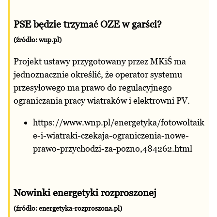
PSE będzie trzymać OZE w garści?
(źródło: wnp.pl)
Projekt ustawy przygotowany przez MKiŚ ma
jednoznacznie określić, że operator systemu
przesyłowego ma prawo do regulacyjnego
ograniczania pracy wiatraków i elektrowni PV.
https://www.wnp.pl/energetyka/fotowoltaik
e-i-wiatraki-czekaja-ograniczenia-nowe-
prawo-przychodzi-za-pozno,484262.html
Nowinki energetyki rozproszonej
(źródło:
energetyka-rozproszona.pl
)