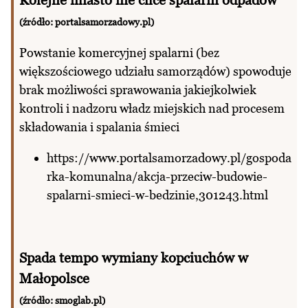
Kolejne miasto nie chce spalarni odpadów
(źródło: portalsamorzadowy.pl)
Powstanie komercyjnej spalarni (bez
większościowego udziału samorządów) spowoduje
brak możliwości sprawowania jakiejkolwiek
kontroli i nadzoru władz miejskich nad procesem
składowania i spalania śmieci
https://www.portalsamorzadowy.pl/gospoda
rka-komunalna/akcja-przeciw-budowie-
spalarni-smieci-w-bedzinie,301243.html
Spada tempo wymiany kopciuchów w
Małopolsce
(źródło: smoglab.pl)