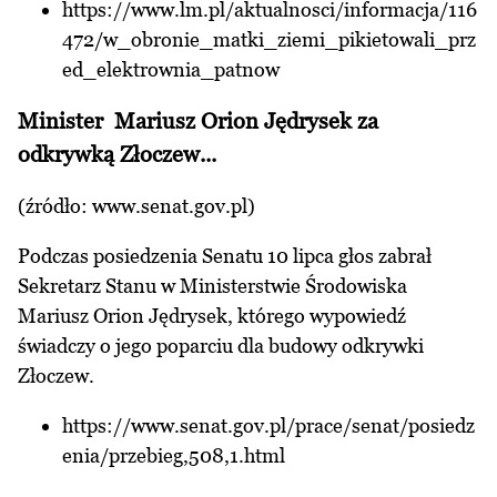
https://www.lm.pl/aktualnosci/informacja/116
472/w_obronie_matki_ziemi_pikietowali_prz
ed_elektrownia_patnow
Minister Mariusz Orion Jędrysek za
odkrywką Złoczew...
(źródło:
www.senat.gov.pl
)
Podczas posiedzenia Senatu 10 lipca głos zabrał
Sekretarz Stanu w Ministerstwie Środowiska
Mariusz Orion Jędrysek, którego wypowiedź
świadczy o jego poparciu dla budowy odkrywki
Złoczew.
https://www.senat.gov.pl/prace/senat/posiedz
enia/przebieg,508,1.html