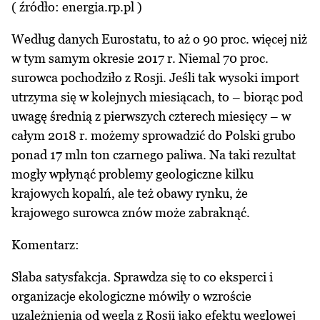
( źródło: energia.rp.pl )
Według danych Eurostatu, to aż o 90 proc. więcej niż
w tym samym okresie 2017 r. Niemal 70 proc.
surowca pochodziło z Rosji. Jeśli tak wysoki import
utrzyma się w kolejnych miesiącach, to – biorąc pod
uwagę średnią z pierwszych czterech miesięcy – w
całym 2018 r. możemy sprowadzić do Polski grubo
ponad 17 mln ton czarnego paliwa. Na taki rezultat
mogły wpłynąć problemy geologiczne kilku
krajowych kopalń, ale też obawy rynku, że
krajowego surowca znów może zabraknąć.
Komentarz:
Słaba satysfakcja. Sprawdza się to co eksperci i
organizacje ekologiczne mówiły o wzroście
uzależnienia od węgla z Rosji jako efektu węglowej