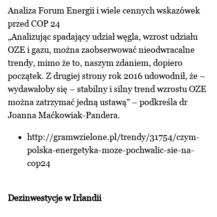
Analiza Forum Energii i wiele cennych wskazówek
przed COP 24
„Analizując spadający udział węgla, wzrost udziału
OZE i gazu, można zaobserwować nieodwracalne
trendy, mimo że to, naszym zdaniem, dopiero
początek. Z drugiej strony rok 2016 udowodnił, że –
wydawałoby się – stabilny i silny trend wzrostu OZE
można zatrzymać jedną ustawą” – podkreśla dr
Joanna Maćkowiak-Pandera.
http://gramwzielone.pl/trendy/31754/czym-
polska-energetyka-moze-pochwalic-sie-na-
cop24
Dezinwestycje w Irlandii