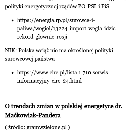
polityki energetycznej rządów PO-PSL i PiS
https://energia.rp.pl/surowce-i-
paliwa/wegiel/13224-import-wegla-idzie-
rekord-glownie-rosji
NIK: Polska wciąż nie ma określonej polityki
surowcowej państwa
https://www.cire.pl/lista,1,710,serwis-
informacyjny-cire-24.html
O trendach zmian w polskiej energetyce dr.
Maćkowiak-Pandera
( źródło:
gramwzielone.pl
)