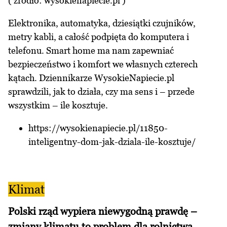
( źródło: wysokienapiecie.pl )
Elektronika, automatyka, dziesiątki czujników,
metry kabli, a całość podpięta do komputera i
telefonu. Smart home ma nam zapewniać
bezpieczeństwo i komfort we własnych czterech
kątach. Dziennikarze WysokieNapiecie.pl
sprawdzili, jak to działa, czy ma sens i – przede
wszystkim – ile kosztuje.
https://wysokienapiecie.pl/11850-
inteligentny-dom-jak-dziala-ile-kosztuje/
Klimat
Polski rząd wypiera niewygodną prawdę –
zmiany klimatu to problem dla rolnictwa,