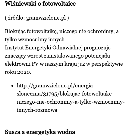
Wiśniewski o fotowoltaice
( źródło:
gramwzielone.pl
)
Blokując fotowoltaikę, niczego nie ochronimy, a
tylko wzmocnimy innych.
Instytut Energetyki Odnawialnej prognozuje
znaczący wzrost zainstalowanego potencjału
elektrowni PV w naszym kraju już w perspektywie
roku 2020.
http://gramwzielone.pl/energia-
sloneczna/31795/blokujac-fotowoltaike-
niczego-nie-ochronimy-a-tylko-wzmocnimy-
innych-rozmowa
Susza a energetyka wodna