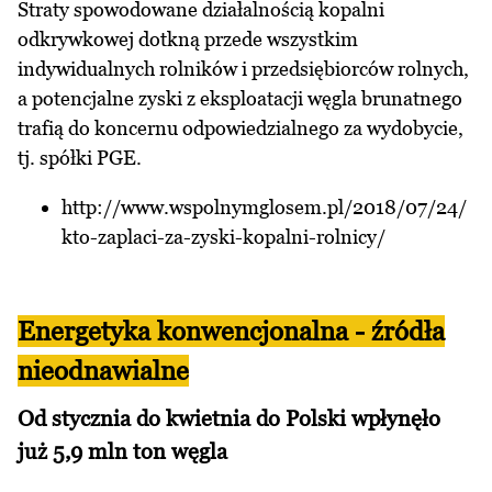
Straty spowodowane działalnością kopalni
odkrywkowej dotkną przede wszystkim
indywidualnych rolników i przedsiębiorców rolnych,
a potencjalne zyski z eksploatacji węgla brunatnego
trafią do koncernu odpowiedzialnego za wydobycie,
tj. spółki PGE.
http://www.wspolnymglosem.pl/2018/07/24/
kto-zaplaci-za-zyski-kopalni-rolnicy/
Energetyka konwencjonalna - źródła
nieodnawialne
Od stycznia do kwietnia do Polski wpłynęło
już 5,9 mln ton węgla