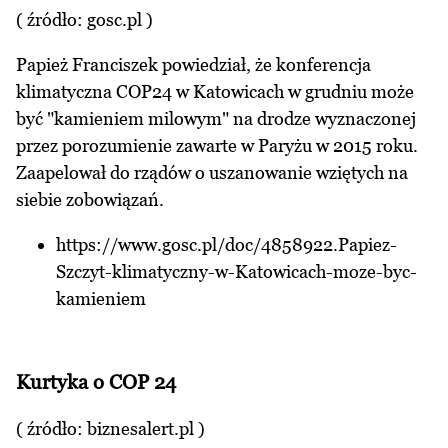
( źródło:
gosc.pl
)
Papież Franciszek powiedział, że konferencja
klimatyczna COP24 w Katowicach w grudniu może
być "kamieniem milowym" na drodze wyznaczonej
przez porozumienie zawarte w Paryżu w 2015 roku.
Zaapelował do rządów o uszanowanie wziętych na
siebie zobowiązań.
https://www.gosc.pl/doc/4858922.Papiez-
Szczyt-klimatyczny-w-Katowicach-moze-byc-
kamieniem
Kurtyka o COP 24
( źródło:
biznesalert.pl
)