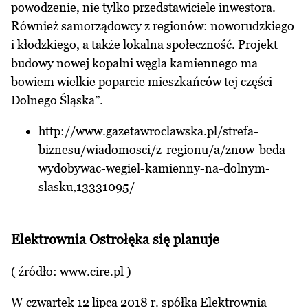
powodzenie, nie tylko przedstawiciele inwestora.
Również samorządowcy z regionów: noworudzkiego
i kłodzkiego, a także lokalna społeczność. Projekt
budowy nowej kopalni węgla kamiennego ma
bowiem wielkie poparcie mieszkańców tej części
Dolnego Śląska”.
http://www.gazetawroclawska.pl/strefa-
biznesu/wiadomosci/z-regionu/a/znow-beda-
wydobywac-wegiel-kamienny-na-dolnym-
slasku,13331095/
Elektrownia Ostrołęka się planuje
( źródło:
www.cire.pl
)
W czwartek 12 lipca 2018 r. spółka Elektrownia