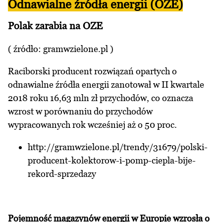
Odnawialne źródła energii (OZE)
Polak zarabia na OZE
( źródło:
gramwzielone.pl
)
Raciborski producent rozwiązań opartych o
odnawialne źródła energii zanotował w II kwartale
2018 roku 16,63 mln zł przychodów, co oznacza
wzrost w porównaniu do przychodów
wypracowanych rok wcześniej aż o 50 proc.
http://gramwzielone.pl/trendy/31679/polski-
producent-kolektorow-i-pomp-ciepla-bije-
rekord-sprzedazy
Pojemność magazynów energii w Europie wzrosła o