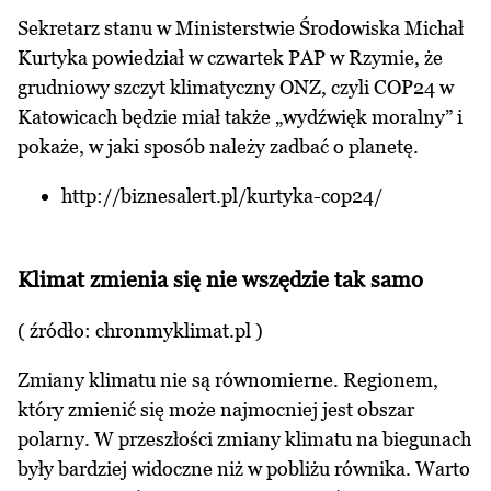
Sekretarz stanu w Ministerstwie Środowiska Michał
Kurtyka powiedział w czwartek PAP w Rzymie, że
grudniowy szczyt klimatyczny ONZ, czyli COP24 w
Katowicach będzie miał także „wydźwięk moralny” i
pokaże, w jaki sposób należy zadbać o planetę.
http://biznesalert.pl/kurtyka-cop24/
Klimat zmienia się nie wszędzie tak samo
( źródło:
chronmyklimat.pl
)
Zmiany klimatu nie są równomierne. Regionem,
który zmienić się może najmocniej jest obszar
polarny. W przeszłości zmiany klimatu na biegunach
były bardziej widoczne niż w pobliżu równika. Warto