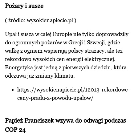
Pożary i susze
( źródło:
wysokienapiecie.pl
)
Upał i susza w całej Europie nie tylko doprowadziły
do ogromnych pożarów w Grecji i Szwecji, gdzie
walkę z ogniem wspierają polscy strażacy, ale też
rekordowo wysokich cen energii elektrycznej.
Energetyka jest jedną z pierwszych dziedzin, która
odczuwa już zmiany klimatu.
https://wysokienapiecie.pl/12013-rekordowe-
ceny-pradu-z-powodu-upalow/
Papież Franciszek wzywa do odwagi podczas
COP 24