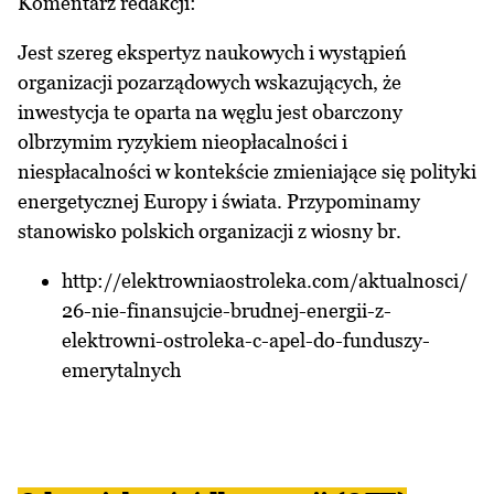
Komentarz redakcji:
Jest szereg ekspertyz naukowych i wystąpień
organizacji pozarządowych wskazujących, że
inwestycja te oparta na węglu jest obarczony
olbrzymim ryzykiem nieopłacalności i
niespłacalności w kontekście zmieniające się polityki
energetycznej Europy i świata. Przypominamy
stanowisko polskich organizacji z wiosny br.
http://elektrowniaostroleka.com/aktualnosci/
26-nie-finansujcie-brudnej-energii-z-
elektrowni-ostroleka-c-apel-do-funduszy-
emerytalnych