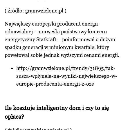
( źródło:
gramwzielone.pl
)
Największy europejski producent energii
odnawialnej – norweski państwowy koncern
energetyczny Statkraft – poinformował o dużym
spadku generacji w minionym kwartale, który
powetował sobie jednak wyższymi cenami energii.
http://gramwzielone.pl/trendy/31895/tak-
susza-wplynela-na-wyniki-najwiekszego-w-
europie-producenta-energii-z-oze
Ile kosztuje inteligentny dom i czy to się
opłaca?