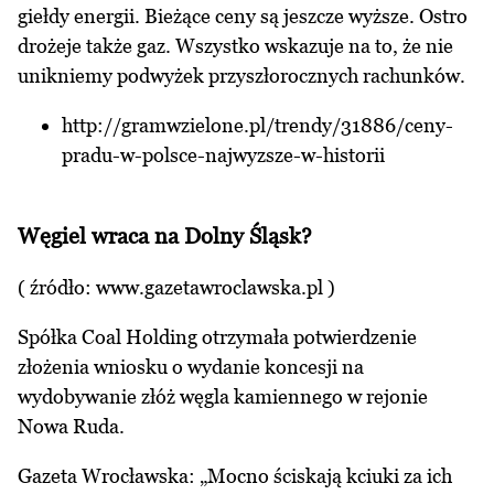
giełdy energii. Bieżące ceny są jeszcze wyższe. Ostro
drożeje także gaz. Wszystko wskazuje na to, że nie
unikniemy podwyżek przyszłorocznych rachunków.
http://gramwzielone.pl/trendy/31886/ceny-
pradu-w-polsce-najwyzsze-w-historii
Węgiel wraca na Dolny Śląsk?
( źródło:
www.gazetawroclawska.pl
)
Spółka Coal Holding otrzymała potwierdzenie
złożenia wniosku o wydanie koncesji na
wydobywanie złóż węgla kamiennego w rejonie
Nowa Ruda.
Gazeta Wrocławska: „Mocno ściskają kciuki za ich