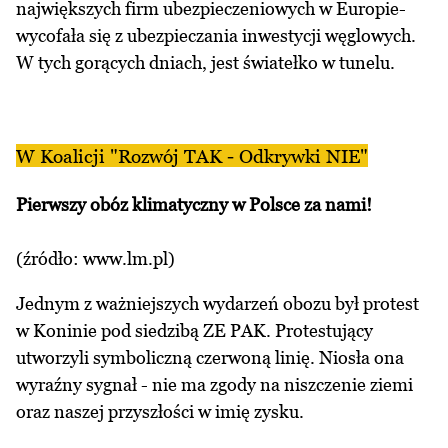
największych firm ubezpieczeniowych w Europie-
wycofała się z ubezpieczania inwestycji węglowych.
W tych gorących dniach, jest światełko w tunelu.
W Koalicji "Rozwój TAK - Odkrywki NIE"
Pierwszy obóz klimatyczny w Polsce za nami!
(źródło:
www.lm.pl
)
Jednym z ważniejszych wydarzeń obozu był protest
w Koninie pod siedzibą ZE PAK. Protestujący
utworzyli symboliczną czerwoną linię. Niosła ona
wyraźny sygnał - nie ma zgody na niszczenie ziemi
oraz naszej przyszłości w imię zysku.