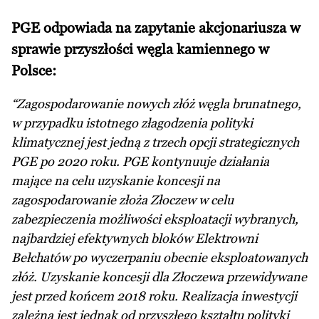
PGE odpowiada na zapytanie akcjonariusza w
sprawie przyszłości węgla kamiennego w
Polsce:
“Zagospodarowanie nowych złóż węgla brunatnego,
w przypadku istotnego złagodzenia polityki
klimatycznej jest jedną z trzech opcji strategicznych
PGE po 2020 roku. PGE kontynuuje działania
mające na celu uzyskanie koncesji na
zagospodarowanie złoża Złoczew w celu
zabezpieczenia możliwości eksploatacji wybranych,
najbardziej efektywnych bloków Elektrowni
Bełchatów po wyczerpaniu obecnie eksploatowanych
złóż. Uzyskanie koncesji dla Złoczewa przewidywane
jest przed końcem 2018 roku. Realizacja inwestycji
zależna jest jednak od przyszłego kształtu polityki