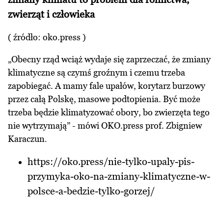
zwierząt i człowieka
( źródło: oko.press )
„Obecny rząd wciąż wydaje się zaprzeczać, że zmiany
klimatyczne są czymś groźnym i czemu trzeba
zapobiegać. A mamy fale upałów, korytarz burzowy
przez całą Polskę, masowe podtopienia. Być może
trzeba będzie klimatyzować obory, bo zwierzęta tego
nie wytrzymają” - mówi OKO.press prof. Zbigniew
Karaczun
.
https://oko.press/nie-tylko-upaly-pis-
przymyka-oko-na-zmiany-klimatyczne-w-
polsce-a-bedzie-tylko-gorzej/