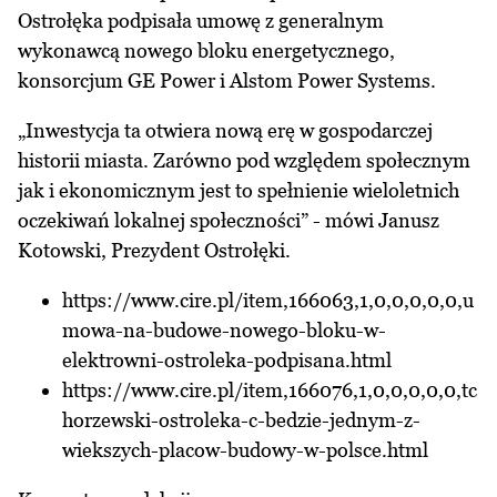
Ostrołęka podpisała umowę z generalnym
wykonawcą nowego bloku energetycznego,
konsorcjum GE Power i Alstom Power Systems.
„Inwestycja ta otwiera nową erę w gospodarczej
historii miasta. Zarówno pod względem społecznym
jak i ekonomicznym jest to spełnienie wieloletnich
oczekiwań lokalnej społeczności” - mówi Janusz
Kotowski, Prezydent Ostrołęki.
https://www.cire.pl/item,166063,1,0,0,0,0,0,u
mowa-na-budowe-nowego-bloku-w-
elektrowni-ostroleka-podpisana.html
https://www.cire.pl/item,166076,1,0,0,0,0,0,tc
horzewski-ostroleka-c-bedzie-jednym-z-
wiekszych-placow-budowy-w-polsce.html