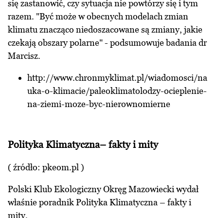
się zastanowić, czy sytuacja nie powtórzy się i tym
razem. "Być może w obecnych modelach zmian
klimatu znacząco niedoszacowane są zmiany, jakie
czekają obszary polarne" - podsumowuje badania dr
Marcisz.
http://www.chronmyklimat.pl/wiadomosci/na
uka-o-klimacie/paleoklimatolodzy-ocieplenie-
na-ziemi-moze-byc-nierownomierne
Polityka Klimatyczna– fakty i mity
( źródło: pkeom.pl )
Polski Klub Ekologiczny Okręg Mazowiecki wydał
właśnie poradnik Polityka Klimatyczna – fakty i
mity.