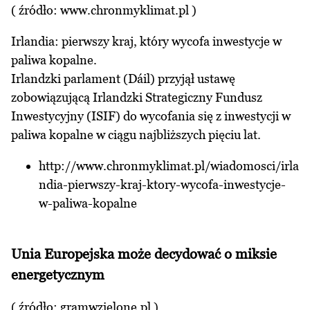
( źródło:
www.chronmyklimat.pl
)
Irlandia: pierwszy kraj, który wycofa inwestycje w
paliwa kopalne.
Irlandzki parlament (Dáil) przyjął ustawę
zobowiązującą Irlandzki Strategiczny Fundusz
Inwestycyjny (ISIF) do wycofania się z inwestycji w
paliwa kopalne w ciągu najbliższych pięciu lat.
http://www.chronmyklimat.pl/wiadomosci/irla
ndia-pierwszy-kraj-ktory-wycofa-inwestycje-
w-paliwa-kopalne
Unia Europejska może decydować o miksie
energetycznym
( źródło: gramwzielone.pl )