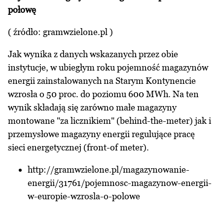
połowę
( źródło:
gramwzielone.pl
)
Jak wynika z danych wskazanych przez obie
instytucje, w ubiegłym roku pojemność magazynów
energii zainstalowanych na Starym Kontynencie
wzrosła o 50 proc. do poziomu 600 MWh. Na ten
wynik składają się zarówno małe magazyny
montowane "za licznikiem" (behind-the-meter) jak i
przemysłowe magazyny energii regulujące pracę
sieci energetycznej (front-of meter).
http://gramwzielone.pl/magazynowanie-
energii/31761/pojemnosc-magazynow-energii-
w-europie-wzrosla-o-polowe