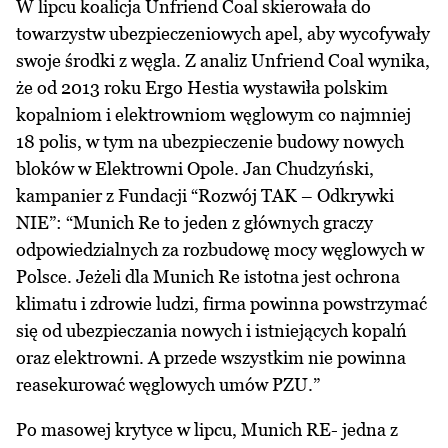
W lipcu koalicja Unfriend Coal skierowała do
towarzystw ubezpieczeniowych apel, aby wycofywały
swoje środki z węgla. Z analiz Unfriend Coal wynika,
że od 2013 roku Ergo Hestia wystawiła polskim
kopalniom i elektrowniom węglowym co najmniej
18 polis, w tym na ubezpieczenie budowy nowych
bloków w Elektrowni Opole. Jan Chudzyński,
kampanier z Fundacji “Rozwój TAK – Odkrywki
NIE”: “Munich Re to jeden z głównych graczy
odpowiedzialnych za rozbudowę mocy węglowych w
Polsce. Jeżeli dla Munich Re istotna jest ochrona
klimatu i zdrowie ludzi, firma powinna powstrzymać
się od ubezpieczania nowych i istniejących kopalń
oraz elektrowni. A przede wszystkim nie powinna
reasekurować węglowych umów PZU.”
Po masowej krytyce w lipcu, Munich RE- jedna z