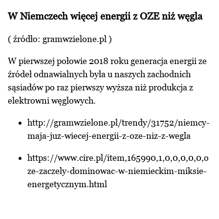
W Niemczech więcej energii z OZE niż węgla
( źródło:
gramwzielone.pl
)
W pierwszej połowie 2018 roku generacja energii ze
źródeł odnawialnych była u naszych zachodnich
sąsiadów po raz pierwszy wyższa niż produkcja z
elektrowni węglowych.
http://gramwzielone.pl/trendy/31752/niemcy-
maja-juz-wiecej-energii-z-oze-niz-z-wegla
https://www.cire.pl/item,165990,1,0,0,0,0,0,o
ze-zaczely-dominowac-w-niemieckim-miksie-
energetycznym.html