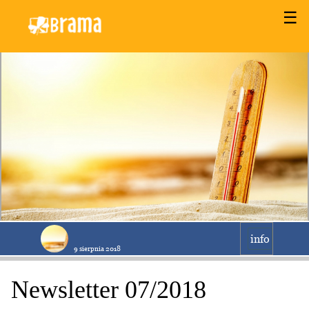
☰
info
9 sierpnia 2018
Newsletter 07/2018