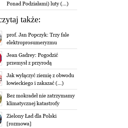
Ponad Podziałami) luty (...)
czytaj także:
prof. Jan Popczyk: Trzy fale
elektroprosumeryzmu
Jean Gadrey: Pogodzić
przemysł z przyrodą
Jak wyłączyć ziemię z obwodu
łowieckiego i zakazać (...)
Bez mokradeł nie zatrzymamy
klimatycznej katastrofy
Zielony Ład dla Polski
[rozmowa]