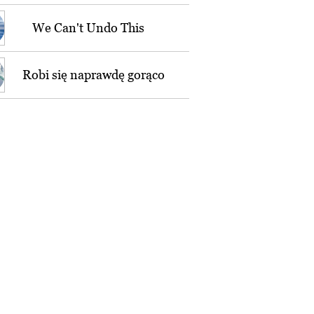
We Can't Undo This
Robi się naprawdę gorąco