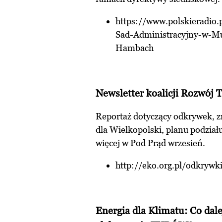
https://www.polskieradio
Sad-Administracyjny-w-Mu
Hambach
Newsletter koalicji Rozwój 
Reportaż dotyczący odkrywek, 
dla Wielkopolski, planu podział
więcej w Pod Prąd wrzesień.
http://eko.org.pl/odkryw
Energia dla Klimatu: Co dale