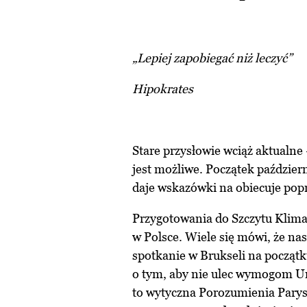
„Lepiej zapobiegać niż leczyć”
Hipokrates
Stare przysłowie wciąż aktualne 
jest możliwe. Początek październ
daje wskazówki na obiecuje popr
Przygotowania do Szczytu Klima
w Polsce. Wiele się mówi, że nas
spotkanie w Brukseli na począt
o tym, aby nie ulec wymogom Unii
to wytyczna Porozumienia Parys