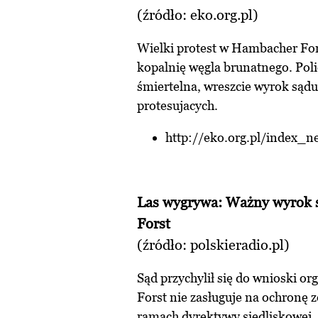
(źródło:
eko.org.pl
)
Wielki protest w Hambacher Fo
kopalnię węgla brunatnego. Poli
śmiertelna, wreszcie wyrok sąd
protesujacych.
http://eko.org.pl/index_
Las wygrywa: Ważny wyrok 
Forst
(źródło:
polskieradio.pl
)
Sąd przychylił się do wnioski o
Forst nie zasługuje na ochronę 
ramach dyrektywy siedliskowej.