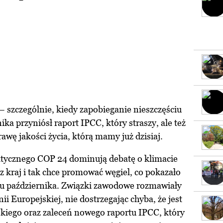
– szczególnie, kiedy zapobieganie nieszczęściu
ika przyniósł raport IPCC, który straszy, ale też
awę jakości życia, którą mamy już dzisiaj.
tycznego COP 24 dominują debatę o klimacie
z kraj i tak chce promować węgiel, co pokazało
ku października. Związki zawodowe rozmawiały
 Europejskiej, nie dostrzegając chyba, że jest
kiego oraz zaleceń nowego raportu IPCC, który