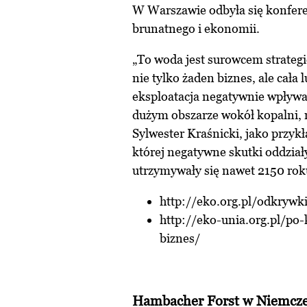
W Warszawie odbyła się konfere
brunatnego i ekonomii.
„To woda jest surowcem strategi
nie tylko żaden biznes, ale cała
eksploatacja negatywnie wpływ
dużym obszarze wokół kopalni, 
Sylwester Kraśnicki, jako przy
której negatywne skutki oddzia
utrzymywały się nawet 2150 rok
http://eko.org.pl/odkryw
http://eko-unia.org.pl/po-
biznes/
Hambacher Forst w Niemcze