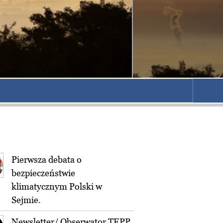
Pierwsza debata o
bezpieczeństwie
klimatycznym Polski w
Sejmie.
Newsletter/ Obserwator TEPP