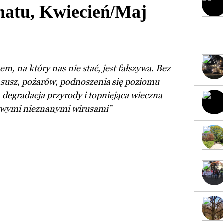
matu, Kwiecień/Maj
em, na który nas nie stać, jest fałszywa. Bez
 susz, pożarów, podnoszenia się poziomu
 degradacja przyrody i topniejąca wieczna
nowymi nieznanymi wirusami”