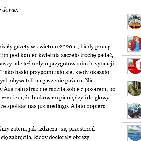
ę dowie,
isały gazety w kwietniu 2020 r., kiedy płonął
im pod koniec kwietnia zaczęło trochę padać,
suszy, ale też o złym przygotowaniu do sytuacji
 jako hasło przypomniało się, kiedy okazało
nych obywateli na gaszenie pożaru. Nie
Australii straż nie radziła sobie z pożarem, bo
ieczeniem, że brakowało pieniędzy i do głowy
że spotkać nas już niedługo. A lato dopiero
y zatem, jak „zdzicza” się przestrzeń
 się zakręciła, kiedy docierały obrazy