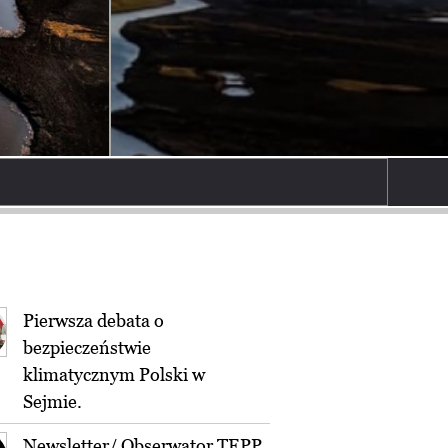
Pierwsza debata o
bezpieczeństwie
klimatycznym Polski w
Sejmie.
Newsletter/ Obserwator TEPP