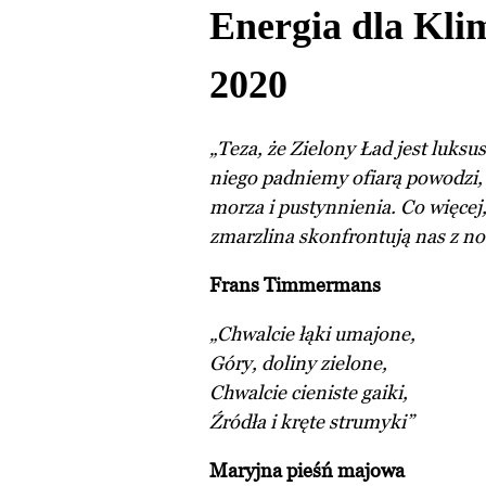
Energia dla Kli
2020
„Teza, że Zielony Ład jest luksus
niego padniemy ofiarą powodzi,
morza i pustynnienia. Co więcej,
zmarzlina skonfrontują nas z 
Frans Timmermans
„Chwalcie łąki umajone,
Góry, doliny zielone,
Chwalcie cieniste gaiki,
Źródła i kręte strumyki”
Maryjna pieśń majowa