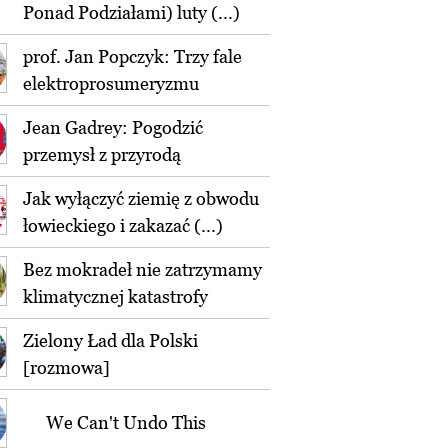
Ponad Podziałami) luty (...)
prof. Jan Popczyk: Trzy fale
elektroprosumeryzmu
Jean Gadrey: Pogodzić
przemysł z przyrodą
Jak wyłączyć ziemię z obwodu
łowieckiego i zakazać (...)
Bez mokradeł nie zatrzymamy
klimatycznej katastrofy
Zielony Ład dla Polski
[rozmowa]
We Can't Undo This