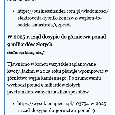
https://businessinsider.com.pl/wiadomosci/
elektrownia-rybnik-konczy-z-weglem-to-
bedzie-katastrofa/92pcs6e
W 2025 r. rząd dosypie do górnictwa ponad
9 miliardów złotych
(źródło:
wysokienapiecie.pl
)
Ujawniono w końcu wszystkie zaplanowane
kwoty, jakimi w 2025 roku planuje wpompować w
górnictwo węgla kamiennego. Po zsumowaniu
wychodzi ponad 9 miliardów złotych,
przetransferowanych na kilka sposobów.
https://wysokienapiecie.pl/103754-w-2025-
r-rzad-dosypie-do-gornictwa-ponad-9-