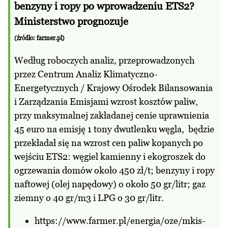
benzyny i ropy po wprowadzeniu ETS2?
Ministerstwo prognozuje
(źródło:
farmer.pl
)
Według roboczych analiz, przeprowadzonych
przez Centrum Analiz Klimatyczno-
Energetycznych / Krajowy Ośrodek Bilansowania
i Zarządzania Emisjami wzrost kosztów paliw,
przy maksymalnej zakładanej cenie uprawnienia
45 euro na emisję 1 tony dwutlenku węgla, będzie
przekładał się na wzrost cen paliw kopanych po
wejściu ETS2: węgiel kamienny i ekogroszek do
ogrzewania domów około 450 zł/t; benzyny i ropy
naftowej (olej napędowy) o około 50 gr/litr; gaz
ziemny o 40 gr/m3 i LPG o 30 gr/litr.
https://www.farmer.pl/energia/oze/mkis-