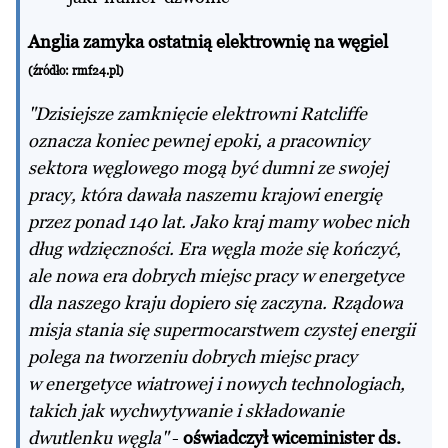
Anglia zamyka ostatnią elektrownię na węgiel
(źródło: rmf24.pl)
"Dzisiejsze zamknięcie elektrowni Ratcliffe
oznacza koniec pewnej epoki, a pracownicy
sektora węglowego mogą być dumni ze swojej
pracy, która dawała naszemu krajowi energię
przez ponad 140 lat. Jako kraj mamy wobec nich
dług wdzięczności. Era węgla może się kończyć,
ale nowa era dobrych miejsc pracy w energetyce
dla naszego kraju dopiero się zaczyna. Rządowa
misja stania się supermocarstwem czystej energii
polega na tworzeniu dobrych miejsc pracy
w energetyce wiatrowej i nowych technologiach,
takich jak wychwytywanie i składowanie
dwutlenku węgla"
-
oświadczył wiceminister ds.