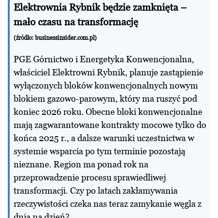
Elektrownia Rybnik będzie zamknięta –
mało czasu na transformację
(źródło:
businessinsider.com.pl
)
PGE Górnictwo i Energetyka Konwencjonalna,
właściciel Elektrowni Rybnik, planuje zastąpienie
wyłączonych bloków konwencjonalnych nowym
blokiem gazowo-parowym, który ma ruszyć pod
koniec 2026 roku. Obecne bloki konwencjonalne
mają zagwarantowane kontrakty mocowe tylko do
końca 2025 r., a dalsze warunki uczestnictwa w
systemie wsparcia po tym terminie pozostają
nieznane. Region ma ponad rok na
przeprowadzenie procesu sprawiedliwej
transformacji. Czy po latach zakłamywania
rzeczywistości czeka nas teraz zamykanie węgla z
dnia na dzień?