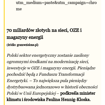
utm_medium=paste&utm_campaign=chro
me
70 miliardów złotych na sieci, OZE i
magazyny energii
(źródło: gramwzielone.pl)
Polski sektor energetyczny zostanie zasilony
ogromnymi środkami na modernizację sieci,
inwestycje w OZE i magazyny energii. Pieniądze
pochodzić będą z Funduszu Transformacji
Energetyki. – To największa pula pieniędzy
dystrybuowana jednorazowo w historii obecności
Polski w Unii Europejskiej
–
podkreśla minister
klimatu i środowiska Paulina Hennig-Kloska.