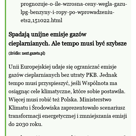
prognozuje-o-ile-wzrosna-ceny-wegla-gazu-
lpg-benzyny-i-ropy-po-wprowadzeniu-
ets2,151022.html
Spadają unijne emisje gazów
cieplarnianych. Ale tempo musi być szybsze
(źródło:
next.gazeta.pl
)
Unii Europejskiej udaje się ograniczać emisje
gazów cieplarnianych bez utraty PKB. Jednak
tempo musi przyspieszyć, jeśli Wspólnota ma
osiągnąc cele klimatyczne, które sobie postawiła.
Więcej musi robić też Polska. Ministerstwo
Klimatu i Środowiska zaprezentowało scenariusz
transformacji energetycznej i zmniejszania emisji
do 2030 roku.