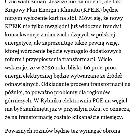
Czuć wiatr zmian. Jeszcze nie za mocno, ale taki
Krajowy Plan Energii i Klimatu (KPEiK) będzie
niczym wyłożenie kart na stół. Mówi się, że nowy
KPEiK nie tylko uwzględni już widoczne trendy i
konsekwencje zmian zachodzących w polskiej
energetyce, ale zaprezentuje także pewną wizję,
której wdrożenie będzie wymagało dodatkowych
reform i przyspieszenia transformacji. Wiele
wskazuje, że w 2030 roku blisko 60 proc. proc.
energii elektrycznej będzie wytwarzane ze źródeł
odnawialnych. Odkładanie procesu transformacji na
później, to poważne problemy dla regionów
górniczych. W Rybniku elektrownia PGE na węgiel
ma być zamknięta już w przyszłym roku, co oznacza,
że na transformację zostało kilkanaście miesięcy.
Poważnych rozmów będzie też wymagać obrona