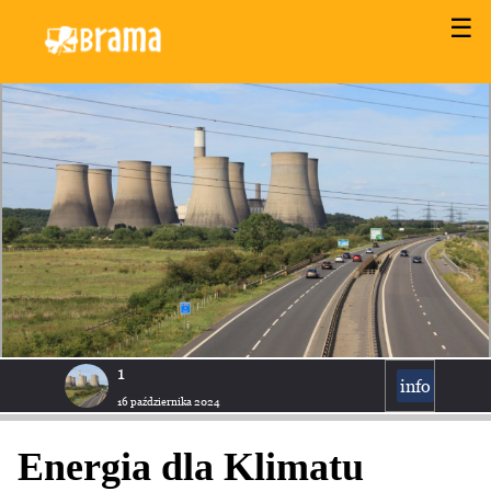
☰
1
info
16 października 2024
Energia dla Klimatu