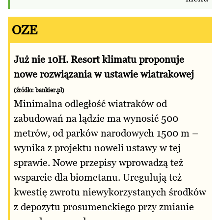
OZE
Już nie 10H. Resort klimatu proponuje
nowe rozwiązania w ustawie wiatrakowej
(źródło:
bankier.pl
)
Minimalna odległość wiatraków od
zabudowań na lądzie ma wynosić 500
metrów, od parków narodowych 1500 m –
wynika z projektu noweli ustawy w tej
sprawie. Nowe przepisy wprowadzą też
wsparcie dla biometanu. Uregulują też
kwestię zwrotu niewykorzystanych środków
z depozytu prosumenckiego przy zmianie