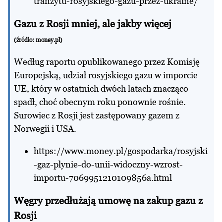
tranzytu-rosyjskiego-gazu-przez-ukraine/
Gazu z Rosji mniej, ale jakby więcej
(źródło:
money.pl
)
Według raportu opublikowanego przez Komisję
Europejską, udział rosyjskiego gazu w imporcie
UE, który w ostatnich dwóch latach znacząco
spadł, choć obecnym roku ponownie rośnie.
Surowiec z Rosji jest zastępowany gazem z
Norwegii i USA.
https://www.money.pl/gospodarka/rosyjski
-gaz-plynie-do-unii-widoczny-wzrost-
importu-7069951210109856a.html
Węgry przedłużają umowę na zakup gazu z
Rosji