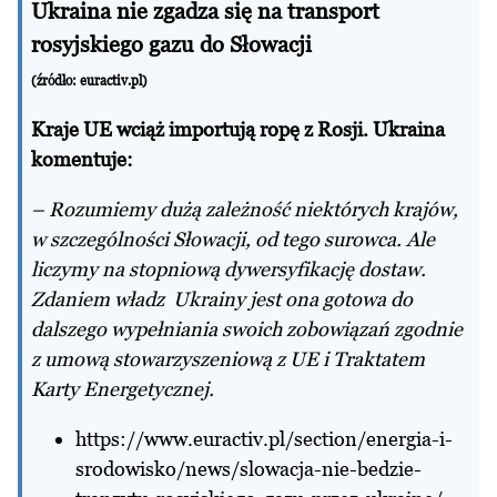
Ukraina nie zgadza się na transport
rosyjskiego gazu do Słowacji
(źródło:
euractiv.pl
)
Kraje UE wciąż importują ropę z Rosji. Ukraina
komentuje:
– Rozumiemy dużą zależność niektórych krajów,
w szczególności Słowacji, od tego surowca. Ale
liczymy na stopniową dywersyfikację dostaw.
Zdaniem władz Ukrainy jest ona gotowa do
dalszego wypełniania swoich zobowiązań zgodnie
z umową stowarzyszeniową z UE i Traktatem
Karty Energetycznej.
https://www.euractiv.pl/section/energia-i-
srodowisko/news/slowacja-nie-bedzie-