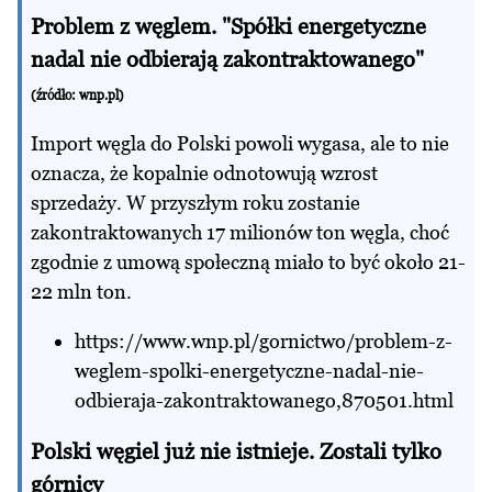
Problem z węglem. "Spółki energetyczne
nadal nie odbierają zakontraktowanego"
(źródło:
wnp.pl
)
Import węgla do Polski powoli wygasa, ale to nie
oznacza, że kopalnie odnotowują wzrost
sprzedaży. W przyszłym roku zostanie
zakontraktowanych 17 milionów ton węgla, choć
zgodnie z umową społeczną miało to być około 21-
22 mln ton.
https://www.wnp.pl/gornictwo/problem-z-
weglem-spolki-energetyczne-nadal-nie-
odbieraja-zakontraktowanego,870501.html
Polski węgiel już nie istnieje. Zostali tylko
górnicy