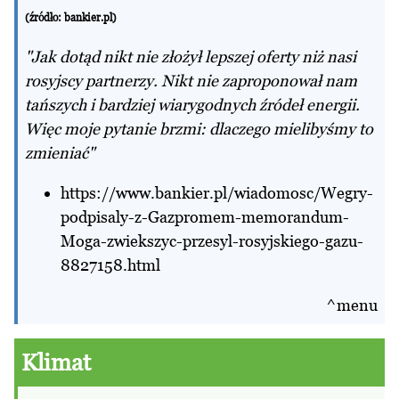
(źródło:
bankier.pl
)
"Jak dotąd nikt nie złożył lepszej oferty niż nasi
rosyjscy partnerzy. Nikt nie zaproponował nam
tańszych i bardziej wiarygodnych źródeł energii.
Więc moje pytanie brzmi: dlaczego mielibyśmy to
zmieniać"
https://www.bankier.pl/wiadomosc/Wegry-
podpisaly-z-Gazpromem-memorandum-
Moga-zwiekszyc-przesyl-rosyjskiego-gazu-
8827158.html
^menu
Klimat