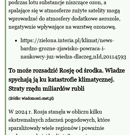
podczas lotu substancje niszczące ozon, a
spalające się w atmosferze zużyte satelity mogą
wprowadzać do atmosfery dodatkowe aerozole,
negatywnie wpływające na warstwę ozonową.
https://zielona.interia.pl/klimat/news-
bardzo-grozne-zjawisko-powraca-i-
naukowcy-juz-wiedza-dlaczeg,nId,20114593
To może rozsadzić Rosję od środka. Władze
spychają ją ku katastrofie klimatycznej.
Straty rzędu miliardów rubli
(źródło:
wiadomosci.onet.pl
)
W 2024 r. Rosja stanęła w obliczu kilku
ekstremalnych zdarzeń pogodowych, które
sparaliżowały wiele regionów i poważnie