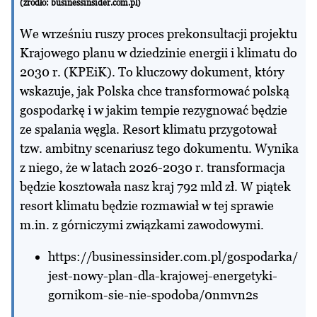
(źródło:
businessinsider.com.pl
)
We wrześniu ruszy proces prekonsultacji projektu
Krajowego planu w dziedzinie energii i klimatu do
2030 r. (KPEiK). To kluczowy dokument, który
wskazuje, jak Polska chce transformować polską
gospodarkę i w jakim tempie rezygnować będzie
ze spalania węgla. Resort klimatu przygotował
tzw. ambitny scenariusz tego dokumentu. Wynika
z niego, że w latach 2026-2030 r. transformacja
będzie kosztowała nasz kraj 792 mld zł. W piątek
resort klimatu będzie rozmawiał w tej sprawie
m.in. z górniczymi związkami zawodowymi.
https://businessinsider.com.pl/gospodarka/
jest-nowy-plan-dla-krajowej-energetyki-
gornikom-sie-nie-spodoba/0nmvn2s