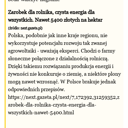
Zarobek dla rolnika, czysta energia dla
wszystkich. Nawet 5400 złotych na hektar
(źródło: next.gazeta.pl)
Polska, podobnie jak inne kraje regionu, nie
wykorzystuje potencjału rozwoju tak zwanej
agrowoltaiki - uważają eksperci. Chodzi o farmy
słoneczne połączone z działalnością rolniczą.
Dzięki takiemu rozwiązaniu produkcja energii i
żywności nie konkuruje o ziemię, a niektóre plony
mogą nawet wzrosnąć. W Polsce brakuje jednak
odpowiednich przepisów.
https://next.gazeta.pl/next/7,172392,31259352,z
arobek-dla-rolnika-czysta-energia-dla-
wszystkich-nawet-5400.html