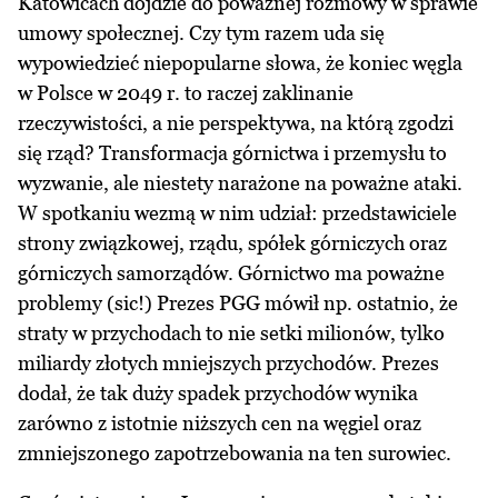
Katowicach dojdzie do poważnej rozmowy w sprawie
umowy społecznej. Czy tym razem uda się
wypowiedzieć niepopularne słowa, że koniec węgla
w Polsce w 2049 r. to raczej zaklinanie
rzeczywistości, a nie perspektywa, na którą zgodzi
się rząd? Transformacja górnictwa i przemysłu to
wyzwanie, ale niestety narażone na poważne ataki.
W spotkaniu wezmą w nim udział: przedstawiciele
strony związkowej, rządu, spółek górniczych oraz
górniczych samorządów. Górnictwo ma poważne
problemy (sic!) Prezes PGG mówił np. ostatnio, że
straty w przychodach to nie setki milionów, tylko
miliardy złotych mniejszych przychodów. Prezes
dodał, że tak duży spadek przychodów wynika
zarówno z istotnie niższych cen na węgiel oraz
zmniejszonego zapotrzebowania na ten surowiec.