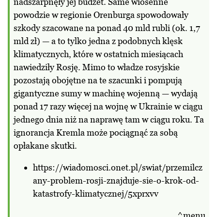
nadszarpnęły jej budżet. Same wiosenne
powodzie w regionie Orenburga spowodowały
szkody szacowane na ponad 40 mld rubli (ok. 1,7
mld zł) — a to tylko jedna z podobnych klęsk
klimatycznych, które w ostatnich miesiącach
nawiedziły Rosję. Mimo to władze rosyjskie
pozostają obojętne na te szacunki i pompują
gigantyczne sumy w machinę wojenną — wydają
ponad 17 razy więcej na wojnę w Ukrainie w ciągu
jednego dnia niż na naprawę tam w ciągu roku. Ta
ignorancja Kremla może pociągnąć za sobą
opłakane skutki.
https://wiadomosci.onet.pl/swiat/przemilcz
any-problem-rosji-znajduje-sie-o-krok-od-
katastrofy-klimatycznej/5xprxvv
^menu