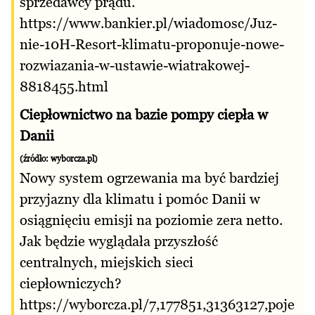
sprzedawcy prądu.
https://www.bankier.pl/wiadomosc/Juz-
nie-10H-Resort-klimatu-proponuje-nowe-
rozwiazania-w-ustawie-wiatrakowej-
8818455.html
Ciepłownictwo na bazie pompy ciepła w
Danii
(źródło:
wyborcza.pl
)
Nowy system ogrzewania ma być bardziej
przyjazny dla klimatu i pomóc Danii w
osiągnięciu emisji na poziomie zera netto.
Jak będzie wyglądała przyszłość
centralnych, miejskich sieci
ciepłowniczych?
https://wyborcza.pl/7,177851,31363127,poje