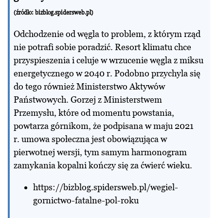
(źródło:
bizblog.spidersweb.pl
)
Odchodzenie od węgla to problem, z którym rząd
nie potrafi sobie poradzić. Resort klimatu chce
przyspieszenia i celuje w wrzucenie węgla z miksu
energetycznego w 2040 r. Podobno przychyla się
do tego również Ministerstwo Aktywów
Państwowych. Gorzej z Ministerstwem
Przemysłu, które od momentu powstania,
powtarza górnikom, że podpisana w maju 2021
r.
umowa społeczna
jest obowiązująca w
pierwotnej wersji, tym samym harmonogram
zamykania kopalni kończy się za ćwierć wieku.
https://bizblog.spidersweb.pl/wegiel-
gornictwo-fatalne-pol-roku