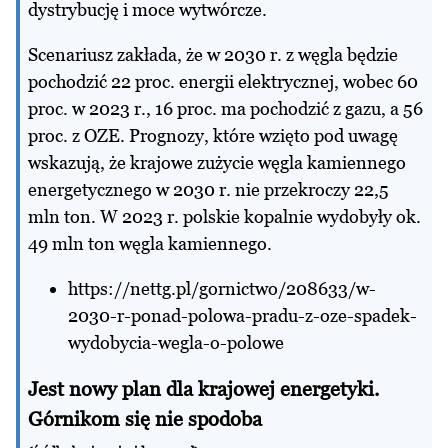
dystrybucję i moce wytwórcze.
Scenariusz zakłada, że w 2030 r. z węgla będzie
pochodzić 22 proc. energii elektrycznej, wobec 60
proc. w 2023 r., 16 proc. ma pochodzić z gazu, a 56
proc. z OZE. Prognozy, które wzięto pod uwagę
wskazują, że krajowe zużycie węgla kamiennego
energetycznego w 2030 r. nie przekroczy 22,5
mln ton. W 2023 r. polskie kopalnie wydobyły ok.
49 mln ton węgla kamiennego.
https://nettg.pl/gornictwo/208633/w-
2030-r-ponad-polowa-pradu-z-oze-spadek-
wydobycia-wegla-o-polowe
Jest nowy plan dla krajowej energetyki.
Górnikom się nie spodoba