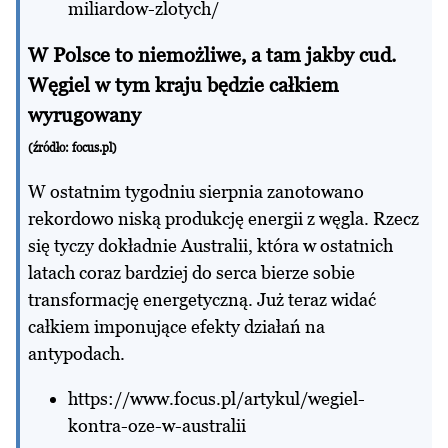
miliardow-zlotych/
W Polsce to niemożliwe, a tam jakby cud.
Węgiel w tym kraju będzie całkiem
wyrugowany
(źródło:
focus.pl
)
W ostatnim tygodniu sierpnia zanotowano
rekordowo niską produkcję energii z węgla. Rzecz
się tyczy dokładnie Australii, która w ostatnich
latach coraz bardziej do serca bierze sobie
transformację energetyczną. Już teraz widać
całkiem imponujące efekty działań na
antypodach.
https://www.focus.pl/artykul/wegiel-
kontra-oze-w-australii