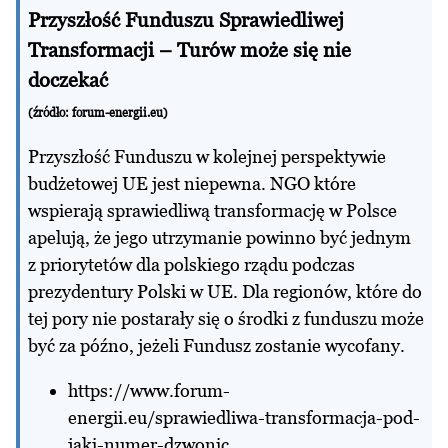
Przyszłość Funduszu Sprawiedliwej
Transformacji – Turów może się nie
doczekać
(źródło:
forum-energii.eu
)
Przyszłość Funduszu w kolejnej perspektywie
budżetowej UE jest niepewna. NGO które
wspierają sprawiedliwą transformację w Polsce
apelują, że jego utrzymanie powinno być jednym
z priorytetów dla polskiego rządu podczas
prezydentury Polski w UE. Dla regionów, które do
tej pory nie postarały się o środki z funduszu może
być za późno, jeżeli Fundusz zostanie wycofany.
https://www.forum-
energii.eu/sprawiedliwa-transformacja-pod-
jaki-numer-dzwonic