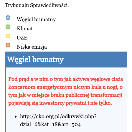
Trybunału Sprawiedliwości.
Węgiel brunatny
Klimat
OZE
Niska emisja
Węgiel brunatny
Pod prąd a w nim o tym jak aktywa węglowe ciążą
koncernom energetycznym niczym kula u nogi, o
tym jak w miejsce braku publicznej transformacji
pojawiają się inwestorzy prywatni i nie tylko.
http://eko.org.pl/odkrywki.php?
dzial=6&kat=18&art=504