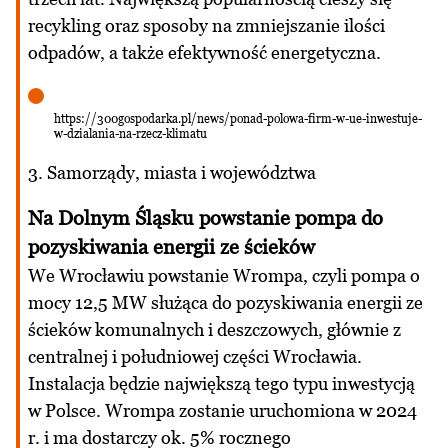
recykling oraz sposoby na zmniejszanie ilości
odpadów, a także efektywność energetyczna.
https://300gospodarka.pl/news/ponad-polowa-firm-w-ue-inwestuje-
w-dzialania-na-rzecz-klimatu
3. Samorządy, miasta i województwa
Na Dolnym Śląsku powstanie pompa do
pozyskiwania energii ze ścieków
We Wrocławiu powstanie Wrompa, czyli pompa o
mocy 12,5 MW służąca do pozyskiwania energii ze
ścieków komunalnych i deszczowych, głównie z
centralnej i południowej części Wrocławia.
Instalacja będzie największą tego typu inwestycją
w Polsce. Wrompa zostanie uruchomiona w 2024
r. i ma dostarczy ok. 5% rocznego