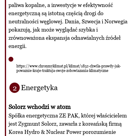
paliwa kopalne, a inwestycje w efektywność
energetyczną są istotną częścią drogi do
neutralności węglowej. Dania, Szwecja i Norwegia
pokazują, jak może wyglądać szybka i
zrównoważona ekspansja odnawialnych źródeł
energii.
https://www.chronmyklimat.pl/klimat/1852-chwila-prawdy-jak-
powaznie-kraje-traktuja-swoje-zobowiazania-klimatyczne
Energetyka
2
Solorz wchodzi w atom
Spółka energetyczna ZE PAK, której właścicielem
jest Zygmunt Solorz, zawarła z koreańską firmą
Korea Hydro & Nuclear Power porozumienie