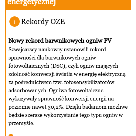
energetycznej
Rekordy OZE
1
Nowy rekord barwnikowych ogniw PV
Szwajcarscy naukowcy ustanowili rekord
sprawności dla barwnikowych ogniw
fotowoltaicznych (DSC), czyli ogniw mających
zdolność konwersji światła w energię elektryczną
za pośrednictwem tzw. fotosensybilizatorów
adsorbowanych. Ogniwa fotowoltaiczne
wykazywały sprawność konwersji energii na
poziomie nawet 30,2%. Dzięki badaniom możliwe
będzie szersze wykorzystanie tego typu ogniw w
przemyśle.