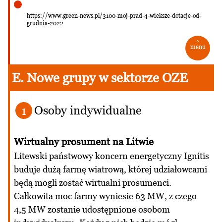
https://www.green-news.pl/3100-moj-prad-4-wieksze-dotacje-od-
grudnia-2022
^
menu
E. Nowe grupy w sektorze OZE
Osoby indywidualne
1
Wirtualny prosument na Litwie
Litewski państwowy koncern energetyczny Ignitis
buduje dużą farmę wiatrową, której udziałowcami
będą mogli zostać wirtualni prosumenci.
Całkowita moc farmy wyniesie 63 MW, z czego
4,5 MW zostanie udostępnione osobom