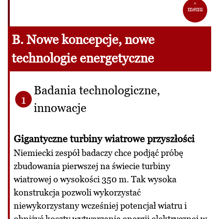
^
menu
B. Nowe koncepcje, nowe
technologie energetyczne
Badania technologiczne,
1
innowacje
Gigantyczne turbiny wiatrowe przyszłości
Niemiecki zespół badaczy chce podjąć próbę
zbudowania pierwszej na świecie turbiny
wiatrowej o wysokości 350 m. Tak wysoka
konstrukcja pozwoli wykorzystać
niewykorzystany wcześniej potencjał wiatru i
obniżyć koszty wytwarzania energii elektrycznej w