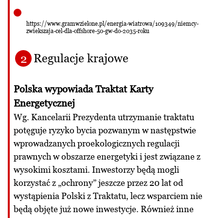
https://www.gramwzielone.pl/energia-wiatrowa/109349/niemcy-
zwiekszaja-cel-dla-offshore-50-gw-do-2035-roku
Regulacje krajowe
2
Polska wypowiada Traktat Karty
Energetycznej
Wg. Kancelarii Prezydenta utrzymanie traktatu
potęguje ryzyko bycia pozwanym w następstwie
wprowadzanych proekologicznych regulacji
prawnych w obszarze energetyki i jest związane z
wysokimi kosztami. Inwestorzy będą mogli
korzystać z „ochrony” jeszcze przez 20 lat od
wystąpienia Polski z Traktatu, lecz wsparciem nie
będą objęte już nowe inwestycje. Również inne