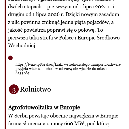
dwóch etapach – pierwszym od 1 lipca 2024 r. i
drugim od 1 lipca 2026 r. Dzięki nowym zasadom
z ulic powinna zniknąć jedna piąta pojazdów, a
jakość powietrza poprawi się o połowę. To
pierwsza taka strefa w Polsce i Europie Środkowo-
Wschodniej.
https://tvn24.pl/krakow/krakow-strefa-czystego-transportu-uchwala-
przyjeta-wiele-samochodow-od-2024-nie-wjedzie-do-miasta-
6233087
Rolnictwo
3
Agrofotowoltaika w Europie
W Serbii powstaje obecnie największa w Europie
farma słoneczna o mocy 660 MW, pod którą