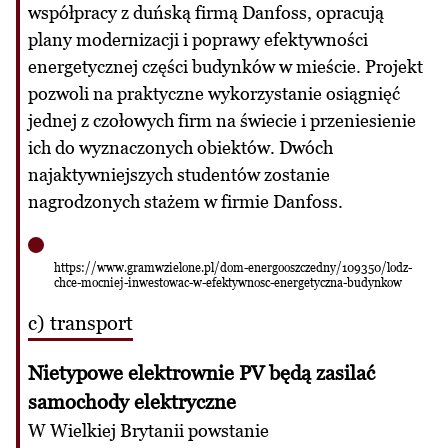
współpracy z duńską firmą Danfoss, opracują
plany modernizacji i poprawy efektywności
energetycznej części budynków w mieście. Projekt
pozwoli na praktyczne wykorzystanie osiągnięć
jednej z czołowych firm na świecie i przeniesienie
ich do wyznaczonych obiektów. Dwóch
najaktywniejszych studentów zostanie
nagrodzonych stażem w firmie Danfoss.
https://www.gramwzielone.pl/dom-energooszczedny/109350/lodz-
chce-mocniej-inwestowac-w-efektywnosc-energetyczna-budynkow
c) transport
Nietypowe elektrownie PV będą zasilać
samochody elektryczne
W Wielkiej Brytanii powstanie