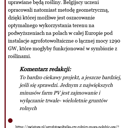
uprawiane będą rośliny. Belgijscy uczeni
opracowali natomiast metodę geometryczną,
dzięki której możliwe jest oszacowanie
optymalnego wykorzystania terenu na
podwyższeniach na polach w całej Europie pod
instalacje agrofotowoltaiczne o łącznej mocy 1290
GW, które mogłyby funkcjonować w symbiozie z
roślinami.
Komentarz redakcji:
To bardzo ciekawy projekt, a jeszcze bardziej,
jeśli się sprawdzi. Jednym z największych
minusów farm PV jest zajmowanie i
wyłączanie trwale- wieloletnie gruntów
rolnych
https://swiatoze.pl/agrofotowoltaika-czy-rolnicy-moga-polubic-oze/?