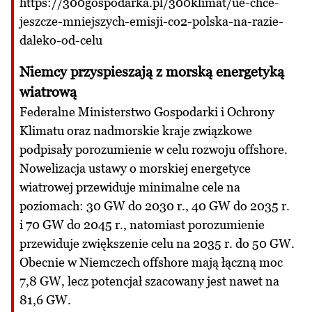
https://300gospodarka.pl/300klimat/ue-chce-
jeszcze-mniejszych-emisji-co2-polska-na-razie-
daleko-od-celu
Niemcy przyspieszają z morską energetyką
wiatrową
Federalne Ministerstwo Gospodarki i Ochrony
Klimatu oraz nadmorskie kraje związkowe
podpisały porozumienie w celu rozwoju offshore.
Nowelizacja ustawy o morskiej energetyce
wiatrowej przewiduje minimalne cele na
poziomach: 30 GW do 2030 r., 40 GW do 2035 r.
i 70 GW do 2045 r., natomiast porozumienie
przewiduje zwiększenie celu na 2035 r. do 50 GW.
Obecnie w Niemczech offshore mają łączną moc
7,8 GW, lecz potencjał szacowany jest nawet na
81,6 GW.