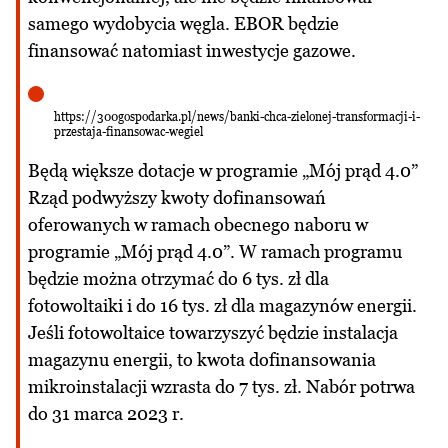
samego wydobycia węgla. EBOR będzie
finansować natomiast inwestycje gazowe.
https://300gospodarka.pl/news/banki-chca-zielonej-transformacji-i-
przestaja-finansowac-wegiel
Będą większe dotacje w programie „Mój prąd 4.0”
Rząd podwyższy kwoty dofinansowań
oferowanych w ramach obecnego naboru w
programie „Mój prąd 4.0”. W ramach programu
będzie można otrzymać do 6 tys. zł dla
fotowoltaiki i do 16 tys. zł dla magazynów energii.
Jeśli fotowoltaice towarzyszyć będzie instalacja
magazynu energii, to kwota dofinansowania
mikroinstalacji wzrasta do 7 tys. zł. Nabór potrwa
do 31 marca 2023 r.