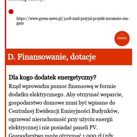
https://www.green-news.pl/3108-rzad-przyjal-projekt-mrozenie-cen-
gazu
^
menu
D. Finansowanie, dotacje
Dla kogo dodatek energetyczny?
Rząd wprowadza pomoc finansową w formie
dodatku elektrycznego. Aby otrzymać wsparcie,
gospodarstwo domowe musi być wpisane do
Centralnej Ewidencji Emisyjności Budynków,
ogrzewać nieruchomość przy użyciu energii
elektrycznej i nie posiadać paneli PV.
Gospodarstwo może otrzymać 1 000 zł (gdy