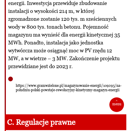
energii. Inwestycja przewiduje zbudowanie
instalacji o wysokości 214 m, w której
zgromadzone zostanie 120 tys. m sześciennych
wody w 800 tys. tonach betonu. Pojemność
magazynu ma wynieść dla energii kinetycznej 35
MWh. Ponadto, instalacja jako jednostka
wytwórcza może osiągnąć moc w PV rzędu 12
MW, a w wietrze – 3 MW. Zakończenie projektu
przewidziane jest do 2023 r.
https://www.gramwzielone.pl/magazynowanie-energii/109295/na-
poludniu-polski-powstaje-rewolucyjny-kinetyczny-magazyn-energii
^
menu
C. Regulacje prawne