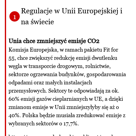
Regulacje w Unii Europejskiej i
1
na świecie
Unia chce zmniejszyć emisje CO2
Komisja Europejska, w ramach pakietu Fit for
55, chce zwiększyć redukcję emisji dwutlenku
węgla w transporcie drogowym, rolnictwie,
sektorze ogrzewania budynków, gospodarowania
odpadami oraz małych instalacjach
przemysłowych. Sektory te odpowiadają za ok.
60% emisji gazów cieplarnianych w UE, a dzięki
zmianom emisje w Unii zmniejszyłyby się aż o
40%. Polska będzie musiała zredukować emisje z
wybranych sektorów o 17,7%.