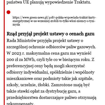
państwa UE planują wypowiedzenie Traktatu.
https://www.green-news.pl/3087-polska-wypowiada-traktat-karty-
energetycznej-w-ue-wczesniej-zrobili-to-tylko-wlosi-niemcy-o-tym-
mysla
Rząd przyjął projekt ustawy o cenach gazu
Rada Ministrów przyjęła projekt ustawy o
szczególnej ochronie odbiorców paliw gazowych.
W 2023 r. maksymalna cena gazu ma wynieść
200 zł za MWh, czyli tyle co w bieżącym roku. Z
preferencyjnej ceny będą mogli skorzystać
odbiorcy indywidualni, spółdzielnie i wspólnoty
mieszkaniowe oraz podmioty takie jak szpitale,
szkoły, uczelnie, żłobki. Zamrożone mają być
także stawki opłat za dystrybucję gazu, a
przedsiębiorstwa dostarczające paliwo otrzymają
rekompensaty.