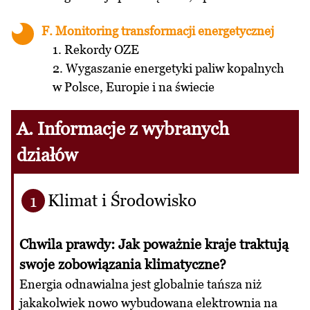
F. Monitoring transformacji energetycznej
1. Rekordy OZE
2. Wygaszanie energetyki paliw kopalnych
w Polsce, Europie i na świecie
A. Informacje z wybranych
działów
Klimat i Środowisko
1
Chwila prawdy: Jak poważnie kraje traktują
swoje zobowiązania klimatyczne?
Energia odnawialna jest globalnie tańsza niż
jakakolwiek nowo wybudowana elektrownia na