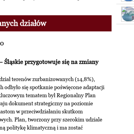
anych działów
ko
– Śląskie przygotowuje się na zmiany
dział terenów zurbanizowanych (14,8%),
ch odbyło się spotkanie poświęcone adaptacji
 kluczowym tematem był Regionalny Plan
raju dokument strategiczny na poziomie
astom w przeciwdziałaniu skutkom
ych. Plan, tworzony przy szerokim udziale
ną politykę klimatyczną i ma zostać