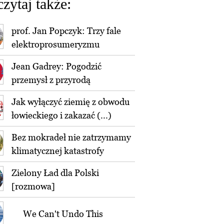
czytaj także:
prof. Jan Popczyk: Trzy fale
elektroprosumeryzmu
Jean Gadrey: Pogodzić
przemysł z przyrodą
Jak wyłączyć ziemię z obwodu
łowieckiego i zakazać (...)
Bez mokradeł nie zatrzymamy
klimatycznej katastrofy
Zielony Ład dla Polski
[rozmowa]
We Can't Undo This