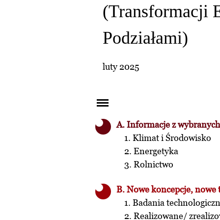
(Transformacji 
Podziałami)
luty 2025
A. Informacje z wybranych
1. Klimat i Środowisko
2. Energetyka
3. Rolnictwo
B. Nowe koncepcje, nowe 
1. Badania technologicz
2. Realizowane/ zrealiz