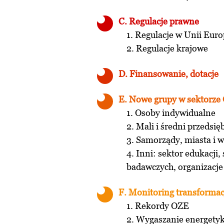
C. Regulacje prawne
1. Regulacje w Unii Europ
2. Regulacje
D. Finansowanie, dotacje
E. Nowe grupy w sektorze
1. Osoby indywidualne
2. Mali i średni przedsię
3. Samorządy, miasta i 
4. Inni: sektor edukacji,
badawczych, organizacje
F. Monitoring transformac
1. Rekordy OZE
2. Wygaszanie energetyki