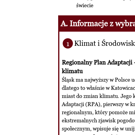
świecie
A. Informacje z wybr
Klimat i Środowis
1
Regionalny Plan Adaptacji 
klimatu
Śląsk ma najwyższy w Polsce u
dlatego to właśnie w Katowica
miast do zmian klimatu. Jego
Adaptacji (RPA), pierwszy w k
regionalnym, który pomoże mi
ekstremalnych zjawisk pogodow
społecznym, wpisuje się w unij