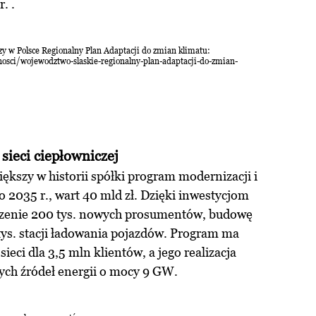
. .
y w Polsce Regionalny Plan Adaptacji do zmian klimatu:
nosci/wojewodztwo-slaskie-regionalny-plan-adaptacji-do-zmian-
sieci ciepłowniczej
ększy w historii spółki program modernizacji i
do 2035 r., wart 40 mld zł. Dzięki inwestycjom
ączenie 200 tys. nowych prosumentów, budowę
,6 tys. stacji ładowania pojazdów. Program ma
eci dla 3,5 mln klientów, a jego realizacja
ych źródeł energii o mocy 9 GW.