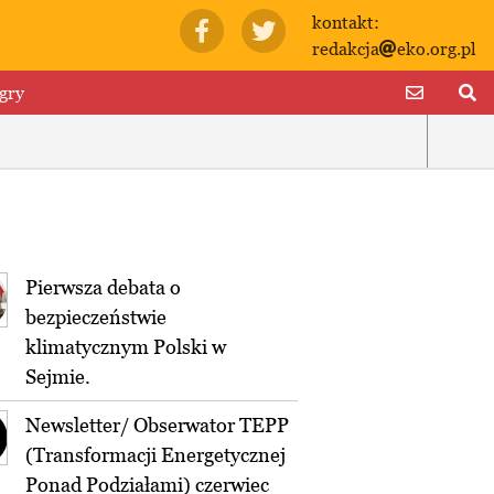
kontakt:
redakcja
eko.org.pl
gry
Pierwsza debata o
bezpieczeństwie
klimatycznym Polski w
Sejmie.
Newsletter/ Obserwator TEPP
(Transformacji Energetycznej
Ponad Podziałami) czerwiec