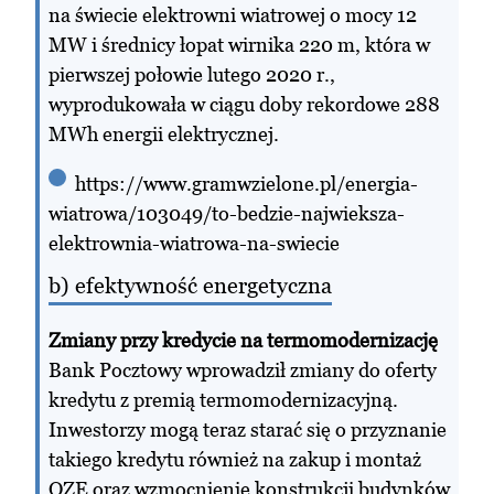
na świecie elektrowni wiatrowej o mocy 12
MW i średnicy łopat wirnika 220 m, która w
pierwszej połowie lutego 2020 r.,
wyprodukowała w ciągu doby rekordowe 288
MWh energii elektrycznej.
https://www.gramwzielone.pl/energia-
wiatrowa/103049/to-bedzie-najwieksza-
elektrownia-wiatrowa-na-swiecie
b) efektywność energetyczna
Zmiany przy kredycie na termomodernizację
Bank Pocztowy wprowadził zmiany do oferty
kredytu z premią termomodernizacyjną.
Inwestorzy mogą teraz starać się o przyznanie
takiego kredytu również na zakup i montaż
OZE oraz wzmocnienie konstrukcji budynków