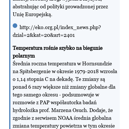
abstrahując od polityki prowadzonej przez
Unię Europejską.
http://eko.org.pl/index_news.php?
dzial=2&kat=20&art=2401
Temperatura rośnie szybko na biegunie
polarnym
Średnia roczna temperatura w Hornsundzie
na Spitsbergenie w okresie 1979-2018 wzrosła
o 1,14 stopnia C na dekadę. Te zmiany są
ponad 6 razy większe niż zmiany globalne dla
tego samego okresu - podsumowuje w
rozmowie z PAP współautorka badań
hydrolożka prof. Marzena Osuch. Dodaje, że
zgodnie z serwisem NOAA średnia globalna
zmiana temperatury powietrza w tym okresie