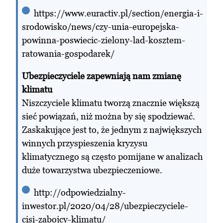
https://www.euractiv.pl/section/energia-i-
srodowisko/news/czy-unia-europejska-
powinna-poswiecic-zielony-lad-kosztem-
ratowania-gospodarek/
Ubezpieczyciele zapewniają nam zmianę
klimatu
Niszczyciele klimatu tworzą znacznie większą
sieć powiązań, niż można by się spodziewać.
Zaskakujące jest to, że jednym z największych
winnych przyspieszenia kryzysu
klimatycznego są często pomijane w analizach
duże towarzystwa ubezpieczeniowe.
http://odpowiedzialny-
inwestor.pl/2020/04/28/ubezpieczyciele-
cisi-zabojcy-klimatu/