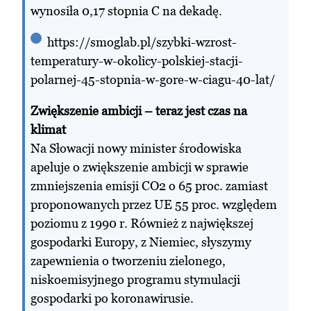
wynosiła 0,17 stopnia C na dekadę.
https://smoglab.pl/szybki-wzrost-
temperatury-w-okolicy-polskiej-stacji-
polarnej-45-stopnia-w-gore-w-ciagu-40-lat/
Zwiększenie ambicji – teraz jest czas na
klimat
Na Słowacji nowy minister środowiska
apeluje o zwiększenie ambicji w sprawie
zmniejszenia emisji CO2 o 65 proc. zamiast
proponowanych przez UE 55 proc. względem
poziomu z 1990 r. Również z największej
gospodarki Europy, z Niemiec, słyszymy
zapewnienia o tworzeniu zielonego,
niskoemisyjnego programu stymulacji
gospodarki po koronawirusie.