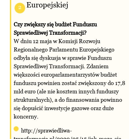
Europejskiej
2
Czy zwiększy się budżet Funduszu
Sprawiedliwej Transformacji?
W dniu 12 maja w Komisji Rozwoju
Regionalnego Parlamentu Europejskiego
odbyła się dyskusja w sprawie Funduszu
Sprawiedliwej Transformacji. Zdaniem
większości europarlamentarzystów budżet
funduszu powinien zostać zwiększony do 17,8
mld euro (ale nie kosztem innych funduszy
strukturalnych), a do finansowania powinno
się dopuścić inwestycje gazowe oraz duże
koncerny.
http://sprawiedliwa-
transformacja.pl/2020/05/15/jak-moze-sie-