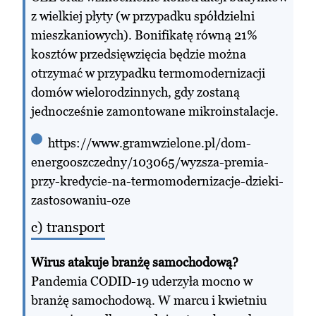
z wielkiej płyty (w przypadku spółdzielni
mieszkaniowych). Bonifikatę równą 21%
kosztów przedsięwzięcia będzie można
otrzymać w przypadku termomodernizacji
domów wielorodzinnych, gdy zostaną
jednocześnie zamontowane mikroinstalacje.
https://www.gramwzielone.pl/dom-
energooszczedny/103065/wyzsza-premia-
przy-kredycie-na-termomodernizacje-dzieki-
zastosowaniu-oze
c) transport
Wirus atakuje branżę samochodową?
Pandemia CODID-19 uderzyła mocno w
branżę samochodową. W marcu i kwietniu