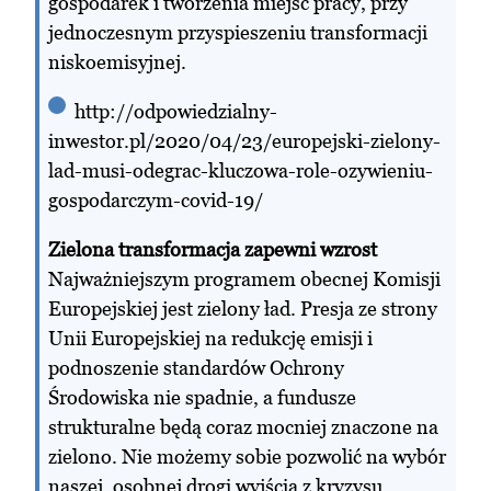
gospodarek i tworzenia miejsc pracy, przy
jednoczesnym przyspieszeniu transformacji
niskoemisyjnej.
http://odpowiedzialny-
inwestor.pl/2020/04/23/europejski-zielony-
lad-musi-odegrac-kluczowa-role-ozywieniu-
gospodarczym-covid-19/
Zielona transformacja zapewni wzrost
Najważniejszym programem obecnej Komisji
Europejskiej jest zielony ład. Presja ze strony
Unii Europejskiej na redukcję emisji i
podnoszenie standardów Ochrony
Środowiska nie spadnie, a fundusze
strukturalne będą coraz mocniej znaczone na
zielono. Nie możemy sobie pozwolić na wybór
naszej, osobnej drogi wyjścia z kryzysu,