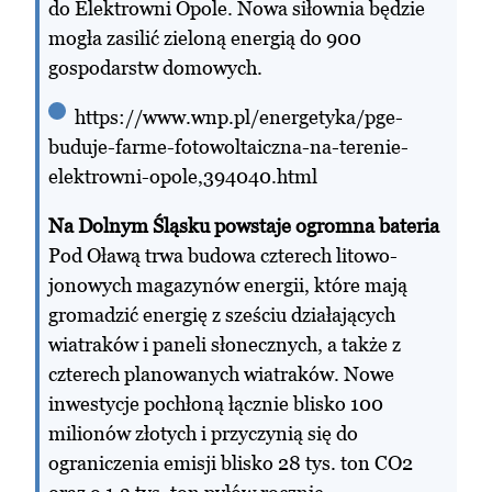
do Elektrowni Opole. Nowa siłownia będzie
mogła zasilić zieloną energią do 900
gospodarstw domowych.
https://www.wnp.pl/energetyka/pge-
buduje-farme-fotowoltaiczna-na-terenie-
elektrowni-opole,394040.html
Na Dolnym Śląsku powstaje ogromna bateria
Pod Oławą trwa budowa czterech litowo-
jonowych magazynów energii, które mają
gromadzić energię z sześciu działających
wiatraków i paneli słonecznych, a także z
czterech planowanych wiatraków. Nowe
inwestycje pochłoną łącznie blisko 100
milionów złotych i przyczynią się do
ograniczenia emisji blisko 28 tys. ton CO2