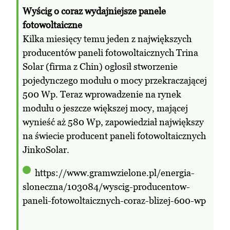
Wyścig o coraz wydajniejsze panele
fotowoltaiczne
Kilka miesięcy temu jeden z największych
producentów paneli fotowoltaicznych Trina
Solar (firma z Chin) ogłosił stworzenie
pojedynczego modułu o mocy przekraczającej
500 Wp. Teraz wprowadzenie na rynek
modułu o jeszcze większej mocy, mającej
wynieść aż 580 Wp, zapowiedział największy
na świecie producent paneli fotowoltaicznych
JinkoSolar.
https://www.gramwzielone.pl/energia-
sloneczna/103084/wyscig-producentow-
paneli-fotowoltaicznych-coraz-blizej-600-wp