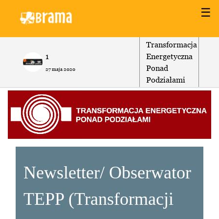
☰
Transformacja
1
Energetyczna
Ponad
27 maja 2020
Podziałami
Newsletter/ Obserwator
TEPP (Transformacji