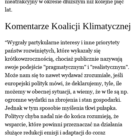
nieatrakcyjny w okresie dłuższym niż kolejne pięć
lat.
Komentarze Koalicji Klimatycznej
“Wygrały partykularne interesy i inne priorytety
państw rozwiniętych, które wykazały się
krótkowzrocznością, chociaż publicznie nazywają
swoje podejście "pragmatycznym" i "realistycznym".
Może nam się to nawet wydawać zrozumiałe, jeśli
europejski polityk mówi, że deklarujemy, tyle, ile
możemy w obecnej sytuacji, a wiemy, że w tle są np.
ogromne wydatki na zbrojenia i stan gospodarki.
Jednak w tym sposobie myślenia tkwi pułapka.
Politycy chyba nadal nie do końca rozumieją, że
wsparcie, które powinni przeznaczać na działania
służące redukcji emisji i adaptacji do coraz