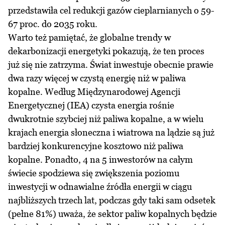
przedstawiła cel redukcji gazów cieplarnianych o 59-
67 proc. do 2035 roku.
Warto też pamiętać, że globalne trendy w
dekarbonizacji energetyki pokazują, że ten proces
już się nie zatrzyma. Świat inwestuje obecnie prawie
dwa razy więcej w czystą energię niż w paliwa
kopalne. Według Międzynarodowej Agencji
Energetycznej (IEA) czysta energia rośnie
dwukrotnie szybciej niż paliwa kopalne, a w wielu
krajach energia słoneczna i wiatrowa na lądzie są już
bardziej konkurencyjne kosztowo niż paliwa
kopalne. Ponadto, 4 na 5 inwestorów na całym
świecie spodziewa się zwiększenia poziomu
inwestycji w odnawialne źródła energii w ciągu
najbliższych trzech lat, podczas gdy taki sam odsetek
(pełne 81%) uważa, że sektor paliw kopalnych będzie