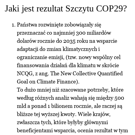
Jaki jest rezultat Szczytu COP29?
Państwa rozwinięte zobowiązały się
przeznaczać co najmniej 300 miliardów
dolarów rocznie do 2035 roku na wsparcie
adaptacji do zmian klimatycznych i
ograniczanie emisji, (tzw. nowy wspólny cel
finansowania działań dla klimatu w skrócie
NCQG, z ang. The New Collective Quantified
Goal on Climate Finance).
To dużo mniej niż szacowane potrzeby, które
według różnych analiz wahają się między 500
mld a ponad 1 bilionem rocznie, ale raczej są
bliższe tej wyższej kwoty. Wiele krajów,
zwłaszcza tych, które byłyby głównymi
beneficjentami wsparcia, ocenia rezultat w tym