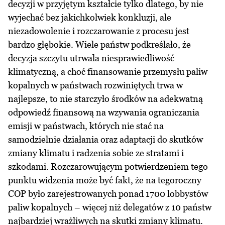
decyzji w przyjętym kształcie tylko dlatego, by nie
wyjechać bez jakichkolwiek konkluzji, ale
niezadowolenie i rozczarowanie z procesu jest
bardzo głębokie. Wiele państw podkreślało, że
decyzja szczytu utrwala niesprawiedliwość
klimatyczną, a choć finansowanie przemysłu paliw
kopalnych w państwach rozwiniętych trwa w
najlepsze, to nie starczyło środków na adekwatną
odpowiedź finansową na wzywania ograniczania
emisji w państwach, których nie stać na
samodzielnie działania oraz adaptacji do skutków
zmiany klimatu i radzenia sobie ze stratami i
szkodami. Rozczarowującym potwierdzeniem tego
punktu widzenia może być fakt, że na tegoroczny
COP było zarejestrowanych ponad 1700 lobbystów
paliw kopalnych – więcej niż delegatów z 10 państw
najbardziej wrażliwych na skutki zmiany klimatu.