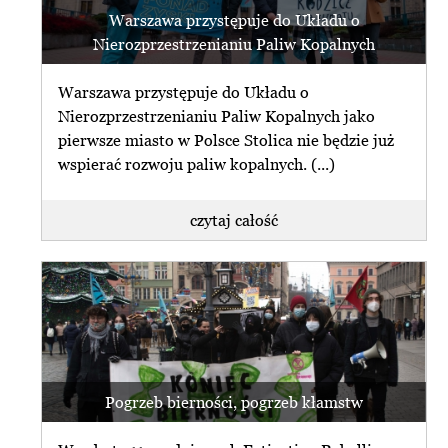
Warszawa przystępuje do Układu o
Nierozprzestrzenianiu Paliw Kopalnych
Warszawa przystępuje do Układu o
Nierozprzestrzenianiu Paliw Kopalnych jako
pierwsze miasto w Polsce Stolica nie będzie już
wspierać rozwoju paliw kopalnych. (...)
czytaj całość
Pogrzeb bierności, pogrzeb kłamstw