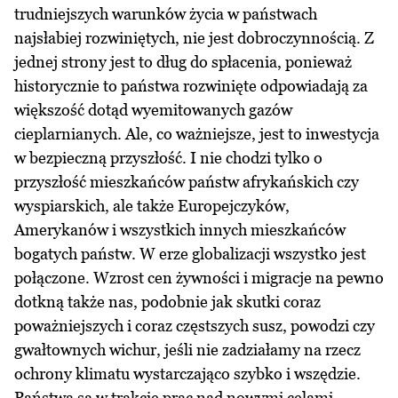
trudniejszych warunków życia w państwach
najsłabiej rozwiniętych, nie jest dobroczynnością. Z
jednej strony jest to dług do spłacenia, ponieważ
historycznie to państwa rozwinięte odpowiadają za
większość dotąd wyemitowanych gazów
cieplarnianych. Ale, co ważniejsze, jest to inwestycja
w bezpieczną przyszłość. I nie chodzi tylko o
przyszłość mieszkańców państw afrykańskich czy
wyspiarskich, ale także Europejczyków,
Amerykanów i wszystkich innych mieszkańców
bogatych państw. W erze globalizacji wszystko jest
połączone. Wzrost cen żywności i migracje na pewno
dotkną także nas, podobnie jak skutki coraz
poważniejszych i coraz częstszych susz, powodzi czy
gwałtownych wichur, jeśli nie zadziałamy na rzecz
ochrony klimatu wystarczająco szybko i wszędzie.
Państwa są w trakcie prac nad nowymi celami