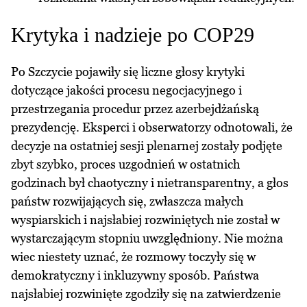
Krytyka i nadzieje po COP29
Po Szczycie pojawiły się liczne głosy krytyki
dotyczące jakości procesu negocjacyjnego i
przestrzegania procedur przez azerbejdżańską
prezydencję. Eksperci i obserwatorzy odnotowali, że
decyzje na ostatniej sesji plenarnej zostały podjęte
zbyt szybko, proces uzgodnień w ostatnich
godzinach był chaotyczny i nietransparentny, a głos
państw rozwijających się, zwłaszcza małych
wyspiarskich i najsłabiej rozwiniętych nie został w
wystarczającym stopniu uwzględniony. Nie można
wiec niestety uznać, że rozmowy toczyły się w
demokratyczny i inkluzywny sposób. Państwa
najsłabiej rozwinięte zgodziły się na zatwierdzenie