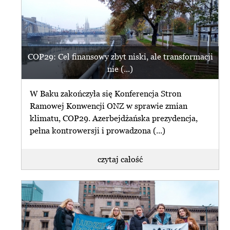
COP29: Cel finansowy zbyt niski, ale transformacji
nie (...)
W Baku zakończyła się Konferencja Stron
Ramowej Konwencji ONZ w sprawie zmian
klimatu, COP29. Azerbejdżańska prezydencja,
pełna kontrowersji i prowadzona (...)
czytaj całość