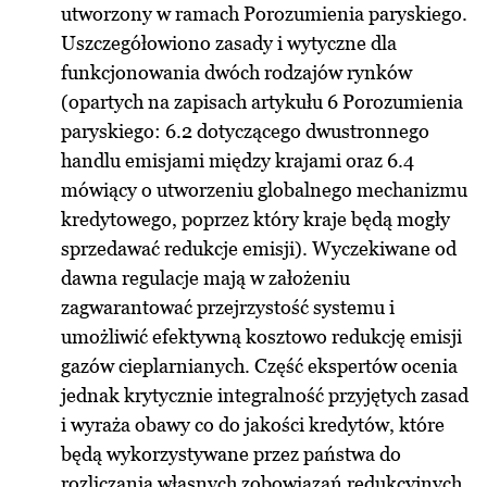
utworzony w ramach Porozumienia paryskiego.
Uszczegółowiono zasady i wytyczne dla
funkcjonowania dwóch rodzajów rynków
(opartych na zapisach artykułu 6 Porozumienia
paryskiego: 6.2 dotyczącego dwustronnego
handlu emisjami między krajami oraz 6.4
mówiący o utworzeniu globalnego mechanizmu
kredytowego, poprzez który kraje będą mogły
sprzedawać redukcje emisji). Wyczekiwane od
dawna regulacje mają w założeniu
zagwarantować przejrzystość systemu i
umożliwić efektywną kosztowo redukcję emisji
gazów cieplarnianych. Część ekspertów ocenia
jednak krytycznie integralność przyjętych zasad
i wyraża obawy co do jakości kredytów, które
będą wykorzystywane przez państwa do
rozliczania własnych zobowiązań redukcyjnych.