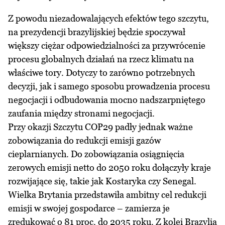
Z powodu niezadowalających efektów tego szczytu,
na prezydencji brazylijskiej będzie spoczywał
większy ciężar odpowiedzialności za przywrócenie
procesu globalnych działań na rzecz klimatu na
właściwe tory. Dotyczy to zarówno potrzebnych
decyzji, jak i samego sposobu prowadzenia procesu
negocjacji i odbudowania mocno nadszarpniętego
zaufania między stronami negocjacji.
Przy okazji Szczytu COP29 padły jednak ważne
zobowiązania do redukcji emisji gazów
cieplarnianych. Do zobowiązania osiągnięcia
zerowych emisji netto do 2050 roku dołączyły kraje
rozwijające się, takie jak Kostaryka czy Senegal.
Wielka Brytania przedstawiła ambitny cel redukcji
emisji w swojej gospodarce – zamierza je
zredukować o 81 proc. do 2035 roku. Z kolei Brazylia