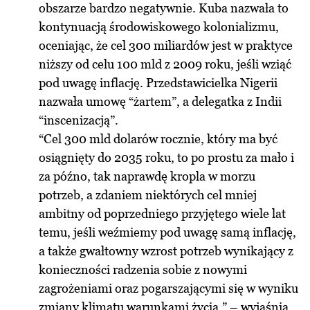
obszarze bardzo negatywnie. Kuba nazwała to
kontynuacją środowiskowego kolonializmu,
oceniając, że cel 300 miliardów jest w praktyce
niższy od celu 100 mld z 2009 roku, jeśli wziąć
pod uwagę inflację. Przedstawicielka Nigerii
nazwała umowę “żartem”, a delegatka z Indii
“inscenizacją”.
“Cel 300 mld dolarów rocznie, który ma być
osiągnięty do 2035 roku, to po prostu za mało i
za późno, tak naprawdę kropla w morzu
potrzeb, a zdaniem niektórych cel mniej
ambitny od poprzedniego przyjętego wiele lat
temu, jeśli weźmiemy pod uwagę samą inflację,
a także gwałtowny wzrost potrzeb wynikający z
konieczności radzenia sobie z nowymi
zagrożeniami oraz pogarszającymi się w wyniku
zmiany klimatu warunkami życia.” – wyjaśnia