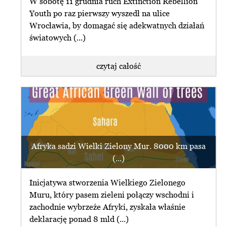
W sobotę 11 grudnia ruch Extinction Rebellion
Youth po raz pierwszy wyszedł na ulice
Wrocławia, by domagać się adekwatnych działań
światowych (...)
czytaj całość
Afryka sadzi Wielki Zielony Mur. 8000 km pasa
(...)
Inicjatywa stworzenia Wielkiego Zielonego
Muru, który pasem zieleni połączy wschodni i
zachodnie wybrzeże Afryki, zyskała właśnie
deklarację ponad 8 mld (...)