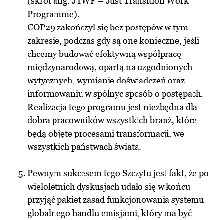
(skrót ang. JTWP – Just Transition Work
Programme).
COP29 zakończył się bez postępów w tym
zakresie, podczas gdy są one konieczne, jeśli
chcemy budować efektywną współpracę
międzynarodową, opartą na uzgodnionych
wytycznych, wymianie doświadczeń oraz
informowaniu w spólnyc sposób o postępach.
Realizacja tego programu jest niezbędna dla
dobra pracowników wszystkich branż, które
będą objęte procesami transformacji, we
wszystkich państwach świata.
Pewnym sukcesem tego Szczytu jest fakt, że po
wieloletnich dyskusjach udało się w końcu
przyjąć pakiet zasad funkcjonowania systemu
globalnego handlu emisjami, który ma być