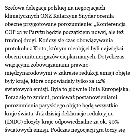
Szefowa delegacji polskiej na negocjacjach
klimatycznych ONZ Katarzyna Snyder oceniła
obecne przygotowane porozumienie: „Konferencja
COP 21 w Paryżu będzie początkiem nowej, ale też
trudnej drogi. Kończy się czas obowiązywania
protokołu z Kioto, którym nieobjęci byli najwięksi
obecni emitenci gazów cieplarnianych. Dotychczas
wiążącymi zobowiązaniami prawno-
międzynarodowymi w zakresie redukcji emisji objęte
były kraje, które odpowiadały tylko za 12%
światowych emisji. Była to głównie Unia Europejska.
Teraz się to zmieni, ponieważ postanowieniami
porozumienia paryskiego objęte będą wszystkie
kraje świata. Już dzisiaj deklaracje redukcyjne
(INDC) złożyły kraje odpowiedzialne za ok. 90%
światowych emisji. Podczas negocjacji gra toczy się