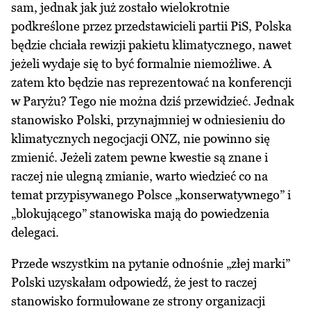
sam, jednak jak już zostało wielokrotnie
podkreślone przez przedstawicieli partii PiS, Polska
będzie chciała rewizji pakietu klimatycznego, nawet
jeżeli wydaje się to być formalnie niemożliwe. A
zatem kto będzie nas reprezentować na konferencji
w Paryżu? Tego nie można dziś przewidzieć. Jednak
stanowisko Polski, przynajmniej w odniesieniu do
klimatycznych negocjacji ONZ, nie powinno się
zmienić. Jeżeli zatem pewne kwestie są znane i
raczej nie ulegną zmianie, warto wiedzieć co na
temat przypisywanego Polsce „konserwatywnego” i
„blokującego” stanowiska mają do powiedzenia
delegaci.
Przede wszystkim na pytanie odnośnie „złej marki”
Polski uzyskałam odpowiedź, że jest to raczej
stanowisko formułowane ze strony organizacji