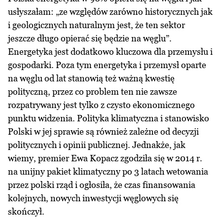
usłyszałam: „ze względów zarówno historycznych jak
i geologicznych naturalnym jest, że ten sektor
jeszcze długo opierać się będzie na węglu”.
Energetyka jest dodatkowo kluczowa dla przemysłu i
gospodarki. Poza tym energetyka i przemysł oparte
na węglu od lat stanowią też ważną kwestię
polityczną, przez co problem ten nie zawsze
rozpatrywany jest tylko z czysto ekonomicznego
punktu widzenia. Polityka klimatyczna i stanowisko
Polski w jej sprawie są również zależne od decyzji
politycznych i opinii publicznej. Jednakże, jak
wiemy, premier Ewa Kopacz zgodziła się w 2014 r.
na unijny pakiet klimatyczny po 3 latach wetowania
przez polski rząd i ogłosiła, że czas finansowania
kolejnych, nowych inwestycji węglowych się
skończył.