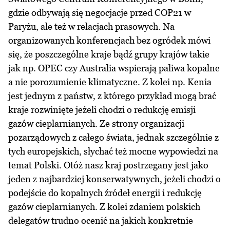
gdzie odbywają się negocjacje przed COP21 w
Paryżu, ale też w relacjach prasowych. Na
organizowanych konferencjach bez ogródek mówi
się, że poszczególne kraje bądź grupy krajów takie
jak np. OPEC czy Australia wspierają paliwa kopalne
a nie porozumienie klimatyczne. Z kolei np. Kenia
jest jednym z państw, z którego przykład mogą brać
kraje rozwinięte jeżeli chodzi o redukcję emisji
gazów cieplarnianych. Ze strony organizacji
pozarządowych z całego świata, jednak szczególnie z
tych europejskich, słychać też mocne wypowiedzi na
temat Polski. Otóż nasz kraj postrzegany jest jako
jeden z najbardziej konserwatywnych, jeżeli chodzi o
podejście do kopalnych źródeł energii i redukcję
gazów cieplarnianych. Z kolei zdaniem polskich
delegatów trudno ocenić na jakich konkretnie