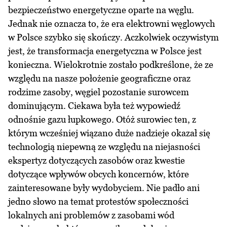
bezpieczeństwo energetyczne oparte na węglu.
Jednak nie oznacza to, że era elektrowni węglowych
w Polsce szybko się skończy. Aczkolwiek oczywistym
jest, że transformacja energetyczna w Polsce jest
konieczna. Wielokrotnie zostało podkreślone, że ze
względu na nasze położenie geograficzne oraz
rodzime zasoby, węgiel pozostanie surowcem
dominującym. Ciekawa była też wypowiedź
odnośnie gazu łupkowego. Otóż surowiec ten, z
którym wcześniej wiązano duże nadzieje okazał się
technologią niepewną ze względu na niejasności
ekspertyz dotyczących zasobów oraz kwestie
dotyczące wpływów obcych koncernów, które
zainteresowane były wydobyciem. Nie padło ani
jedno słowo na temat protestów społeczności
lokalnych ani problemów z zasobami wód