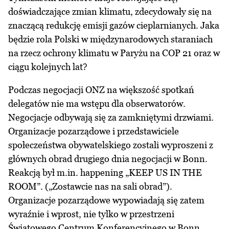
doświadczające zmian klimatu, zdecydowały się na
znaczącą redukcję emisji gazów cieplarnianych. Jaka
będzie rola Polski w międzynarodowych staraniach
na rzecz ochrony klimatu w Paryżu na COP 21 oraz w
ciągu kolejnych lat?
Podczas negocjacji ONZ na większość spotkań
delegatów nie ma wstępu dla obserwatorów.
Negocjacje odbywają się za zamkniętymi drzwiami.
Organizacje pozarządowe i przedstawiciele
społeczeństwa obywatelskiego zostali wyproszeni z
głównych obrad drugiego dnia negocjacji w Bonn.
Reakcją był m.in. happening „KEEP US IN THE
ROOM”. („Zostawcie nas na sali obrad”).
Organizacje pozarządowe wypowiadają się zatem
wyraźnie i wprost, nie tylko w przestrzeni
Światowego Centrum Konferencyjnego w Bonn,