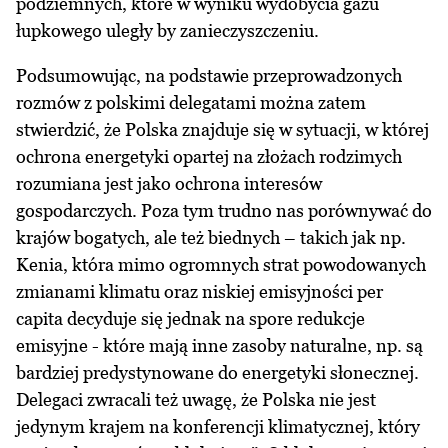
podziemnych, które w wyniku wydobycia gazu
łupkowego uległy by zanieczyszczeniu.
Podsumowując, na podstawie przeprowadzonych
rozmów z polskimi delegatami można zatem
stwierdzić, że Polska znajduje się w sytuacji, w której
ochrona energetyki opartej na złożach rodzimych
rozumiana jest jako ochrona interesów
gospodarczych. Poza tym trudno nas porównywać do
krajów bogatych, ale też biednych – takich jak np.
Kenia, która mimo ogromnych strat powodowanych
zmianami klimatu oraz niskiej emisyjności per
capita decyduje się jednak na spore redukcje
emisyjne - które mają inne zasoby naturalne, np. są
bardziej predystynowane do energetyki słonecznej.
Delegaci zwracali też uwagę, że Polska nie jest
jedynym krajem na konferencji klimatycznej, który