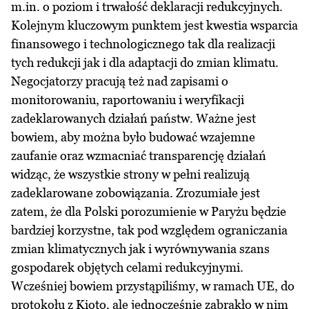
m.in. o poziom i trwałość deklaracji redukcyjnych.
Kolejnym kluczowym punktem jest kwestia wsparcia
finansowego i technologicznego tak dla realizacji
tych redukcji jak i dla adaptacji do zmian klimatu.
Negocjatorzy pracują też nad zapisami o
monitorowaniu, raportowaniu i weryfikacji
zadeklarowanych działań państw. Ważne jest
bowiem, aby można było budować wzajemne
zaufanie oraz wzmacniać transparencję działań
widząc, że wszystkie strony w pełni realizują
zadeklarowane zobowiązania. Zrozumiałe jest
zatem, że dla Polski porozumienie w Paryżu będzie
bardziej korzystne, tak pod względem ograniczania
zmian klimatycznych jak i wyrównywania szans
gospodarek objętych celami redukcyjnymi.
Wcześniej bowiem przystąpiliśmy, w ramach UE, do
protokołu z Kioto, ale jednocześnie zabrakło w nim