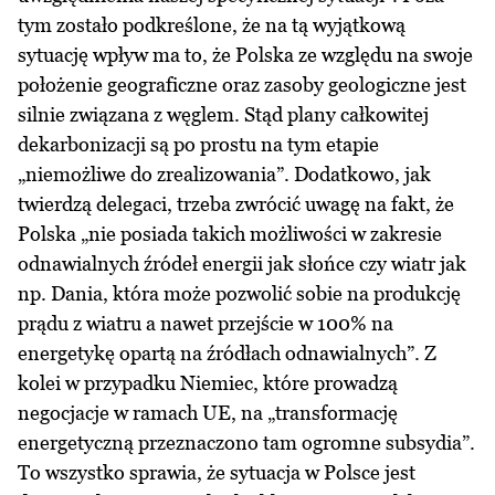
tym zostało podkreślone, że na tą wyjątkową
sytuację wpływ ma to, że Polska ze względu na swoje
położenie geograficzne oraz zasoby geologiczne jest
silnie związana z węglem. Stąd plany całkowitej
dekarbonizacji są po prostu na tym etapie
„niemożliwe do zrealizowania”. Dodatkowo, jak
twierdzą delegaci, trzeba zwrócić uwagę na fakt, że
Polska „nie posiada takich możliwości w zakresie
odnawialnych źródeł energii jak słońce czy wiatr jak
np. Dania, która może pozwolić sobie na produkcję
prądu z wiatru a nawet przejście w 100% na
energetykę opartą na źródłach odnawialnych”. Z
kolei w przypadku Niemiec, które prowadzą
negocjacje w ramach UE, na „transformację
energetyczną przeznaczono tam ogromne subsydia”.
To wszystko sprawia, że sytuacja w Polsce jest