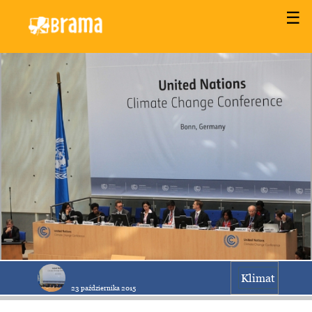
☰
Klimat
23 października 2015