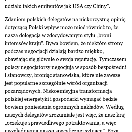
udziału takich emitentów jak USA czy Chiny”.
Zdaniem polskich delegatów na niekorzystną opinię
dotyczącą Polski wpływ może mieć również to, że
nasza delegacja w zdecydowanym stylu „broni
interesów kraju”. Bywa bowiem, że niektóre strony
podczas negocjacji działają bardzo miękko,
obawiając się głównie o swoja reputację. Tymczasem
polscy negocjatorzy negocjują w sposób bezpośredni
i stanowczy, broniąc stanowiska, które nie zawsze
jest popularne szczególnie wśród organizacji
pozarządowych. Niskoemisyjna transformacja
polskiej energetyki i gospodarki wymagać będzie
bowiem poniesienia ogromnych nakładów. Według
naszych delegatów zrozumiałe jest więc, że nasz kraj
„oczekuje sprawiedliwego potraktowania, a więc
uwzględnienia naszej specyficznej sytuacji”. Poza