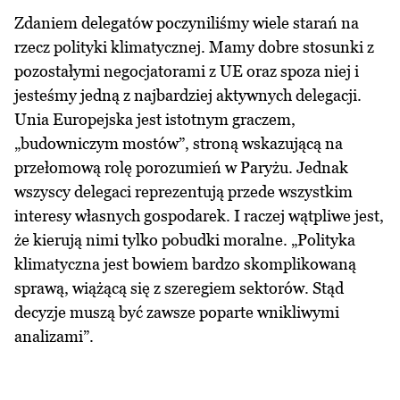
Zdaniem delegatów poczyniliśmy wiele starań na
rzecz polityki klimatycznej. Mamy dobre stosunki z
pozostałymi negocjatorami z UE oraz spoza niej i
jesteśmy jedną z najbardziej aktywnych delegacji.
Unia Europejska jest istotnym graczem,
„budowniczym mostów”, stroną wskazującą na
przełomową rolę porozumień w Paryżu. Jednak
wszyscy delegaci reprezentują przede wszystkim
interesy własnych gospodarek. I raczej wątpliwe jest,
że kierują nimi tylko pobudki moralne. „Polityka
klimatyczna jest bowiem bardzo skomplikowaną
sprawą, wiążącą się z szeregiem sektorów. Stąd
decyzje muszą być zawsze poparte wnikliwymi
analizami”.