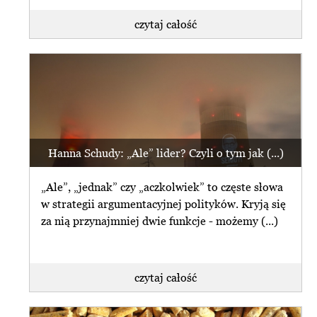
czytaj całość
Hanna Schudy: „Ale” lider? Czyli o tym jak (...)
„Ale”, „jednak” czy „aczkolwiek” to częste słowa
w strategii argumentacyjnej polityków. Kryją się
za nią przynajmniej dwie funkcje - możemy (...)
czytaj całość