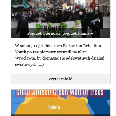
Pogrzeb bierności, pogrzeb kłamstw
W sobotę 11 grudnia ruch Extinction Rebellion
Youth po raz pierwszy wyszedł na ulice
Wrocławia, by domagać się adekwatnych działań
światowych (...)
czytaj całość