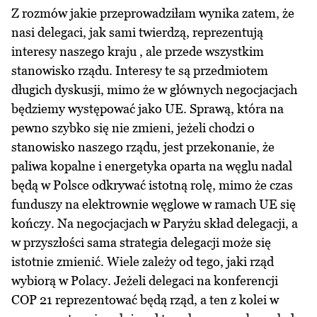
Z rozmów jakie przeprowadziłam wynika zatem, że
nasi delegaci, jak sami twierdzą, reprezentują
interesy naszego kraju , ale przede wszystkim
stanowisko rządu. Interesy te są przedmiotem
długich dyskusji, mimo że w głównych negocjacjach
będziemy występować jako UE. Sprawą, która na
pewno szybko się nie zmieni, jeżeli chodzi o
stanowisko naszego rządu, jest przekonanie, że
paliwa kopalne i energetyka oparta na węglu nadal
będą w Polsce odkrywać istotną rolę, mimo że czas
funduszy na elektrownie węglowe w ramach UE się
kończy. Na negocjacjach w Paryżu skład delegacji, a
w przyszłości sama strategia delegacji może się
istotnie zmienić. Wiele zależy od tego, jaki rząd
wybiorą w Polacy. Jeżeli delegaci na konferencji
COP 21 reprezentować będą rząd, a ten z kolei w