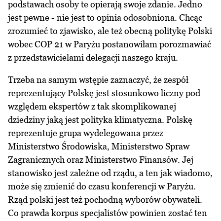
podstawach osoby te opierają swoje zdanie. Jedno
jest pewne - nie jest to opinia odosobniona. Chcąc
zrozumieć to zjawisko, ale też obecną politykę Polski
wobec COP 21 w Paryżu postanowiłam porozmawiać
z przedstawicielami delegacji naszego kraju.
Trzeba na samym wstępie zaznaczyć, że zespół
reprezentujący Polskę jest stosunkowo liczny pod
względem ekspertów z tak skomplikowanej
dziedziny jaką jest polityka klimatyczna. Polskę
reprezentuje grupa wydelegowana przez
Ministerstwo Środowiska, Ministerstwo Spraw
Zagranicznych oraz Ministerstwo Finansów. Jej
stanowisko jest zależne od rządu, a ten jak wiadomo,
może się zmienić do czasu konferencji w Paryżu.
Rząd polski jest też pochodną wyborów obywateli.
Co prawda korpus specjalistów powinien zostać ten