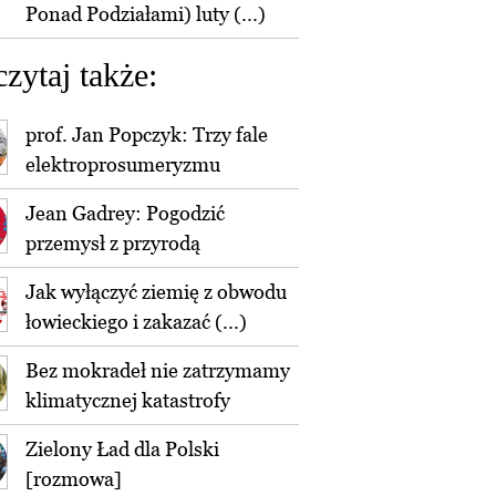
Ponad Podziałami) luty (...)
czytaj także:
prof. Jan Popczyk: Trzy fale
elektroprosumeryzmu
Jean Gadrey: Pogodzić
przemysł z przyrodą
Jak wyłączyć ziemię z obwodu
łowieckiego i zakazać (...)
Bez mokradeł nie zatrzymamy
klimatycznej katastrofy
Zielony Ład dla Polski
[rozmowa]