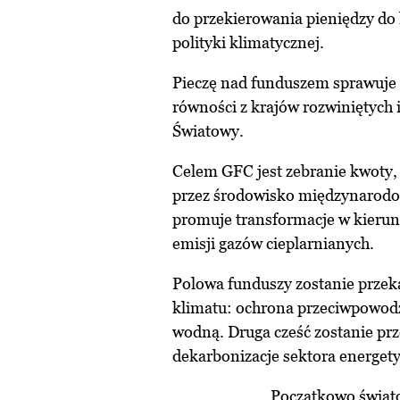
do przekierowania pieniędzy do 
polityki klimatycznej.
Pieczę nad funduszem sprawuje
równości z krajów rozwiniętych 
Światowy.
Celem GFC jest zebranie kwoty,
przez środowisko międzynarodo
promuje transformacje w kierun
emisji gazów cieplarnianych.
Polowa funduszy zostanie przek
klimatu: ochrona przeciwpowod
wodną. Druga cześć zostanie pr
dekarbonizacje sektora energet
Początkowo świato