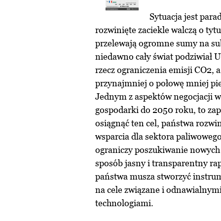
Sytuacja jest para
rozwinięte zaciekle walczą o tytu
przelewają ogromne sumy na sub
niedawno cały świat podziwiał 
rzecz ograniczenia emisji CO2, a
przynajmniej o połowę mniej pie
Jednym z aspektów negocjacji w 
gospodarki do 2050 roku, to za
osiągnąć ten cel, państwa rozw
wsparcia dla sektora paliwoweg
ograniczy poszukiwanie nowych 
sposób jasny i transparentny ra
państwa musza stworzyć instrum
na cele związane i odnawialnymi
technologiami.