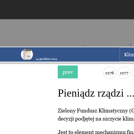
Klim
14 grudnia 2014
prev
1276
1277
Pieniądz rządzi .
Zielony Fundusz Klimatyczny (
decyzji podjętej na szczycie k
Jest to element mechanizmu fi