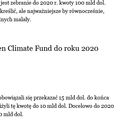
st zebranie do 2020 r. kwoty 100 mld dol.
określić, ale najważniejsze by równocześnie,
lnych malały.
n Climate Fund do roku 2020
bowiązali się przekazać 15 mld dol. do końca
iżyli tę kwotę do 10 mld dol. Docelowo do 2020
0 mld dol.