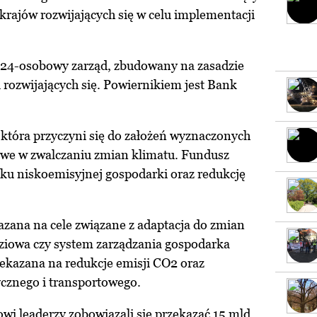
krajów rozwijających się w celu implementacji
 24-osobowy zarząd, zbudowany na zasadzie
i rozwijających się. Powiernikiem jest Bank
 która przyczyni się do założeń wyznaczonych
we w zwalczaniu zmian klimatu. Fundusz
ku niskoemisyjnej gospodarki oraz redukcję
azana na cele związane z adaptacja do zmian
ziowa czy system zarządzania gospodarka
zekazana na redukcje emisji CO2 oraz
ycznego i transportowego.
wi leaderzy zobowiązali się przekazać 15 mld