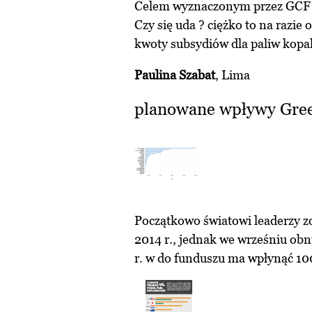
Celem wyznaczonym przez GCF je
Czy się uda ? ciężko to na razie 
kwoty subsydiów dla paliw kopa
Paulina Szabat
, Lima
planowane wpływy Gree
Początkowo światowi leaderzy zo
2014 r., jednak we wrześniu obn
r. w do funduszu ma wpłynąć 10