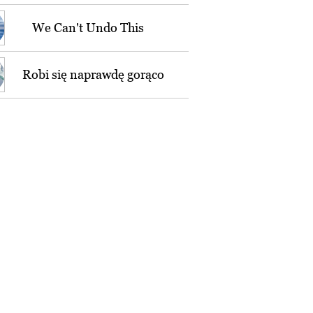
We Can't Undo This
Robi się naprawdę gorąco