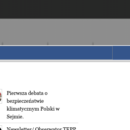
Pierwsza debata o
bezpieczeństwie
klimatycznym Polski w
Sejmie.
Newsletter/ Obserwator TEPP