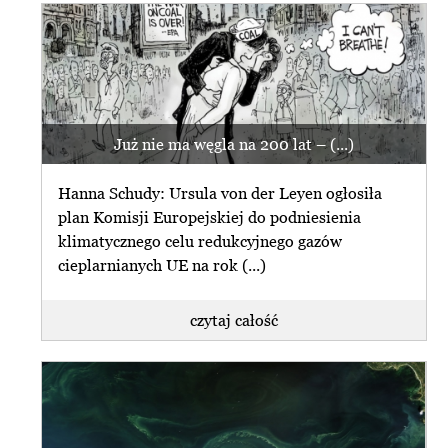
Już nie ma węgla na 200 lat – (...)
Hanna Schudy: Ursula von der Leyen ogłosiła
plan Komisji Europejskiej do podniesienia
klimatycznego celu redukcyjnego gazów
cieplarnianych UE na rok (...)
czytaj całość