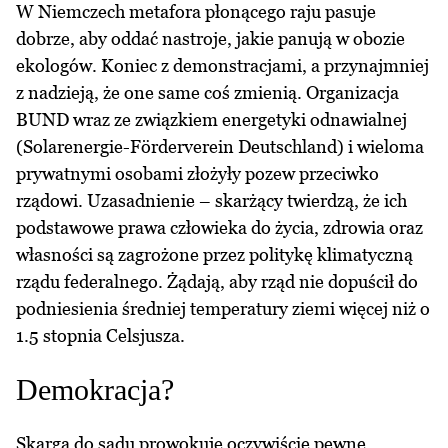
W Niemczech metafora płonącego raju pasuje
dobrze, aby oddać nastroje, jakie panują w obozie
ekologów. Koniec z demonstracjami, a przynajmniej
z nadzieją, że one same coś zmienią. Organizacja
BUND wraz ze związkiem energetyki odnawialnej
(Solarenergie-Förderverein Deutschland) i wieloma
prywatnymi osobami złożyły pozew przeciwko
rządowi. Uzasadnienie – skarżący twierdzą, że ich
podstawowe prawa człowieka do życia, zdrowia oraz
własności są zagrożone przez politykę klimatyczną
rządu federalnego. Żądają, aby rząd nie dopuścił do
podniesienia średniej temperatury ziemi więcej niż o
1.5 stopnia Celsjusza.
Demokracja?
Skarga do sądu prowokuje oczywiście pewne