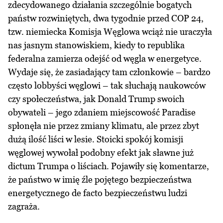
zdecydowanego działania szczególnie bogatych
państw rozwiniętych, dwa tygodnie przed COP 24,
tzw. niemiecka Komisja Węglowa wciąż nie uraczyła
nas jasnym stanowiskiem, kiedy to republika
federalna zamierza odejść od węgla w energetyce.
Wydaje się, że zasiadający tam członkowie – bardzo
często lobbyści węglowi – tak słuchają naukowców
czy społeczeństwa, jak Donald Trump swoich
obywateli – jego zdaniem miejscowość Paradise
spłonęła nie przez zmiany klimatu, ale przez zbyt
dużą ilość liści w lesie. Stoicki spokój komisji
węglowej wywołał podobny efekt jak sławne już
dictum Trumpa o liściach. Pojawiły się komentarze,
że państwo w imię źle pojętego bezpieczeństwa
energetycznego de facto bezpieczeństwu ludzi
zagraża.