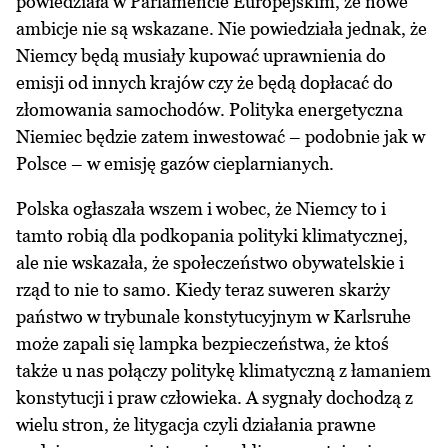
powiedziała w Parlamencie Europejskim, że nowe
ambicje nie są wskazane. Nie powiedziała jednak, że
Niemcy będą musiały kupować uprawnienia do
emisji od innych krajów czy że będą dopłacać do
złomowania samochodów. Polityka energetyczna
Niemiec będzie zatem inwestować – podobnie jak w
Polsce – w emisję gazów cieplarnianych.
Polska ogłaszała wszem i wobec, że Niemcy to i
tamto robią dla podkopania polityki klimatycznej,
ale nie wskazała, że społeczeństwo obywatelskie i
rząd to nie to samo. Kiedy teraz suweren skarży
państwo w trybunale konstytucyjnym w Karlsruhe
może zapali się lampka bezpieczeństwa, że ktoś
także u nas połączy politykę klimatyczną z łamaniem
konstytucji i praw człowieka. A sygnały dochodzą z
wielu stron, że litygacja czyli działania prawne