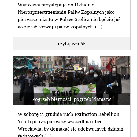
Warszawa przystępuje do Układu o
Nierozprzestrzenianiu Paliw Kopalnych jako
pierwsze miasto w Polsce Stolica nie będzie już
wspierać rozwoju paliw kopalnych. (...)
czytaj całość
Pogrzeb bierności, pogrzeb kłamstw
W sobotę 11 grudnia ruch Extinction Rebellion
Youth po raz pierwszy wyszedł na ulice
Wrocławia, by domagać się adekwatnych działań
światowych (...)