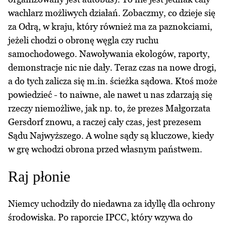
wachlarz możliwych działań. Zobaczmy, co dzieje się
za Odrą, w kraju, który również ma za paznokciami,
jeżeli chodzi o obronę węgla czy ruchu
samochodowego. Nawoływania ekologów, raporty,
demonstracje nic nie dały. Teraz czas na nowe drogi,
a do tych zalicza się m.in. ścieżka sądowa. Ktoś może
powiedzieć - to naiwne, ale nawet u nas zdarzają się
rzeczy niemożliwe, jak np. to, że prezes Małgorzata
Gersdorf znowu, a raczej cały czas, jest prezesem
Sądu Najwyższego. A wolne sądy są kluczowe, kiedy
w grę wchodzi obrona przed własnym państwem.
Raj płonie
Niemcy uchodziły do niedawna za idyllę dla ochrony
środowiska. Po raporcie IPCC, który wzywa do