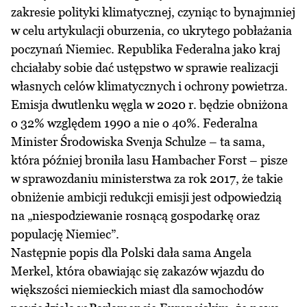
zakresie polityki klimatycznej, czyniąc to bynajmniej
w celu artykulacji oburzenia, co ukrytego pobłażania
poczynań Niemiec. Republika Federalna jako kraj
chciałaby sobie dać ustępstwo w sprawie realizacji
własnych celów klimatycznych i ochrony powietrza.
Emisja dwutlenku węgla w 2020 r. będzie obniżona
o 32% względem 1990 a nie o 40%. Federalna
Minister Środowiska Svenja Schulze – ta sama,
która później broniła lasu Hambacher Forst – pisze
w sprawozdaniu ministerstwa za rok 2017, że takie
obniżenie ambicji redukcji emisji jest odpowiedzią
na „niespodziewanie rosnącą gospodarkę oraz
populację Niemiec”.
Następnie popis dla Polski dała sama Angela
Merkel, która obawiając się zakazów wjazdu do
większości niemieckich miast dla samochodów