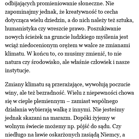
odbijających promieniowanie słoneczne. Nie
zapominajmy jednak, że kreatywność to cecha
dotycząca wielu dziedzin, a do nich należy też sztuka,
humanistyka czy wreszcie prawo. Poszukiwanie
nowych ścieżek na gruncie ludzkiego myślenia jest
wciąż niedocenionym orężem w walce ze zmianami
klimatu. W końcu to, co musimy zmienić, to nie
natura czy środowisko, ale właśnie człowiek i nasze
instytucje.
Zmiany klimatu są przerażające, wywołują poczucie
winy, ale też bezradność. Wielu z niepewności chowa
się w cieple plemiennym – zamiast wspólnego
działania wybierają walkę z innymi. Nie jesteśmy
jednak skazani na marazm. Dopóki żyjemy w
wolnym świecie możemy np. pójść do sądu. Czy
niedługo na ławie oskarżonych zasiądą Niemcy, a