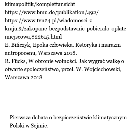
klimapolitik/komplettansicht
https://www.bmu.de/publikation/492/
https://www.tvn24.pl/wiadomosci-z-
kraju,3/zakopane-bezpodstawnie-pobieralo-oplate-
miejscowa,822615.html
E. Bińczyk, Epoka człowieka. Retoryka i marazm
antropocenu, Warszawa 2018.
R. Fücks, W obronie wolności. Jak wygrać walkę o
otwarte społeczeństwo, przeł. W. Wojciechowski,
Warszawa 2018.
Pierwsza debata o bezpieczeństwie klimatycznym
Polski w Sejmie.