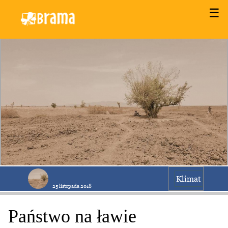
☰
Klimat
25 listopada 2018
Państwo na ławie