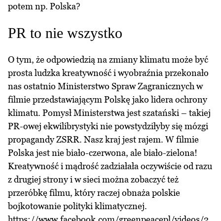
potem np. Polska?
PR to nie wszystko
O tym, że odpowiedzią na zmiany klimatu może być
prosta ludzka kreatywność i wyobraźnia przekonało
nas ostatnio Ministerstwo Spraw Zagranicznych w
filmie przedstawiającym Polskę jako lidera ochrony
klimatu. Pomysł Ministerstwa jest szatański – takiej
PR-owej ekwilibrystyki nie powstydziłyby się mózgi
propagandy ZSRR. Nasz kraj jest rajem. W filmie
Polska jest nie biało-czerwona, ale biało-zielona!
Kreatywność i mądrość zadziałała oczywiście od razu
z drugiej strony i w sieci można zobaczyć też
przeróbkę filmu, który raczej obnaża polskie
bojkotowanie polityki klimatycznej.
https://www.facebook.com/greenpeacepl/videos/2