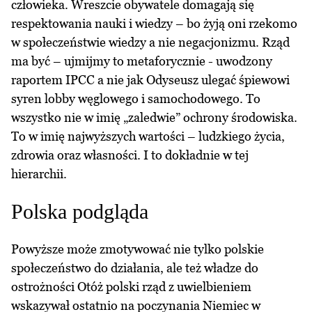
człowieka. Wreszcie obywatele domagają się
respektowania nauki i wiedzy – bo żyją oni rzekomo
w społeczeństwie wiedzy a nie negacjonizmu. Rząd
ma być – ujmijmy to metaforycznie - uwodzony
raportem IPCC a nie jak Odyseusz ulegać śpiewowi
syren lobby węglowego i samochodowego. To
wszystko nie w imię „zaledwie” ochrony środowiska.
To w imię najwyższych wartości – ludzkiego życia,
zdrowia oraz własności. I to dokładnie w tej
hierarchii.
Polska podgląda
Powyższe może zmotywować nie tylko polskie
społeczeństwo do działania, ale też władze do
ostrożności Otóż polski rząd z uwielbieniem
wskazywał ostatnio na poczynania Niemiec w