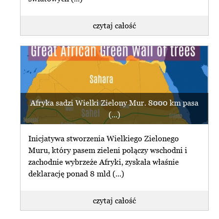
czytaj całość
Afryka sadzi Wielki Zielony Mur. 8000 km pasa
(...)
Inicjatywa stworzenia Wielkiego Zielonego
Muru, który pasem zieleni połączy wschodni i
zachodnie wybrzeże Afryki, zyskała właśnie
deklarację ponad 8 mld (...)
czytaj całość