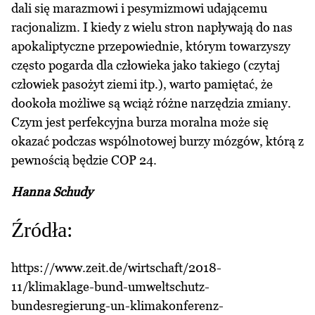
dali się marazmowi i pesymizmowi udającemu
racjonalizm. I kiedy z wielu stron napływają do nas
apokaliptyczne przepowiednie, którym towarzyszy
często pogarda dla człowieka jako takiego (czytaj
człowiek pasożyt ziemi itp.), warto pamiętać, że
dookoła możliwe są wciąż różne narzędzia zmiany.
Czym jest perfekcyjna burza moralna może się
okazać podczas wspólnotowej burzy mózgów, którą z
pewnością będzie COP 24.
Hanna Schudy
Źródła:
https://www.zeit.de/wirtschaft/2018-
11/klimaklage-bund-umweltschutz-
bundesregierung-un-klimakonferenz-