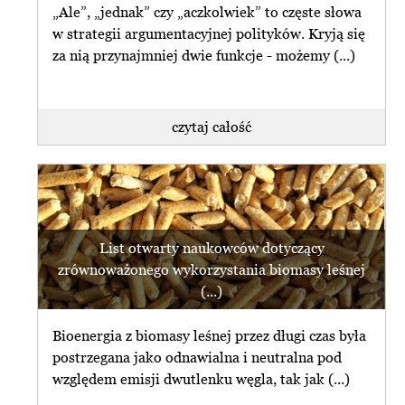
„Ale”, „jednak” czy „aczkolwiek” to częste słowa
w strategii argumentacyjnej polityków. Kryją się
za nią przynajmniej dwie funkcje - możemy (...)
czytaj całość
List otwarty naukowców dotyczący
zrównoważonego wykorzystania biomasy leśnej
(...)
Bioenergia z biomasy leśnej przez długi czas była
postrzegana jako odnawialna i neutralna pod
względem emisji dwutlenku węgla, tak jak (...)