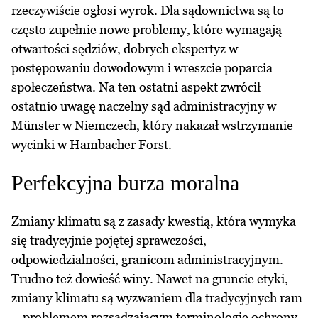
rzeczywiście ogłosi wyrok. Dla sądownictwa są to
często zupełnie nowe problemy, które wymagają
otwartości sędziów, dobrych ekspertyz w
postępowaniu dowodowym i wreszcie poparcia
społeczeństwa. Na ten ostatni aspekt zwrócił
ostatnio uwagę naczelny sąd administracyjny w
Münster w Niemczech, który nakazał wstrzymanie
wycinki w Hambacher Forst.
Perfekcyjna burza moralna
Zmiany klimatu są z zasady kwestią, która wymyka
się tradycyjnie pojętej sprawczości,
odpowiedzialności, granicom administracyjnym.
Trudno też dowieść winy. Nawet na gruncie etyki,
zmiany klimatu są wyzwaniem dla tradycyjnych ram
– problemem rozsadzającym terminologię ochrony