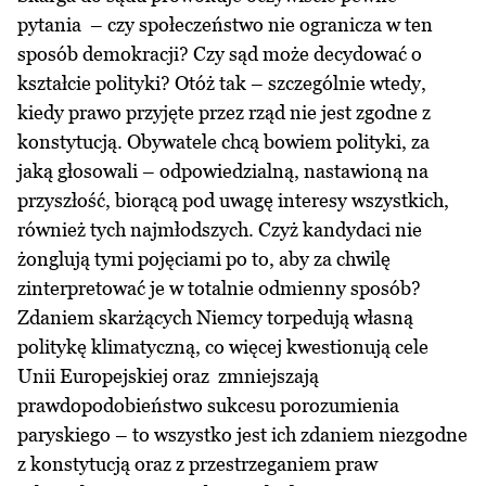
pytania – czy społeczeństwo nie ogranicza w ten
sposób demokracji? Czy sąd może decydować o
kształcie polityki? Otóż tak – szczególnie wtedy,
kiedy prawo przyjęte przez rząd nie jest zgodne z
konstytucją. Obywatele chcą bowiem polityki, za
jaką głosowali – odpowiedzialną, nastawioną na
przyszłość, biorącą pod uwagę interesy wszystkich,
również tych najmłodszych. Czyż kandydaci nie
żonglują tymi pojęciami po to, aby za chwilę
zinterpretować je w totalnie odmienny sposób?
Zdaniem skarżących Niemcy torpedują własną
politykę klimatyczną, co więcej kwestionują cele
Unii Europejskiej oraz zmniejszają
prawdopodobieństwo sukcesu porozumienia
paryskiego – to wszystko jest ich zdaniem niezgodne
z konstytucją oraz z przestrzeganiem praw