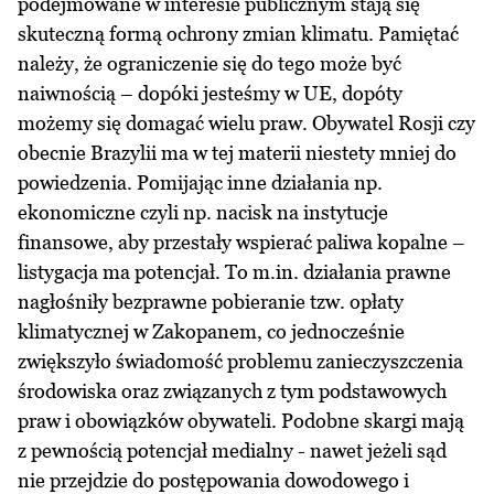
podejmowane w interesie publicznym stają się
skuteczną formą ochrony zmian klimatu. Pamiętać
należy, że ograniczenie się do tego może być
naiwnością – dopóki jesteśmy w UE, dopóty
możemy się domagać wielu praw. Obywatel Rosji czy
obecnie Brazylii ma w tej materii niestety mniej do
powiedzenia. Pomijając inne działania np.
ekonomiczne czyli np. nacisk na instytucje
finansowe, aby przestały wspierać paliwa kopalne –
listygacja ma potencjał. To m.in. działania prawne
nagłośniły bezprawne pobieranie tzw. opłaty
klimatycznej w Zakopanem, co jednocześnie
zwiększyło świadomość problemu zanieczyszczenia
środowiska oraz związanych z tym podstawowych
praw i obowiązków obywateli. Podobne skargi mają
z pewnością potencjał medialny - nawet jeżeli sąd
nie przejdzie do postępowania dowodowego i