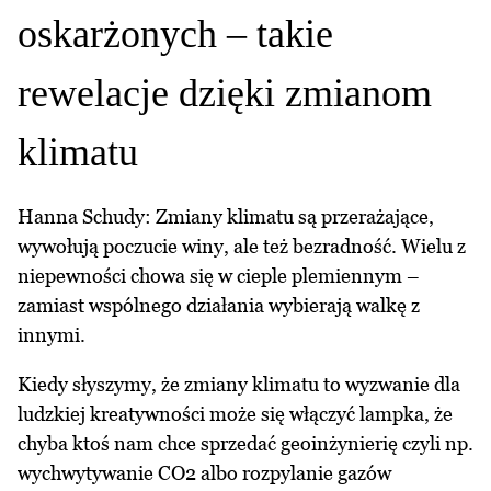
oskarżonych – takie
rewelacje dzięki zmianom
klimatu
Hanna Schudy: Zmiany klimatu są przerażające,
wywołują poczucie winy, ale też bezradność. Wielu z
niepewności chowa się w cieple plemiennym –
zamiast wspólnego działania wybierają walkę z
innymi.
Kiedy słyszymy, że zmiany klimatu to wyzwanie dla
ludzkiej kreatywności może się włączyć lampka, że
chyba ktoś nam chce sprzedać geoinżynierię czyli np.
wychwytywanie CO2 albo rozpylanie gazów