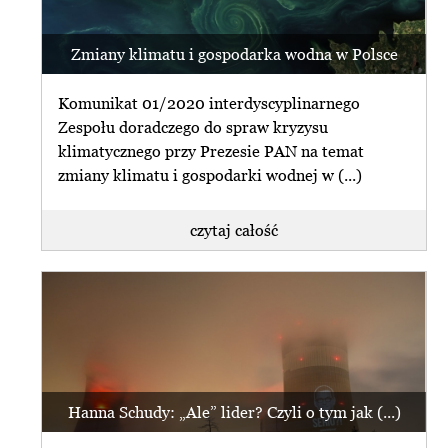
Zmiany klimatu i gospodarka wodna w Polsce
Komunikat 01/2020 interdyscyplinarnego
Zespołu doradczego do spraw kryzysu
klimatycznego przy Prezesie PAN na temat
zmiany klimatu i gospodarki wodnej w (...)
czytaj całość
Hanna Schudy: „Ale” lider? Czyli o tym jak (...)