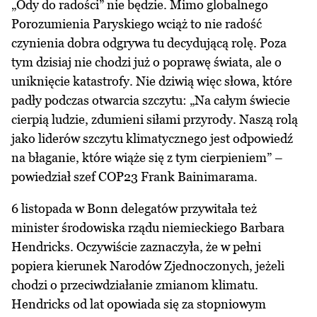
„Ody do radości” nie będzie. Mimo globalnego
Porozumienia Paryskiego wciąż to nie radość
czynienia dobra odgrywa tu decydującą rolę. Poza
tym dzisiaj nie chodzi już o poprawę świata, ale o
uniknięcie katastrofy. Nie dziwią więc słowa, które
padły podczas otwarcia szczytu: „Na całym świecie
cierpią ludzie, zdumieni siłami przyrody. Naszą rolą
jako liderów szczytu klimatycznego jest odpowiedź
na błaganie, które wiąże się z tym cierpieniem” –
powiedział szef COP23 Frank Bainimarama.
6 listopada w Bonn delegatów przywitała też
minister środowiska rządu niemieckiego Barbara
Hendricks. Oczywiście zaznaczyła, że w pełni
popiera kierunek Narodów Zjednoczonych, jeżeli
chodzi o przeciwdziałanie zmianom klimatu.
Hendricks od lat opowiada się za stopniowym