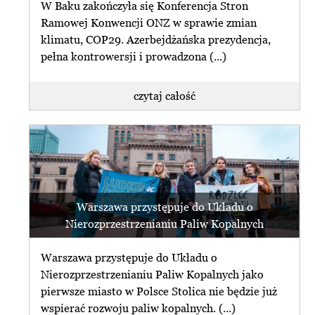
W Baku zakończyła się Konferencja Stron
Ramowej Konwencji ONZ w sprawie zmian
klimatu, COP29. Azerbejdżańska prezydencja,
pełna kontrowersji i prowadzona (...)
czytaj całość
Warszawa przystępuje do Układu o
Nierozprzestrzenianiu Paliw Kopalnych
Warszawa przystępuje do Układu o
Nierozprzestrzenianiu Paliw Kopalnych jako
pierwsze miasto w Polsce Stolica nie będzie już
wspierać rozwoju paliw kopalnych. (...)