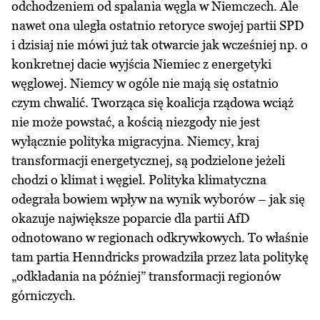
odchodzeniem od spalania węgla w Niemczech. Ale
nawet ona uległa ostatnio retoryce swojej partii SPD
i dzisiaj nie mówi już tak otwarcie jak wcześniej np.
o
konkretnej dacie wyjścia Niemiec z energetyki
węglowej
. Niemcy w ogóle nie mają się ostatnio
czym chwalić. Tworząca się koalicja rządowa wciąż
nie może powstać, a kością niezgody nie jest
wyłącznie polityka migracyjna. Niemcy, kraj
transformacji energetycznej, są podzielone jeżeli
chodzi o klimat i węgiel. Polityka klimatyczna
odegrała bowiem wpływ na wynik wyborów – jak się
okazuje największe poparcie dla partii AfD
odnotowano w regionach odkrywkowych. To właśnie
tam partia Henndricks prowadziła przez lata politykę
„odkładania na później” transformacji regionów
górniczych.