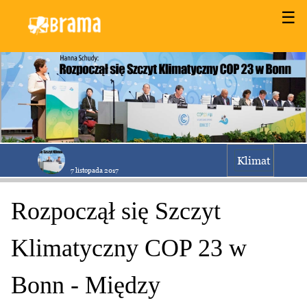
☰
Klimat
7 listopada 2017
Rozpoczął się Szczyt
Klimatyczny COP 23 w
Bonn - Między