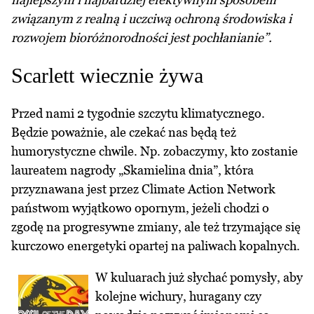
związanym z realną i uczciwą ochroną środowiska i
rozwojem bioróżnorodności jest pochłanianie”.
Scarlett wiecznie żywa
Przed nami 2 tygodnie szczytu klimatycznego.
Będzie poważnie, ale czekać nas będą też
humorystyczne chwile. Np. zobaczymy, kto zostanie
laureatem nagrody „Skamielina dnia”, która
przyznawana jest przez Climate Action Network
państwom wyjątkowo opornym, jeżeli chodzi o
zgodę na progresywne zmiany, ale też trzymające się
kurczowo energetyki opartej na paliwach kopalnych.
W kuluarach już słychać pomysły, aby
kolejne wichury, huragany czy