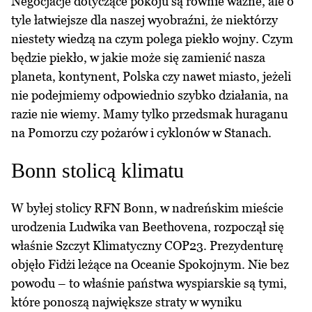
Negocjacje dotyczące pokoju są równie ważne, ale o
tyle łatwiejsze dla naszej wyobraźni, że niektórzy
niestety wiedzą na czym polega piekło wojny. Czym
będzie piekło, w jakie może się zamienić nasza
planeta, kontynent, Polska czy nawet miasto, jeżeli
nie podejmiemy odpowiednio szybko działania, na
razie nie wiemy. Mamy tylko przedsmak huraganu
na Pomorzu czy pożarów i cyklonów w Stanach.
Bonn stolicą klimatu
W byłej stolicy RFN Bonn, w nadreńskim mieście
urodzenia Ludwika van Beethovena, rozpoczął się
właśnie Szczyt Klimatyczny COP23. Prezydenturę
objęło Fidżi leżące na Oceanie Spokojnym. Nie bez
powodu – to właśnie państwa wyspiarskie są tymi,
które ponoszą największe straty w wyniku