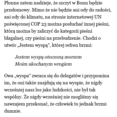
Płonne zatem nadzieje, że szczyt w Bonn będzie
przełomowy. Mimo że nie będzie ani ody do radości,
ani ody do klimatu, na stronie internetowej UN
poświęconej COP 23 można posłuchać innej pieśni,
którą można by zaliczyć do kategorii pieśni
błagalnej, czy pieśni na przebudzenie. Chodzi o
utwór „Jestem wyspą”, której refren brzmi:
Jestem wyspą otoczoną morzem
Moim ukochanym wrogiem
Owa „
wyspa
” zwraca się do delegatów i przypomina
im, że oni także znajdują się na wyspie, że nigdy
wcześniej nasz los jako ludzkości, nie był tak
wspólny. Że nigdy wcześniej nie mogliśmy się
nawzajem przekonać, że człowiek to jednak brzmi
dumnie.