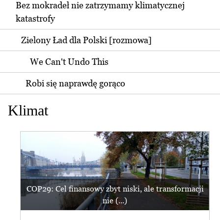
Bez mokradeł nie zatrzymamy klimatycznej
katastrofy
Zielony Ład dla Polski [rozmowa]
We Can't Undo This
Robi się naprawdę gorąco
Klimat
COP29: Cel finansowy zbyt niski, ale transformacji
nie (...)