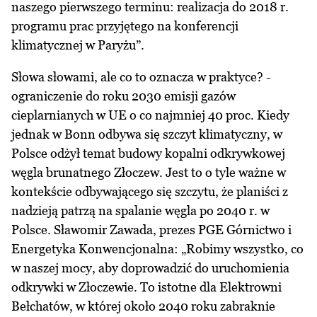
naszego pierwszego terminu: realizacja do 2018 r.
programu prac przyjętego na konferencji
klimatycznej w Paryżu”.
Słowa słowami, ale co to oznacza w praktyce? -
ograniczenie do roku 2030 emisji gazów
cieplarnianych w UE o co najmniej 40 proc. Kiedy
jednak w Bonn odbywa się szczyt klimatyczny, w
Polsce odżył temat budowy kopalni odkrywkowej
węgla brunatnego Złoczew. Jest to o tyle ważne w
kontekście odbywającego się szczytu, że planiści z
nadzieją patrzą na spalanie węgla po 2040 r. w
Polsce. Sławomir Zawada, prezes PGE Górnictwo i
Energetyka Konwencjonalna: „Robimy wszystko, co
w naszej mocy, aby doprowadzić do uruchomienia
odkrywki w Złoczewie. To istotne dla Elektrowni
Bełchatów, w której około 2040 roku zabraknie