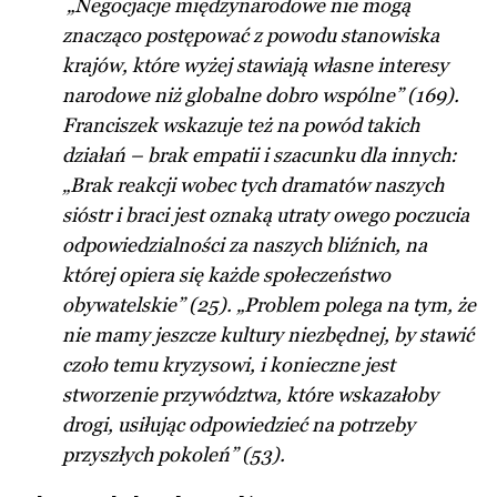
„Negocjacje międzynarodowe nie mogą
znacząco postępować z powodu stanowiska
krajów, które wyżej stawiają własne interesy
narodowe niż globalne dobro wspólne” (169).
Franciszek wskazuje też na powód takich
działań – brak empatii i szacunku dla innych:
„Brak reakcji wobec tych dramatów naszych
sióstr i braci jest oznaką utraty owego poczucia
odpowiedzialności za naszych bliźnich, na
której opiera się każde społeczeństwo
obywatelskie” (25). „Problem polega na tym, że
nie mamy jeszcze kultury niezbędnej, by stawić
czoło temu kryzysowi, i konieczne jest
stworzenie przywództwa, które wskazałoby
drogi, usiłując odpowiedzieć na potrzeby
przyszłych pokoleń” (53).