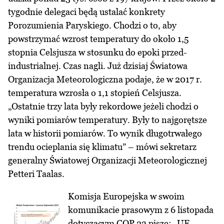
tygodnie delegaci będą ustalać konkrety
Porozumienia Paryskiego. Chodzi o to, aby
powstrzymać wzrost temperatury do około 1,5
stopnia Celsjusza w stosunku do epoki przed-
industrialnej. Czas nagli. Już dzisiaj Światowa
Organizacja Meteorologiczna podaje, że w 2017 r.
temperatura wzrosła o 1,1 stopień Celsjusza.
„Ostatnie trzy lata były rekordowe jeżeli chodzi o
wyniki pomiarów temperatury. Były to najgorętsze
lata w historii pomiarów. To wynik długotrwałego
trendu ocieplania się klimatu” – mówi sekretarz
generalny Światowej
Organizacji Meteorologicznej
Petteri Taalas.
Komisja Europejska w swoim
komunikacie prasowym z 6 listopada
dotyczącym COP 23 pisze: „UE