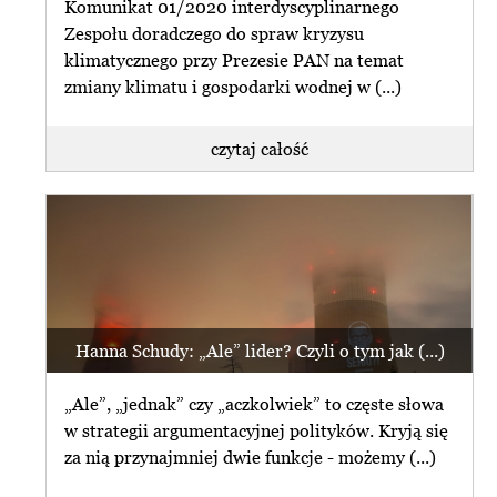
Komunikat 01/2020 interdyscyplinarnego
Zespołu doradczego do spraw kryzysu
klimatycznego przy Prezesie PAN na temat
zmiany klimatu i gospodarki wodnej w (...)
czytaj całość
Hanna Schudy: „Ale” lider? Czyli o tym jak (...)
„Ale”, „jednak” czy „aczkolwiek” to częste słowa
w strategii argumentacyjnej polityków. Kryją się
za nią przynajmniej dwie funkcje - możemy (...)