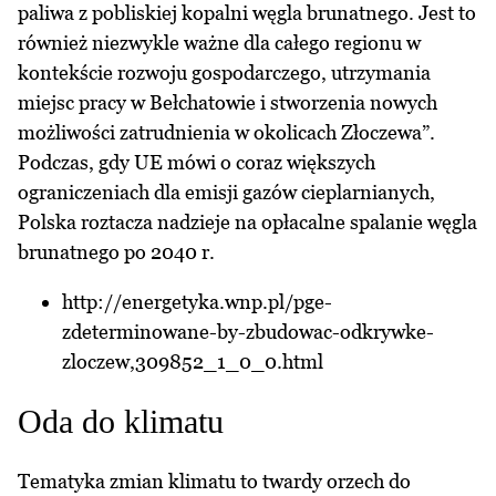
paliwa z pobliskiej kopalni węgla brunatnego. Jest to
również niezwykle ważne dla całego regionu w
kontekście rozwoju gospodarczego, utrzymania
miejsc pracy w Bełchatowie i stworzenia nowych
możliwości zatrudnienia w okolicach Złoczewa”.
Podczas, gdy UE mówi o coraz większych
ograniczeniach dla emisji gazów cieplarnianych,
Polska roztacza nadzieje na opłacalne spalanie węgla
brunatnego po 2040 r.
http://energetyka.wnp.pl/pge-
zdeterminowane-by-zbudowac-odkrywke-
zloczew,309852_1_0_0.html
Oda do klimatu
Tematyka zmian klimatu to twardy orzech do