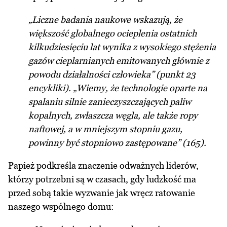
„Liczne badania naukowe wskazują, że
większość globalnego ocieplenia ostatnich
kilkudziesięciu lat wynika z wysokiego stężenia
gazów cieplarnianych emitowanych głównie z
powodu działalności człowieka” (punkt 23
encykliki). „Wiemy, że technologie oparte na
spalaniu silnie zanieczyszczających paliw
kopalnych, zwłaszcza węgla, ale także ropy
naftowej, a w mniejszym stopniu gazu,
powinny być stopniowo zastępowane” (165).
Papież podkreśla znaczenie odważnych liderów,
którzy potrzebni są w czasach, gdy ludzkość ma
przed sobą takie wyzwanie jak wręcz ratowanie
naszego wspólnego domu: