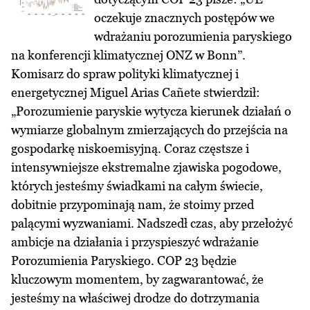
oczekuje znacznych postępów we
wdrażaniu porozumienia paryskiego
na konferencji klimatycznej ONZ w Bonn”.
Komisarz do spraw polityki klimatycznej i
energetycznej Miguel Arias Cañete stwierdził:
„Porozumienie paryskie wytycza kierunek działań o
wymiarze globalnym zmierzających do przejścia na
gospodarkę niskoemisyjną. Coraz częstsze i
intensywniejsze ekstremalne zjawiska pogodowe,
których jesteśmy świadkami na całym świecie,
dobitnie przypominają nam, że stoimy przed
palącymi wyzwaniami. Nadszedł czas, aby przełożyć
ambicje na działania i przyspieszyć wdrażanie
Porozumienia Paryskiego. COP 23 będzie
kluczowym momentem, by zagwarantować, że
jesteśmy na właściwej drodze do dotrzymania