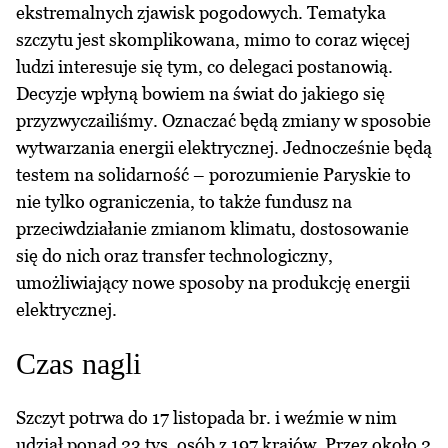
ekstremalnych zjawisk pogodowych. Tematyka
szczytu jest skomplikowana, mimo to coraz więcej
ludzi interesuje się tym, co delegaci postanowią.
Decyzje wpłyną bowiem na świat do jakiego się
przyzwyczailiśmy. Oznaczać będą zmiany w sposobie
wytwarzania energii elektrycznej. Jednocześnie będą
testem na solidarność – porozumienie Paryskie to
nie tylko ograniczenia, to także fundusz na
przeciwdziałanie zmianom klimatu, dostosowanie
się do nich oraz transfer technologiczny,
umożliwiający nowe sposoby na produkcję energii
elektrycznej.
Czas nagli
Szczyt potrwa do 17 listopada br. i weźmie w nim
udział ponad 23 tys. osób z 197 krajów. Przez około 2