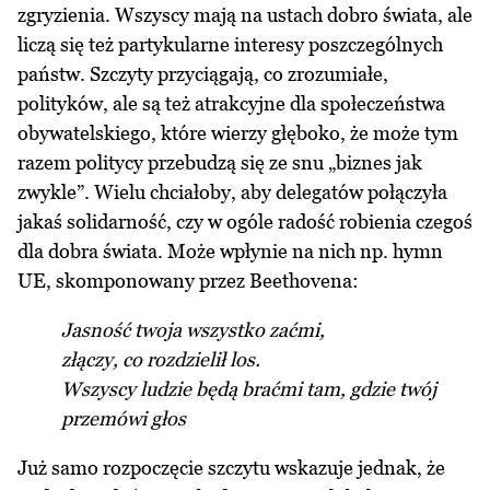
zgryzienia. Wszyscy mają na ustach dobro świata, ale
liczą się też partykularne interesy poszczególnych
państw. Szczyty przyciągają, co zrozumiałe,
polityków, ale są też atrakcyjne dla społeczeństwa
obywatelskiego, które wierzy głęboko, że może tym
razem politycy przebudzą się ze snu „biznes jak
zwykle”. Wielu chciałoby, aby delegatów połączyła
jakaś solidarność, czy w ogóle radość robienia czegoś
dla dobra świata. Może wpłynie na nich np. hymn
UE, skomponowany przez Beethovena:
Jasność twoja wszystko zaćmi,
złączy, co rozdzielił los.
Wszyscy ludzie będą braćmi tam, gdzie twój
przemówi głos
Już samo rozpoczęcie szczytu wskazuje jednak, że