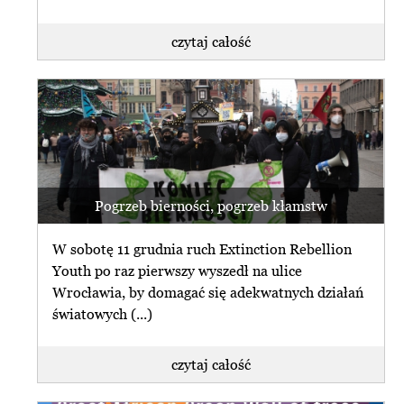
czytaj całość
Pogrzeb bierności, pogrzeb kłamstw
W sobotę 11 grudnia ruch Extinction Rebellion
Youth po raz pierwszy wyszedł na ulice
Wrocławia, by domagać się adekwatnych działań
światowych (...)
czytaj całość