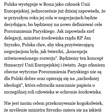
Polska występuje w Bonn jako członek Unii
Europejskiej, jednocześnie już dzisiaj zapowiada, że
w przyszłym roku jej rola w negocjacjach będzie
decydująca, bo będziemy na nowo definiować cele
Porozumienia Paryskiego. Jak zapowiada szef
delegacji, minister środowiska rządu RP Jan
Szyszko, Polska chce, aby ideą przyświecającą
negocjacjom była, jak twierdzi, „koncepcja
zrównoważonego rozwoju”. Będziemy ten koncept
tłumaczyć Unii Europejskiej i światu. Jego zdaniem
obecne wytyczne Porozumienia Paryskiego nie są
dla Polski dobre oraz opierają się na „zachodniej
ideologii”, która odrzuciła nauczanie papieża o
szczególnej roli człowieka w ochronie środowiska.
Nie jest moim celem przekonywanie kogokolwiek,
że myślenie ministra Szyszko opiera się na jakiejś