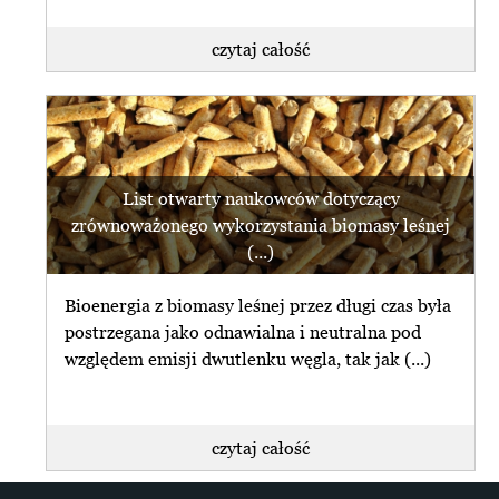
czytaj całość
List otwarty naukowców dotyczący
zrównoważonego wykorzystania biomasy leśnej
(...)
Bioenergia z biomasy leśnej przez długi czas była
postrzegana jako odnawialna i neutralna pod
względem emisji dwutlenku węgla, tak jak (...)
czytaj całość