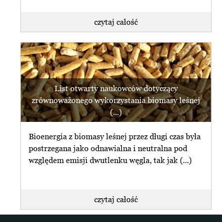
czytaj całość
List otwarty naukowców dotyczący
zrównoważonego wykorzystania biomasy leśnej
(...)
Bioenergia z biomasy leśnej przez długi czas była
postrzegana jako odnawialna i neutralna pod
względem emisji dwutlenku węgla, tak jak (...)
czytaj całość