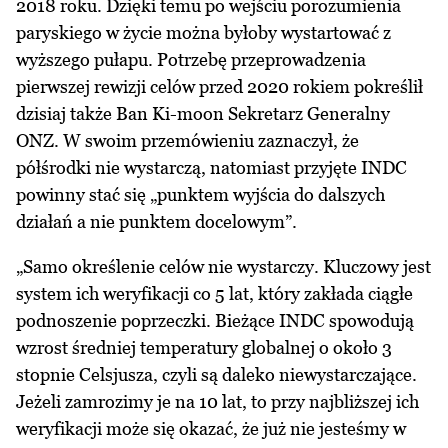
2018 roku. Dzięki temu po wejściu porozumienia
paryskiego w życie można byłoby wystartować z
wyższego pułapu. Potrzebę przeprowadzenia
pierwszej rewizji celów przed 2020 rokiem pokreślił
dzisiaj także Ban Ki-moon Sekretarz Generalny
ONZ. W swoim przemówieniu zaznaczył, że
półśrodki nie wystarczą, natomiast przyjęte INDC
powinny stać się „punktem wyjścia do dalszych
działań a nie punktem docelowym”.
„Samo określenie celów nie wystarczy. Kluczowy jest
system ich weryfikacji co 5 lat, który zakłada ciągłe
podnoszenie poprzeczki. Bieżące INDC spowodują
wzrost średniej temperatury globalnej o około 3
stopnie Celsjusza, czyli są daleko niewystarczające.
Jeżeli zamrozimy je na 10 lat, to przy najbliższej ich
weryfikacji może się okazać, że już nie jesteśmy w