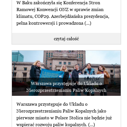
W Baku zakończyła się Konferencja Stron
Ramowej Konwencji ONZ w sprawie zmian
klimatu, COP29. Azerbejdżańska prezydencja,
pełna kontrowersji i prowadzona (...)
czytaj całość
Warszawa przystępuje do Układu o
Nierozprzestrzenianiu Paliw Kopalnych
Warszawa przystępuje do Układu o
Nierozprzestrzenianiu Paliw Kopalnych jako
pierwsze miasto w Polsce Stolica nie będzie już
wspierać rozwoju paliw kopalnych. (...)