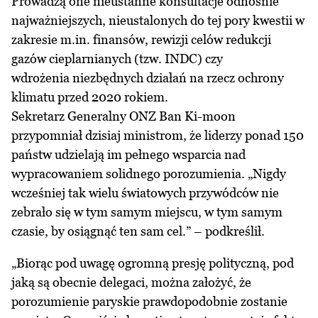
Prowadzą one nieustanne konsultacje odnośnie
najważniejszych, nieustalonych do tej pory kwestii w
zakresie m.in. finansów, rewizji celów redukcji
gazów cieplarnianych (tzw. INDC) czy
wdrożenia niezbędnych działań na rzecz ochrony
klimatu przed 2020 rokiem.
Sekretarz Generalny ONZ Ban Ki-moon
przypomniał dzisiaj ministrom, że liderzy ponad 150
państw udzielają im pełnego wsparcia nad
wypracowaniem solidnego porozumienia. „Nigdy
wcześniej tak wielu światowych przywódców nie
zebrało się w tym samym miejscu, w tym samym
czasie, by osiągnąć ten sam cel.” – podkreślił.
„Biorąc pod uwagę ogromną presję polityczną, pod
jaką są obecnie delegaci, można założyć, że
porozumienie paryskie prawdopodobnie zostanie