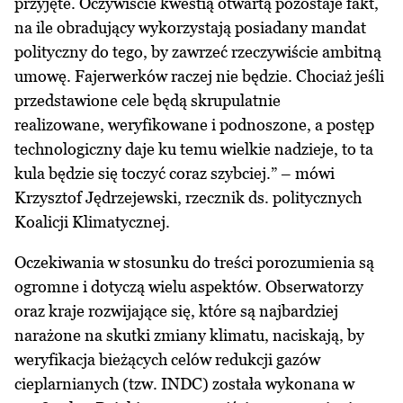
przyjęte. Oczywiście kwestią otwartą pozostaje fakt,
na ile obradujący wykorzystają posiadany mandat
polityczny do tego, by zawrzeć rzeczywiście ambitną
umowę. Fajerwerków raczej nie będzie. Chociaż jeśli
przedstawione cele będą skrupulatnie
realizowane, weryfikowane i podnoszone, a postęp
technologiczny daje ku temu wielkie nadzieje, to ta
kula będzie się toczyć coraz szybciej.” – mówi
Krzysztof Jędrzejewski, rzecznik ds. politycznych
Koalicji Klimatycznej.
Oczekiwania w stosunku do treści porozumienia są
ogromne i dotyczą wielu aspektów. Obserwatorzy
oraz kraje rozwijające się, które są najbardziej
narażone na skutki zmiany klimatu, naciskają, by
weryfikacja bieżących celów redukcji gazów
cieplarnianych (tzw. INDC) została wykonana w