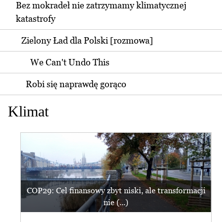
Bez mokradeł nie zatrzymamy klimatycznej
katastrofy
Zielony Ład dla Polski [rozmowa]
We Can't Undo This
Robi się naprawdę gorąco
Klimat
COP29: Cel finansowy zbyt niski, ale transformacji
nie (...)