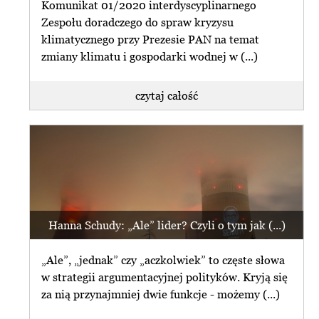
Komunikat 01/2020 interdyscyplinarnego
Zespołu doradczego do spraw kryzysu
klimatycznego przy Prezesie PAN na temat
zmiany klimatu i gospodarki wodnej w (...)
czytaj całość
Hanna Schudy: „Ale” lider? Czyli o tym jak (...)
„Ale”, „jednak” czy „aczkolwiek” to częste słowa
w strategii argumentacyjnej polityków. Kryją się
za nią przynajmniej dwie funkcje - możemy (...)