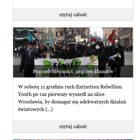
czytaj całość
Pogrzeb bierności, pogrzeb kłamstw
W sobotę 11 grudnia ruch Extinction Rebellion
Youth po raz pierwszy wyszedł na ulice
Wrocławia, by domagać się adekwatnych działań
światowych (...)
czytaj całość