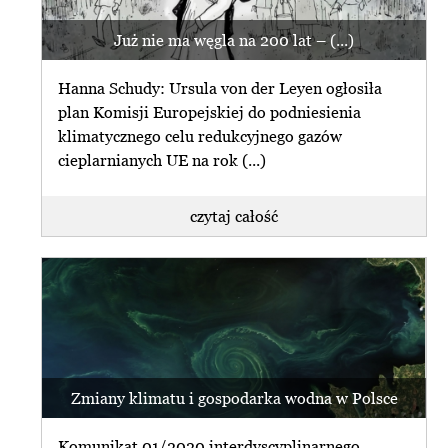
Już nie ma węgla na 200 lat – (...)
Hanna Schudy: Ursula von der Leyen ogłosiła
plan Komisji Europejskiej do podniesienia
klimatycznego celu redukcyjnego gazów
cieplarnianych UE na rok (...)
czytaj całość
Zmiany klimatu i gospodarka wodna w Polsce
Komunikat 01/2020 interdyscyplinarnego