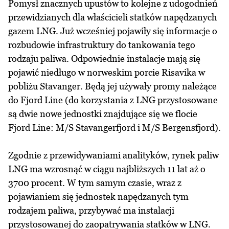
Pomysł znacznych upustów to kolejne z udogodnień
przewidzianych dla właścicieli statków napędzanych
gazem LNG. Już wcześniej pojawiły się informacje o
rozbudowie infrastruktury do tankowania tego
rodzaju paliwa. Odpowiednie instalacje mają się
pojawić niedługo w norweskim porcie Risavika w
pobliżu Stavanger. Będą jej używały promy należące
do Fjord Line (do korzystania z LNG przystosowane
są dwie nowe jednostki znajdujące się we flocie
Fjord Line: M/S Stavangerfjord i M/S Bergensfjord).
Zgodnie z przewidywaniami analityków, rynek paliw
LNG ma wzrosnąć w ciągu najbliższych 11 lat aż o
3700 procent. W tym samym czasie, wraz z
pojawianiem się jednostek napędzanych tym
rodzajem paliwa, przybywać ma instalacji
przystosowanej do zaopatrywania statków w LNG.