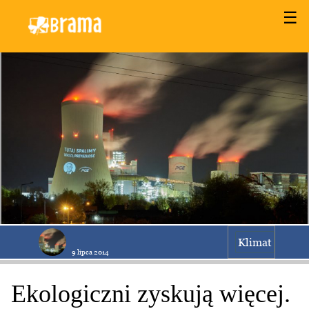
☰
Klimat
9 lipca 2014
Ekologiczni zyskują więcej.