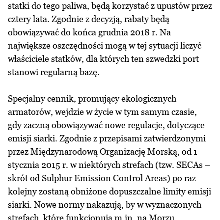
statki do tego paliwa, będą korzystać z upustów przez
cztery lata. Zgodnie z decyzją, rabaty będą
obowiązywać do końca grudnia 2018 r. Na
największe oszczędności mogą w tej sytuacji liczyć
właściciele statków, dla których ten szwedzki port
stanowi regularną bazę.
Specjalny cennik, promujący ekologicznych
armatorów, wejdzie w życie w tym samym czasie,
gdy zaczną obowiązywać nowe regulacje, dotyczące
emisji siarki. Zgodnie z przepisami zatwierdzonymi
przez Międzynarodową Organizację Morską, od 1
stycznia 2015 r. w niektórych strefach (tzw. SECAs –
skrót od Sulphur Emission Control Areas) po raz
kolejny zostaną obniżone dopuszczalne limity emisji
siarki. Nowe normy nakazują, by w wyznaczonych
strefach, które funkcjonują m.in. na Morzu