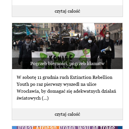
czytaj całość
Pogrzeb bierności, pogrzeb kłamstw
W sobotę 11 grudnia ruch Extinction Rebellion
Youth po raz pierwszy wyszedł na ulice
Wrocławia, by domagać się adekwatnych działań
światowych (...)
czytaj całość