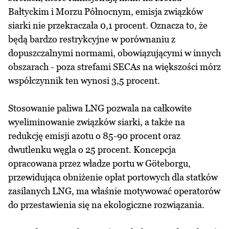
Bałtyckim i Morzu Północnym, emisja związków
siarki nie przekraczała 0,1 procent. Oznacza to, że
będą bardzo restrykcyjne w porównaniu z
dopuszczalnymi normami, obowiązującymi w innych
obszarach - poza strefami SECAs na większości mórz
współczynnik ten wynosi 3,5 procent.
Stosowanie paliwa LNG pozwala na całkowite
wyeliminowanie związków siarki, a także na
redukcję emisji azotu o 85-90 procent oraz
dwutlenku węgla o 25 procent. Koncepcja
opracowana przez władze portu w Göteborgu,
przewidująca obniżenie opłat portowych dla statków
zasilanych LNG, ma właśnie motywować operatorów
do przestawienia się na ekologiczne rozwiązania.