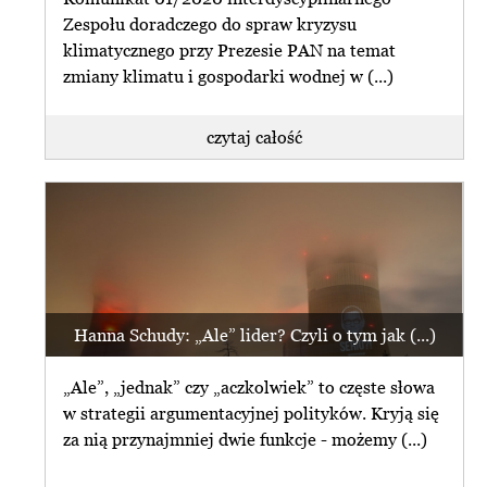
Zespołu doradczego do spraw kryzysu
klimatycznego przy Prezesie PAN na temat
zmiany klimatu i gospodarki wodnej w (...)
czytaj całość
Hanna Schudy: „Ale” lider? Czyli o tym jak (...)
„Ale”, „jednak” czy „aczkolwiek” to częste słowa
w strategii argumentacyjnej polityków. Kryją się
za nią przynajmniej dwie funkcje - możemy (...)