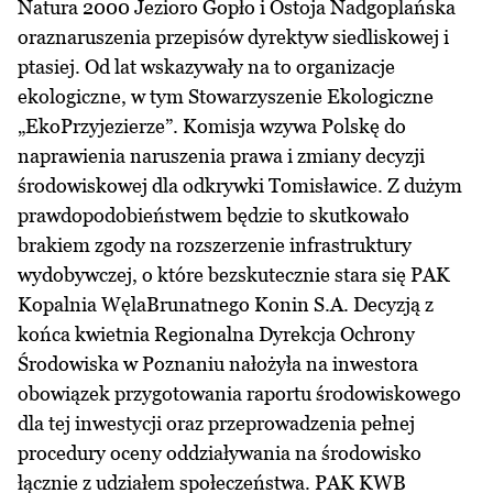
Natura 2000 Jezioro Gopło i Ostoja Nadgoplańska
oraznaruszenia przepisów dyrektyw siedliskowej i
ptasiej. Od lat wskazywały na to organizacje
ekologiczne, w tym Stowarzyszenie Ekologiczne
„EkoPrzyjezierze”. Komisja wzywa Polskę do
naprawienia naruszenia prawa i zmiany decyzji
środowiskowej dla odkrywki Tomisławice. Z dużym
prawdopodobieństwem będzie to skutkowało
brakiem zgody na rozszerzenie infrastruktury
wydobywczej, o które bezskutecznie stara się PAK
Kopalnia WęlaBrunatnego Konin S.A. Decyzją z
końca kwietnia Regionalna Dyrekcja Ochrony
Środowiska w Poznaniu nałożyła na inwestora
obowiązek przygotowania raportu środowiskowego
dla tej inwestycji oraz przeprowadzenia pełnej
procedury oceny oddziaływania na środowisko
łącznie z udziałem społeczeństwa. PAK KWB