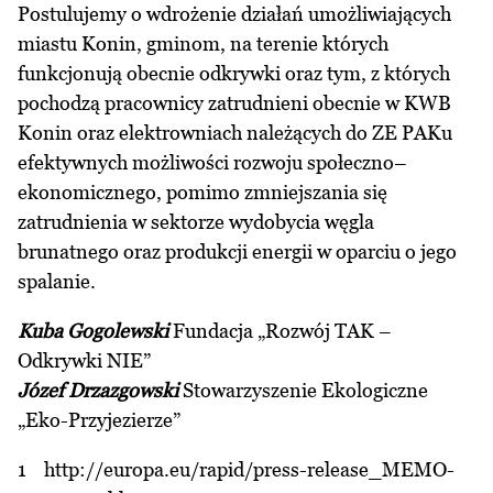
Postulujemy o wdrożenie działań umożliwiających
miastu Konin, gminom, na terenie których
funkcjonują obecnie odkrywki oraz tym, z których
pochodzą pracownicy zatrudnieni obecnie w KWB
Konin oraz elektrowniach należących do ZE PAKu
efektywnych możliwości rozwoju społeczno–
ekonomicznego, pomimo zmniejszania się
zatrudnienia w sektorze wydobycia węgla
brunatnego oraz produkcji energii w oparciu o jego
spalanie.
Kuba Gogolewski
Fundacja „Rozwój TAK –
Odkrywki NIE”
Józef Drzazgowski
Stowarzyszenie Ekologiczne
„Eko-Przyjezierze”
1 http://europa.eu/rapid/press-release_MEMO-