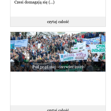
Czesi domagają się (...)
czytaj całość
Pod prąd maj -czerwiec 2022
czytaj całość