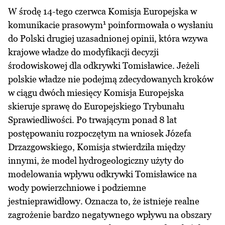
W środę 14-tego czerwca Komisja Europejska w
1
komunikacie prasowym
poinformowała o wysłaniu
do Polski drugiej uzasadnionej opinii, która wzywa
krajowe władze do modyfikacji decyzji
środowiskowej dla odkrywki Tomisławice. Jeżeli
polskie władze nie podejmą zdecydowanych kroków
w ciągu dwóch miesięcy Komisja Europejska
skieruje sprawę do Europejskiego Trybunału
Sprawiedliwości. Po trwającym ponad 8 lat
postępowaniu rozpoczętym na wniosek Józefa
Drzazgowskiego, Komisja stwierdziła między
innymi, że model hydrogeologiczny użyty do
modelowania wpływu odkrywki Tomisławice na
wody powierzchniowe i podziemne
jestnieprawidłowy. Oznacza to, że istnieje realne
zagrożenie bardzo negatywnego wpływu na obszary