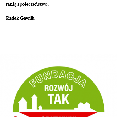
ranią społeczeństwo.
Radek Gawlik