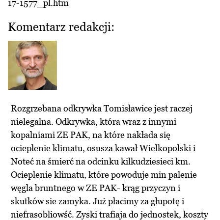
17-1577_pl.htm
Komentarz redakcji:
Rozgrzebana odkrywka Tomisławice jest raczej
nielegalna. Odkrywka, która wraz z innymi
kopalniami ZE PAK, na które nakłada się
ocieplenie klimatu, osusza kawał Wielkopolski i
Noteć na śmierć na odcinku kilkudziesieci km.
Ocieplenie klimatu, które powoduje min palenie
węgla bruntnego w ZE PAK- krąg przyczyn i
skutków sie zamyka. Już płacimy za głupotę i
niefrasobliowść. Zyski trafiaja do jednostek, koszty