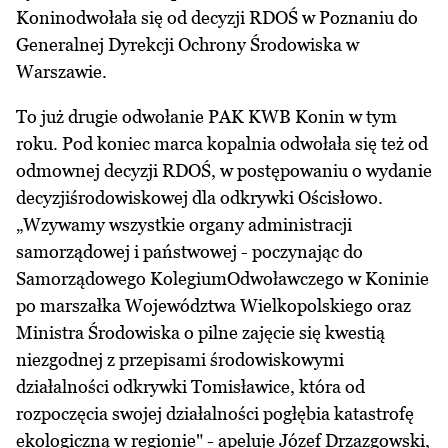
Koninodwołała się od decyzji RDOŚ w Poznaniu do
Generalnej Dyrekcji Ochrony Środowiska w
Warszawie.
To już drugie odwołanie PAK KWB Konin w tym
roku. Pod koniec marca kopalnia odwołała się też od
odmownej decyzji RDOŚ, w postępowaniu o wydanie
decyzjiśrodowiskowej dla odkrywki Ościsłowo.
„Wzywamy wszystkie organy administracji
samorządowej i państwowej - poczynając do
Samorządowego KolegiumOdwoławczego w Koninie
po marszałka Województwa Wielkopolskiego oraz
Ministra Środowiska o pilne zajęcie się kwestią
niezgodnej z przepisami środowiskowymi
działalności odkrywki Tomisławice, która od
rozpoczęcia swojej działalności pogłębia katastrofę
ekologiczną w regionie" - apeluje Józef Drzazgowski,