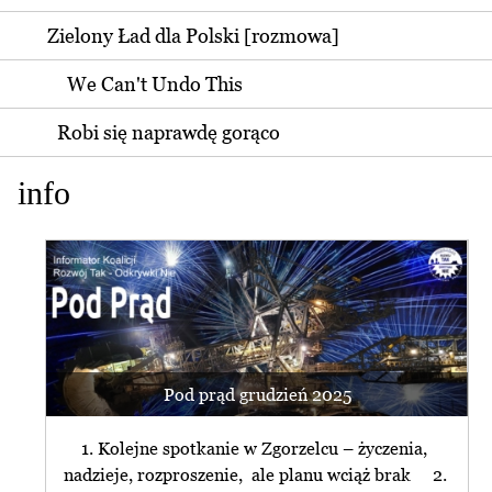
Zielony Ład dla Polski [rozmowa]
We Can't Undo This
Robi się naprawdę gorąco
info
Pod prąd grudzień 2025
1. Kolejne spotkanie w Zgorzelcu – życzenia,
nadzieje, rozproszenie, ale planu wciąż brak 2.