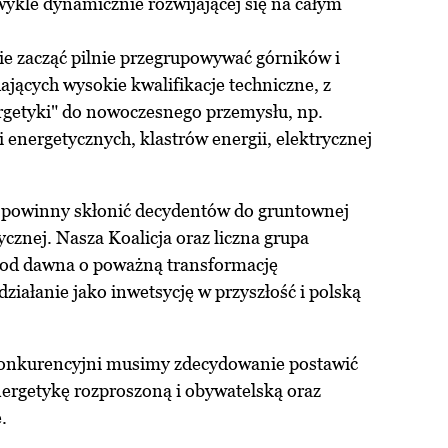
wykle dynamicznie rozwijającej się na całym
ie zacząć pilnie przegrupowywać górników i
ających wysokie kwalifikacje techniczne, z
ergetyki" do nowoczesnego przemysłu, np.
 energetycznych, klastrów energii, elektrycznej
a powinny skłonić decydentów do gruntownej
ycznej. Nasza Koalicja oraz liczna grupa
 od dawna o poważną transformację
działanie jako inwetsycję w przyszłość i polską
 konkurencyjni musimy zdecydowanie postawić
nergetykę rozproszoną i obywatelską oraz
.