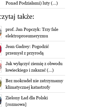
Ponad Podziałami) luty (...)
czytaj także:
prof. Jan Popczyk: Trzy fale
elektroprosumeryzmu
Jean Gadrey: Pogodzić
przemysł z przyrodą
Jak wyłączyć ziemię z obwodu
łowieckiego i zakazać (...)
Bez mokradeł nie zatrzymamy
klimatycznej katastrofy
Zielony Ład dla Polski
[rozmowa]