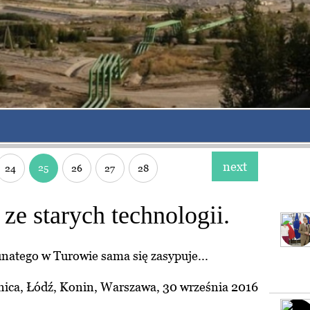
next
25
24
26
27
28
ze starych technologii.
atego w Turowie sama się zasypuje...
ica, Łódź, Konin, Warszawa, 30 września 2016