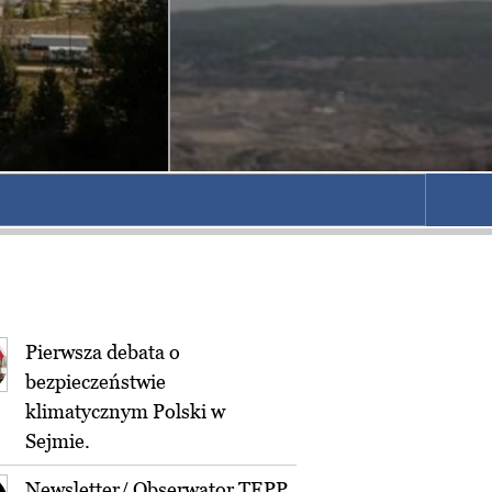
Pierwsza debata o
bezpieczeństwie
klimatycznym Polski w
Sejmie.
Newsletter/ Obserwator TEPP