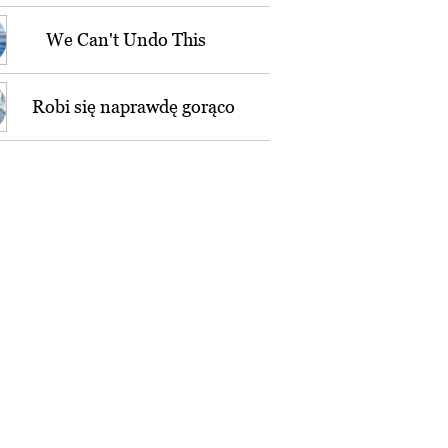
We Can't Undo This
Robi się naprawdę gorąco