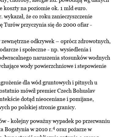
e koszty na poziomie ok. 1 mld euro.
. wykazał, że co roku zanieczyszczenie
ę Turów przyczynia się do 2000 ofiar -
ty zewnętrzne odkrywek – oprócz zdrowotnych,
darcze i społeczne - np. wysiedlenia i
eodwracalnego naruszenia stosunków wodnych
sychające wody powierzchniowe i stepowienie
agrożenie dla wód gruntowych i pitnych u
 ostatnio mówił premier Czech Bohuslav
ntekście dotąd nieoceniane i pomijane,
ych po polskiej stronie granicy.
rów - kolejny poważny wypadek po przerwaniu
4
ta Bogatynia w 2010 r.
oraz pożarze w