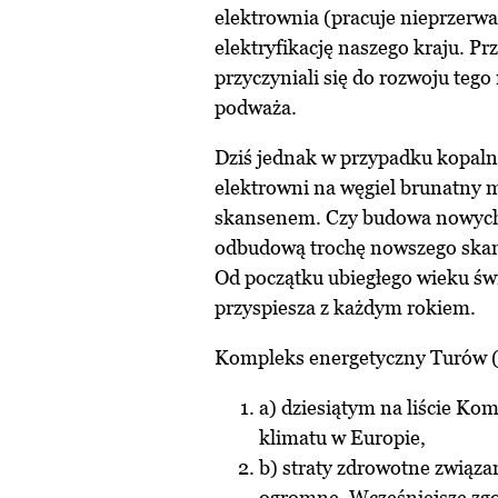
elektrownia (pracuje nieprzerw
elektryfikację naszego kraju. Prz
przyczyniali się do rozwoju tego 
podważa.
Dziś jednak w przypadku kopal
elektrowni na węgiel brunatny 
skansenem. Czy budowa nowych 
odbudową trochę nowszego ska
Od początku ubiegłego wieku świ
przyspiesza z każdym rokiem.
Kompleks energetyczny Turów (m
a) dziesiątym na liście Kom
klimatu w Europie,
b) straty zdrowotne związa
ogromne. Wcześniejsze zgo