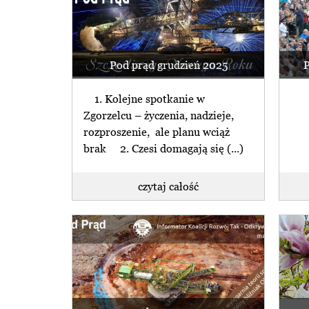
Pod prąd grudzień 2025
P
1. Kolejne spotkanie w
Zgorzelcu – życzenia, nadzieje,
rozproszenie, ale planu wciąż
brak 2. Czesi domagają się (...)
czytaj całość