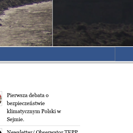
Pierwsza debata o
bezpieczeństwie
klimatycznym Polski w
Sejmie.
Newsletter/ Obserwator TEPP