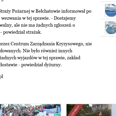
raży Pożarnej w Bełchatowie informował po
o wezwania w tej sprawie. - Dostajemy
uwalny, ale nie ma żadnych zgłoszeń o
- powiedział strażak.
przez Centrum Zarządzania Kryzysowego, nie
dowanych. Nie było również innych
 żadnych wyjazdów w tej sprawie, zakład
dostawie - powiedział dyżurny.
pl