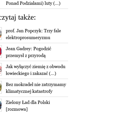
Ponad Podziałami) luty (...)
czytaj także:
prof. Jan Popczyk: Trzy fale
elektroprosumeryzmu
Jean Gadrey: Pogodzić
przemysł z przyrodą
Jak wyłączyć ziemię z obwodu
łowieckiego i zakazać (...)
Bez mokradeł nie zatrzymamy
klimatycznej katastrofy
Zielony Ład dla Polski
[rozmowa]