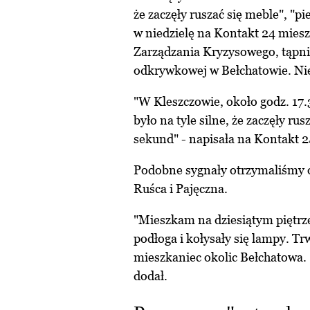
że zaczęły ruszać się meble", "pi
w niedzielę na Kontakt 24 mie
Zarządzania Kryzysowego, tąpni
odkrywkowej w Bełchatowie. Ni
"W Kleszczowie, około godz. 17.
było na tyle silne, że zaczęły ru
sekund" - napisała na Kontakt 2
Podobne sygnały otrzymaliśmy 
Ruśca i Pajęczna.
"Mieszkam na dziesiątym piętrze 
podłoga i kołysały się lampy. T
mieszkaniec okolic Bełchatowa. 
dodał.