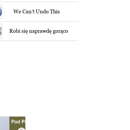
We Can't Undo This
Robi się naprawdę gorąco