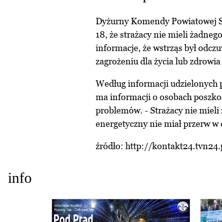
Dyżurny Komendy Powiatowej St
18, że strażacy nie mieli żadneg
informacje, że wstrząs był odcz
zagrożeniu dla życia lub zdrowia 
Według informacji udzielonych 
ma informacji o osobach poszko
problemów. - Strażacy nie mieli
energetyczny nie miał przerw w 
źródło:
http://kontakt24.tvn24.
info