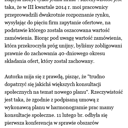
taka, że w III kwartale 2014 r. moi pracownicy
przeprowadzili dwukrotnie rozpoznanie rynku,
wysyłając do pięciu firm zapytanie ofertowe, na
podstawie którego została oszacowana wartość
zamówienia. Biorąc pod uwagę wartość zamówienia,
która przekroczyła próg unijny, byliśmy zobligowani
prawnie do zachowania 40-dniowego okresu
składania ofert, który został zachowany.
Autorka mija się z prawdą, pisząc, że "trudno
dopatrzyć się jakichś większych konsultacji
społecznych na temat nowego planu". Rzeczywistość
jest taka, że zgodnie z podpisaną umową z
wykonawcą planu w harmonogramie prac mamy
konsultacje społeczne. 11 lutego br. odbyła się
pierwsza konferencja w sprawie obszarów