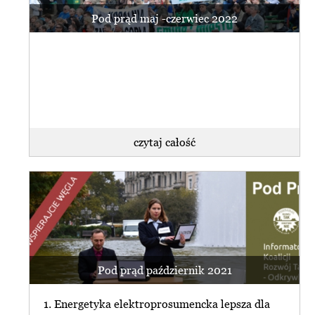
Pod prąd maj -czerwiec 2022
czytaj całość
Pod prąd październik 2021
1. Energetyka elektroprosumencka lepsza dla