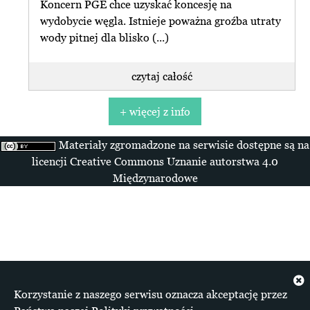
Koncern PGE chce uzyskać koncesję na
wydobycie węgla. Istnieje poważna groźba utraty
spis artykułów dotyczących Odkrywki Polska
wody pitnej dla blisko (...)
czytaj całość
+ więcej z info
Materiały zgromadzone na serwisie dostępne są na
licencji Creative Commons Uznanie autorstwa 4.0
Międzynarodowe
Korzystanie z naszego serwisu oznacza akceptację przez