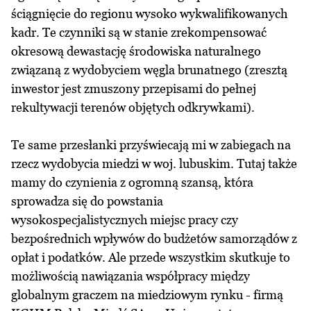
ściągnięcie do regionu wysoko wykwalifikowanych
kadr. Te czynniki są w stanie zrekompensować
okresową dewastację środowiska naturalnego
związaną z wydobyciem węgla brunatnego (zresztą
inwestor jest zmuszony przepisami do pełnej
rekultywacji terenów objętych odkrywkami).
Te same przesłanki przyświecają mi w zabiegach na
rzecz wydobycia miedzi w woj. lubuskim. Tutaj także
mamy do czynienia z ogromną szansą, która
sprowadza się do powstania
wysokospecjalistycznych miejsc pracy czy
bezpośrednich wpływów do budżetów samorządów z
opłat i podatków. Ale przede wszystkim skutkuje to
możliwością nawiązania współpracy między
globalnym graczem na miedziowym rynku - firmą