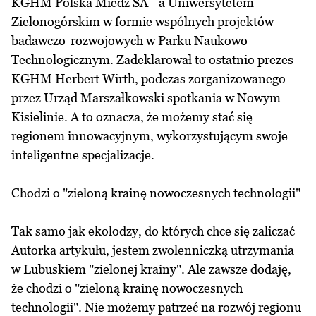
KGHM Polska Miedź SA - a Uniwersytetem
Zielonogórskim w formie wspólnych projektów
badawczo-rozwojowych w Parku Naukowo-
Technologicznym. Zadeklarował to ostatnio prezes
KGHM Herbert Wirth, podczas zorganizowanego
przez Urząd Marszałkowski spotkania w Nowym
Kisielinie. A to oznacza, że możemy stać się
regionem innowacyjnym, wykorzystującym swoje
inteligentne specjalizacje.
Chodzi o "zieloną krainę nowoczesnych technologii"
Tak samo jak ekolodzy, do których chce się zaliczać
Autorka artykułu, jestem zwolenniczką utrzymania
w Lubuskiem "zielonej krainy". Ale zawsze dodaję,
że chodzi o "zieloną krainę nowoczesnych
technologii". Nie możemy patrzeć na rozwój regionu