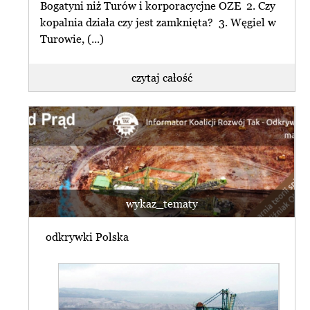
Bogatyni niż Turów i korporacycjne OZE 2. Czy
kopalnia działa czy jest zamknięta? 3. Węgiel w
Turowie, (...)
czytaj całość
wykaz_tematy
odkrywki Polska