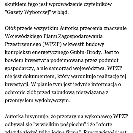
skutkiem tego jest wprowadzenie czytelników
"Gazety Wyborczej" w błąd.
Otóż przede wszystkim Autorka przecenia znaczenie
Wojewódzkiego Planu Zagospodarowania
Przestrzennego (WPZP) w kwestii budowy
kompleksu energetycznego Gubin-Brody. Jest to
bowiem inwestycja podejmowana przez podmiot
gospodarczy, a nie samorząd województwa. WPZP
nie jest dokumentem, który warunkuje realizację tej
inwestycji. W planie tym jest jedynie informacja o
ochronie złóż przed zabudową niezwiązaną z
przemysłem wydobywczym.
Autorka insynuuje, że przetarg na wykonawcę WPZP
odbywał się "w wielkim pośpiechu" i że "ofertę
zdążyła złożyć tylko jedna firma". Rzeczywistość jest