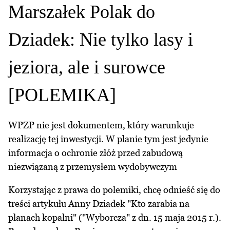
Marszałek Polak do
Dziadek: Nie tylko lasy i
jeziora, ale i surowce
[POLEMIKA]
WPZP nie jest dokumentem, który warunkuje
realizację tej inwestycji. W planie tym jest jedynie
informacja o ochronie złóż przed zabudową
niezwiązaną z przemysłem wydobywczym
Korzystając z prawa do polemiki, chcę odnieść się do
treści artykułu Anny Dziadek "Kto zarabia na
planach kopalni" ("Wyborcza" z dn. 15 maja 2015 r.).