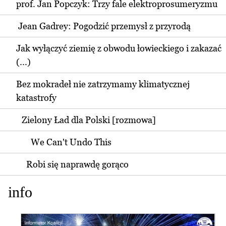
prof. Jan Popczyk: Trzy fale elektroprosumeryzmu
Jean Gadrey: Pogodzić przemysł z przyrodą
Jak wyłączyć ziemię z obwodu łowieckiego i zakazać
(...)
Bez mokradeł nie zatrzymamy klimatycznej
katastrofy
Zielony Ład dla Polski [rozmowa]
We Can't Undo This
Robi się naprawdę gorąco
info