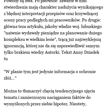
Powody są dwa. Po pierwsze: zawarte w nim
stwierdzenia mają charakter nadużycia wynikającego
z błędnej interpretacji przepisów oraz krzywdzącej
oceny pracy podległych mi pracowników. Po drugie:
główna teza artykułu, jakoby władze woj. lubuskiego
"naiwnie wydawały pieniądze na planowanie dużego
kompleksu w wielkim lesie", trącą już najzwyklejszą
ignorancją, której nie da się usprawiedliwić samym
tylko brakiem wiedzy Autorki. Tekst Anny Dziadek
tu
"W planie tym jest jedynie informacja o ochronie
złóż..."
Można to tłumaczyć chęcią tendencyjnego ujęcia
tematu i zamierzonym naciąganiem faktów do
wymyślonych przez siebie hipotez. Niestety,