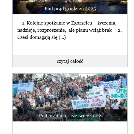
Pod prąd grudzień 2025
1. Kolejne spotkanie w Zgorzelcu – życzenia,
nadzieje, rozproszenie, ale planu wciąż brak 2.
Czesi domagają się (...)
czytaj całość
Pod prąd maj -czerwiec 2022