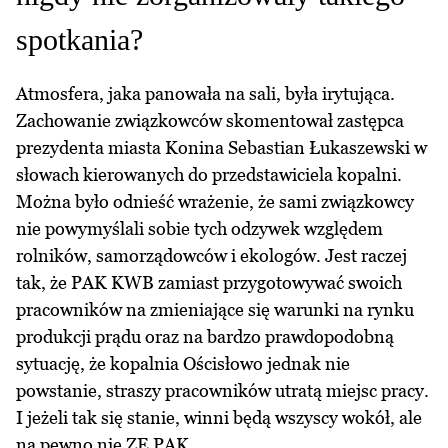
spotkania?
Atmosfera, jaka panowała na sali, była irytująca.
Zachowanie związkowców skomentował zastępca
prezydenta miasta Konina Sebastian Łukaszewski w
słowach kierowanych do przedstawiciela kopalni.
Można było odnieść wrażenie, że sami związkowcy
nie powymyślali sobie tych odzywek względem
rolników, samorządowców i ekologów. Jest raczej
tak, że PAK KWB zamiast przygotowywać swoich
pracowników na zmieniające się warunki na rynku
produkcji prądu oraz na bardzo prawdopodobną
sytuację, że kopalnia Ościsłowo jednak nie
powstanie, straszy pracowników utratą miejsc pracy.
I jeżeli tak się stanie, winni będą wszyscy wokół, ale
na pewno nie ZE PAK.