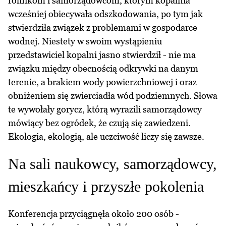
rolnikom i samorządowcom, którym kopalnia
wcześniej obiecywała odszkodowania, po tym jak
stwierdziła związek z problemami w gospodarce
wodnej. Niestety w swoim wystąpieniu
przedstawiciel kopalni jasno stwierdził - nie ma
związku między obecnością odkrywki na danym
terenie, a brakiem wody powierzchniowej i oraz
obniżeniem się zwierciadła wód podziemnych. Słowa
te wywołały gorycz, którą wyrazili samorządowcy
mówiący bez ogródek, że czują się zawiedzeni.
Ekologia, ekologią, ale uczciwość liczy się zawsze.
Na sali naukowcy, samorządowcy,
mieszkańcy i przyszłe pokolenia
Konferencja przyciągnęła około 200 osób -