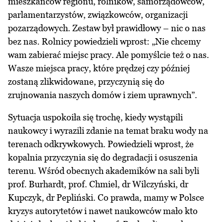
mieszkańców regionu, rolników, samorządowców,
parlamentarzystów, związkowców, organizacji
pozarządowych. Zestaw był prawidłowy – nic o nas
bez nas. Rolnicy powiedzieli wprost: „Nie chcemy
wam zabierać miejsc pracy. Ale pomyślcie też o nas.
Wasze miejsca pracy, które prędzej czy później
zostaną zlikwidowane, przyczynią się do
zrujnowania naszych domów i ziem uprawnych”.
Sytuacja uspokoiła się trochę, kiedy wystąpili
naukowcy i wyrazili zdanie na temat braku wody na
terenach odkrywkowych. Powiedzieli wprost, że
kopalnia przyczynia się do degradacji i osuszenia
terenu. Wśród obecnych akademików na sali byli
prof. Burhardt, prof. Chmiel, dr Wilczyński, dr
Kupczyk, dr Pepliński. Co prawda, mamy w Polsce
kryzys autorytetów i nawet naukowców mało kto