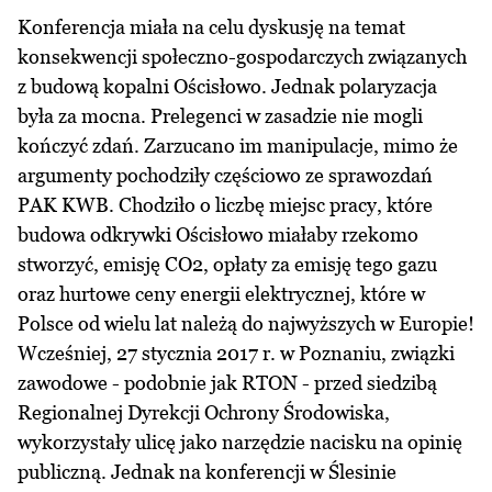
Konferencja miała na celu dyskusję na temat
konsekwencji społeczno-gospodarczych związanych
z budową kopalni Ościsłowo. Jednak polaryzacja
była za mocna. Prelegenci w zasadzie nie mogli
kończyć zdań. Zarzucano im manipulacje, mimo że
argumenty pochodziły częściowo ze sprawozdań
PAK KWB. Chodziło o liczbę miejsc pracy, które
budowa odkrywki Ościsłowo miałaby rzekomo
stworzyć, emisję CO2, opłaty za emisję tego gazu
oraz hurtowe ceny energii elektrycznej, które w
Polsce od wielu lat należą do najwyższych w Europie!
Wcześniej, 27 stycznia 2017 r. w Poznaniu, związki
zawodowe - podobnie jak RTON - przed siedzibą
Regionalnej Dyrekcji Ochrony Środowiska,
wykorzystały ulicę jako narzędzie nacisku na opinię
publiczną. Jednak na konferencji w Ślesinie