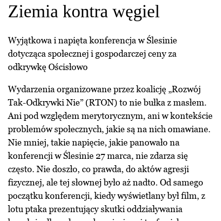
Ziemia kontra węgiel
Wyjątkowa i napięta konferencja w Ślesinie
dotycząca społecznej i gospodarczej ceny za
odkrywkę Ościsłowo
Wydarzenia organizowane przez koalicję „Rozwój
Tak-Odkrywki Nie” (RTON) to nie bułka z masłem.
Ani pod względem merytorycznym, ani w kontekście
problemów społecznych, jakie są na nich omawiane.
Nie mniej, takie napięcie, jakie panowało na
konferencji w Ślesinie 27 marca, nie zdarza się
często. Nie doszło, co prawda, do aktów agresji
fizycznej, ale tej słownej było aż nadto. Od samego
początku konferencji, kiedy wyświetlany był film, z
lotu ptaka prezentujący skutki oddziaływania