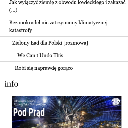
Jak wyłączyć ziemię z obwodu łowieckiego i zakazać
(...)
Bez mokradeł nie zatrzymamy klimatycznej
katastrofy
Zielony Ład dla Polski [rozmowa]
We Can't Undo This
Robi się naprawdę gorąco
info