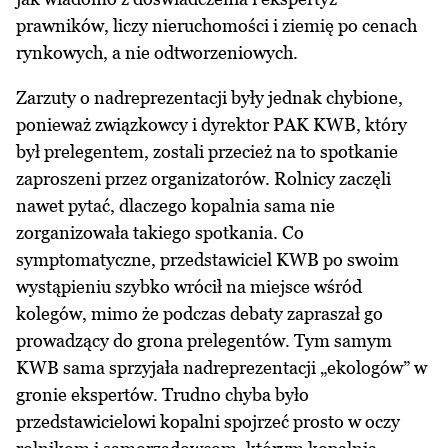
prawników, liczy nieruchomości i ziemię po cenach
rynkowych, a nie odtworzeniowych.
Zarzuty o nadreprezentacji były jednak chybione,
ponieważ związkowcy i dyrektor PAK KWB, który
był prelegentem, zostali przecież na to spotkanie
zaproszeni przez organizatorów. Rolnicy zaczęli
nawet pytać, dlaczego kopalnia sama nie
zorganizowała takiego spotkania. Co
symptomatyczne, przedstawiciel KWB po swoim
wystąpieniu szybko wrócił na miejsce wśród
kolegów, mimo że podczas debaty zapraszał go
prowadzący do grona prelegentów. Tym samym
KWB sama sprzyjała nadreprezentacji „ekologów” w
gronie ekspertów. Trudno chyba było
przedstawicielowi kopalni spojrzeć prosto w oczy