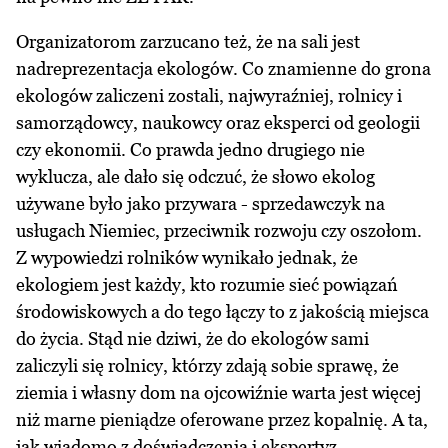
Organizatorom zarzucano też, że na sali jest
nadreprezentacja ekologów. Co znamienne do grona
ekologów zaliczeni zostali, najwyraźniej, rolnicy i
samorządowcy, naukowcy oraz eksperci od geologii
czy ekonomii. Co prawda jedno drugiego nie
wyklucza, ale dało się odczuć, że słowo ekolog
używane było jako przywara - sprzedawczyk na
usługach Niemiec, przeciwnik rozwoju czy oszołom.
Z wypowiedzi rolników wynikało jednak, że
ekologiem jest każdy, kto rozumie sieć powiązań
środowiskowych a do tego łączy to z jakością miejsca
do życia. Stąd nie dziwi, że do ekologów sami
zaliczyli się rolnicy, którzy zdają sobie sprawę, że
ziemia i własny dom na ojcowiźnie warta jest więcej
niż marne pieniądze oferowane przez kopalnię. A ta,
jak wiadomo z doświadczenia i ekspertyz