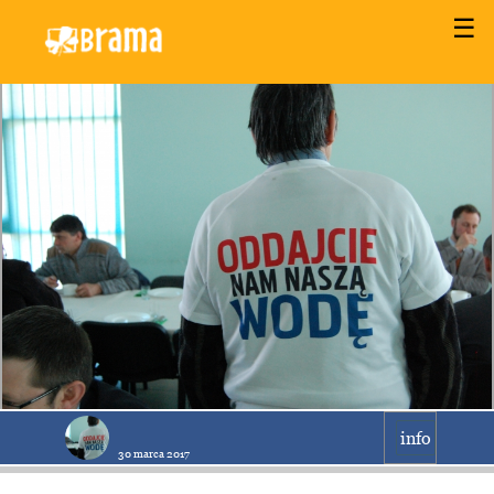
☰
info
30 marca 2017