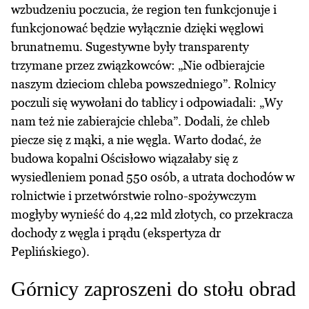
wzbudzeniu poczucia, że region ten funkcjonuje i
funkcjonować będzie wyłącznie dzięki węglowi
brunatnemu. Sugestywne były transparenty
trzymane przez związkowców: „Nie odbierajcie
naszym dzieciom chleba powszedniego”. Rolnicy
poczuli się wywołani do tablicy i odpowiadali: „Wy
nam też nie zabierajcie chleba”. Dodali, że chleb
piecze się z mąki, a nie węgla. Warto dodać, że
budowa kopalni Ościsłowo wiązałaby się z
wysiedleniem ponad 550 osób, a utrata dochodów w
rolnictwie i przetwórstwie rolno-spożywczym
mogłyby wynieść do 4,22 mld złotych, co przekracza
dochody z węgla i prądu (ekspertyza dr
Peplińskiego).
Górnicy zaproszeni do stołu obrad