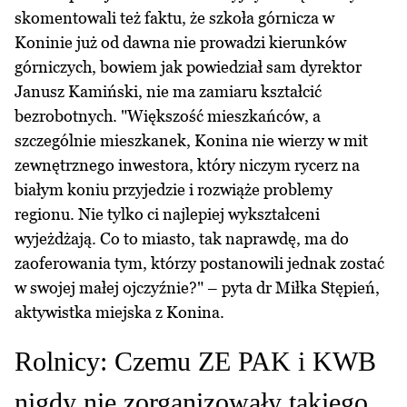
skomentowali też faktu, że szkoła górnicza w
Koninie już od dawna nie prowadzi kierunków
górniczych, bowiem jak powiedział sam dyrektor
Janusz Kamiński, nie ma zamiaru kształcić
bezrobotnych. "Większość mieszkańców, a
szczególnie mieszkanek, Konina nie wierzy w mit
zewnętrznego inwestora, który niczym rycerz na
białym koniu przyjedzie i rozwiąże problemy
regionu. Nie tylko ci najlepiej wykształceni
wyjeżdżają. Co to miasto, tak naprawdę, ma do
zaoferowania tym, którzy postanowili jednak zostać
w swojej małej ojczyźnie?" – pyta dr Miłka Stępień,
aktywistka miejska z Konina.
Rolnicy: Czemu ZE PAK i KWB
nigdy nie zorganizowały takiego