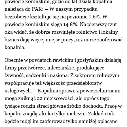
powiecie konińskim, gdzie od lat działa kopalnia
należąca do PAK: – W naszym przypadku
bezrobocie kształtuje się na poziomie 7,6%. W
powiecie konińskim sięga 14,8%. Na pierwszy rzut
oka widać, że dobrze rozwinięte rolnictwo i lokalny
biznes dają więcej miejsc pracy, niż może zaoferować
kopalnia.
Obecnie w powiatach rawickim i gostyńskim działają
firmy przetwórcze, mleczarskie, produkujące
żywność, sadzonki i nasiona. Z sektorem rolniczym
współpracuje też większość przedsiębiorstw
usługowych. – Kopalnia sprawi, z powierzchni ziemi
mogą zniknąć 22 miejscowości, ale oprócz tego
tysiące rodzin straci główne źródło dochodu. Pracę w
kopalni znajdą z kolei tylko nieliczni. Zakład i tak
będzie mógł im zaoferować tylko najniżej opłacane