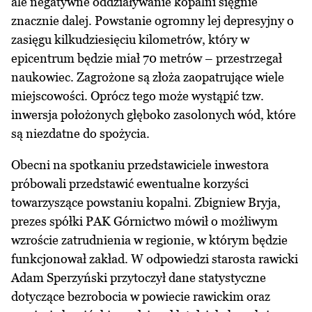
ale negatywne oddziaływanie kopalni sięgnie
znacznie dalej. Powstanie ogromny lej depresyjny o
zasięgu kilkudziesięciu kilometrów, który w
epicentrum będzie miał 70 metrów – przestrzegał
naukowiec. Zagrożone są złoża zaopatrujące wiele
miejscowości. Oprócz tego może wystąpić tzw.
inwersja położonych głęboko zasolonych wód, które
są niezdatne do spożycia.
Obecni na spotkaniu przedstawiciele inwestora
próbowali przedstawić ewentualne korzyści
towarzyszące powstaniu kopalni. Zbigniew Bryja,
prezes spółki PAK Górnictwo mówił o możliwym
wzroście zatrudnienia w regionie, w którym będzie
funkcjonował zakład. W odpowiedzi starosta rawicki
Adam Sperzyński przytoczył dane statystyczne
dotyczące bezrobocia w powiecie rawickim oraz