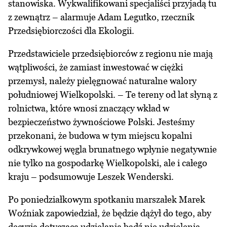
stanowiska. Wykwalifikowani specjaliści przyjadą tu
z zewnątrz – alarmuje Adam Legutko, rzecznik
Przedsiębiorczości dla Ekologii.
Przedstawiciele przedsiębiorców z regionu nie mają
wątpliwości, że zamiast inwestować w ciężki
przemysł, należy pielęgnować naturalne walory
południowej Wielkopolski. – Te tereny od lat słyną z
rolnictwa, które wnosi znaczący wkład w
bezpieczeństwo żywnościowe Polski. Jesteśmy
przekonani, że budowa w tym miejscu kopalni
odkrywkowej węgla brunatnego wpłynie negatywnie
nie tylko na gospodarkę Wielkopolski, ale i całego
kraju – podsumowuje Leszek Wenderski.
Po poniedziałkowym spotkaniu marszałek Marek
Woźniak zapowiedział, że będzie dążył do tego, aby
decyzja dotycząca udzielania bądź nie udzielenia