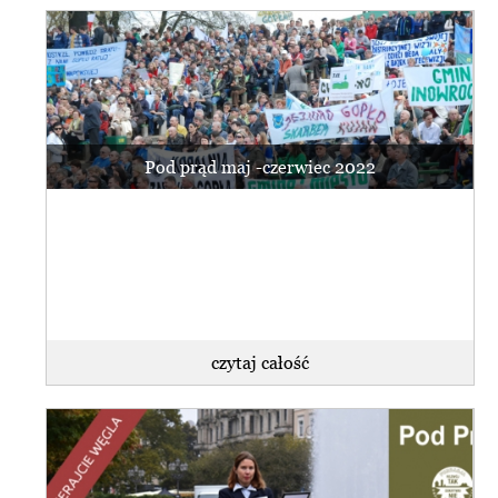
Pod prąd maj -czerwiec 2022
czytaj całość