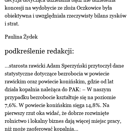
koncesji na wydobycie ze złoża Oczkowice była
obiektywna i uwzględniała rzeczywisty bilans zysków
i strat.
Paulina Żydek
podkreślenie redakcji:
...starosta rawicki Adam Sperzyński przytoczył dane
statystyczne dotyczące bezrobocia w powiecie
rawickim oraz powiecie konińskim, gdzie od lat
działa kopalnia należąca do PAK: – W naszym
przypadku bezrobocie kształtuje się na poziomie
7,6%. W powiecie konińskim sięga 14,8%. Na
pierwszy rzut oka widać, że dobrze rozwinięte
rolnictwo i lokalny biznes dają więcej miejsc pracy,
niż może zaoferować kopalnia...