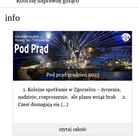
Robi się naprawdę gorąco
info
Pod prąd grudzień 2025
1. Kolejne spotkanie w Zgorzelcu – życzenia,
nadzieje, rozproszenie, ale planu wciąż brak 2.
Czesi domagają się (...)
czytaj całość