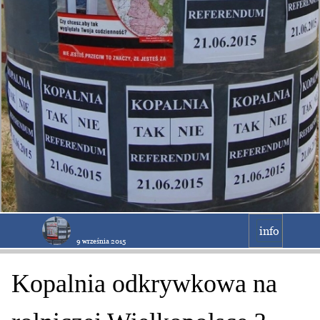
info
9 września 2015
Kopalnia odkrywkowa na