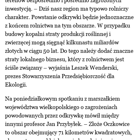
terenów bezpośrednio i pośrednio zagrożonych
inwestycją. – Dziś nasz region ma typowo rolniczy
charakter. Powstanie odkrywki będzie jednoznaczne
z końcem rolnictwa na tym obszarze. W przypadku
budowy kopalni straty produkcji roślinnej i
zwierzęcej mogą sięgnąć kilkunastu miliardów
złotych w ciągu 50 lat. Do tego należy dodać znaczne
straty lokalnego biznesu, który z rolnictwem jest
ściśle związany – wyjaśnia Leszek Wenderski,
prezes Stowarzyszenia Przedsiębiorczość dla
Ekologii.
Na poniedziałkowym spotkaniu z marszałkiem
województwa wielkopolskiego o zagrożeniach
powodowanych przez odkrywkę mówił między
innymi profesor Jan Przybyłek. – Złoże Oczkowice
to obszar obejmujący 71 kilometrów kwadratowych,