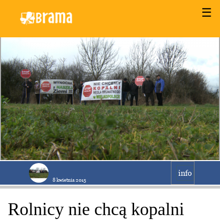
☰
info
8 kwietnia 2015
Rolnicy nie chcą kopalni