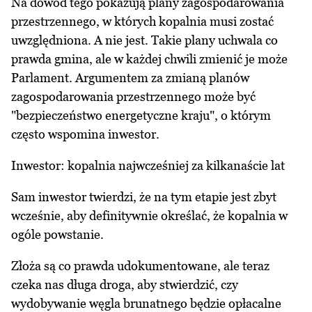
Na dowód tego pokazują plany zagospodarowania
przestrzennego, w których kopalnia musi zostać
uwzględniona. A nie jest. Takie plany uchwala co
prawda gmina, ale w każdej chwili zmienić je może
Parlament. Argumentem za zmianą planów
zagospodarowania przestrzennego może być
"bezpieczeństwo energetyczne kraju", o którym
często wspomina inwestor.
Inwestor: kopalnia najwcześniej za kilkanaście lat
Sam inwestor twierdzi, że na tym etapie jest zbyt
wcześnie, aby definitywnie określać, że kopalnia w
ogóle powstanie.
Złoża są co prawda udokumentowane, ale teraz
czeka nas długa droga, aby stwierdzić, czy
wydobywanie węgla brunatnego będzie opłacalne