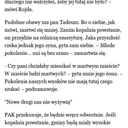
dlaczego nie walczyłeś, żeby jej tutaj nie było? –
mówi Rojda.
Podobne obawy ma pan Tadeusz. Bo o siebie, jak
mówi, martwi się mniej. Zanim kopalnia powstanie,
on przejdzie na rolniczą emeryturę. Jaka przyszłość
czeka jednak jego syna, pyta sam siebie. – Młode
pokolenie… oni są bez szans – zamartwia się.
- Czy pani chciałaby mieszkać w martwym mieście?
W mieście ludzi martwych? – pyta mnie jego żona. –
Pokolenia naszych wnuków nie mają tutaj czego
szukać – podsumowuje.
"Nowe drogi nas nie wyżywią"
PAK przekonuje, że będzie wręcz odwrotnie. Jeśli
kopalnia powstanie, gminy będą miały wysokie