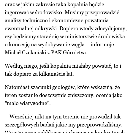
oraz w jakim zakresie taka kopalnia będzie
ingerować w środowisko. Musimy przeprowadzić
analizy techniczne i ekonomiczne powstania
ewentualnej odkrywki. Dopiero wtedy zdecydujemy,
czy będziemy starać się w ministerstwie środowiska
o koncesję na wydobywanie węgla – informuje
Michał Czekański z PAK Górnictwo.
Według niego, jeśli kopalnia miałaby powstać, to i
tak dopiero za kilkanaście lat.
Natomiast szacunki geologów, które wskazują, że
teren zostanie doszczętnie zniszczony, ocenia jako
"mało wiarygodne".
– Wcześniej nikt na tym terenie nie prowadził tak
szczegółowych badań jakie my przeprowadziliśmy.
Wcześniejsze publikacje nie bazują na konkretnych