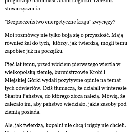
prognozuje natomiast Adam Legutko, rzecznik
stowarzyszenia.
"Bezpieczeństwo energetyczne kraju" zwycięży?
Moi rozmówcy nie tylko boją się o przyszłość. Mają
również żal do tych, którzy, jak twierdzą, mogli temu
zapobiec już na początku.
Pięć lat temu, przed wbiciem pierwszego wiertła w
wielkopolską ziemię, burmistrzowie Krobi i
Miejskiej Górki wydali pozytywne opinie na temat
tych odwiertów. Dziś tłumaczą, że działali w interesie
Skarbu Państwa, do którego złoża należą. Mówią, że
zależało im, aby państwo wiedziało, jakie zasoby pod
ziemią posiada.
Ale, jak twierdzą, kopalni nie chcą i nigdy nie chcieli.