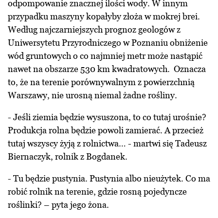
odpompowanie znacznej ilości wody. W innym
przypadku maszyny kopałyby złoża w mokrej brei.
Według najczarniejszych prognoz geologów z
Uniwersytetu Przyrodniczego w Poznaniu obniżenie
wód gruntowych o co najmniej metr może nastąpić
nawet na obszarze 530 km kwadratowych. Oznacza
to, że na terenie porównywalnym z powierzchnią
Warszawy, nie urosną niemal żadne rośliny.
- Jeśli ziemia będzie wysuszona, to co tutaj urośnie?
Produkcja rolna będzie powoli zamierać. A przecież
tutaj wszyscy żyją z rolnictwa… - martwi się Tadeusz
Biernaczyk, rolnik z Bogdanek.
- Tu będzie pustynia. Pustynia albo nieużytek. Co ma
robić rolnik na terenie, gdzie rosną pojedyncze
roślinki? – pyta jego żona.