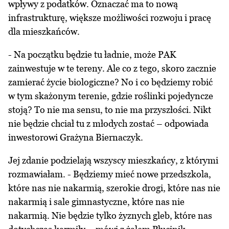
wpływy z podatków. Oznaczać ma to nową
infrastrukturę, większe możliwości rozwoju i pracę
dla mieszkańców.
- Na początku będzie tu ładnie, może PAK
zainwestuje w te tereny. Ale co z tego, skoro zacznie
zamierać życie biologiczne? No i co będziemy robić
w tym skażonym terenie, gdzie roślinki pojedyncze
stoją? To nie ma sensu, to nie ma przyszłości. Nikt
nie będzie chciał tu z młodych zostać – odpowiada
inwestorowi Grażyna Biernaczyk.
Jej zdanie podzielają wszyscy mieszkańcy, z którymi
rozmawiałam. - Będziemy mieć nowe przedszkola,
które nas nie nakarmią, szerokie drogi, które nas nie
nakarmią i sale gimnastyczne, które nas nie
nakarmią. Nie będzie tylko żyznych gleb, które nas