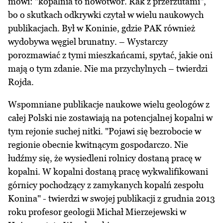
mówi: "kopalnia to nowotwór. Rak z przerzutami",
bo o skutkach odkrywki czytał w wielu naukowych
publikacjach. Był w Koninie, gdzie PAK również
wydobywa węgiel brunatny. – Wystarczy
porozmawiać z tymi mieszkańcami, spytać, jakie oni
mają o tym zdanie. Nie ma przychylnych – twierdzi
Rojda.
Wspomniane publikacje naukowe wielu geologów z
całej Polski nie zostawiają na potencjalnej kopalni w
tym rejonie suchej nitki. "Pojawi się bezrobocie w
regionie obecnie kwitnącym gospodarczo. Nie
łudźmy się, że wysiedleni rolnicy dostaną pracę w
kopalni. W kopalni dostaną pracę wykwalifikowani
górnicy pochodzący z zamykanych kopalń zespołu
Konina" - twierdzi w swojej publikacji z grudnia 2013
roku profesor geologii Michał Mierzejewski w