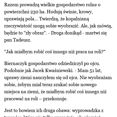
Razem prowadzą wielkie gospodarstwo rolne o
powierzchni 230 ha. Hodują świnie, krowy,
uprawiają pola… Twierdzą, że kopalnianą
rzeczywistość mogą sobie wyobrazić. Ale, jak mówią,
będzie to "zły obraz". - Droga donikąd - martwi się
pan Tadeusz.
"Jak miałbym robić coś innego niż praca na roli?"
Biernaczyk gospodarstwo odziedziczył po ojcu.
Podobnie jak Jacek Kwaśniewski. - Mam 51 lat,
uprawy ziemi nauczyłem się od ojca. Nie wyobrażam
sobie, żebym miał teraz szukać sobie nowego
miejsca na ziemi, że miałbym robić coś innego niż
pracować na roli – przekonuje.
Jest to bowiem ich druga obawa: wyprowadzka z