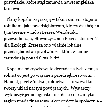
gostyńskie, które stąd zamawia nawet angielska
królowa.
- Plany kopalni zagrażają w takim samym stopniu
rolnikom, jak i przedsiębiorcom, którzy działają na
tym terenie – mówi Leszek Wenderski,
przewodniczący Stowarzyszenia Przedsiębiorczość
dla Ekologii. Zrzesza ono właśnie lokalne
przedsiębiorstwa przetwórcze, które w sumie
zatrudniają ponad 8 tys. ludzi.
- Kopalnia odkrywkowa to degradacja tych ziem, a
rolnictwo jest powiązane z przedsiębiorstwami…
Handel, przetwórstwo, rolnictwo – to wszystko
tworzy układ naczyń powiązanych. Wystarczy
wykluczyć jedno ognisko to koło się nie zamyka i
region upada finansowo, ekonomicznie społecznie –