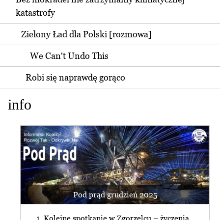
katastrofy
Zielony Ład dla Polski [rozmowa]
We Can't Undo This
Robi się naprawdę gorąco
info
Pod prąd grudzień 2025
1. Kolejne spotkanie w Zgorzelcu – życzenia,