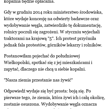
kopalnia będzie opłacalna.
Gdy w grudniu 2014 roku ministerstwo środowiska,
które wydaje koncesję na odwierty badawcze oraz
wydobywanie węgla, zatwierdziło tę dokumentację,
rolnicy poczuli się zagrożeni. W styczniu wyjechali
traktorami na krajową "5". Ich protest przyćmiła
jednak fala protestów, górników lekarzy i rolników.
Postanowiłam pojechać do południowej
Wielkopolski, spotkać się z jej mieszkańcami i
zapytać, dlaczego nie chcą u siebie kopalni.
"Nasza ziemia przestanie nas żywić"
Odpowiedź wydaje się być prosta: boją się. Po
pierwsze tego, że ziemia, która żywi ich i całą okolicę,
zostanie osuszona. Wydobywanie węgla oznacza