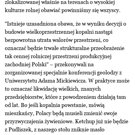
zlokalizowanej właśnie na terenach o wysokiej
kulturze rolnej obawiać powinniśmy się wszyscy.
"Istnieje uzasadniona obawa, że w wyniku decyzji o
budowie wielkoprzestrzennej kopalni nastąpi
bezpowrotna utrata walorów przestrzeni, co
oznaczać będzie trwałe strukturalne przeobrażenie
tak cennej rolniczej przestrzeni produkcyjnej
zachodniej Polski" – przekonywali na
zorganizowanej specjalnie konferencji geolodzy z
Uniwersytetu Adama Mickiewicza. W praktyce może
to oznaczać likwidację wielkich, znanych
przedsiębiorstw, które z powodzeniem działają tam
od lat. Bo jeśli kopalnia powstanie, mówią
mieszkańcy, Polacy będą musieli zmienić swoje
przyzwyczajenia żywieniowe. Ketchup już nie będzie
z Pudliszek, z naszego stołu zniknie masło