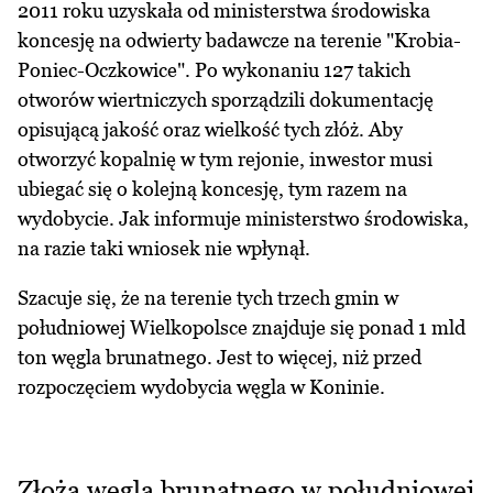
2011 roku uzyskała od ministerstwa środowiska
koncesję na odwierty badawcze na terenie "Krobia-
Poniec-Oczkowice". Po wykonaniu 127 takich
otworów wiertniczych sporządzili dokumentację
opisującą jakość oraz wielkość tych złóż. Aby
otworzyć kopalnię w tym rejonie, inwestor musi
ubiegać się o kolejną koncesję, tym razem na
wydobycie. Jak informuje ministerstwo środowiska,
na razie taki wniosek nie wpłynął.
Szacuje się, że na terenie tych trzech gmin w
południowej Wielkopolsce znajduje się ponad 1 mld
ton węgla brunatnego. Jest to więcej, niż przed
rozpoczęciem wydobycia węgla w Koninie.
Złoża węgla brunatnego w południowej