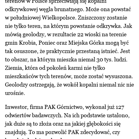
terenów w Polsce sprzeciwiają się kopalni
odkrywkowej węgla brunatnego. Może ona powstać
w południowej Wielkopolsce. Zniszczony zostanie
nie tylko teren, na którym powstanie odkrywka. Jak
mówią geolodzy, w rezultacie 22 wioski na terenie
gmin Krobia, Poniec oraz Miejska Górka mogą być
tak osuszone, że praktycznie przestaną istnieć. Jest
to obszar, na którym mieszka niemal 30 tys. ludzi.
Ziemia, która od pokoleń karmi nie tylko
mieszkańców tych terenów, może zostać wysuszona.
Geolodzy ostrzegają, że wokół kopalni niemal nic nie
urośnie.
Inwestor, firma PAK Górnictwo, wykonał już 127
odwiertów badawczych. Na ich podstawie ustalono,
jak duże są to złoża oraz na jakiej głębokości się
znajdują. To ma pozwolić PAK zdecydować, czy