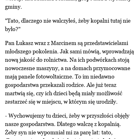
gminy.
"Tato, dlaczego nie walczyłeś, żeby kopalni tutaj nie
było?"
Pan Łukasz wraz z Marcinem są przedstawicielami
młodszego pokolenia. Jak sami mówią, wprowadzają
nową jakość do rolnictwa. Na ich podwórkach stoją
nowoczesne maszyny, a na domach przymocowane
mają panele fotowoltaiczne. To im niedawno
gospodarstwa przekazali rodzice. Ale już teraz
martwią się, czy ich dzieci będą miały możliwość
zestarzeć się w miejscu, w którym się urodziły.
- Wychowujemy tu dzieci, żeby w przyszłości objęły
nasze gospodarstwa. Dlatego walczę z kopalnią.
Żeby syn nie wypomniał mi za parę lat: tato,