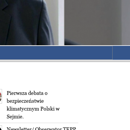
Pierwsza debata o
bezpieczeństwie
klimatycznym Polski w
Sejmie.
Newsletter/ Obserwator TEPP