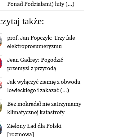
Ponad Podziałami) luty (...)
czytaj także:
prof. Jan Popczyk: Trzy fale
elektroprosumeryzmu
Jean Gadrey: Pogodzić
przemysł z przyrodą
Jak wyłączyć ziemię z obwodu
łowieckiego i zakazać (...)
Bez mokradeł nie zatrzymamy
klimatycznej katastrofy
Zielony Ład dla Polski
[rozmowa]