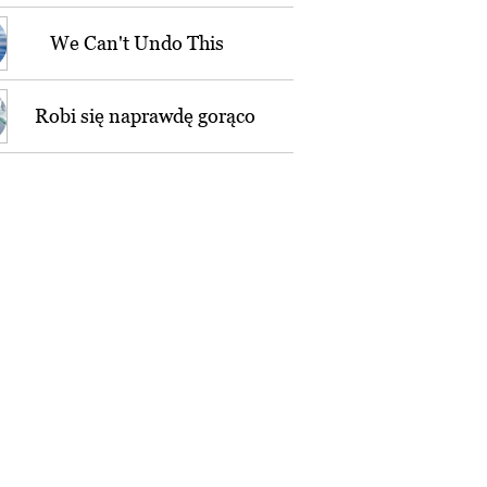
We Can't Undo This
Robi się naprawdę gorąco