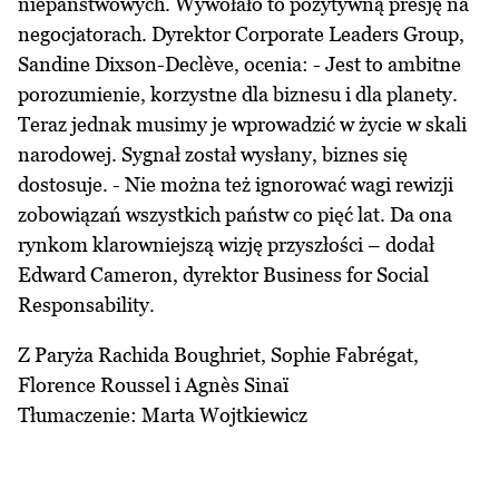
niepaństwowych. Wywołało to pozytywną presję na
negocjatorach. Dyrektor Corporate Leaders Group,
Sandine Dixson-Declève, ocenia: - Jest to ambitne
porozumienie, korzystne dla biznesu i dla planety.
Teraz jednak musimy je wprowadzić w życie w skali
narodowej. Sygnał został wysłany, biznes się
dostosuje. - Nie można też ignorować wagi rewizji
zobowiązań wszystkich państw co pięć lat. Da ona
rynkom klarowniejszą wizję przyszłości – dodał
Edward Cameron, dyrektor Business for Social
Responsability.
Z Paryża Rachida Boughriet, Sophie Fabrégat,
Florence Roussel i Agnès Sinaï
Tłumaczenie: Marta Wojtkiewicz