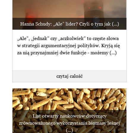
Hanna Schudy: „Ale” lider? Czyli o tym jak (...)
„Ale”, „jednak” czy „aczkolwiek” to częste słowa
w strategii argumentacyjnej polityków. Kryją się
za nią przynajmniej dwie funkcje - możemy (...)
czytaj całość
List otwarty naukowców dotyczący
zrównoważonego wykorzystania biomasy leśnej
(...)