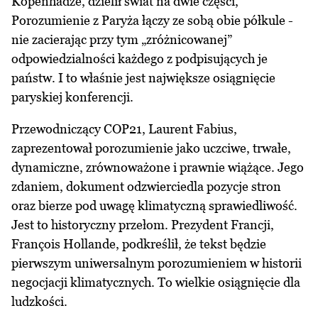
Kopenhadze, dzielił świat na dwie części,
Porozumienie z Paryża łączy ze sobą obie półkule -
nie zacierając przy tym „zróżnicowanej”
odpowiedzialności każdego z podpisujących je
państw. I to właśnie jest największe osiągnięcie
paryskiej konferencji.
Przewodniczący COP21, Laurent Fabius,
zaprezentował porozumienie jako uczciwe, trwałe,
dynamiczne, zrównoważone i prawnie wiążące. Jego
zdaniem, dokument odzwierciedla pozycje stron
oraz bierze pod uwagę klimatyczną sprawiedliwość.
Jest to historyczny przełom. Prezydent Francji,
François Hollande, podkreślił, że tekst będzie
pierwszym uniwersalnym porozumieniem w historii
negocjacji klimatycznych. To wielkie osiągnięcie dla
ludzkości.