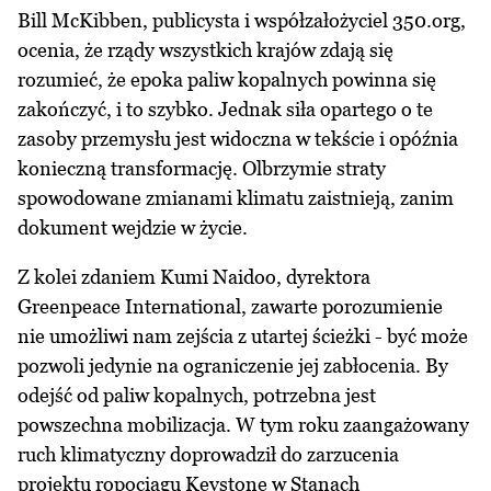
Bill McKibben, publicysta i współzałożyciel 350.org,
ocenia, że rządy wszystkich krajów zdają się
rozumieć, że epoka paliw kopalnych powinna się
zakończyć, i to szybko. Jednak siła opartego o te
zasoby przemysłu jest widoczna w tekście i opóźnia
konieczną transformację. Olbrzymie straty
spowodowane zmianami klimatu zaistnieją, zanim
dokument wejdzie w życie.
Z kolei zdaniem Kumi Naidoo, dyrektora
Greenpeace International, zawarte porozumienie
nie umożliwi nam zejścia z utartej ścieżki - być może
pozwoli jedynie na ograniczenie jej zabłocenia. By
odejść od paliw kopalnych, potrzebna jest
powszechna mobilizacja. W tym roku zaangażowany
ruch klimatyczny doprowadził do zarzucenia
projektu ropociągu Keystone w Stanach