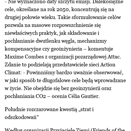
- Nie wyznaczono daty szczytu emisji. Dalekosiężne
cele, określane na rok 2050, koncentrują się na
drugiej połowie wieku. Takie sformułowanie celów
pozwala na masowe rozpowszchnienie się
niewłaściwych praktyk, jak składowanie i
pochłanianie dwutlenku węgla, mechanizmy
kompensacyjne czy geoinżynieria – komentuje
Maxime Combes z organizacji pozarządowej Attac.
Zdanie to podzielają przedstawiciele sieci Action
Climat: - Powinniśmy bardzo uważnie obserwować,
w jaki sposób te długofalowe cele będą wprowadzane
w życie. Nie obejdzie się bez geoinzynierii oraz
pochłaniania CO2 – ocenia Célia Gautier.
Południe rozczarowane kwestią „strat i
odszkodowań”
Według organizacji Przyjaciele Ziemi (Friends of the