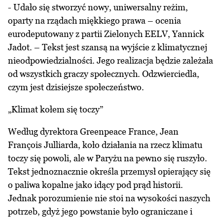
- Udało się stworzyć nowy, uniwersalny reżim,
oparty na rządach miękkiego prawa – ocenia
eurodeputowany z partii Zielonych EELV, Yannick
Jadot. – Tekst jest szansą na wyjście z klimatycznej
nieodpowiedzialności. Jego realizacja będzie zależała
od wszystkich graczy społecznych. Odzwierciedla,
czym jest dzisiejsze społeczeństwo.
„Klimat kołem się toczy”
Według dyrektora Greenpeace France, Jean
François Julliarda, koło działania na rzecz klimatu
toczy się powoli, ale w Paryżu na pewno się ruszyło.
Tekst jednoznacznie określa przemysł opierający się
o paliwa kopalne jako idący pod prąd historii.
Jednak porozumienie nie stoi na wysokości naszych
potrzeb, gdyż jego powstanie było ograniczane i