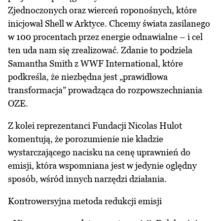
Zjednoczonych oraz wierceń roponośnych, które
inicjował Shell w Arktyce. Chcemy świata zasilanego
w 100 procentach przez energie odnawialne – i cel
ten uda nam się zrealizować. Zdanie to podziela
Samantha Smith z WWF International, które
podkreśla, że niezbędna jest „prawidłowa
transformacja” prowadząca do rozpowszechniania
OZE.
Z kolei reprezentanci Fundacji Nicolas Hulot
komentują, że porozumienie nie kładzie
wystarczającego nacisku na cenę uprawnień do
emisji, która wspomniana jest w jedynie oględny
sposób, wśród innych narzędzi działania.
Kontrowersyjna metoda redukcji emisji