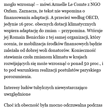
mogło wzrosnąć – mówi Armelle Le Comte z NGO
Oxfam. Zaznacza, że tekst nie wspomina o
finansowaniu adaptacji. A przecież według OECD,
jedynie 16 proc. obecnych dotacji klimatycznych
wspiera adaptację do zmian – przypomina. Wtóruje
jej Romain Benicchio z tej samej organizacji, który
ocenia, że mobilizacja środków finansowych będzie
zależała od dobrej woli donatorów. Konieczność
stawiania czoła zmianom klimatu w krajach
rozwijających się może wzrosnąć o ponad 50 proc., i
to pod warunkiem realizacji postulatów paryskiego
porozumienia.
Interesy ludów tubylczych niewystarczająco
uwzględnione
Choć ich obecność była mocno odczuwalna podczas