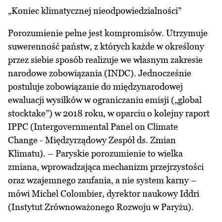
„Koniec klimatycznej nieodpowiedzialności”
Porozumienie pełne jest kompromisów. Utrzymuje
suwerenność państw, z których każde w określony
przez siebie sposób realizuje we własnym zakresie
narodowe zobowiązania (INDC). Jednocześnie
postuluje zobowiązanie do międzynarodowej
ewaluacji wysiłków w ograniczaniu emisji („global
stocktake”) w 2018 roku, w oparciu o kolejny raport
IPPC (Intergovernmental Panel on Climate
Change - Międzyrządowy Zespół ds. Zmian
Klimatu). – Paryskie porozumienie to wielka
zmiana, wprowadzająca mechanizm przejrzystości
oraz wzajemnego zaufania, a nie system karny –
mówi Michel Colombier, dyrektor naukowy Iddri
(Instytut Zrównoważonego Rozwoju w Paryżu).