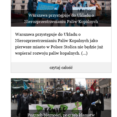
Warszawa przystępuje do Układu o
Nierozprzestrzenianiu Paliw Kopalnych
Warszawa przystępuje do Układu o
Nierozprzestrzenianiu Paliw Kopalnych jako
pierwsze miasto w Polsce Stolica nie będzie już
wspierać rozwoju paliw kopalnych. (...)
czytaj całość
Pogrzeb bierności, pogrzeb kłamstw