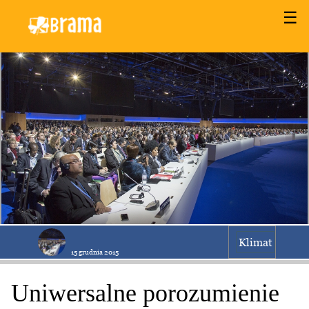
☰
Klimat
15 grudnia 2015
Uniwersalne porozumienie