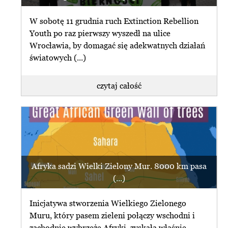
W sobotę 11 grudnia ruch Extinction Rebellion
Youth po raz pierwszy wyszedł na ulice
Wrocławia, by domagać się adekwatnych działań
światowych (...)
czytaj całość
Afryka sadzi Wielki Zielony Mur. 8000 km pasa
(...)
Inicjatywa stworzenia Wielkiego Zielonego
Muru, który pasem zieleni połączy wschodni i
zachodnie wybrzeże Afryki, zyskała właśnie