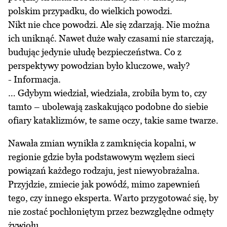
polskim przypadku, do wielkich powodzi.
Nikt nie chce powodzi. Ale się zdarzają. Nie można
ich uniknąć. Nawet duże wały czasami nie starczają,
budując jedynie ułudę bezpieczeństwa. Co z
perspektywy powodzian było kluczowe, wały?
- Informacja.
… Gdybym wiedział, wiedziała, zrobiła bym to, czy
tamto – ubolewają zaskakująco podobne do siebie
ofiary kataklizmów, te same oczy, takie same twarze.
Nawała zmian wynikła z zamknięcia kopalni, w
regionie gdzie była podstawowym węzłem sieci
powiązań każdego rodzaju, jest niewyobrażalna.
Przyjdzie, zmiecie jak powódź, mimo zapewnień
tego, czy innego eksperta. Warto przygotować się, by
nie zostać pochłoniętym przez bezwzględne odmęty
żywiołu.