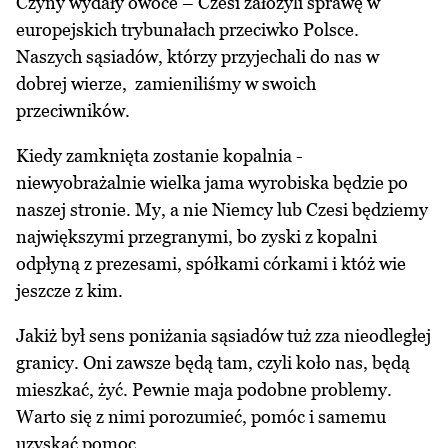
Czyny wydały owoce – Czesi założyli sprawę w
europejskich trybunałach przeciwko Polsce.
Naszych sąsiadów, którzy przyjechali do nas w
dobrej wierze, zamieniliśmy w swoich
przeciwników.
Kiedy zamknięta zostanie kopalnia -
niewyobrażalnie wielka jama wyrobiska będzie po
naszej stronie. My, a nie Niemcy lub Czesi będziemy
największymi przegranymi, bo zyski z kopalni
odpłyną z prezesami, spółkami córkami i któż wie
jeszcze z kim.
Jakiż był sens poniżania sąsiadów tuż zza nieodległej
granicy. Oni zawsze będą tam, czyli koło nas, będą
mieszkać, żyć. Pewnie maja podobne problemy.
Warto się z nimi porozumieć, pomóc i samemu
uzyskać pomoc.