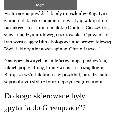
więcej
Historia zna przykład, kiedy mieszkańcy Bogatyni
zamieniali klęskę nieudanej inwestycji w kopalnię
na sukces. Jest nim niedalekie Opolno. Cieszyło się
sławą międzynarodowego uzdrowiska. Opowiada o
tym wzruszający film ekologów i miejscowej telewizji
"
Świat, który nie może zaginąć. Górne Łużyce
"
Następcy dawnych osiedleńców mogą posłużyć się,
jak ich poprzednicy, kreatywnością i rozsądkiem.
Biorąc za wzór tak budujący przykład, poradzą sobie
w podobnym stylu z teraźniejszym zagrożeniem.
Do kogo skierowane były
„pytania do Greenpeace”?