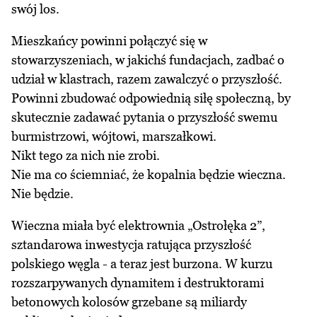
swój los.
Mieszkańcy powinni połączyć się w
stowarzyszeniach, w jakichś fundacjach, zadbać o
udział w klastrach, razem zawalczyć o przyszłość.
Powinni zbudować odpowiednią siłę społeczną, by
skutecznie zadawać pytania o przyszłość swemu
burmistrzowi, wójtowi, marszałkowi.
Nikt tego za nich nie zrobi.
Nie ma co ściemniać, że kopalnia będzie wieczna.
Nie będzie.
Wieczna miała być elektrownia „Ostrołęka 2”,
sztandarowa inwestycja ratująca przyszłość
polskiego węgla - a teraz jest burzona. W kurzu
rozszarpywanych dynamitem i destruktorami
betonowych kolosów grzebane są miliardy