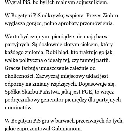
Wygrał PiS, bo był ich realnym sojusznikiem.
W Bogatyni PiS odkrywkę wspiera. Prezes Ziobro
wygłasza gorące, pełne aprobaty przemówienia.
Warto być czujnym, pieniądze nie mają barw
partyjnych. Są dosłownie złotym cielcem, który
każdego zmienia. Robi błąd, kto traktuje go jak
walkę polityczną o ideały tej, czy tamtej partii.
Gracze farbują umaszczenie zależnie od
okoliczności. Zazwyczaj miejscowy układ jest
odporny na zmiany rządzących. Dopasowuje się.
Spółka Skarbu Państwa, jaką jest PGE, to wręcz
podręcznikowy generator pieniędzy dla partyjnych
nominatów.
W Bogatyni PiS gra w barwach przeciwnych do tych,
jakie zaprezentował Gubinianom.