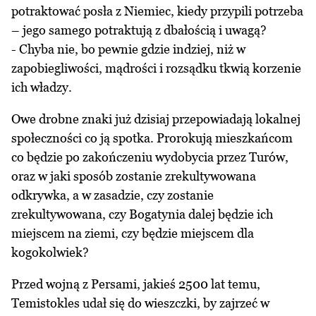
potraktować posła z Niemiec, kiedy przypili potrzeba
– jego samego potraktują z dbałością i uwagą?
- Chyba nie, bo pewnie gdzie indziej, niż w
zapobiegliwości, mądrości i rozsądku tkwią korzenie
ich władzy.
Owe drobne znaki już dzisiaj przepowiadają lokalnej
społeczności co ją spotka. Prorokują mieszkańcom
co będzie po zakończeniu wydobycia przez Turów,
oraz w jaki sposób zostanie zrekultywowana
odkrywka, a w zasadzie, czy zostanie
zrekultywowana, czy Bogatynia dalej będzie ich
miejscem na ziemi, czy będzie miejscem dla
kogokolwiek?
Przed wojną z Persami, jakieś 2500 lat temu,
Temistokles udał się do wieszczki, by zajrzeć w