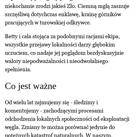
niekochanie zrodzi jakieś Zło. Ciemną mgłą zasnuje
szczęśliwą dotychczas enklawę, krainę górników
pracujących w turowskiej odkrywce.
Betty i cała stojąca za podobnymi racjami ekipa,
wszystkie przejawy lokalności darzy głębokim
uczuciem, co nadaje jej poglądom bezdyskusyjnie
walory niepodważalności i nieodwołalnego
spełnienia.
Co jest ważne
Od wielu lat zajmujemy się - śledzimy i
komentujemy - zachodzącymi procesami
odchodzenia lokalnych społeczności od eksploatacji
węgla. Zmiany te można porównać jedynie do
potężnych katastrof naturalnych. W naszym,