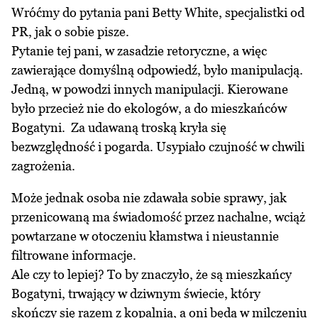
Wróćmy do pytania pani Betty White, specjalistki od
PR, jak o sobie pisze.
Pytanie tej pani, w zasadzie retoryczne, a więc
zawierające domyślną odpowiedź, było manipulacją.
Jedną, w powodzi innych manipulacji. Kierowane
było przecież nie do ekologów, a do mieszkańców
Bogatyni. Za udawaną troską kryła się
bezwzględność i pogarda. Usypiało czujność w chwili
zagrożenia.
Może jednak osoba nie zdawała sobie sprawy, jak
przenicowaną ma świadomość przez nachalne, wciąż
powtarzane w otoczeniu kłamstwa i nieustannie
filtrowane informacje.
Ale czy to lepiej? To by znaczyło, że są mieszkańcy
Bogatyni, trwający w dziwnym świecie, który
skończy się razem z kopalnią, a oni będą w milczeniu