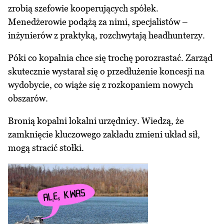
zrobią szefowie kooperujących spółek.
Menedżerowie podążą za nimi, specjalistów –
inżynierów z praktyką, rozchwytają headhunterzy.
Póki co kopalnia chce się trochę porozrastać. Zarząd
skutecznie wystarał się o przedłużenie koncesji na
wydobycie, co wiąże się z rozkopaniem nowych
obszarów.
Bronią kopalni lokalni urzędnicy. Wiedzą, że
zamknięcie kluczowego zakładu zmieni układ sił,
mogą stracić stołki.