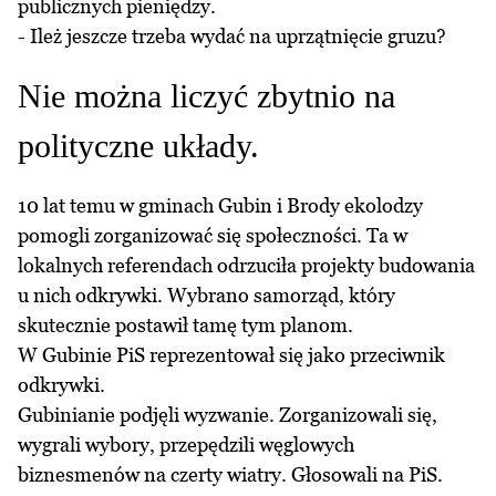
publicznych pieniędzy.
- Ileż jeszcze trzeba wydać na uprzątnięcie gruzu?
Nie można liczyć zbytnio na
polityczne układy.
10 lat temu w gminach Gubin i Brody ekolodzy
pomogli zorganizować się społeczności. Ta w
lokalnych referendach odrzuciła projekty budowania
u nich odkrywki. Wybrano samorząd, który
skutecznie postawił tamę tym planom.
W Gubinie PiS reprezentował się jako przeciwnik
odkrywki.
Gubinianie podjęli wyzwanie. Zorganizowali się,
wygrali wybory, przepędzili węglowych
biznesmenów na czerty wiatry. Głosowali na PiS.