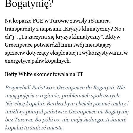
Bogatynię?
Na koparze PGE w Turowie zawisły 18 marca
transparenty z napisami „Kryzys klimatyczny? No i
ch*j”, „Tu zaczyna się kryzys klimatyczny”. Aktyw
Greenpeace potwierdził nimi swój nieustający
sprzeciw dotyczący eksploatacji i wykorzystywaniu w
energetyce paliw kopalnych.
Betty White skomentowała na TT
Przyjechali Państwo z Greenpeace do Bogatyni. Nie
mają pojęcia o regionie, problemach społecznych.
Nie chcą kopalni. Bardzo bym chciała poznać realny i
możliwy pomysł państwa z Greenpeace na Bogatynię
bez Turowa. Bo póki co, nie mają żadnego. A śmierć
kopalni to śmierć miasta.