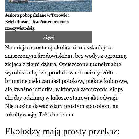
Jeziora pokopalniane w Turowie i
Bełchatowie – kwaśne zderzenie z
rzeczywistością:
więcej
Na miejscu zostaną okoliczni mieszkańcy ze
zniszczonym środowiskiem, bez wody, z ogromną
ziejąca z ziemi dziurą. Opuszczone monstrualne
wyrobisko będzie produkować trucizny, żółto-
brunatne cieki zamiast potoków, piękne kolorowe,
ale kwaśne jeziorka, w których zanurzenie stopy
choćby odzianej w kalosze stanowi akt odwagi.
Nie można dawać wiary prostym sposobom na
rekultywację
. Takich nie ma.
Ekolodzy mają prosty przekaz: