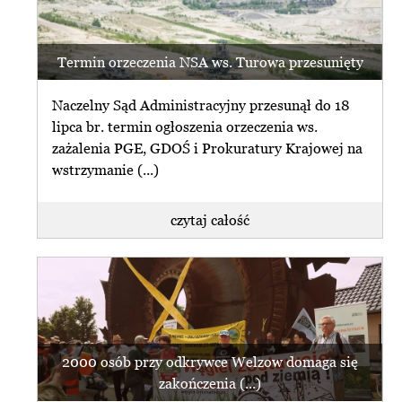
Termin orzeczenia NSA ws. Turowa przesunięty
Naczelny Sąd Administracyjny przesunął do 18
lipca br. termin ogłoszenia orzeczenia ws.
zażalenia PGE, GDOŚ i Prokuratury Krajowej na
wstrzymanie (...)
czytaj całość
2000 osób przy odkrywce Welzow domaga się
zakończenia (...)