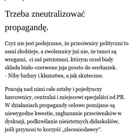
Trzeba zneutralizować
propagandę.
Czyż nie jest podejrzane, że przeciwnicy polityczni to
sami złodzieje, a zwolennicy już nie, że tamci są
wrogami, ci zaś patriotami, którym orzeł biały
składa biało-czerwone jaja prosto do serduszek.
- Niby bzdury i kłamstwa, a jak skuteczne.
Pracują nad nimi całe sztaby i pojedynczy
harcownicy, centralni i miejscowi specjaliści od PR.
W działaniach propagandy celowo pomijane są
niewygodne kwestie, zagłuszanie przeciwników w
dyskusji, podkreślanie nieistotnych didaskaliów,
jeśli przynosi to korzyść „zleceniodawcy”.