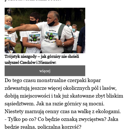
Trójstyk niezgody – jak górnicy nie chcieli
usłyszeć Czechów i Niemców:
więcej
Do tego czasu monstrualne czerpaki kopar
zdewastują jeszcze więcej okolicznych pól i lasów,
dobiją miejscowości i tak już skatowane zbyt bliskim
sąsiedztwem. Jak na razie górnicy są mocni.
Niestety marnują cenny czas na walkę z ekologami.
- Tylko po co? Co będzie oznaką zwycięstwa? Jaka
będzie realna, policzalna korzyść?