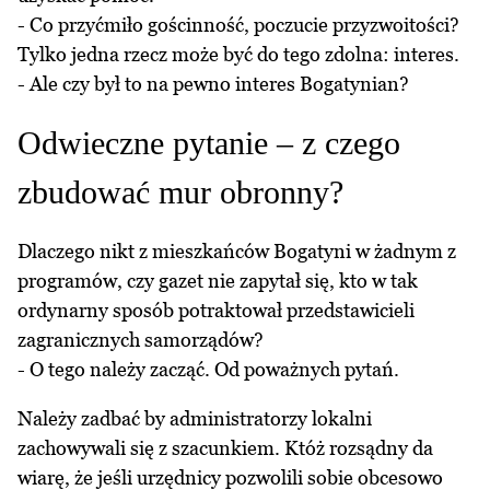
- Co przyćmiło gościnność, poczucie przyzwoitości?
Tylko jedna rzecz może być do tego zdolna: interes.
- Ale czy był to na pewno interes Bogatynian?
Odwieczne pytanie – z czego
zbudować mur obronny?
Dlaczego nikt z mieszkańców Bogatyni w żadnym z
programów, czy gazet nie zapytał się, kto w tak
ordynarny sposób potraktował przedstawicieli
zagranicznych samorządów?
- O tego należy zacząć. Od poważnych pytań.
Należy zadbać by administratorzy lokalni
zachowywali się z szacunkiem. Któż rozsądny da
wiarę, że jeśli urzędnicy pozwolili sobie obcesowo