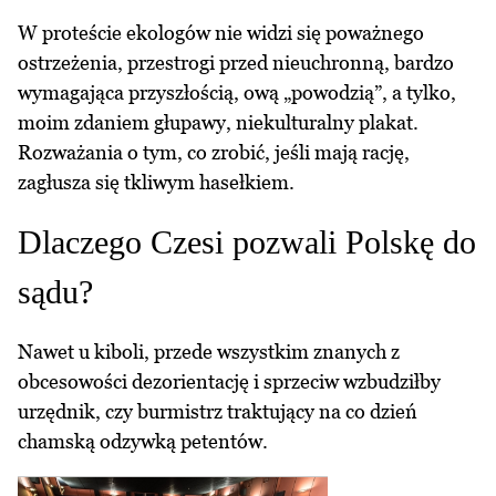
W proteście ekologów nie widzi się poważnego
ostrzeżenia, przestrogi przed nieuchronną, bardzo
wymagająca przyszłością, ową „powodzią”, a tylko,
moim zdaniem głupawy, niekulturalny plakat.
Rozważania o tym, co zrobić, jeśli mają rację,
zagłusza się tkliwym hasełkiem.
Dlaczego Czesi pozwali Polskę do
sądu?
Nawet u kiboli, przede wszystkim znanych z
obcesowości dezorientację i sprzeciw wzbudziłby
urzędnik, czy burmistrz traktujący na co dzień
chamską odzywką petentów.