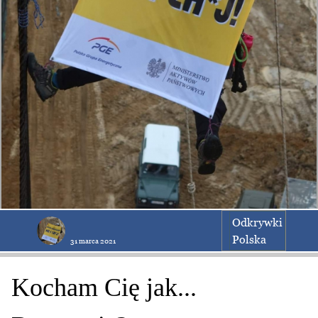
Odkrywki
Polska
31 marca 2021
Kocham Cię jak...