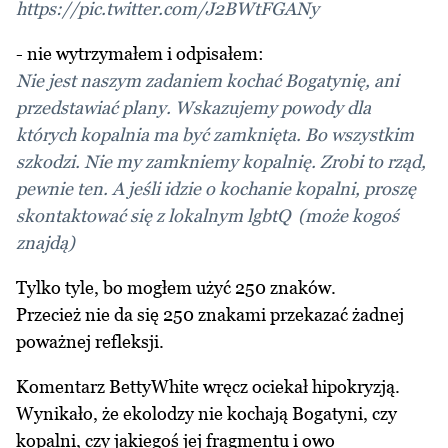
https://pic.twitter.com/J2BWtFGANy
- nie wytrzymałem i odpisałem:
Nie jest naszym zadaniem kochać Bogatynię, ani
przedstawiać plany. Wskazujemy powody dla
których kopalnia ma być zamknięta. Bo wszystkim
szkodzi. Nie my zamkniemy kopalnię. Zrobi to rząd,
pewnie ten. A jeśli idzie o kochanie kopalni, proszę
skontaktować się z lokalnym lgbtQ (może kogoś
znajdą)
Tylko tyle, bo mogłem użyć 250 znaków.
Przecież nie da się 250 znakami przekazać żadnej
poważnej refleksji.
Komentarz BettyWhite wręcz ociekał hipokryzją.
Wynikało, że ekolodzy nie kochają Bogatyni, czy
kopalni, czy jakiegoś jej fragmentu i owo