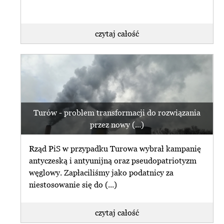
czytaj całość
Turów - problem transformacji do rozwiązania
przez nowy (...)
Rząd PiS w przypadku Turowa wybrał kampanię
antyczeską i antyunijną oraz pseudopatriotyzm
węglowy. Zapłaciliśmy jako podatnicy za
niestosowanie się do (...)
czytaj całość