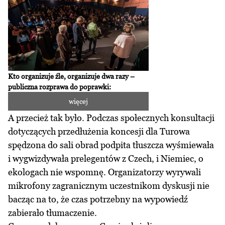
Kto organizuje źle, organizuje dwa razy –
publiczna rozprawa do poprawki:
więcej
A przecież tak było. Podczas społecznych konsultacji
dotyczących przedłużenia koncesji dla Turowa
spędzona do sali obrad podpita tłuszcza wyśmiewała
i wygwizdywała prelegentów z Czech, i Niemiec, o
ekologach nie wspomnę.
Organizatorzy wyrywali
mikrofony zagranicznym uczestnikom dyskusji
nie
bacząc na to, że czas potrzebny na wypowiedź
zabierało tłumaczenie.