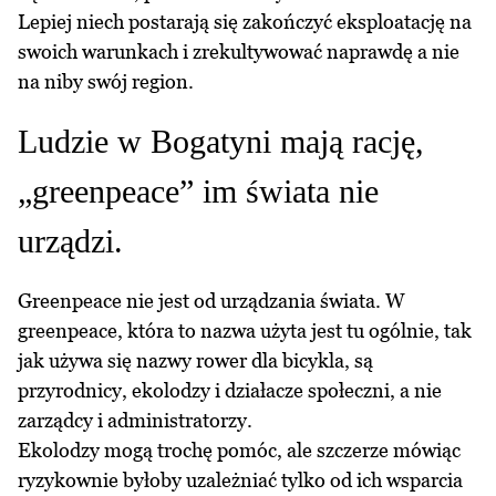
Lepiej niech postarają się zakończyć eksploatację na
swoich warunkach i zrekultywować naprawdę a nie
na niby swój region.
Ludzie w Bogatyni mają rację,
„greenpeace” im świata nie
urządzi.
Greenpeace nie jest od urządzania świata. W
greenpeace, która to nazwa użyta jest tu ogólnie, tak
jak używa się nazwy rower dla bicykla, są
przyrodnicy, ekolodzy i działacze społeczni, a nie
zarządcy i administratorzy.
Ekolodzy mogą trochę pomóc, ale szczerze mówiąc
ryzykownie byłoby uzależniać tylko od ich wsparcia