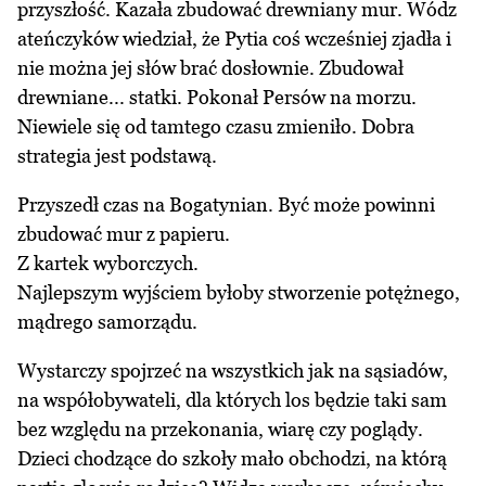
przyszłość. Kazała zbudować drewniany mur. Wódz
ateńczyków wiedział, że Pytia coś wcześniej zjadła i
nie można jej słów brać dosłownie. Zbudował
drewniane... statki. Pokonał Persów na morzu.
Niewiele się od tamtego czasu zmieniło. Dobra
strategia jest podstawą.
Przyszedł czas na Bogatynian. Być może powinni
zbudować mur z papieru.
Z kartek wyborczych.
Najlepszym wyjściem byłoby stworzenie potężnego,
mądrego samorządu.
Wystarczy spojrzeć na wszystkich jak na sąsiadów,
na współobywateli, dla których los będzie taki sam
bez względu na przekonania, wiarę czy poglądy.
Dzieci chodzące do szkoły mało obchodzi, na którą