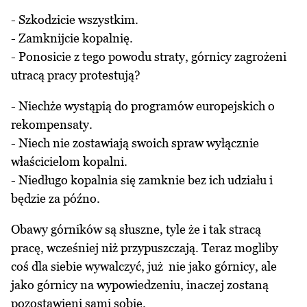
- Szkodzicie wszystkim.
- Zamknijcie kopalnię.
- Ponosicie z tego powodu straty, górnicy zagrożeni
utracą pracy protestują?
- Niechże wystąpią do programów europejskich o
rekompensaty.
- Niech nie zostawiają swoich spraw wyłącznie
właścicielom kopalni.
- Niedługo kopalnia się zamknie bez ich udziału i
będzie za późno.
Obawy górników są słuszne, tyle że i tak stracą
pracę, wcześniej niż przypuszczają. Teraz mogliby
coś dla siebie wywalczyć, już nie jako górnicy, ale
jako górnicy na wypowiedzeniu, inaczej zostaną
pozostawieni sami sobie.