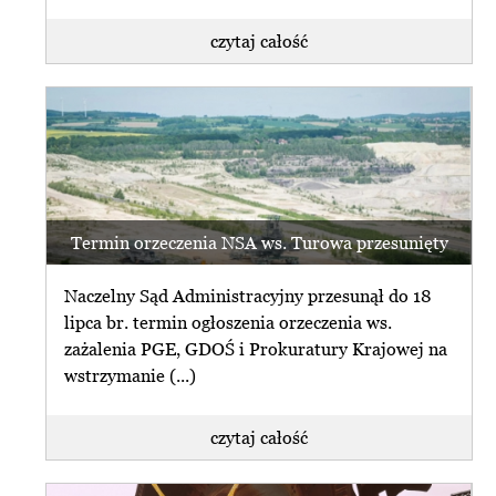
czytaj całość
Termin orzeczenia NSA ws. Turowa przesunięty
Naczelny Sąd Administracyjny przesunął do 18
lipca br. termin ogłoszenia orzeczenia ws.
zażalenia PGE, GDOŚ i Prokuratury Krajowej na
wstrzymanie (...)
czytaj całość