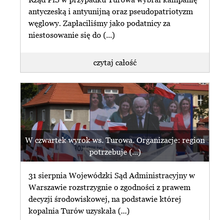
antyczeską i antyunijną oraz pseudopatriotyzm
węglowy. Zapłaciliśmy jako podatnicy za
niestosowanie się do (...)
czytaj całość
W czwartek wyrok ws. Turowa. Organizacje: region
potrzebuje (...)
31 sierpnia Wojewódzki Sąd Administracyjny w
Warszawie rozstrzygnie o zgodności z prawem
decyzji środowiskowej, na podstawie której
kopalnia Turów uzyskała (...)