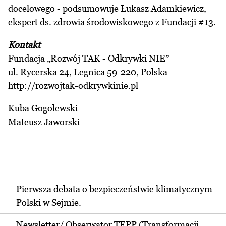
docelowego - podsumowuje Łukasz Adamkiewicz,
ekspert ds. zdrowia środowiskowego z Fundacji #13.
Kontakt
Fundacja „Rozwój TAK - Odkrywki NIE”
ul. Rycerska 24, Legnica 59-220, Polska
http://rozwojtak-odkrywkinie.pl
Kuba Gogolewski
Mateusz Jaworski
Pierwsza debata o bezpieczeństwie klimatycznym
Polski w Sejmie.
Newsletter/ Obserwator TEPP (Transformacji