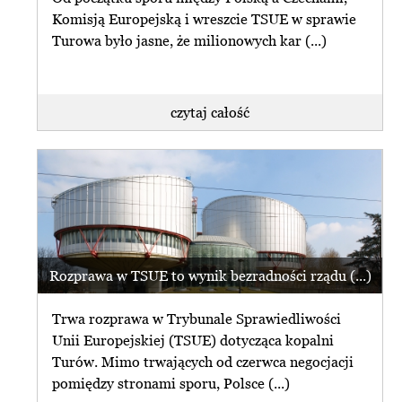
Komisją Europejską i wreszcie TSUE w sprawie
Turowa było jasne, że milionowych kar (...)
czytaj całość
Rozprawa w TSUE to wynik bezradności rządu (...)
Trwa rozprawa w Trybunale Sprawiedliwości
Unii Europejskiej (TSUE) dotycząca kopalni
Turów. Mimo trwających od czerwca negocjacji
pomiędzy stronami sporu, Polsce (...)