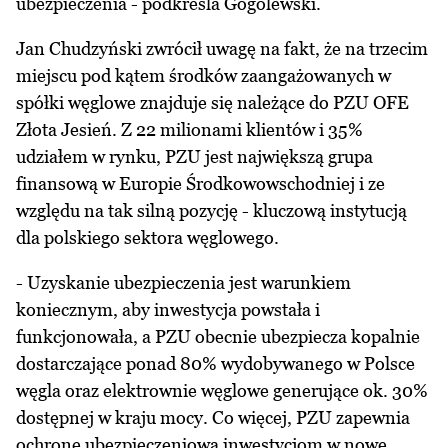
ubezpieczenia - podkreśla Gogolewski.
Jan Chudzyński zwrócił uwagę na fakt, że na trzecim
miejscu pod kątem środków zaangażowanych w
spółki węglowe znajduje się należące do PZU OFE
Złota Jesień. Z 22 milionami klientów i 35%
udziałem w rynku, PZU jest największą grupa
finansową w Europie Środkowowschodniej i ze
względu na tak silną pozycję - kluczową instytucją
dla polskiego sektora węglowego.
- Uzyskanie ubezpieczenia jest warunkiem
koniecznym, aby inwestycja powstała i
funkcjonowała, a PZU obecnie ubezpiecza kopalnie
dostarczające ponad 80% wydobywanego w Polsce
węgla oraz elektrownie węglowe generujące ok. 30%
dostępnej w kraju mocy. Co więcej, PZU zapewnia
ochronę ubezpieczeniową inwestycjom w nowe