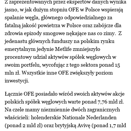
Z zaprezentowanych przez ekspertów danych wynika
jasno, w jak dużym stopniu OFE w Polsce wspierają
spalanie węgla, głównego odpowiedzialnego za
fatalną jakość powietrza w Polsce oraz zabójcze dla
zdrowia epizody smogowe nękające nas co zimy. Z
jedenastu głównych funduszy na polskim rynku
emerytalnym jedynie Metlife zmniejszyło
procentowy udział aktywów spółek węglowych w
swoim portfelu, wycofując z tego sektora ponad 15
mln zł. Wszystkie inne OFE zwiększyły poziom
inwestycji.
Łącznie OFE posiadało wśród swoich aktywów akcje
polskich spółek węglowych warte ponad 7,76 mld zł.
Na czele mamy niezmiennie dwóch zagranicznych
właścicieli: holenderskie Nationale Nederlanden
(ponad 2 mld zł) oraz brytyjską Avivę (ponad 1,7 mld