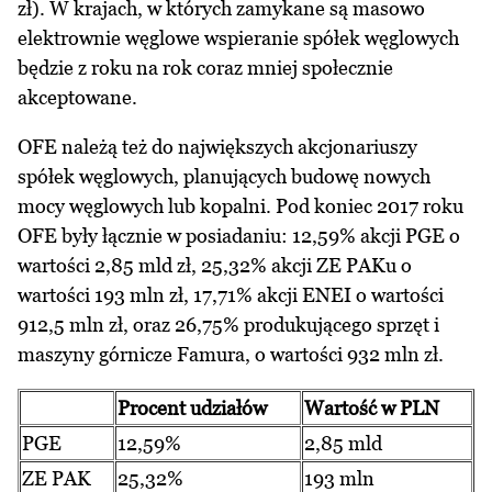
zł). W krajach, w których zamykane są masowo
elektrownie węglowe wspieranie spółek węglowych
będzie z roku na rok coraz mniej społecznie
akceptowane.
OFE należą też do największych akcjonariuszy
spółek węglowych, planujących budowę nowych
mocy węglowych lub kopalni. Pod koniec 2017 roku
OFE były łącznie w posiadaniu: 12,59% akcji PGE o
wartości 2,85 mld zł, 25,32% akcji ZE PAKu o
wartości 193 mln zł, 17,71% akcji ENEI o wartości
912,5 mln zł, oraz 26,75% produkującego sprzęt i
maszyny górnicze Famura, o wartości 932 mln zł.
Procent udziałów
Wartość w PLN
PGE
12,59%
2,85 mld
ZE PAK
25,32%
193 mln