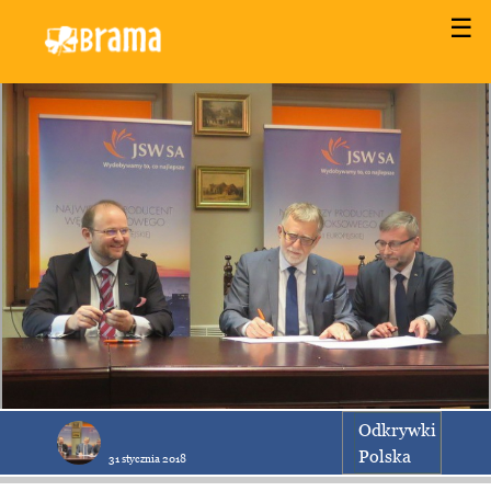
☰
Odkrywki
Polska
31 stycznia 2018