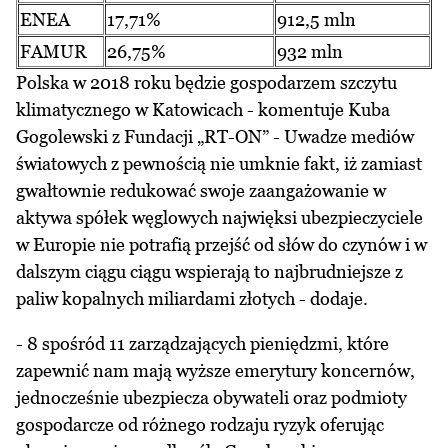
ENEA
17,71%
912,5 mln
FAMUR
26,75%
932 mln
Polska w 2018 roku będzie gospodarzem szczytu
klimatycznego w Katowicach - komentuje Kuba
Gogolewski z Fundacji „RT-ON” - Uwadze mediów
światowych z pewnością nie umknie fakt, iż zamiast
gwałtownie redukować swoje zaangażowanie w
aktywa spółek węglowych najwięksi ubezpieczyciele
w Europie nie potrafią przejść od słów do czynów i w
dalszym ciągu ciągu wspierają to najbrudniejsze z
paliw kopalnych miliardami złotych - dodaje.
- 8 spośród 11 zarządzających pieniędzmi, które
zapewnić nam mają wyższe emerytury koncernów,
jednocześnie ubezpiecza obywateli oraz podmioty
gospodarcze od różnego rodzaju ryzyk oferując