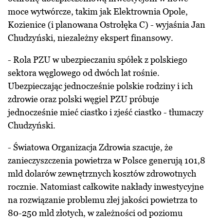
moce wytwórcze, takim jak Elektrownia Opole,
Kozienice (i planowana Ostrołęka C) - wyjaśnia Jan
Chudzyński, niezależny ekspert finansowy.
- Rola PZU w ubezpieczaniu spółek z polskiego
sektora węglowego od dwóch lat rośnie.
Ubezpieczając jednocześnie polskie rodziny i ich
zdrowie oraz polski węgiel PZU próbuje
jednocześnie mieć ciastko i zjeść ciastko - tłumaczy
Chudzyński.
- Światowa Organizacja Zdrowia szacuje, że
zanieczyszczenia powietrza w Polsce generują 101,8
mld dolarów zewnętrznych kosztów zdrowotnych
rocznie. Natomiast całkowite nakłady inwestycyjne
na rozwiązanie problemu złej jakości powietrza to
80-250 mld złotych, w zależności od poziomu