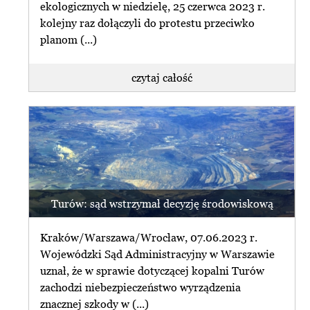
ekologicznych w niedzielę, 25 czerwca 2023 r.
kolejny raz dołączyli do protestu przeciwko
planom (...)
czytaj całość
Turów: sąd wstrzymał decyzję środowiskową
Kraków/Warszawa/Wrocław, 07.06.2023 r.
Wojewódzki Sąd Administracyjny w Warszawie
uznał, że w sprawie dotyczącej kopalni Turów
zachodzi niebezpieczeństwo wyrządzenia
znacznej szkody w (...)