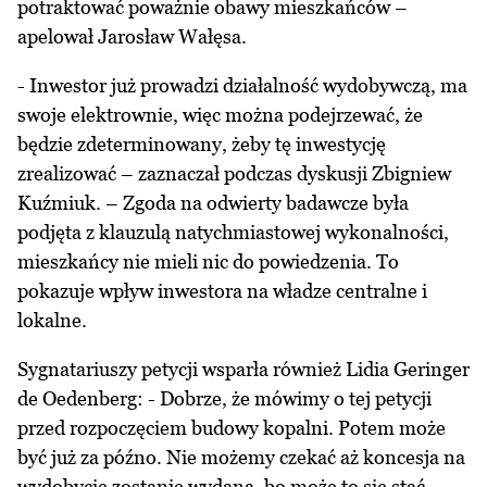
potraktować poważnie obawy mieszkańców –
apelował Jarosław Wałęsa.
- Inwestor już prowadzi działalność wydobywczą, ma
swoje elektrownie, więc można podejrzewać, że
będzie zdeterminowany, żeby tę inwestycję
zrealizować – zaznaczał podczas dyskusji Zbigniew
Kuźmiuk. – Zgoda na odwierty badawcze była
podjęta z klauzulą natychmiastowej wykonalności,
mieszkańcy nie mieli nic do powiedzenia. To
pokazuje wpływ inwestora na władze centralne i
lokalne.
Sygnatariuszy petycji wsparła również Lidia Geringer
de Oedenberg: - Dobrze, że mówimy o tej petycji
przed rozpoczęciem budowy kopalni. Potem może
być już za późno. Nie możemy czekać aż koncesja na
wydobycie zostanie wydana, bo może to się stać