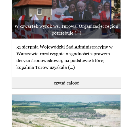
W czwartek wyrok ws. Turowa. Organizacje: region
potrzebuje (...)
31 sierpnia Wojewódzki Sąd Administracyjny w
Warszawie rozstrzygnie o zgodności z prawem
decyzji środowiskowej, na podstawie której
kopalnia Turów uzyskała (...)
czytaj całość