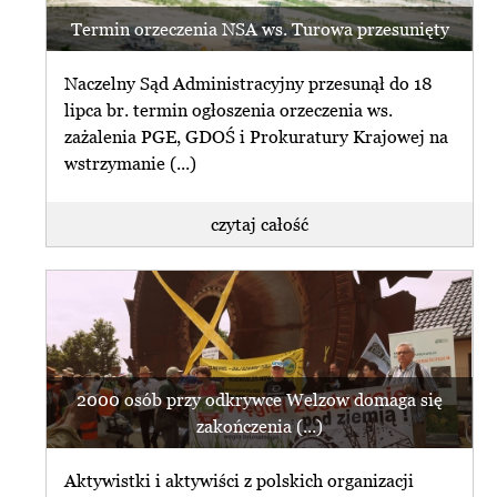
Termin orzeczenia NSA ws. Turowa przesunięty
Naczelny Sąd Administracyjny przesunął do 18
lipca br. termin ogłoszenia orzeczenia ws.
zażalenia PGE, GDOŚ i Prokuratury Krajowej na
wstrzymanie (...)
czytaj całość
2000 osób przy odkrywce Welzow domaga się
zakończenia (...)
Aktywistki i aktywiści z polskich organizacji