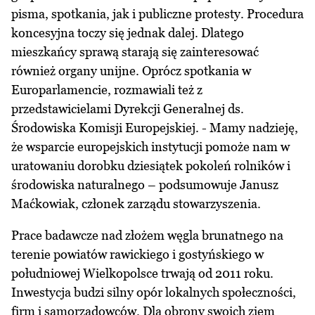
pisma, spotkania, jak i publiczne protesty. Procedura
koncesyjna toczy się jednak dalej. Dlatego
mieszkańcy sprawą starają się zainteresować
również organy unijne. Oprócz spotkania w
Europarlamencie, rozmawiali też z
przedstawicielami Dyrekcji Generalnej ds.
Środowiska Komisji Europejskiej. - Mamy nadzieję,
że wsparcie europejskich instytucji pomoże nam w
uratowaniu dorobku dziesiątek pokoleń rolników i
środowiska naturalnego – podsumowuje Janusz
Maćkowiak, członek zarządu stowarzyszenia.
Prace badawcze nad złożem węgla brunatnego na
terenie powiatów rawickiego i gostyńskiego w
południowej Wielkopolsce trwają od 2011 roku.
Inwestycja budzi silny opór lokalnych społeczności,
firm i samorządowców. Dla obrony swoich ziem