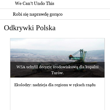
We Can't Undo This
Robi się naprawdę gorąco
Odkrywki Polska
WSA uchylił decyzję środowiskową dla kopalni
Turów.
Ekolodzy: nadzieja dla regionu w rękach rządu