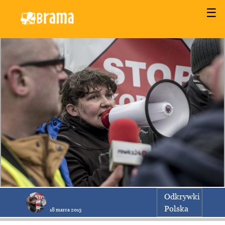
☰
Odkrywki
Polska
18 marca 2015