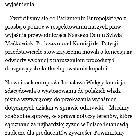
wyjaśnienia.
– Zwróciliśmy się do Parlamentu Europejskiego z
prośbą o pomoc w respektowaniu naszych praw –
wyjaśnia przewodnicząca Naszego Domu Sylwia
Maćkowiak. Podczas obrad Komisji ds. Petycji
przedstawiciele stowarzyszenia mówili o koncesji na
odwierty wydanej z naruszeniem procedury i
druzgocących skutkach powstania kopalni.
Na wniosek europosła Jarosława Wałęsy komisja
zdecydowała o wystosowaniu do polskich władz
pisma wzywającego do przekazania wyjaśnień
dotyczących działań w sprawie odkrywki. - Musimy
zdać sobie sprawę, że sprawa dotyczy terenów, które
są uznane za najbardziej żyzne w Polsce i stanowią
zaplecze dla producentów żywności. Powinniśmy