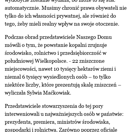
automatycznie. Musimy chronić prawa obywateli nie
tylko do ich własności prywatnej, ale również do
tego, żeby mieli realny wpływ na swoje otoczenie.
Podczas obrad przedstawiciele Naszego Domu
mówili o tym, że powstanie kopalni zrujnuje
środowisko, rolnictwo i przedsiębiorczość w
południowej Wielkopolsce. - 22 zniszczone
miejscowości, nawet 10 tysięcy hektarów ziemi i
niemal 6 tysięcy wysiedlonych osób – to tylko
niektóre liczby, które prezentują skalę zniszczeń –
wyliczała Sylwia Maćkowiak.
Przedstawiciele stowarzyszenia do tej pory
interweniowali u najważniejszych osób w państwie:
prezydenta, premiera, ministrów środowiska,
gospodarki i rolnictwa. Zarówno poprzez oficjale