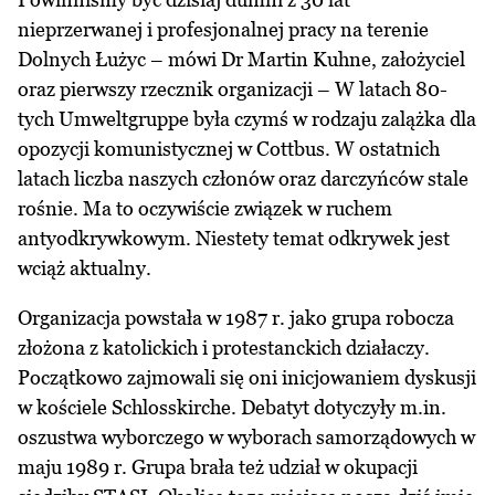
nieprzerwanej i profesjonalnej pracy na terenie
Dolnych Łużyc – mówi Dr Martin Kuhne, założyciel
oraz pierwszy rzecznik organizacji – W latach 80-
tych Umweltgruppe była czymś w rodzaju zalążka dla
opozycji komunistycznej w Cottbus. W ostatnich
latach liczba naszych członów oraz darczyńców stale
rośnie. Ma to oczywiście związek w ruchem
antyodkrywkowym. Niestety temat odkrywek jest
wciąż aktualny.
Organizacja powstała w 1987 r. jako grupa robocza
złożona z katolickich i protestanckich działaczy.
Początkowo zajmowali się oni inicjowaniem dyskusji
w kościele Schlosskirche. Debatyt dotyczyły m.in.
oszustwa wyborczego w wyborach samorządowych w
maju 1989 r. Grupa brała też udział w okupacji