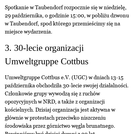
Spotkanie w Taubendorf rozpocznie się w niedzielę,
29 października, o godzinie 15:00, w pobliżu dzwonu
w Taubendorf, spod którego przemieścimy się na
miejsce wydarzenia.
3. 30-lecie organizacji
Umweltgruppe Cottbus
Umweltgruppe Cottbus e.V. (UGC) w dniach 13-15
października obchodziła 30-lecie swojej działalności.
Członkowie grupy wywodzą się z ruchów
opozycyjnych w NRD, a także z organizacji
kościelnych. Dzisiaj organizacja jest aktywna w
głównie w protestach przeciwko niszczeniu
środowiska przez górnictwo węgla brunatnego.
Powinniśmy być dzisiaj dumni z 30 lat