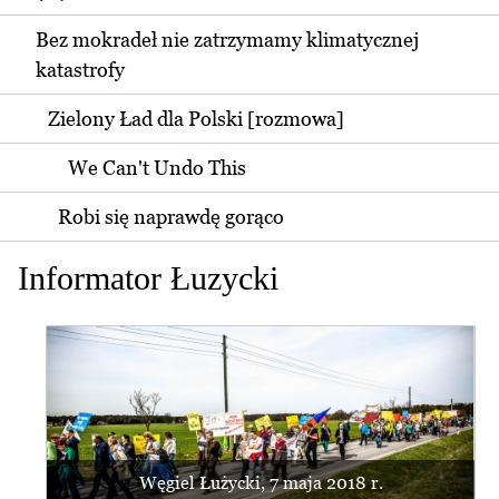
Bez mokradeł nie zatrzymamy klimatycznej
katastrofy
Zielony Ład dla Polski [rozmowa]
We Can't Undo This
Robi się naprawdę gorąco
Informator Łuzycki
Węgiel Łużycki, 7 maja 2018 r.