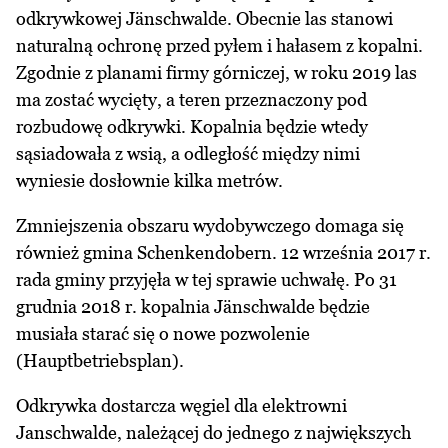
odkrywkowej Jänschwalde. Obecnie las stanowi
naturalną ochronę przed pyłem i hałasem z kopalni.
Zgodnie z planami firmy górniczej, w roku 2019 las
ma zostać wycięty, a teren przeznaczony pod
rozbudowę odkrywki. Kopalnia będzie wtedy
sąsiadowała z wsią, a odległość między nimi
wyniesie dosłownie kilka metrów.
Zmniejszenia obszaru wydobywczego domaga się
również gmina Schenkendobern. 12 września 2017 r.
rada gminy przyjęła w tej sprawie uchwałę. Po 31
grudnia 2018 r. kopalnia Jänschwalde będzie
musiała starać się o nowe pozwolenie
(Hauptbetriebsplan).
Odkrywka dostarcza węgiel dla elektrowni
Janschwalde, należącej do jednego z największych