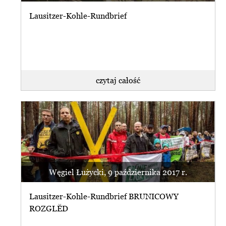
Lausitzer-Kohle-Rundbrief
czytaj całość
Węgiel Łużycki, 9 października 2017 r.
Lausitzer-Kohle-Rundbrief BRUNICOWY
ROZGLĔD