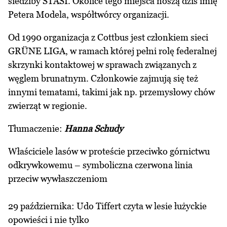
siedziby STASI. Okolice tego miejsca noszą dziś imię
Petera Modela, współtwórcy organizacji.
Od 1990 organizacja z Cottbus jest członkiem sieci
GRÜNE LIGA, w ramach której pełni rolę federalnej
skrzynki kontaktowej w sprawach związanych z
węglem brunatnym. Członkowie zajmują się też
innymi tematami, takimi jak np. przemysłowy chów
zwierząt w regionie.
Tłumaczenie:
Hanna Schudy
Właściciele lasów w proteście przeciwko górnictwu
odkrywkowemu – symboliczna czerwona linia
przeciw wywłaszczeniom
29 października: Udo Tiffert czyta w lesie łużyckie
opowieści i nie tylko