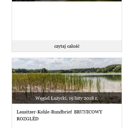
czytaj całość
Węgiel Łużycki, 19 luty 2018 r.
Lausitzer-Kohle-Rundbrief BRUNICOWY
ROZGLĔD