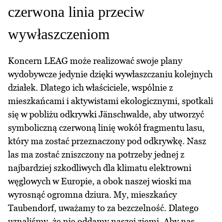
czerwona linia przeciw
wywłaszczeniom
Koncern LEAG może realizować swoje plany
wydobywcze jedynie dzięki wywłaszczaniu kolejnych
działek. Dlatego ich właściciele, wspólnie z
mieszkańcami i aktywistami ekologicznymi, spotkali
się w pobliżu odkrywki Jänschwalde, aby utworzyć
symboliczną czerwoną linię wokół fragmentu lasu,
który ma zostać przeznaczony pod odkrywkę. Nasz
las ma zostać zniszczony na potrzeby jednej z
najbardziej szkodliwych dla klimatu elektrowni
węglowych w Europie, a obok naszej wioski ma
wyrosnąć ogromna dziura. My, mieszkańcy
Taubendorf, uważamy to za bezczelność. Dlatego
uznaliśmy, że nie oddamy naszej ziemi. Aby nas