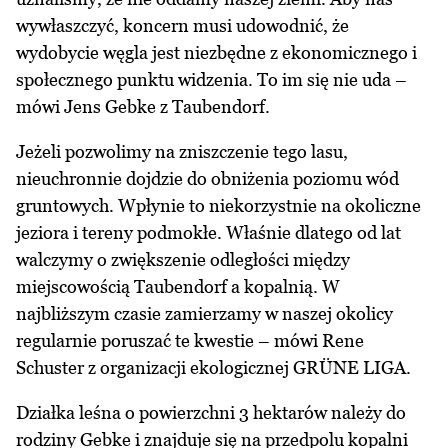
wywłaszczyć, koncern musi udowodnić, że
wydobycie węgla jest niezbędne z ekonomicznego i
społecznego punktu widzenia. To im się nie uda –
mówi Jens Gebke z Taubendorf.
Jeżeli pozwolimy na zniszczenie tego lasu,
nieuchronnie dojdzie do obniżenia poziomu wód
gruntowych. Wpłynie to niekorzystnie na okoliczne
jeziora i tereny podmokłe. Właśnie dlatego od lat
walczymy o zwiększenie odległości między
miejscowością Taubendorf a kopalnią. W
najbliższym czasie zamierzamy w naszej okolicy
regularnie poruszać te kwestie – mówi Rene
Schuster z organizacji ekologicznej GRÜNE LIGA.
Działka leśna o powierzchni 3 hektarów należy do
rodziny Gebke i znajduje się na przedpolu kopalni