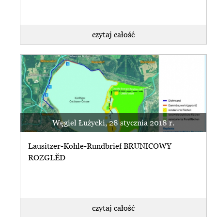
czytaj całość
Węgiel Łużycki, 28 stycznia 2018 r.
Lausitzer-Kohle-Rundbrief BRUNICOWY
ROZGLĔD
czytaj całość