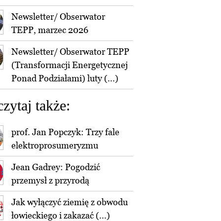
Newsletter/ Obserwator
TEPP, marzec 2026
Newsletter/ Obserwator TEPP
(Transformacji Energetycznej
Ponad Podziałami) luty (...)
czytaj także:
prof. Jan Popczyk: Trzy fale
elektroprosumeryzmu
Jean Gadrey: Pogodzić
przemysł z przyrodą
Jak wyłączyć ziemię z obwodu
łowieckiego i zakazać (...)