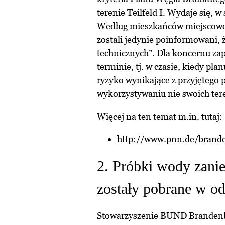
terenie Teilfeld I. Wydaje się, w
Według mieszkańców miejscowoś
zostali jedynie poinformowani, 
technicznych”. Dla koncernu za
terminie, tj. w czasie, kiedy pl
ryzyko wynikające z przyjętego
wykorzystywaniu nie swoich te
Więcej na ten temat m.in. tutaj:
http://www.pnn.de/brand
2. Próbki wody zanie
zostały pobrane w o
Stowarzyszenie BUND Brandenbu