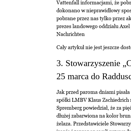
Vattenfall informacjami, że po
dokonano w nieprawidłowy sposó
pobrane przez nas tylko przez a
prezes landowego oddziału Axel
Nachrichten
Cały artykuł nie jest jeszcze dos
3. Stowarzyszenie „
25 marca do Raddus
Jak przed paroma dniami pisała
spółki LMBV Klaus Zschiedrich
Spremberg powiedział, że za pięć
dłużej zabarwiona na kolor bru
żelaza. Przedstawiciele Stowarz