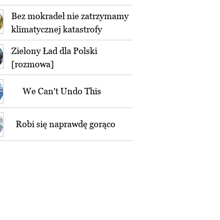
Bez mokradeł nie zatrzymamy
klimatycznej katastrofy
Zielony Ład dla Polski
[rozmowa]
We Can't Undo This
Robi się naprawdę gorąco