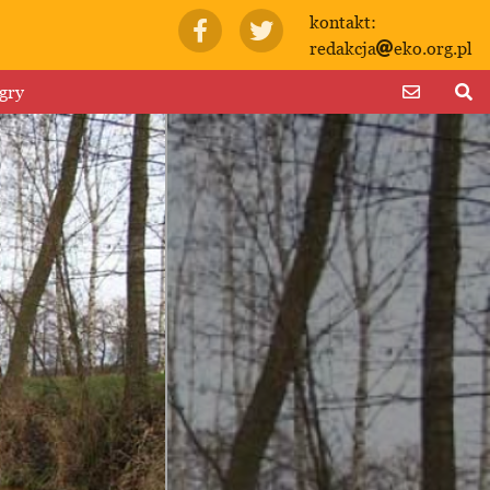
kontakt:
redakcja
eko.org.pl
gry