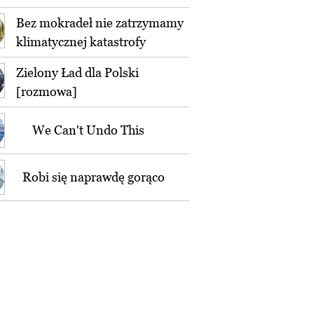
Bez mokradeł nie zatrzymamy
klimatycznej katastrofy
Zielony Ład dla Polski
[rozmowa]
We Can't Undo This
Robi się naprawdę gorąco