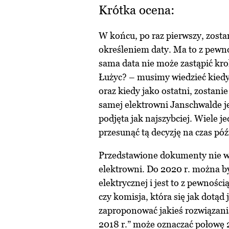
Krótka ocena:
W końcu, po raz pierwszy, zosta
określeniem daty. Ma to z pewn
sama data nie może zastąpić kr
Łużyc? – musimy wiedzieć kiedy
oraz kiedy jako ostatni, zostani
samej elektrowni Janschwalde je
podjęta jak najszybciej. Wiele je
przesunąć tą decyzję na czas póź
Przedstawione dokumenty nie w
elektrowni. Do 2020 r. można by
elektrycznej i jest to z pewności
czy komisja, która się jak dotąd 
zaproponować jakieś rozwiązania?
2018 r.” może oznaczać połowę 