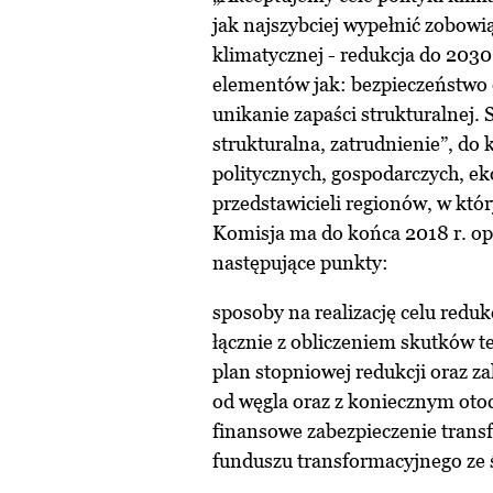
jak najszybciej wypełnić zobowi
klimatycznej - redukcja do 2030 
elementów jak: bezpieczeństwo d
unikanie zapaści strukturalnej
strukturalna, zatrudnienie”, do
politycznych, gospodarczych, e
przedstawicieli regionów, w któ
Komisja ma do końca 2018 r. op
następujące punkty:
sposoby na realizację celu redu
łącznie z obliczeniem skutków t
plan stopniowej redukcji oraz za
od węgla oraz z koniecznym ot
finansowe zabezpieczenie transf
funduszu transformacyjnego ze 