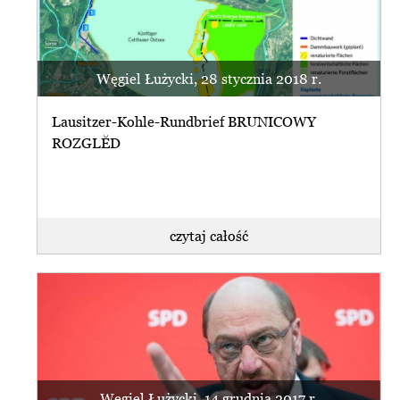
Węgiel Łużycki, 28 stycznia 2018 r.
Lausitzer-Kohle-Rundbrief BRUNICOWY
ROZGLĔD
czytaj całość
Węgiel Łużycki, 14 grudnia 2017 r.