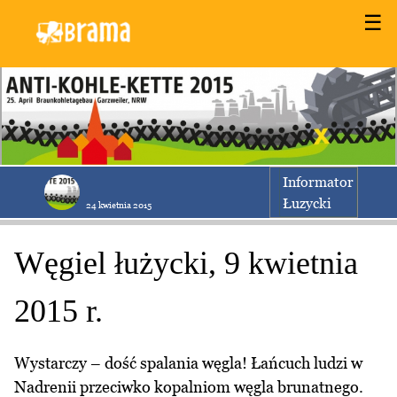
☰
Informator
Łuzycki
24 kwietnia 2015
Węgiel łużycki, 9 kwietnia
2015 r.
Wystarczy – dość spalania węgla! Łańcuch ludzi w
Nadrenii przeciwko kopalniom węgla brunatnego.