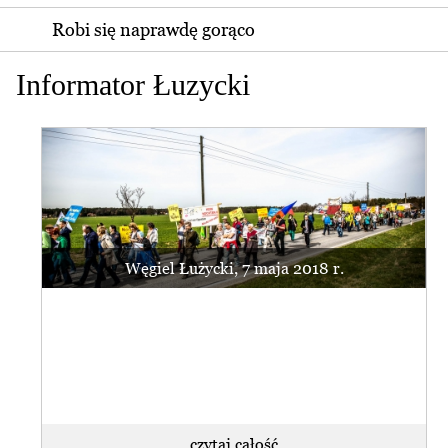
Robi się naprawdę gorąco
Informator Łuzycki
Węgiel Łużycki, 7 maja 2018 r.
czytaj całość