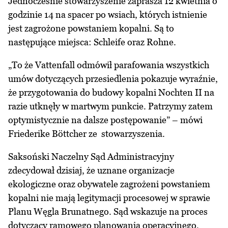
Jednocześnie stowarzyszenie zaprasza 12 kwietnia o
godzinie 14 na spacer po wsiach, których istnienie
jest zagrożone powstaniem kopalni. Są to
następujące miejsca: Schleife oraz Rohne.
„To że Vattenfall odmówił parafowania wszystkich
umów dotyczących przesiedlenia pokazuje wyraźnie,
że przygotowania do budowy kopalni Nochten II na
razie utknęły w martwym punkcie. Patrzymy zatem
optymistycznie na dalsze postępowanie” – mówi
Friederike Böttcher ze stowarzyszenia.
Saksoński Naczelny Sąd Administracyjny
zdecydował dzisiaj, że uznane organizacje
ekologiczne oraz obywatele zagrożeni powstaniem
kopalni nie mają legitymacji procesowej w sprawie
Planu Węgla Brunatnego. Sąd wskazuje na proces
dotyczący ramowego planowania operacyjnego,