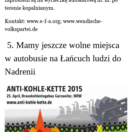
terenie kopalnianym.
Kontakt:
www.e-f-a.org
;
www.wendische-
volkspartei.de
5. Mamy jeszcze wolne miejsca
w autobusie na Łańcuch ludzi do
Nadrenii