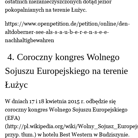
ostatnich niezanieczyszczonych dotąd jezior
pokopalnianych na terenie Łużyc.
https://www.openpetition.de/petition/online/den-
altdoberner-see-als-s-a-u-b-e-r-e-n-s-e-e-
nachhaltigbewahren
4. Coroczny kongres Wolnego
Sojuszu Europejskiego na terenie
Łużyc
W dniach 17 i 18 kwietnia 2015 r. odbędzie się
coroczny kongres Wolnego Sojuszu Europejskiego
(EFA)
(http://pl.wikipedia.org/wiki/Wolny_Sojusz_Europejs
przyp. tłum.) w hotelu Best Western w Budziszynie.