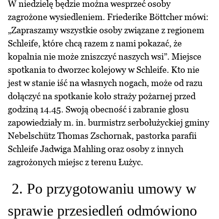
W niedzielę będzie można wesprzeć osoby
zagrożone wysiedleniem. Friederike Böttcher mówi:
„Zapraszamy wszystkie osoby związane z regionem
Schleife, które chcą razem z nami pokazać, że
kopalnia nie może zniszczyć naszych wsi”. Miejsce
spotkania to dworzec kolejowy w Schleife. Kto nie
jest w stanie iść na własnych nogach, może od razu
dołączyć na spotkanie koło straży pożarnej przed
godziną 14.45. Swoją obecność i zabranie głosu
zapowiedziały m. in. burmistrz serbołużyckiej gminy
Nebelschütz Thomas Zschornak, pastorka parafii
Schleife Jadwiga Mahling oraz osoby z innych
zagrożonych miejsc z terenu Łużyc.
2. Po przygotowaniu umowy w
sprawie przesiedleń odmówiono