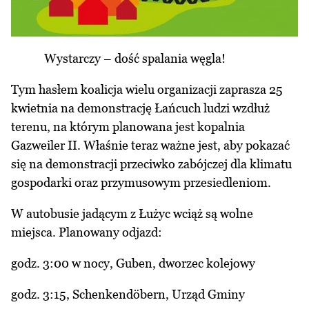
Wystarczy – dość spalania węgla!
Tym hasłem koalicja wielu organizacji zaprasza 25
kwietnia na demonstrację Łańcuch ludzi wzdłuż
terenu, na którym planowana jest kopalnia
Gazweiler II. Właśnie teraz ważne jest, aby pokazać
się na demonstracji przeciwko zabójczej dla klimatu
gospodarki oraz przymusowym przesiedleniom.
W autobusie jadącym z Łużyc wciąż są wolne
miejsca. Planowany odjazd:
godz. 3:00 w nocy, Guben, dworzec kolejowy
godz. 3:15, Schenkendöbern, Urząd Gminy