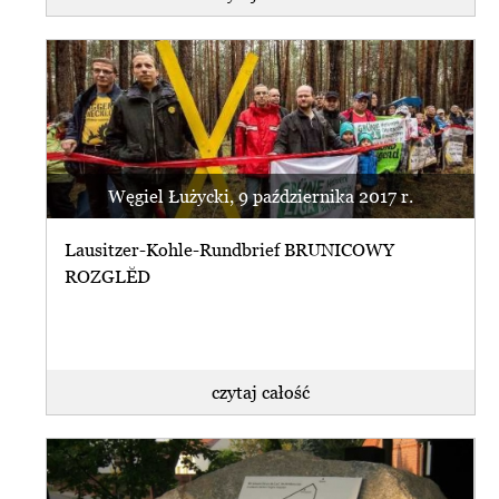
Węgiel Łużycki, 9 października 2017 r.
Lausitzer-Kohle-Rundbrief BRUNICOWY
ROZGLĔD
czytaj całość