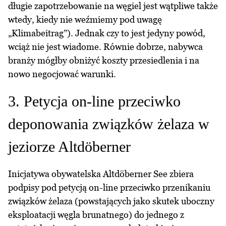
długie zapotrzebowanie na węgiel jest wątpliwe także
wtedy, kiedy nie weźmiemy pod uwagę
„Klimabeitrag”). Jednak czy to jest jedyny powód,
wciąż nie jest wiadome. Równie dobrze, nabywca
branży mógłby obniżyć koszty przesiedlenia i na
nowo negocjować warunki.
3. Petycja on-line przeciwko
deponowania związków żelaza w
jeziorze Altdöberner
Inicjatywa obywatelska Altdöberner See zbiera
podpisy pod petycją on-line przeciwko przenikaniu
związków żelaza (powstających jako skutek uboczny
eksploatacji węgla brunatnego) do jednego z