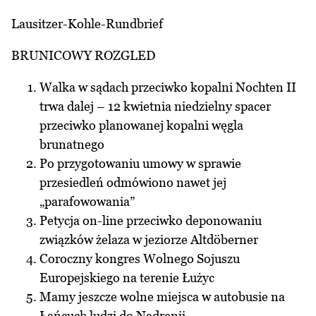
Lausitzer-Kohle-Rundbrief
BRUNICOWY ROZGLED
Walka w sądach przeciwko kopalni Nochten II
trwa dalej – 12 kwietnia niedzielny spacer
przeciwko planowanej kopalni węgla
brunatnego
Po przygotowaniu umowy w sprawie
przesiedleń odmówiono nawet jej
„parafowowania”
Petycja on-line przeciwko deponowaniu
związków żelaza w jeziorze Altdöberner
Coroczny kongres Wolnego Sojuszu
Europejskiego na terenie Łużyc
Mamy jeszcze wolne miejsca w autobusie na
Łańcuch ludzi do Nadrenii