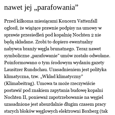
nawet jej „parafowania”
Przed kilkoma miesiącami Koncern Vattenfall
ogłosił, że wiążące prawnie podpisy na umowy w
sprawie przesiedleń pod kopalnię Nochten 2 nie
będą składane. Zrobi to dopiero ewentualny
nabywca branży węgla brunatnego. Teraz nawet
symboliczne „parafowanie” umów zostało odwołane.
Poinformowano o tym środowym wydaniu gazety
Lausitzer Rundschau. Uzasadnieniem jest polityka
klimatyczna, tzw. „Wkład klimatyczny”
(Klimabeitrag). Umowa ta może rzeczywiście
postawić pod znakiem zapytania budowę kopalni
Nochten II, ponieważ zapotrzebowanie na węgiel
uzasadnione jest absurdalnie długim czasem pracy
starych bloków węglowych elektrowni Boxberg (tak