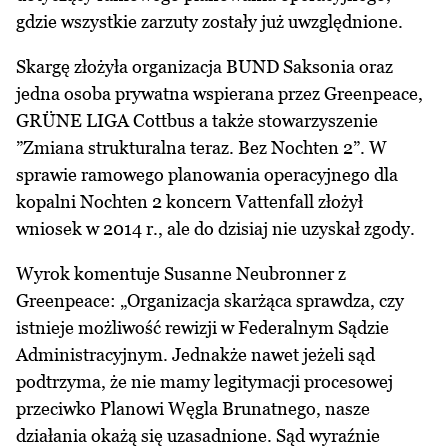
gdzie wszystkie zarzuty zostały już uwzględnione.
Skargę złożyła organizacja BUND Saksonia oraz
jedna osoba prywatna wspierana przez Greenpeace,
GRÜNE LIGA Cottbus a także stowarzyszenie
”Zmiana strukturalna teraz. Bez Nochten 2”. W
sprawie ramowego planowania operacyjnego dla
kopalni Nochten 2 koncern Vattenfall złożył
wniosek w 2014 r., ale do dzisiaj nie uzyskał zgody.
Wyrok komentuje Susanne Neubronner z
Greenpeace: „Organizacja skarżąca sprawdza, czy
istnieje możliwość rewizji w Federalnym Sądzie
Administracyjnym. Jednakże nawet jeżeli sąd
podtrzyma, że nie mamy legitymacji procesowej
przeciwko Planowi Węgla Brunatnego, nasze
działania okażą się uzasadnione. Sąd wyraźnie