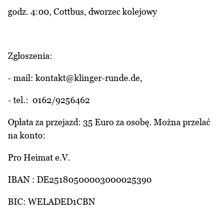
godz. 4:00, Cottbus, dworzec kolejowy
Zgłoszenia:
- mail: kontakt@klinger-runde.de,
- tel.: 0162/9256462
Opłata za przejazd: 35 Euro za osobę. Można przelać
na konto:
Pro Heimat e.V.
IBAN : DE25180500003000025390
BIC: WELADED1CBN