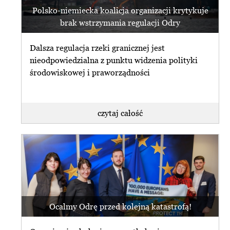
Polsko-niemiecka koalicja organizacji krytykuje
brak wstrzymania regulacji Odry
Dalsza regulacja rzeki granicznej jest
nieodpowiedzialna z punktu widzenia polityki
środowiskowej i praworządności
czytaj całość
Ocalmy Odrę przed kolejną katastrofą!