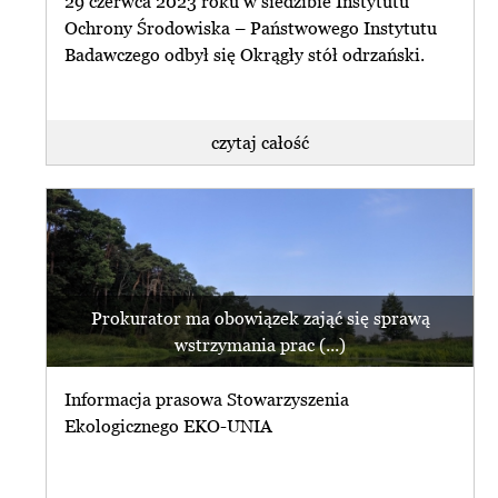
29 czerwca 2023 roku w siedzibie Instytutu
Ochrony Środowiska – Państwowego Instytutu
Badawczego odbył się Okrągły stół odrzański.
czytaj całość
Prokurator ma obowiązek zająć się sprawą
wstrzymania prac (...)
Informacja prasowa Stowarzyszenia
Ekologicznego EKO-UNIA