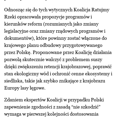
Odnosząc się do tych wytycznych Koalicja Ratujmy
Rzeki opracowała propozycje programów i
kierunków reform (rozumianych jako zmiany
legislacyjne oraz zmiany rządowych programów i
dokumentów), które powinny zostać włączone do
krajowego planu odbudowy przygotowywanego
przez Polskę. Proponowane przez Koalicję działania
pozwolą skutecznie walczyć z problemem suszy
dzięki zwiększeniu retencji krajobrazowej, poprawić
stan ekologiczny wód i ochronić cenne ekosystemy i
siedliska, takie jak szybko znikające z krajobrazu
Europy lasy łęgowe.
Zdaniem ekspertów Koalicji w przypadku Polski
zapewnienie zgodności z zasadą “nie szkodzić”
wymaga w pierwszej kolejności dostosowania