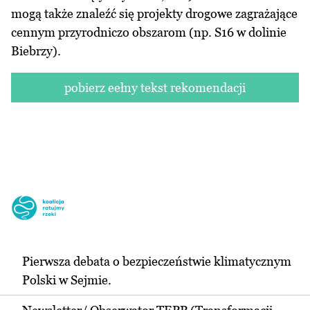
mogą także znaleźć się projekty drogowe zagrażające
cennym przyrodniczo obszarom (np. S16 w dolinie
Biebrzy).
pobierz eełny tekst rekomendacji
Pierwsza debata o bezpieczeństwie klimatycznym
Polski w Sejmie.