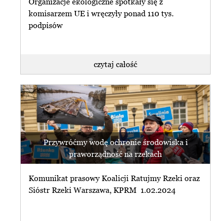
Organizacje ekologiczne spotkały się z
komisarzem UE i wręczyły ponad 110 tys.
podpisów
czytaj całość
Przywróćmy wodę ochronie środowiska i
praworządność na rzekach
Komunikat prasowy Koalicji Ratujmy Rzeki oraz
Sióstr Rzeki Warszawa, KPRM 1.02.2024