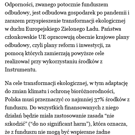
Odporności, zwanego potocznie funduszem
odbudowy, jest odbudowa gospodarek po pandemii i
zarazem przyspieszenie transformacji ekologicznej
w duchu Europejskiego Zielonego Ładu. Państwa
członkowskie UE opracowują obecnie krajowe plany
odbudowy, czyli plany reform i inwestycji, za
pomocą których zamierzają powyższe cele
realizować przy wykorzystaniu środków z
Instrumentu.
Na cele transformacji ekologicznej, w tym adaptację
do zmian klimatu i ochronę bioróżnorodności,
Polska musi przeznaczyć co najmniej 37% środków z
funduszu. Do wszystkich finansowanych z niego
działań będzie miała zastosowanie zasada “nie
szkodzić” (“do no significant harm”), która oznacza,
że z funduszu nie mogą być wspierane żadne