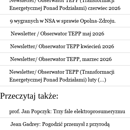
Newsletter/ Obserwator TEPP (Transformacji
Energetycznej Ponad Podziałami) czerwiec 2026
9 wygranych w NSA w sprawie Opolna-Zdroju.
Newsletter / Obserwator TEPP maj 2026
Newsletter/ Obserwator TEPP kwiecień 2026
Newsletter/ Obserwator TEPP, marzec 2026
Newsletter/ Obserwator TEPP (Transformacji
Energetycznej Ponad Podziałami) luty (...)
Przeczytaj także:
prof. Jan Popczyk: Trzy fale elektroprosumeryzmu
Jean Gadrey: Pogodzić przemysł z przyrodą