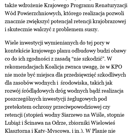
także wdrożenie Krajowego Programu Renaturyzacji
Wód Powierzchniowych, którego realizacja pozwoli
znacznie zwiększyć potencjał retencji krajobrazowej
i skutecznie walczyć z problemem suszy.
Wiele inwestycji wymienianych do tej pory w
kontekście krajowego planu odbudowy budzi obawy
co do ich zgodności z zasadą “nie szkodzić”. W
rekomendacjach Koalicja zwraca uwagę, że w KPO
nie może być miejsca dla przedsięwzięć szkodliwych
dla zasobów wodnych i środowiska, takich jak
rozwój śródlądowych dróg wodnych bądź realizacja
poszczególnych inwestycji żeglugowych pod
pretekstem ochrony przeciwpowodziowej czy
retencji (stopień wodny Siarzewo na Wiśle, stopnie
Lubiąż i Ścinawa na Odrze, zbiorniki Wielowieś
Klasztorna i Kąty-Myscowa, i in.). W Planie nie