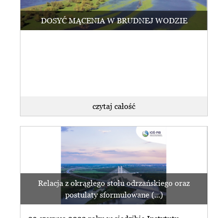
DOSYĆ MĄCENIA W BRUDNEJ WODZIE
czytaj całość
Relacja z okrągłego stołu odrzańskiego oraz
postulaty sformułowane (...)