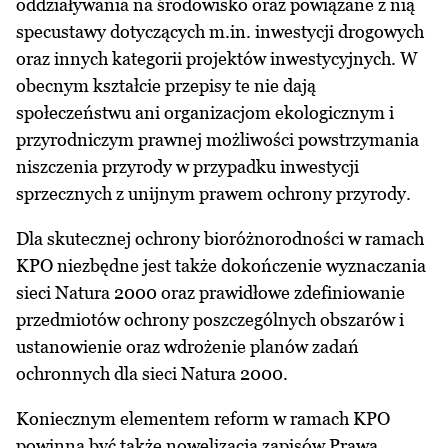
oddziaływania na środowisko oraz powiązane z nią
specustawy dotyczących m.in. inwestycji drogowych
oraz innych kategorii projektów inwestycyjnych. W
obecnym kształcie przepisy te nie dają
społeczeństwu ani organizacjom ekologicznym i
przyrodniczym prawnej możliwości powstrzymania
niszczenia przyrody w przypadku inwestycji
sprzecznych z unijnym prawem ochrony przyrody.
Dla skutecznej ochrony bioróżnorodności w ramach
KPO niezbędne jest także dokończenie wyznaczania
sieci Natura 2000 oraz prawidłowe zdefiniowanie
przedmiotów ochrony poszczególnych obszarów i
ustanowienie oraz wdrożenie planów zadań
ochronnych dla sieci Natura 2000.
Koniecznym elementem reform w ramach KPO
powinna być także nowelizacja zapisów Prawa