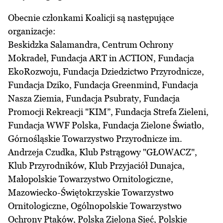
Obecnie członkami Koalicji są następujące
organizacje:
Beskidzka Salamandra, Centrum Ochrony
Mokradeł, Fundacja ART in ACTION, Fundacja
EkoRozwoju, Fundacja Dziedzictwo Przyrodnicze,
Fundacja Dziko, Fundacja Greenmind, Fundacja
Nasza Ziemia, Fundacja Psubraty, Fundacja
Promocji Rekreacji "KIM”, Fundacja Strefa Zieleni,
Fundacja WWF Polska, Fundacja Zielone Światło,
Górnośląskie Towarzystwo Przyrodnicze im.
Andrzeja Czudka, Klub Pstrągowy "GŁOWACZ",
Klub Przyrodników, Klub Przyjaciół Dunajca,
Małopolskie Towarzystwo Ornitologiczne,
Mazowiecko-Świętokrzyskie Towarzystwo
Ornitologiczne, Ogólnopolskie Towarzystwo
Ochrony Ptaków, Polska Zielona Sieć, Polskie