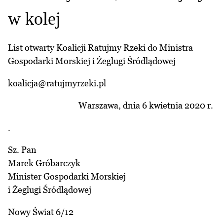
w kolej
List otwarty Koalicji Ratujmy Rzeki do Ministra
Gospodarki Morskiej i Żeglugi Śródlądowej
koalicja@ratujmyrzeki.pl
Warszawa, dnia 6 kwietnia 2020 r.
.
Sz. Pan
Marek Gróbarczyk
Minister Gospodarki Morskiej
i Żeglugi Śródlądowej
Nowy Świat 6/12