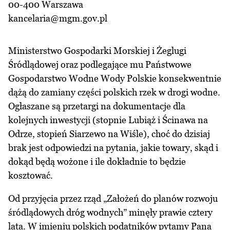
00-400 Warszawa
kancelaria@mgm.gov.pl
Ministerstwo Gospodarki Morskiej i Żeglugi
Śródlądowej oraz podlegające mu Państwowe
Gospodarstwo Wodne Wody Polskie konsekwentnie
dążą do zamiany części polskich rzek w drogi wodne.
Ogłaszane są przetargi na dokumentacje dla
kolejnych inwestycji (stopnie Lubiąż i Ścinawa na
Odrze, stopień Siarzewo na Wiśle), choć do dzisiaj
brak jest odpowiedzi na pytania, jakie towary, skąd i
dokąd będą wożone i ile dokładnie to będzie
kosztować.
Od przyjęcia przez rząd „Założeń do planów rozwoju
śródlądowych dróg wodnych” minęły prawie cztery
lata. W imieniu polskich podatników pytamy Pana