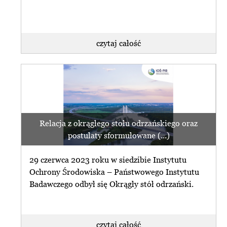
czytaj całość
Relacja z okrągłego stołu odrzańskiego oraz
postulaty sformułowane (...)
29 czerwca 2023 roku w siedzibie Instytutu
Ochrony Środowiska – Państwowego Instytutu
Badawczego odbył się Okrągły stół odrzański.
czytaj całość