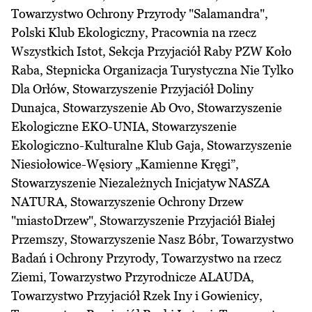
Towarzystwo Ochrony Przyrody "Salamandra",
Polski Klub Ekologiczny, Pracownia na rzecz
Wszystkich Istot, Sekcja Przyjaciół Raby PZW Koło
Raba, Stepnicka Organizacja Turystyczna Nie Tylko
Dla Orłów, Stowarzyszenie Przyjaciół Doliny
Dunajca, Stowarzyszenie Ab Ovo, Stowarzyszenie
Ekologiczne EKO-UNIA, Stowarzyszenie
Ekologiczno-Kulturalne Klub Gaja, Stowarzyszenie
Niesiołowice-Węsiory „Kamienne Kręgi”,
Stowarzyszenie Niezależnych Inicjatyw NASZA
NATURA, Stowarzyszenie Ochrony Drzew
"miastoDrzew", Stowarzyszenie Przyjaciół Białej
Przemszy, Stowarzyszenie Nasz Bóbr, Towarzystwo
Badań i Ochrony Przyrody, Towarzystwo na rzecz
Ziemi, Towarzystwo Przyrodnicze ALAUDA,
Towarzystwo Przyjaciół Rzek Iny i Gowienicy,