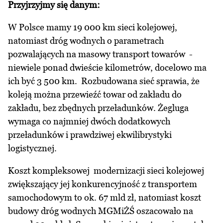
Przyjrzyjmy się danym:
W Polsce mamy 19 000 km sieci kolejowej,
natomiast dróg wodnych o parametrach
pozwalających na masowy transport towarów -
niewiele ponad dwieście kilometrów, docelowo ma
ich być 3 500 km. Rozbudowana sieć sprawia, że
koleją można przewieźć towar od zakładu do
zakładu, bez zbędnych przeładunków. Żegluga
wymaga co najmniej dwóch dodatkowych
przeładunków i prawdziwej ekwilibrystyki
logistycznej.
Koszt kompleksowej modernizacji sieci kolejowej
zwiększający jej konkurencyjność z transportem
samochodowym to ok. 67 mld zł, natomiast koszt
budowy dróg wodnych MGMiŻŚ oszacowało na