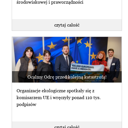
środowiskowej i praworządności
czytaj całość
Ocalmy Odrę przed kolejną katastrofą!
Organizacje ekologiczne spotkały się z
komisarzem UE i wręczyły ponad 110 tys.
podpisów
czytaj całość