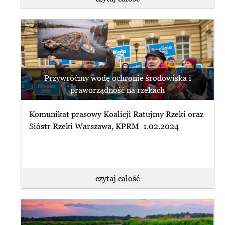
Przywróćmy wodę ochronie środowiska i
praworządność na rzekach
Komunikat prasowy Koalicji Ratujmy Rzeki oraz
Sióstr Rzeki Warszawa, KPRM 1.02.2024
czytaj całość