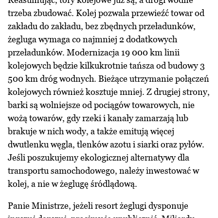
trzeba zbudować. Kolej pozwala przewieźć towar od
zakładu do zakładu, bez zbędnych przeładunków,
żegluga wymaga co najmniej 2 dodatkowych
przeładunków. Modernizacja 19 000 km linii
kolejowych będzie kilkukrotnie tańsza od budowy 3
500 km dróg wodnych. Bieżące utrzymanie połączeń
kolejowych również kosztuje mniej. Z drugiej strony,
barki są wolniejsze od pociągów towarowych, nie
wożą towarów, gdy rzeki i kanały zamarzają lub
brakuje w nich wody, a także emitują więcej
dwutlenku węgla, tlenków azotu i siarki oraz pyłów.
Jeśli poszukujemy ekologicznej alternatywy dla
transportu samochodowego, należy inwestować w
kolej, a nie w żeglugę śródlądową.
Panie Ministrze, jeżeli resort żeglugi dysponuje