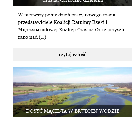
W pierwszy pełny dzień pracy nowego rządu
przedstawiciele Koalicji Ratujmy Rzeki i
Międzynarodowej Koalicji Czas na Odrę przyszli
rano nad (...)
czytaj całość
DOSYĆ MĄCENIA W BRUDNEJ WODZIE