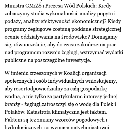
Ministra GMiŻŚ i Prezesa Wód Polskich: Kiedy
zobaczymy studia wykonalności, analizy popytu i
podaży, analizy efektywności ekonomicznej? Kiedy
programy żeglugowe zostaną poddane strategicznej
ocenie oddziaływania na środowisko? Domagamy
się, równocześnie, aby do czasu zakończenia prac
nad programem rozwoju żeglugi, wstrzymać wydatki
publiczne na poszczególne inwestycje.
W imieniu zrzeszonych w Koalicji organizacji
społecznych i osób indywidualnych wnioskujemy,
aby resortodpowiedzialny za całą gospodarkę
wodną, a nie tylko za partykularne interesy jednej
branży - żeglugi,zatroszczył się o wodę dla Polek i
Polaków. Katastrofa klimatyczna jest faktem.
Faktem są też zmiany wzorców pogodowych i
hydrologicznych, co wymaga natychmiastowej,