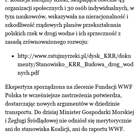
organizacji społecznych i 30 osób indywidualnych, w
tym naukowców, wskazywała na nieracjonalność i
szkodliwość rządowych planów przekształcania
polskich rzek w drogi wodne i ich sprzeczność z
zasadą zrównoważonego rozwoju:
http://www.ratujmyrzeki.pl/dysk_KRR/doku
menty/Stanowisko_KRR_Budowa_drog_wod
nych.pdf
Ekspertyza sporządzona na zlecenie Fundacji WWF
Polska te wcześniejsze zastrzeżenia potwierdza,
dostarczając nowych argumentów w dziedzinie
transportu. Do dzisiaj Minister Gospodarki Morskiej
i Żeglugi Śródlądowej nie odniósł się merytorycznie
ani do stanowiska Koalicji, ani do raportu WWF.