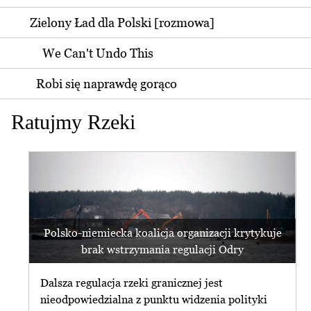
Zielony Ład dla Polski [rozmowa]
We Can't Undo This
Robi się naprawdę gorąco
Ratujmy Rzeki
Polsko-niemiecka koalicja organizacji krytykuje
brak wstrzymania regulacji Odry
Dalsza regulacja rzeki granicznej jest
nieodpowiedzialna z punktu widzenia polityki