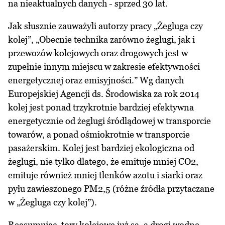
na nieaktualnych danych - sprzed 30 lat.
Jak słusznie zauważyli autorzy pracy „Żegluga czy
kolej”, „Obecnie technika zarówno żeglugi, jak i
przewozów kolejowych oraz drogowych jest w
zupełnie innym miejscu w zakresie efektywności
energetycznej oraz emisyjności.” Wg danych
Europejskiej Agencji ds. Środowiska za rok 2014
kolej jest ponad trzykrotnie bardziej efektywna
energetycznie od żeglugi śródlądowej w transporcie
towarów, a ponad ośmiokrotnie w transporcie
pasażerskim. Kolej jest bardziej ekologiczna od
żeglugi, nie tylko dlatego, że emituje mniej CO2,
emituje również mniej tlenków azotu i siarki oraz
pyłu zawieszonego PM2,5 (różne źródła przytaczane
w „Żegluga czy kolej”).
Reasumując, tory kolejowe już są, a drogi wodne