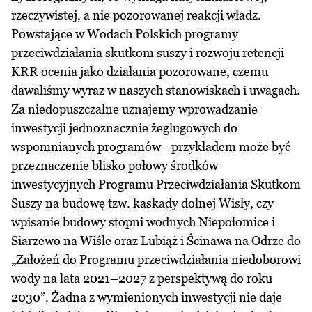
rzeczywistej, a nie pozorowanej reakcji władz.
Powstające w Wodach Polskich programy
przeciwdziałania skutkom suszy i rozwoju retencji
KRR ocenia jako działania pozorowane, czemu
dawaliśmy wyraz w naszych stanowiskach i uwagach.
Za niedopuszczalne uznajemy wprowadzanie
inwestycji jednoznacznie żeglugowych do
wspomnianych programów - przykładem może być
przeznaczenie blisko połowy środków
inwestycyjnych Programu Przeciwdziałania Skutkom
Suszy na budowę tzw. kaskady dolnej Wisły, czy
wpisanie budowy stopni wodnych Niepołomice i
Siarzewo na Wiśle oraz Lubiąż i Ścinawa na Odrze do
„Założeń do Programu przeciwdziałania niedoborowi
wody na lata 2021–2027 z perspektywą do roku
2030”. Żadna z wymienionych inwestycji nie daje