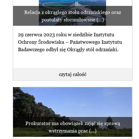
Relacja z okrągłego stołu odrzańskiego oraz
postulaty sformułowane (...)
29 czerwca 2023 roku w siedzibie Instytutu
Ochrony Środowiska – Państwowego Instytutu
Badawczego odbył się Okrągły stół odrzański.
czytaj całość
Prokurator ma obowiązek zająć się sprawą
wstrzymania prac (...)