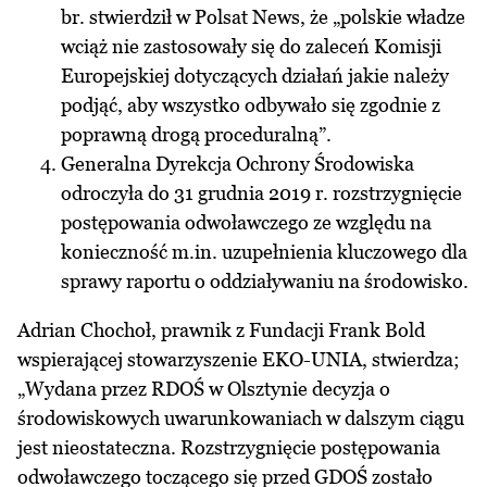
br. stwierdził w Polsat News, że „polskie władze
wciąż nie zastosowały się do zaleceń Komisji
Europejskiej dotyczących działań jakie należy
podjąć, aby wszystko odbywało się zgodnie z
poprawną drogą proceduralną”.
Generalna Dyrekcja Ochrony Środowiska
odroczyła do 31 grudnia 2019 r. rozstrzygnięcie
postępowania odwoławczego ze względu na
konieczność m.in. uzupełnienia kluczowego dla
sprawy raportu o oddziaływaniu na środowisko.
Adrian Chochoł, prawnik z Fundacji Frank Bold
wspierającej stowarzyszenie EKO-UNIA, stwierdza;
„Wydana przez RDOŚ w Olsztynie decyzja o
środowiskowych uwarunkowaniach w dalszym ciągu
jest nieostateczna. Rozstrzygnięcie postępowania
odwoławczego toczącego się przed GDOŚ zostało