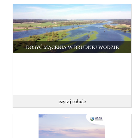
DOSYĆ MĄCENIA W BRUDNEJ WODZIE
czytaj całość