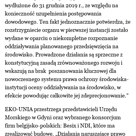
wydłużone do 31 grudnia 2019 r., ze względu na
konieczność uzupełnienia postępowania
dowodowego. Ten fakt jednoznacznie potwierdza, że
rozstrzygniecie organu w pierwszej instancji zostało
wydane w oparciu o niekompletne rozpoznanie
oddziaływania planowanego przedsięwzięcia na
środowisko. Prowadzone działania są sprzeczne z
konstytucyjną zasadą zrównoważonego rozwoju i
wskazują na brak poszanowania kluczowej dla
nowoczesnego systemu prawa ochrony środowiska-
instytucji oceny oddziaływania na środowisko, w
efekcie powodując całkowite jej zdeprecjonowanie.”
EKO-UNIA przestrzega przedstawicieli Urzędu
Morskiego w Gdyni oraz wybranego konsorcjum
firm belgijsko-polskich: Besix i NDI, które ma
zrealizować budowę. „Działania naruszające prawo