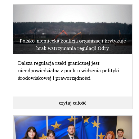
Polsko-niemiecka koalicja organizacji krytykuje
brak wstrzymania regulacji Odry
Dalsza regulacja rzeki granicznej jest
nieodpowiedzialna z punktu widzenia polityki
środowiskowej i praworządności
czytaj całość