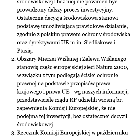
środowiskowej i bez niej nie powinien być
prowadzony dalszy proces inwestycyjny.
Ostateczna decyzja środowiskowa stanowi
podstawę umożliwiająca prawidłowe działanie,
zgodnie z polskim prawem ochrony środowiska
oraz dyrektywami UE m.in. Siedliskowa i
Ptasią.
Obszary Mierzei Wiślanej i Zalewu Wiślanego
stanowią część europejskiej sieci Natura 2000,
w związku z tym podlegają ścisłej ochronie
prawnej na podstawie przepisów prawa
krajowego i prawa UE - wg naszych informacji,
przedstawiciele rządu RP udzielili wiosną br.
zapewnienia Komisji Europejskiej, że nie
podejmą tej inwestycji, bez ostatecznej decyzji
środowiskowej.
Rzecznik Komisji Europejskiej w październiku