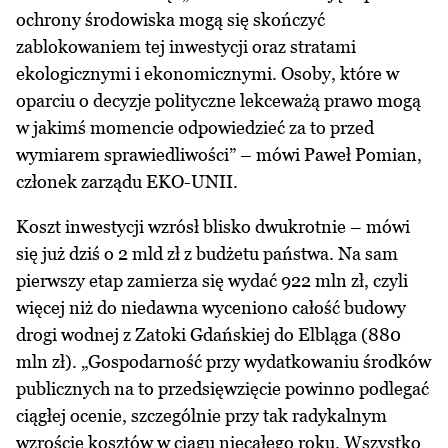
ochrony środowiska mogą się skończyć
zablokowaniem tej inwestycji oraz stratami
ekologicznymi i ekonomicznymi. Osoby, które w
oparciu o decyzje polityczne lekceważą prawo mogą
w jakimś momencie odpowiedzieć za to przed
wymiarem sprawiedliwości” – mówi Paweł Pomian,
członek zarządu EKO-UNII.
Koszt inwestycji wzrósł blisko dwukrotnie – mówi
się już dziś o 2 mld zł z budżetu państwa. Na sam
pierwszy etap zamierza się wydać 922 mln zł, czyli
więcej niż do niedawna wyceniono całość budowy
drogi wodnej z Zatoki Gdańskiej do Elbląga (880
mln zł). „Gospodarność przy wydatkowaniu środków
publicznych na to przedsięwzięcie powinno podlegać
ciągłej ocenie, szczególnie przy tak radykalnym
wzroście kosztów w ciągu niecałego roku. Wszystko