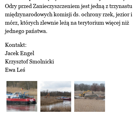
Odry przed Zanieczyszczeniem jest jedną z trzynastu
międzynarodowych komisji ds. ochrony rzek, jezior i
mórz, których zlewnie leżą na terytorium więcej niż
jednego państwa.
Kontakt:
Jacek Engel
Krzysztof Smolnicki
Ewa Leś