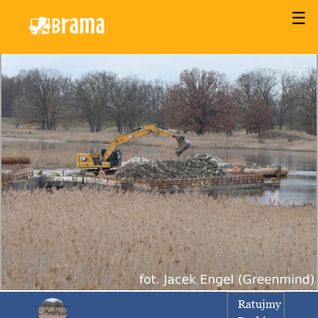
☰
Ratujmy