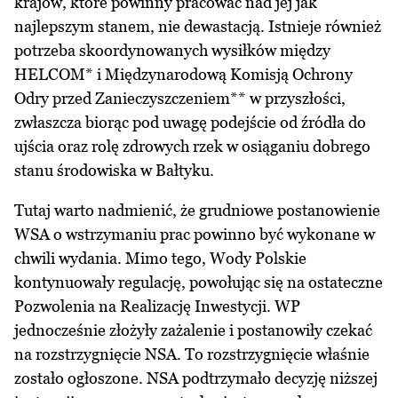
krajów, które powinny pracować nad jej jak
najlepszym stanem, nie dewastacją. Istnieje również
potrzeba skoordynowanych wysiłków między
HELCOM* i Międzynarodową Komisją Ochrony
Odry przed Zanieczyszczeniem** w przyszłości,
zwłaszcza biorąc pod uwagę podejście od źródła do
ujścia oraz rolę zdrowych rzek w osiąganiu dobrego
stanu środowiska w Bałtyku.
Tutaj warto nadmienić, że grudniowe postanowienie
WSA o wstrzymaniu prac powinno być wykonane w
chwili wydania. Mimo tego, Wody Polskie
kontynuowały regulację, powołując się na ostateczne
Pozwolenia na Realizację Inwestycji. WP
jednocześnie złożyły zażalenie i postanowiły czekać
na rozstrzygnięcie NSA. To rozstrzygnięcie właśnie
zostało ogłoszone. NSA podtrzymało decyzję niższej