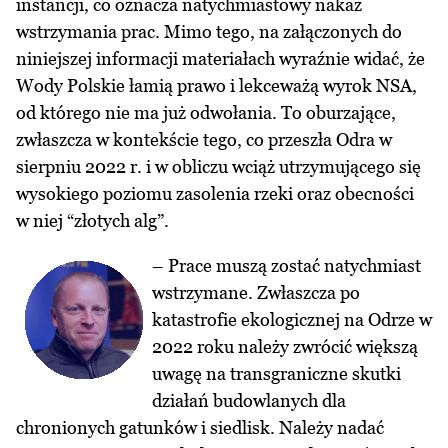
instancji, co oznacza natychmiastowy nakaz
wstrzymania prac. Mimo tego, na załączonych do
niniejszej informacji materiałach wyraźnie widać, że
Wody Polskie łamią prawo i lekceważą wyrok NSA,
od którego nie ma już odwołania. To oburzające,
zwłaszcza w kontekście tego, co przeszła Odra w
sierpniu 2022 r. i w obliczu wciąż utrzymującego się
wysokiego poziomu zasolenia rzeki oraz obecności
w niej “złotych alg”.
– Prace muszą zostać natychmiast
wstrzymane. Zwłaszcza po
katastrofie ekologicznej na Odrze w
2022 roku należy zwrócić większą
uwagę na transgraniczne skutki
działań budowlanych dla
chronionych gatunków i siedlisk. Należy nadać