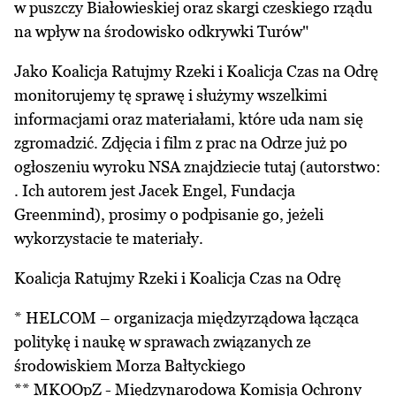
w puszczy Białowieskiej oraz skargi czeskiego rządu
na wpływ na środowisko odkrywki Turów"
Jako Koalicja Ratujmy Rzeki i Koalicja Czas na Odrę
monitorujemy tę sprawę i służymy wszelkimi
informacjami oraz materiałami, które uda nam się
zgromadzić. Zdjęcia i film z prac na Odrze już po
ogłoszeniu wyroku NSA znajdziecie tutaj (autorstwo:
. Ich autorem jest Jacek Engel, Fundacja
Greenmind), prosimy o podpisanie go, jeżeli
wykorzystacie te materiały.
Koalicja Ratujmy Rzeki i Koalicja Czas na Odrę
* HELCOM – organizacja międzyrządowa łącząca
politykę i naukę w sprawach związanych ze
środowiskiem Morza Bałtyckiego
** MKOOpZ - Międzynarodowa Komisja Ochrony