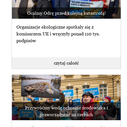
Ocalmy Odrę przed kolejną katastrofą!
Organizacje ekologiczne spotkały się z
komisarzem UE i wręczyły ponad 110 tys.
podpisów
czytaj całość
Przywróćmy wodę ochronie środowiska i
praworządność na rzekach