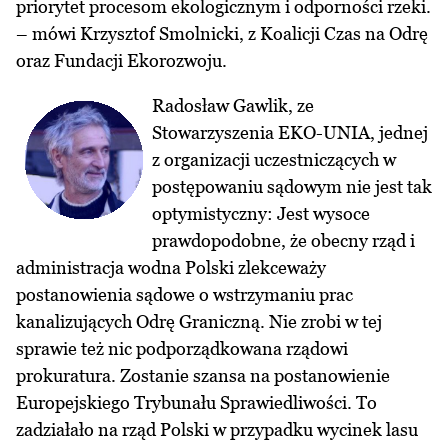
priorytet procesom ekologicznym i odporności rzeki.
– mówi Krzysztof Smolnicki, z Koalicji Czas na Odrę
oraz Fundacji Ekorozwoju.
Radosław Gawlik, ze
Stowarzyszenia EKO-UNIA, jednej
z organizacji uczestniczących w
postępowaniu sądowym nie jest tak
optymistyczny: Jest wysoce
prawdopodobne, że obecny rząd i
administracja wodna Polski zlekceważy
postanowienia sądowe o wstrzymaniu prac
kanalizujących Odrę Graniczną. Nie zrobi w tej
sprawie też nic podporządkowana rządowi
prokuratura. Zostanie szansa na postanowienie
Europejskiego Trybunału Sprawiedliwości. To
zadziałało na rząd Polski w przypadku wycinek lasu