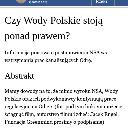
Rzeki
13 marca 2023
Czy Wody Polskie stoją
ponad prawem?
Informacja prasowa o postanowieniu NSA ws.
wstrzymania prac kanalizujących Odrę.
Abstrakt
Mamy dowody na to, że mimo wyroku NSA, Wody
Polskie oraz ich podwykonawcy kontynuują prace
regulacyjne na Odrze. (fot. pod tym linkiem możecie
ściągnąć film, autorstwo filmu i zdjęć: Jacek Engel,
Fundacja Greenmind prosimy o podpisanie)