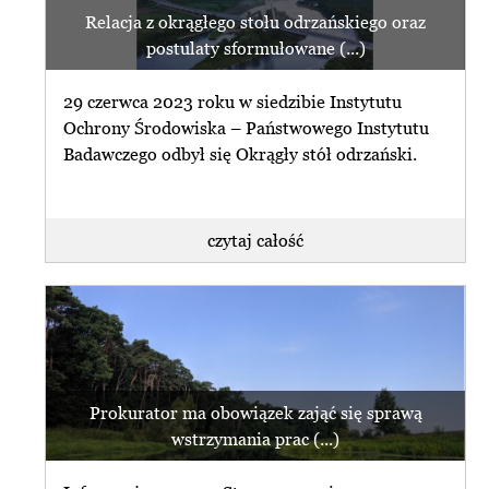
Relacja z okrągłego stołu odrzańskiego oraz
postulaty sformułowane (...)
29 czerwca 2023 roku w siedzibie Instytutu
Ochrony Środowiska – Państwowego Instytutu
Badawczego odbył się Okrągły stół odrzański.
czytaj całość
Prokurator ma obowiązek zająć się sprawą
wstrzymania prac (...)