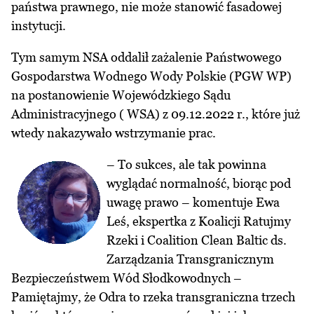
państwa prawnego, nie może stanowić fasadowej
instytucji.
Tym samym NSA oddalił zażalenie Państwowego
Gospodarstwa Wodnego Wody Polskie (PGW WP)
na postanowienie Wojewódzkiego Sądu
Administracyjnego ( WSA) z 09.12.2022 r., które już
wtedy nakazywało wstrzymanie prac.
– To sukces, ale tak powinna
wyglądać normalność, biorąc pod
uwagę prawo – komentuje Ewa
Leś, ekspertka z Koalicji Ratujmy
Rzeki i Coalition Clean Baltic ds.
Zarządzania Transgranicznym
Bezpieczeństwem Wód Słodkowodnych –
Pamiętajmy, że Odra to rzeka transgraniczna trzech