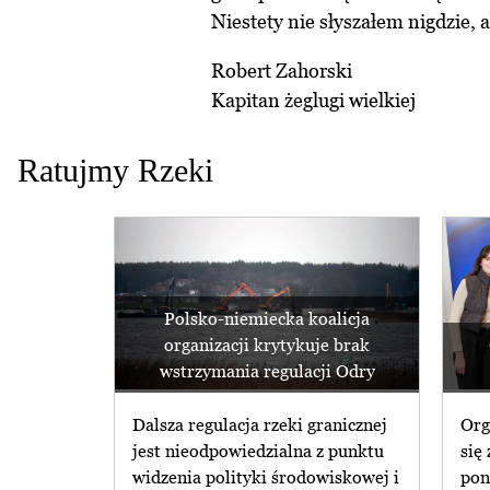
Niestety nie słyszałem nigdzie, a
Robert Zahorski
Kapitan żeglugi wielkiej
Ratujmy Rzeki
Polsko-niemiecka koalicja
organizacji krytykuje brak
wstrzymania regulacji Odry
Dalsza regulacja rzeki granicznej
Org
jest nieodpowiedzialna z punktu
się
widzenia polityki środowiskowej i
pon