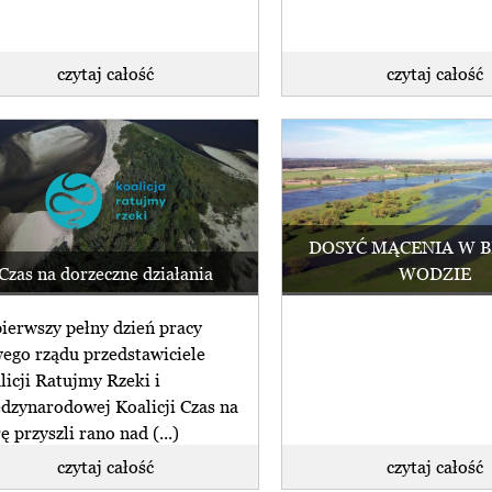
czytaj całość
czytaj całość
DOSYĆ MĄCENIA W 
Czas na dorzeczne działania
WODZIE
ierwszy pełny dzień pracy
ego rządu przedstawiciele
licji Ratujmy Rzeki i
dzynarodowej Koalicji Czas na
ę przyszli rano nad (...)
czytaj całość
czytaj całość