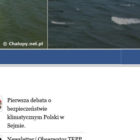
Pierwsza debata o
bezpieczeństwie
klimatycznym Polski w
Sejmie.
Newsletter/ Obserwator TEPP