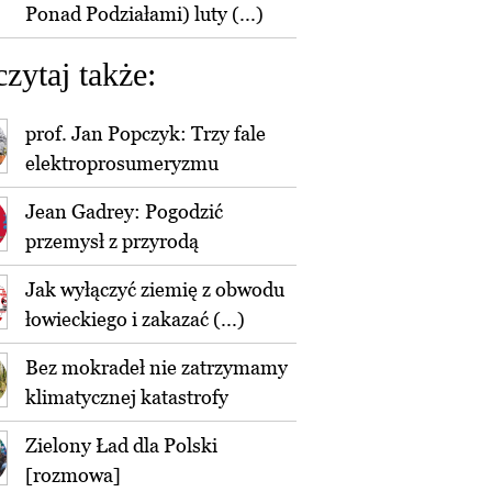
Ponad Podziałami) luty (...)
czytaj także:
prof. Jan Popczyk: Trzy fale
elektroprosumeryzmu
Jean Gadrey: Pogodzić
przemysł z przyrodą
Jak wyłączyć ziemię z obwodu
łowieckiego i zakazać (...)
Bez mokradeł nie zatrzymamy
klimatycznej katastrofy
Zielony Ład dla Polski
[rozmowa]