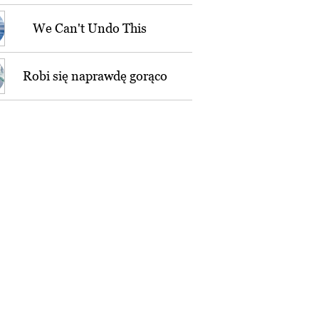
We Can't Undo This
Robi się naprawdę gorąco