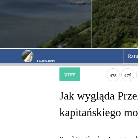
Ratu
1 marca 2019
prev
475
476
Jak wygląda Prze
kapitańskiego mo