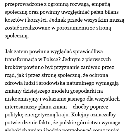
przeprowadzone z ogromną rozwagą, empatią
społeczną oraz powinny uwzględniać pełen bilans
kosztów i korzyści. Jednak przede wszystkim muszą
zostać zrealizowane w porozumieniu ze stroną
społeczną.
Jak zatem powinna wyglądać sprawiedliwa
transformacja w Polsce? Jednym z pierwszych
kroków powinno być przyznanie zarówno przez
rząd, jak i przez stronę społeczną, że ochrona
zdrowia ludzi i środowiska naturalnego wymagają
zmiany dzisiejszego modelu gospodarki na
niskoemisyjny i wskazanie jasnego dla wszystkich
interesariuszy planu zmian – choćby poprzez
politykę energetyczną kraju. Kolejny oznaczałby
potwierdzenie faktu, że polskie górnictwo wymaga
głębokich zmian i będzie potrzebować coraz mniej