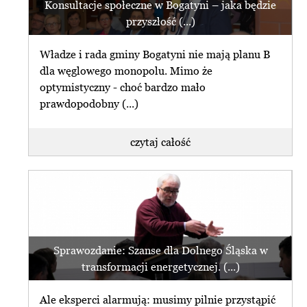
Konsultacje społeczne w Bogatyni – jaka będzie
przyszłość (...)
Władze i rada gminy Bogatyni nie mają planu B
dla węglowego monopolu. Mimo że
optymistyczny - choć bardzo mało
prawdopodobny (...)
czytaj całość
Sprawozdanie: Szanse dla Dolnego Śląska w
transformacji energetycznej. (...)
Ale eksperci alarmują: musimy pilnie przystąpić