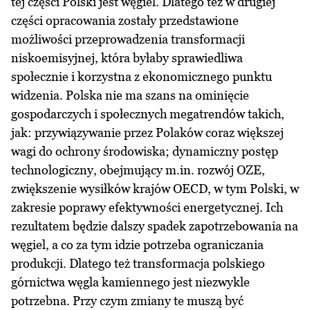
tej części Polski jest węgiel. Dlatego też w drugiej
części opracowania zostały przedstawione
możliwości przeprowadzenia transformacji
niskoemisyjnej, która byłaby sprawiedliwa
społecznie i korzystna z ekonomicznego punktu
widzenia. Polska nie ma szans na ominięcie
gospodarczych i społecznych megatrendów takich,
jak: przywiązywanie przez Polaków coraz większej
wagi do ochrony środowiska; dynamiczny postęp
technologiczny, obejmujący m.in. rozwój OZE,
zwiększenie wysiłków krajów OECD, w tym Polski, w
zakresie poprawy efektywności energetycznej. Ich
rezultatem będzie dalszy spadek zapotrzebowania na
węgiel, a co za tym idzie potrzeba ograniczania
produkcji. Dlatego też transformacja polskiego
górnictwa węgla kamiennego jest niezwykle
potrzebna. Przy czym zmiany te muszą być