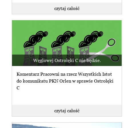
czytaj całość
Węglowej Ostrołęki C nie będzie.
Komentarz Pracowni na rzecz Wszystkich Istot
do komunikatu PKN Orlen w sprawie Ostrołęki
C
czytaj całość