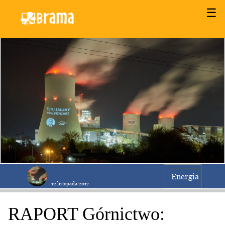
☰
Energia
12 listopada 2017
RAPORT Górnictwo: