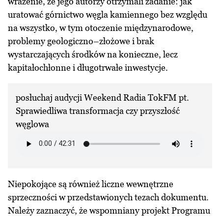
wrażenie, że jego autorzy otrzymali zadanie: jak
uratować górnictwo węgla kamiennego bez względu
na wszystko, w tym otoczenie międzynarodowe,
problemy geologiczno–złożowe i brak
wystarczających środków na konieczne, lecz
kapitałochłonne i długotrwałe inwestycje.
posłuchaj audycji Weekend Radia TokFM pt.
Sprawiedliwa transformacja czy przyszłość
węglowa
Niepokojące są również liczne wewnętrzne
sprzeczności w przedstawionych tezach dokumentu.
Należy zaznaczyć, że wspomniany projekt Programu