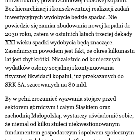
infrastruktury powierzchniowej i dołowej kopalni.
Bez hierarchizacji i konsekwentnej realizacji zadań
inwestycyjnych wydobycie będzie spadać. Nie
powiedzie się zamiar zbudowania nowej kopalni do
2030 roku, zatem w ostatnich latach trzeciej dekady
XXI wieku spadki wydobycia będą znaczące.
Zasadniczym powodem jest fakt, że okres kilkunastu
lat jest zbyt krótki. Niezależnie od koniecznych
wydatków osłony socjalnej i kontynuowania
fizycznej likwidacji kopalni, już przekazanych do
SRK SA, szacowanych na 80 mld.
By w pełni zrozumieć wyzwania stojące przed
sektorem górniczym i całym Śląskiem oraz
zachodnią Małopolską, wystarczy uświadomić sobie,
że niemal od kilku stuleci niekwestionowanym
fundamentem gospodarczym i spoiwem społecznym