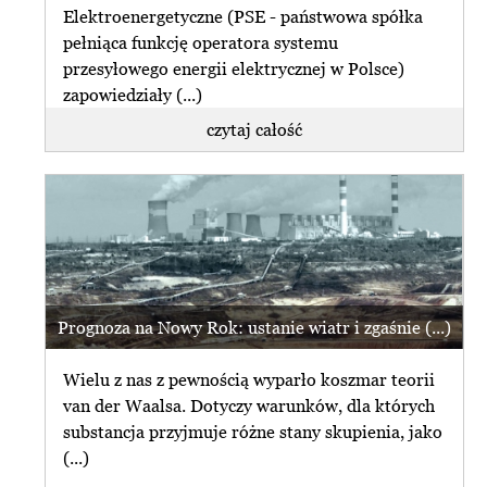
Elektroenergetyczne (PSE - państwowa spółka
pełniąca funkcję operatora systemu
przesyłowego energii elektrycznej w Polsce)
zapowiedziały (...)
czytaj całość
Prognoza na Nowy Rok: ustanie wiatr i zgaśnie (...)
Wielu z nas z pewnością wyparło koszmar teorii
van der Waalsa. Dotyczy warunków, dla których
substancja przyjmuje różne stany skupienia, jako
(...)