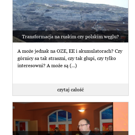
Transformacja na ruskim czy polskim węglu?
A może jednak na OZE, EE i akumulatorach? Czy
górnicy sa tak straszni, czy tak głupi, czy tylko
interesowni? A może są (...)
czytaj całość