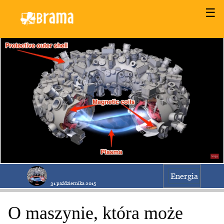
☰
Energia
31 października 2015
O maszynie, która może