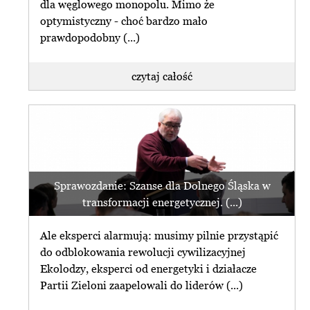
dla węglowego monopolu. Mimo że
optymistyczny - choć bardzo mało
prawdopodobny (...)
czytaj całość
Sprawozdanie: Szanse dla Dolnego Śląska w
transformacji energetycznej. (...)
Ale eksperci alarmują: musimy pilnie przystąpić
do odblokowania rewolucji cywilizacyjnej
Ekolodzy, eksperci od energetyki i działacze
Partii Zieloni zaapelowali do liderów (...)