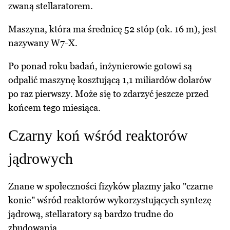
zwaną stellaratorem.
Maszyna, która ma średnicę 52 stóp (ok. 16 m), jest
nazywany W7-X.
Po ponad roku badań, inżynierowie gotowi są
odpalić maszynę kosztującą 1,1 miliardów dolarów
po raz pierwszy. Może się to zdarzyć jeszcze przed
końcem tego miesiąca.
Czarny koń wśród reaktorów
jądrowych
Znane w społeczności fizyków plazmy jako "czarne
konie" wśród reaktorów wykorzystujących syntezę
jądrową, stellaratory są bardzo trudne do
zbudowania.