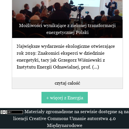
Możliwości wynikające z zielonej transformacji
energetycznej Polski
Największe wydarzenie ekologiczne otwierające
rok 2019: Znakomici eksperci w dziedzinie
energetyki, tacy jak Grzegorz Wiśniewski z
Instytutu Energii Odnawialnej, prof. (...)
czytaj całość
+ więcej z Energia
Materiały zgromadzone na serwisie dostępne są na
licencji Creative Commons Uznanie autorstwa 4.0
Międzynarodowe