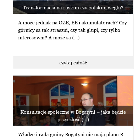
Transformacja na ruskim czy polskim węglu?
A może jednak na OZE, EE i akumulatorach? Czy
górnicy sa tak straszni, czy tak głupi, czy tylko
interesowni? A może są (...)
czytaj całość
Konsultacje społeczne w Bogatyni – jaka będzie
przyszłość (...)
Władze i rada gminy Bogatyni nie mają planu B