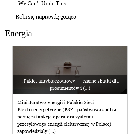
We Can't Undo This
Robi się naprawdę gorąco
Energia
„Pakiet antyblackoutowy” – czarne skutki dla
prosumentów i (...)
Ministerstwo Energii i Polskie Sieci
Elektroenergetyczne (PSE - państwowa spółka
pełniąca funkcję operatora systemu
przesyłowego energii elektrycznej w Polsce)
zapowiedziały (...)