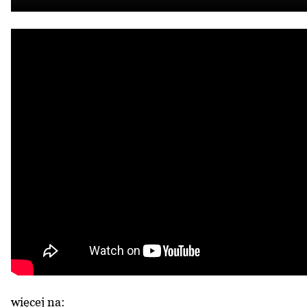
więcej na: