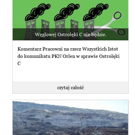
Węglowej Ostrołęki C nie będzie.
Komentarz Pracowni na rzecz Wszystkich Istot
do komunikatu PKN Orlen w sprawie Ostrołęki
C
czytaj całość