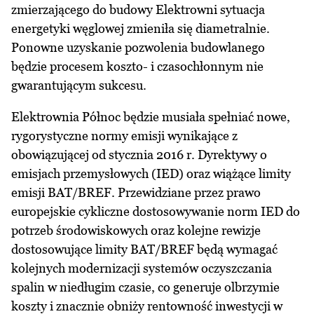
zmierzającego do budowy Elektrowni sytuacja
energetyki węglowej zmieniła się diametralnie.
Ponowne uzyskanie pozwolenia budowlanego
będzie procesem koszto- i czasochłonnym nie
gwarantującym sukcesu.
Elektrownia Północ będzie musiała spełniać nowe,
rygorystyczne normy emisji wynikające z
obowiązującej od stycznia 2016 r. Dyrektywy o
emisjach przemysłowych (IED) oraz wiążące limity
emisji BAT/BREF. Przewidziane przez prawo
europejskie cykliczne dostosowywanie norm IED do
potrzeb środowiskowych oraz kolejne rewizje
dostosowujące limity BAT/BREF będą wymagać
kolejnych modernizacji systemów oczyszczania
spalin w niedługim czasie, co generuje olbrzymie
koszty i znacznie obniży rentowność inwestycji w