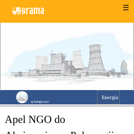
☰
Energia
19 lutego 2017
Apel NGO do