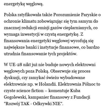
energetykę węglową.
Polska ratyfikowała także Porozumienie Paryskie o
ochronie klimatu zobowiązując się tym samym do
znacznej redukcji emisji gazów cieplarnianych, co
wymaga inwestycji w czystą energetykę. Z
finansowania energetyki węglowej wycofują się
największe banki i instytucje finansowe, co bardzo
utrudnia finansowanie tych projektów.
W UE-28 nikt już nie buduje nowych elektrowni
węglowych poza Polską. Obserwuje się proces
dyskusji, czy zamykać świeżo wybudowane
elektrownie np. w Holandii. Elektrownia Północ to
czyste science fiction – komentuje Kuba
Gogolewski, kampanier finansowy z Fundacji
"Rozwój TAK - Odkrywki NIE".