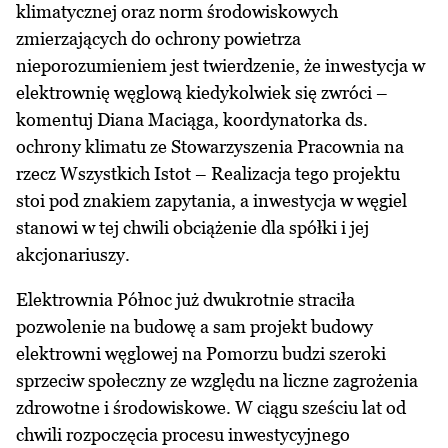
klimatycznej oraz norm środowiskowych
zmierzających do ochrony powietrza
nieporozumieniem jest twierdzenie, że inwestycja w
elektrownię węglową kiedykolwiek się zwróci –
komentuj Diana Maciąga, koordynatorka ds.
ochrony klimatu ze Stowarzyszenia Pracownia na
rzecz Wszystkich Istot – Realizacja tego projektu
stoi pod znakiem zapytania, a inwestycja w węgiel
stanowi w tej chwili obciążenie dla spółki i jej
akcjonariuszy.
Elektrownia Północ już dwukrotnie straciła
pozwolenie na budowę a sam projekt budowy
elektrowni węglowej na Pomorzu budzi szeroki
sprzeciw społeczny ze względu na liczne zagrożenia
zdrowotne i środowiskowe. W ciągu sześciu lat od
chwili rozpoczęcia procesu inwestycyjnego