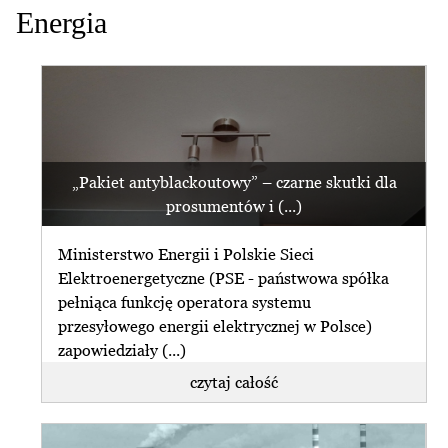
Energia
„Pakiet antyblackoutowy” – czarne skutki dla
prosumentów i (...)
Ministerstwo Energii i Polskie Sieci
Elektroenergetyczne (PSE - państwowa spółka
pełniąca funkcję operatora systemu
przesyłowego energii elektrycznej w Polsce)
zapowiedziały (...)
czytaj całość