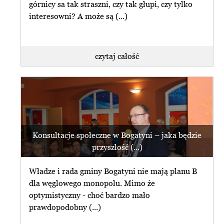
górnicy sa tak straszni, czy tak głupi, czy tylko
interesowni? A może są (...)
czytaj całość
Konsultacje społeczne w Bogatyni – jaka będzie
przyszłość (...)
Władze i rada gminy Bogatyni nie mają planu B
dla węglowego monopolu. Mimo że
optymistyczny - choć bardzo mało
prawdopodobny (...)