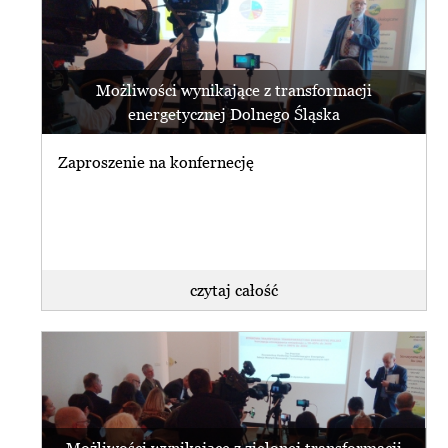
Możliwości wynikające z transformacji
energetycznej Dolnego Śląska
Zaproszenie na konfernecję
czytaj całość
Możliwości wynikające z zielonej transformacji