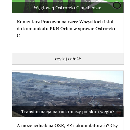
Węglowej Ostrołęki C nie będzie.
Komentarz Pracowni na rzecz Wszystkich Istot
do komunikatu PKN Orlen w sprawie Ostrołęki
C
czytaj całość
Transformacja na ruskim czy polskim węglu?
A może jednak na OZE, EE i akumulatorach? Czy