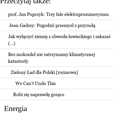
Przeczytaj także:
prof. Jan Popczyk: Trzy fale elektroprosumeryzmu
Jean Gadrey: Pogodzić przemysł z przyrodą
Jak wyłączyć ziemię z obwodu łowieckiego i zakazać
(...)
Bez mokradeł nie zatrzymamy klimatycznej
katastrofy
Zielony Ład dla Polski [rozmowa]
We Can't Undo This
Robi się naprawdę gorąco
Energia