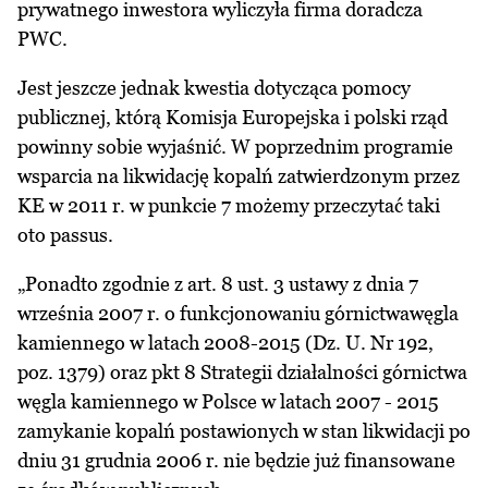
prywatnego inwestora wyliczyła firma doradcza
PWC.
Jest jeszcze jednak kwestia dotycząca pomocy
publicznej, którą Komisja Europejska i polski rząd
powinny sobie wyjaśnić. W poprzednim programie
wsparcia na likwidację kopalń zatwierdzonym przez
KE w 2011 r. w punkcie 7 możemy przeczytać taki
oto passus.
„Ponadto zgodnie z art. 8 ust. 3 ustawy z dnia 7
września 2007 r. o funkcjonowaniu górnictwawęgla
kamiennego w latach 2008-2015 (Dz. U. Nr 192,
poz. 1379) oraz pkt 8 Strategii działalności górnictwa
węgla kamiennego w Polsce w latach 2007 - 2015
zamykanie kopalń postawionych w stan likwidacji po
dniu 31 grudnia 2006 r. nie będzie już finansowane