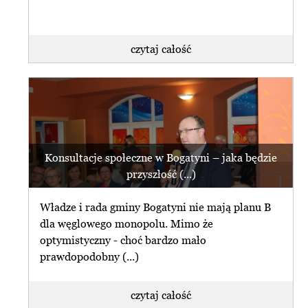
czytaj całość
Konsultacje społeczne w Bogatyni – jaka będzie
przyszłość (...)
Władze i rada gminy Bogatyni nie mają planu B
dla węglowego monopolu. Mimo że
optymistyczny - choć bardzo mało
prawdopodobny (...)
czytaj całość