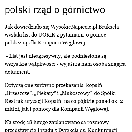
polski rząd o górnictwo
Jak dowiedziało się WysokieNapiecie.pl Bruksela
wysłała list do UOKiK z pytaniami o pomoc
publiczną dla Kompanii Węglowej.
- List jest nieagresywny, ale podniesione są
wszystkie wątpliwości - wyjaśnia nam osoba znająca
dokument.
Dotyczą one zarówno przekazania kopalń
„Brzeszcze”, „Piekary” i „Makoszowy” do Spółki
Restrukturyzacji Kopalń, na co pójdzie ponad ok. 2
mld zł, jak i pomocy dla Kompanii Węglowej.
Na środę 18 lutego zaplanowane są rozmowy
przedstawicieli rządu z Dyrekcją ds. Konkurencji