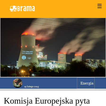
☰
Energia
19 lutego 2015
Komisja Europejska pyta