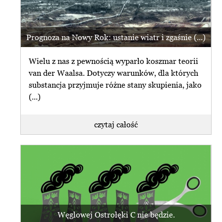
Prognoza na Nowy Rok: ustanie wiatr i zgaśnie (...)
Wielu z nas z pewnością wyparło koszmar teorii
van der Waalsa. Dotyczy warunków, dla których
substancja przyjmuje różne stany skupienia, jako
(...)
czytaj całość
Węglowej Ostrołęki C nie będzie.