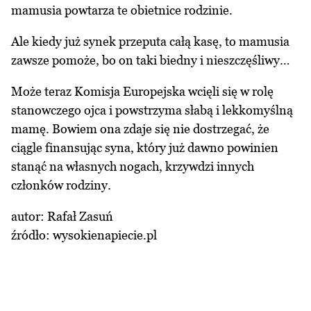
mamusia powtarza te obietnice rodzinie.
Ale kiedy już synek przeputa całą kasę, to mamusia
zawsze pomoże, bo on taki biedny i nieszczęśliwy…
Może teraz Komisja Europejska wcięli się w rolę
stanowczego ojca i powstrzyma słabą i lekkomyślną
mamę. Bowiem ona zdaje się nie dostrzegać, że
ciągle finansując syna, który już dawno powinien
stanąć na własnych nogach, krzywdzi innych
członków rodziny.
autor: Rafał Zasuń
źródło:
wysokienapiecie.pl