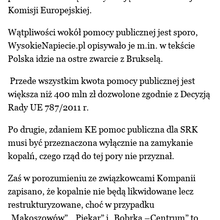
Komisji Europejskiej.
Wątpliwości wokół pomocy publicznej jest sporo,
WysokieNapiecie.pl opisywało je m.in. w tekście
Polska idzie na ostre zwarcie z Brukselą.
Przede wszystkim kwota pomocy publicznej jest
większa niż 400 mln zł dozwolone zgodnie z Decyzją
Rady UE 787/2011 r.
Po drugie, zdaniem KE pomoc publiczna dla SRK
musi być przeznaczona wyłącznie na zamykanie
kopalń, czego rząd do tej pory nie przyznał.
Zaś w porozumieniu ze związkowcami Kompanii
zapisano, że kopalnie nie będą likwidowane lecz
restrukturyzowane, choć w przypadku
„Makoszowów”, „Piekar” i „Bobrka –Centrum” to