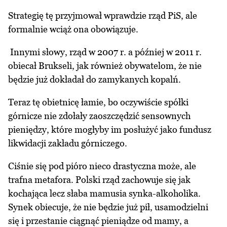
Strategię tę przyjmował wprawdzie rząd PiS, ale
formalnie wciąż ona obowiązuje.
Innymi słowy, rząd w 2007 r. a później w 2011 r.
obiecał Brukseli, jak również obywatelom, że nie
będzie już dokładał do zamykanych kopalń.
Teraz tę obietnicę łamie, bo oczywiście spółki
górnicze nie zdołały zaoszczędzić sensownych
pieniędzy, które mogłyby im posłużyć jako fundusz
likwidacji zakładu górniczego.
Ciśnie się pod pióro nieco drastyczna może, ale
trafna metafora. Polski rząd zachowuje się jak
kochająca lecz słaba mamusia synka-alkoholika.
Synek obiecuje, że nie będzie już pił, usamodzielni
się i przestanie ciągnąć pieniądze od mamy, a