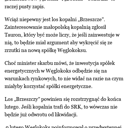
raczej pusty zapis.
Wciąż niepewny jest los kopalni „Brzeszcze”.
Zainteresowanie małopolską kopalnią zgłosił
Tauron, który być może liczy, że jeśli zainwestuje w
nią, to będzie miał argument aby wykręcić się ze
zrzutki na nową spółkę Węglokoksu.
Choć minister skarbu mówi, że inwestycja spółek
energetycznych w Węglokoks odbędzie się na
warunkach rynkowych, to nie widać na razie na czym
miałyby korzystać spółki energetyczne.
Los „Brzeszczy” powinien się rozstrzygnąć do końca
lutego. Jeśli kopalnia trafi do SRK, to wówczas nie
będzie już odwrotu od likwidacji.
9 lutego Węglokoks poinformował o przedwstępnej