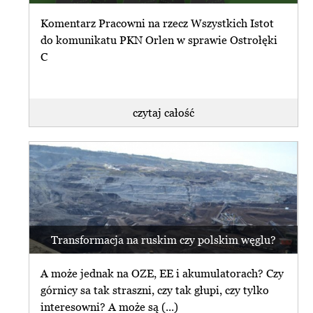
Komentarz Pracowni na rzecz Wszystkich Istot
do komunikatu PKN Orlen w sprawie Ostrołęki
C
czytaj całość
Transformacja na ruskim czy polskim węglu?
A może jednak na OZE, EE i akumulatorach? Czy
górnicy sa tak straszni, czy tak głupi, czy tylko
interesowni? A może są (...)