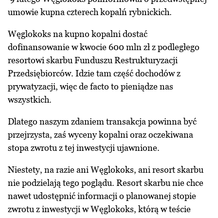
umowie kupna czterech kopalń rybnickich.
Węglokoks na kupno kopalni dostać
dofinansowanie w kwocie 600 mln zł z podległego
resortowi skarbu Funduszu Restrukturyzacji
Przedsiębiorców. Idzie tam część dochodów z
prywatyzacji, więc de facto to pieniądze nas
wszystkich.
Dlatego naszym zdaniem transakcja powinna być
przejrzysta, zaś wyceny kopalni oraz oczekiwana
stopa zwrotu z tej inwestycji ujawnione.
Niestety, na razie ani Węglokoks, ani resort skarbu
nie podzielają tego poglądu. Resort skarbu nie chce
nawet udostępnić informacji o planowanej stopie
zwrotu z inwestycji w Węglokoks, którą w teście