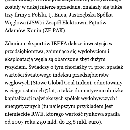
zostały w dużej mierze sprzedane, znalazły się także
trzy firmy z Polski, tj. Enea, Jastrzębska Spółka
Węglowa (JSW) i Zespół Elektrowni Pątnów-
Adamów-Konin (ZE PAK).
Zdaniem ekspertów IEEFA dalsze inwestycje w
przedsiębiorstwa, zajmujące się wydobyciem i
eksploatacją węgla są obarczone zbyt dużym
ryzykiem. Świadczy o tym chociażby 71 proc. spadek
wartości światowego indeksu przedsiębiorstw
węglowych (Stowe Global Coal Index), odnotowany
w ciągu ostatnich 5 lat, a także dramatyczna obniżka
kapitalizacji największych spółek wydobywczych i
energetycznych (tu najlepszym przykładem jest
niemieckie RWE, którego wartość rynkowa spadła
od 2007 roku z 50 mld. do 13,8 mld. euro).