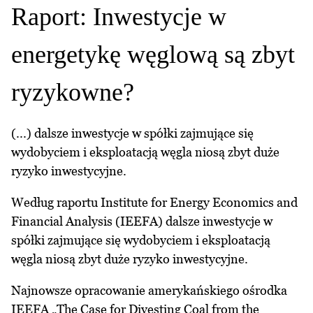
Raport: Inwestycje w
energetykę węglową są zbyt
ryzykowne?
(...) dalsze inwestycje w spółki zajmujące się
wydobyciem i eksploatacją węgla niosą zbyt duże
ryzyko inwestycyjne.
Według raportu Institute for Energy Economics and
Financial Analysis (IEEFA) dalsze inwestycje w
spółki zajmujące się wydobyciem i eksploatacją
węgla niosą zbyt duże ryzyko inwestycyjne.
Najnowsze opracowanie amerykańskiego ośrodka
IEEFA „The Case for Divesting Coal from the