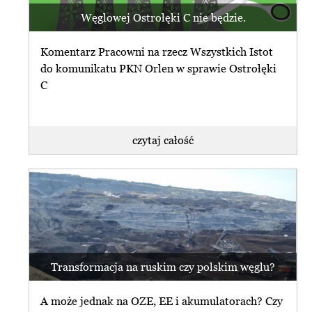
Węglowej Ostrołęki C nie będzie.
Komentarz Pracowni na rzecz Wszystkich Istot
do komunikatu PKN Orlen w sprawie Ostrołęki
C
czytaj całość
Transformacja na ruskim czy polskim węglu?
A może jednak na OZE, EE i akumulatorach? Czy