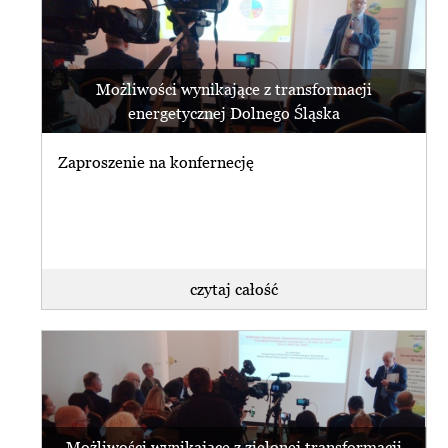
Możliwości wynikające z transformacji
energetycznej Dolnego Śląska
Zaproszenie na konfernecję
czytaj całość
Możliwości wynikające z zielonej transformacji