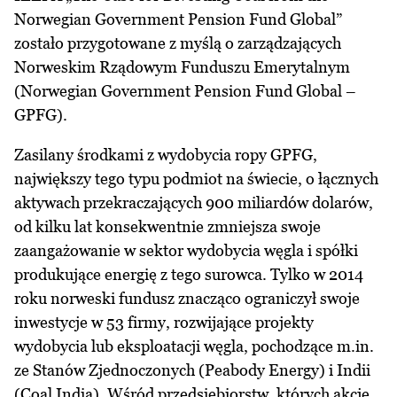
Norwegian Government Pension Fund Global”
zostało przygotowane z myślą o zarządzających
Norweskim Rządowym Funduszu Emerytalnym
(Norwegian Government Pension Fund Global –
GPFG).
Zasilany środkami z wydobycia ropy GPFG,
największy tego typu podmiot na świecie, o łącznych
aktywach przekraczających 900 miliardów dolarów,
od kilku lat konsekwentnie zmniejsza swoje
zaangażowanie w sektor wydobycia węgla i spółki
produkujące energię z tego surowca. Tylko w 2014
roku norweski fundusz znacząco ograniczył swoje
inwestycje w 53 firmy, rozwijające projekty
wydobycia lub eksploatacji węgla, pochodzące m.in.
ze Stanów Zjednoczonych (Peabody Energy) i Indii
(Coal India). Wśród przedsiębiorstw, których akcje