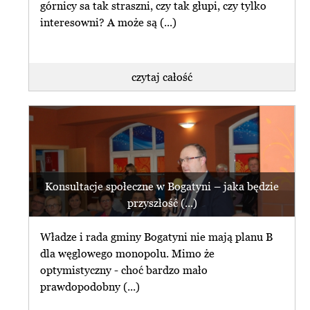
górnicy sa tak straszni, czy tak głupi, czy tylko
interesowni? A może są (...)
czytaj całość
Konsultacje społeczne w Bogatyni – jaka będzie
przyszłość (...)
Władze i rada gminy Bogatyni nie mają planu B
dla węglowego monopolu. Mimo że
optymistyczny - choć bardzo mało
prawdopodobny (...)