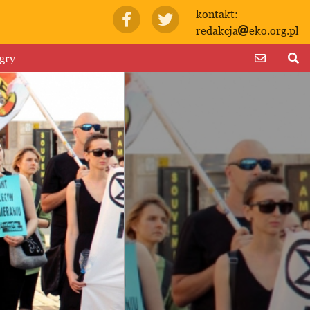
kontakt:
redakcja
eko.org.pl
gry