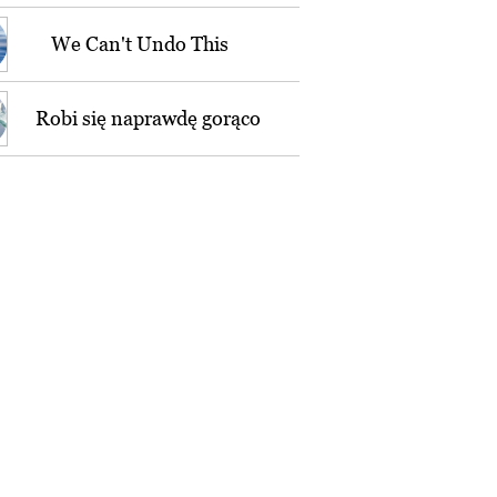
We Can't Undo This
Robi się naprawdę gorąco