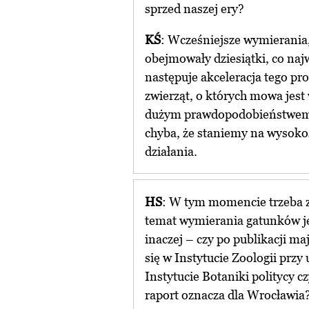
sprzed naszej ery?
KŚ
: Wcześniejsze wymierania
obejmowały dziesiątki, co najw
następuje akceleracja tego pro
zwierząt, o których mowa jest
dużym prawdopodobieństwem 
chyba, że staniemy na wysoko
działania.
HS
: W tym momencie trzeba za
temat wymierania gatunków je
inaczej – czy po publikacji m
się w Instytucie Zoologii przy
Instytucie Botaniki politycy c
raport oznacza dla Wrocławia