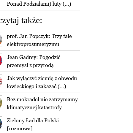
Ponad Podziałami) luty (...)
czytaj także:
prof. Jan Popczyk: Trzy fale
elektroprosumeryzmu
Jean Gadrey: Pogodzić
przemysł z przyrodą
Jak wyłączyć ziemię z obwodu
łowieckiego i zakazać (...)
Bez mokradeł nie zatrzymamy
klimatycznej katastrofy
Zielony Ład dla Polski
[rozmowa]