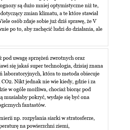
rognozy są dużo mniej optymistyczne niż te,
dotyczący zmian klimatu, a te które stawiał
Wiele osób zdaje sobie już dziś sprawę, że V
ie po to, aby zachęcić ludzi do działania, ale
eż pod uwagę sprzężeń zwrotnych oraz
awi się jakaś super technologia, dzisiaj znana
ań laboratoryjnych, która to metoda obiecuje
 CO2. Nikt jednak nie wie kiedy, gdzie i za
dzie w ogóle możliwa, chociaż biorąc pod
ą musiałaby pokryć, wydaje się być ona
logicznych fantastów.
nierii np. rozpylania siarki w stratosferze,
peraturę na powierzchni ziemi,