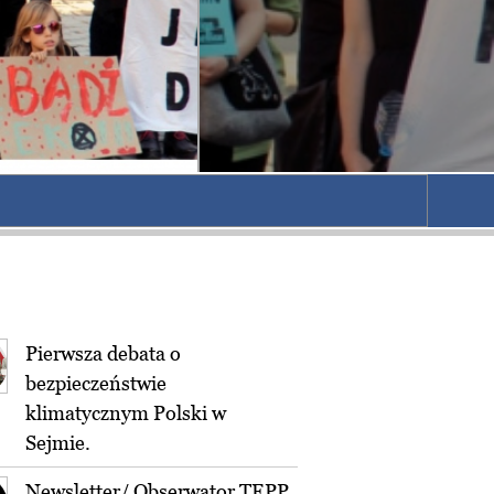
Pierwsza debata o
bezpieczeństwie
klimatycznym Polski w
Sejmie.
Newsletter/ Obserwator TEPP