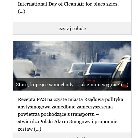
International Day of Clean Air for blues skies,
(...)
czytaj całość
Stare, kopcące samochody – jak z nimi wygrać? (...)
Recepta PAS na czyste miasta Rządowa polityka
anytysmogowa zaniedbuje zanieczyszczenia
powietrza pochodzące z transportu –
stwierdzaPolski Alarm Smogowy i proponuje
zestaw (...)