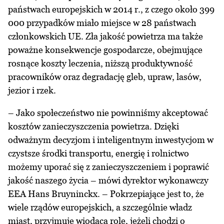
państwach europejskich w 2014 r., z czego około 399
000 przypadków miało miejsce w 28 państwach
członkowskich UE. Zła jakość powietrza ma także
poważne konsekwencje gospodarcze, obejmujące
rosnące koszty leczenia, niższą produktywność
pracowników oraz degradację gleb, upraw, lasów,
jezior i rzek.
– Jako społeczeństwo nie powinniśmy akceptować
kosztów zanieczyszczenia powietrza. Dzięki
odważnym decyzjom i inteligentnym inwestycjom w
czystsze środki transportu, energię i rolnictwo
możemy uporać się z zanieczyszczeniem i poprawić
jakość naszego życia – mówi dyrektor wykonawczy
EEA Hans Bruyninckx. – Pokrzepiające jest to, że
wiele rządów europejskich, a szczególnie władz
miast, przyjmuje wiodącą rolę, jeżeli chodzi o