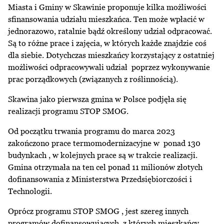
Miasta i Gminy w Skawinie proponuje kilka możliwości
sfinansowania udziału mieszkańca. Ten może wpłacić w
jednorazowo, ratalnie bądź określony udział odpracować.
Są to różne prace i zajęcia, w których każde znajdzie coś
dla siebie. Dotychczas mieszkańcy korzystający z ostatniej
możliwości odpracowywali udział poprzez wykonywanie
prac porządkowych (związanych z roślinnością).
Skawina jako pierwsza gmina w Polsce podjęła się
realizacji programu STOP SMOG.
Od początku trwania programu do marca 2023
zakończono prace termomodernizacyjne w ponad 130
budynkach , w kolejnych prace są w trakcie realizacji.
Gmina otrzymała na ten cel ponad 11 milionów złotych
dofinansowania z Ministerstwa Przedsiębiorczości i
Technologii.
Oprócz programu STOP SMOG , jest szereg innych
programów dofinansowujących, z których mieszkańcy