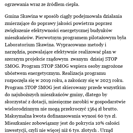
ogrzewania wraz ze źródłem ciepła.
Gmina Skawina w sposób ciągły podejmowała działania
zmierzające do poprawy jakości powietrza poprzez
zwiększenie efektywności energetycznej budynków
mieszkańców. Pierwotnym programem pilotażowym była
Laboratorium Skawina. Wypracowano metody i
narzędzia, pozwalające efektywnie realizować plan w
szerszym projekcie rządowym zwanym dzisiaj STOP
SMOG. Program STOP SMOG wspiera osoby zagrożone
ubóstwem energetycznym. Realizacja programu
rozpoczęła się w 2019 roku, a zakończy się w 2023 roku.
Program STOP SMOG jest skierowany przede wszystkim
do najuboższych mieszkańców gminy, dlatego by
skorzystać z dotacji, miesięczne zarobki w gospodarstwie
wielorodzinnym nie mogą przekroczyć 1564 zł brutto.
Maksymalna kwota dofinansowania wynosi 60 tys zł.
Mieszkaniec zobowiązany jest do pokrycia 10% całości
inwestycji, czyli nie więcej niż 6 tys. złotych . Urząd