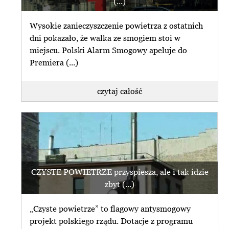
(...)
Wysokie zanieczyszczenie powietrza z ostatnich
dni pokazało, że walka ze smogiem stoi w
miejscu. Polski Alarm Smogowy apeluje do
Premiera (...)
czytaj całość
CZYSTE POWIETRZE przyspiesza, ale i tak idzie
zbyt (...)
„Czyste powietrze” to flagowy antysmogowy
projekt polskiego rządu. Dotacje z programu