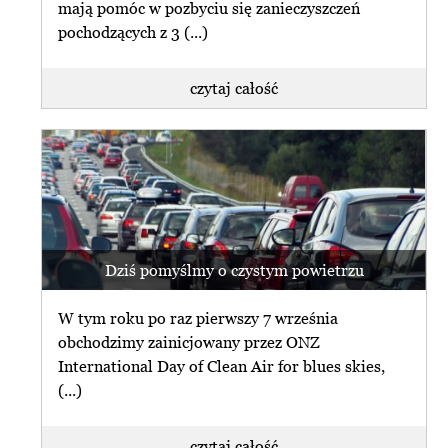
mają pomóc w pozbyciu się zanieczyszczeń
pochodzących z 3 (...)
czytaj całość
Dziś pomyślmy o czystym powietrzu
W tym roku po raz pierwszy 7 września
obchodzimy zainicjowany przez ONZ
International Day of Clean Air for blues skies,
(...)
czytaj całość