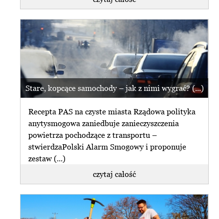
Stare, kopcące samochody – jak z nimi wygrać? (...)
Recepta PAS na czyste miasta Rządowa polityka
anytysmogowa zaniedbuje zanieczyszczenia
powietrza pochodzące z transportu –
stwierdzaPolski Alarm Smogowy i proponuje
zestaw (...)
czytaj całość