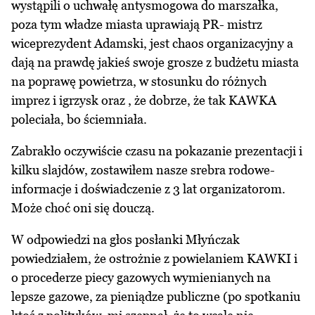
wystąpili o uchwałę antysmogowa do marszałka,
poza tym władze miasta uprawiają PR- mistrz
wiceprezydent Adamski, jest chaos organizacyjny a
dają na prawdę jakieś swoje grosze z budżetu miasta
na poprawę powietrza, w stosunku do różnych
imprez i igrzysk oraz , że dobrze, że tak KAWKA
poleciała, bo ściemniała.
Zabrakło oczywiście czasu na pokazanie prezentacji i
kilku slajdów, zostawiłem nasze srebra rodowe-
informacje i doświadczenie z 3 lat organizatorom.
Może choć oni się douczą.
W odpowiedzi na głos posłanki Młyńczak
powiedziałem, że ostrożnie z powielaniem KAWKI i
o procederze piecy gazowych wymienianych na
lepsze gazowe, za pieniądze publiczne (po spotkaniu