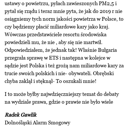
ustawy o powietrzu, pyłach zawieszonych PM2,5 i
pytał się rządu i teraz mnie pyta, że jak do 2019 r nie
osiągniemy tych norm jakości powietrza w Polsce, to
czy będziemy płacić miliardowe kary jako kraj.
Wówczas przedstawiciele resortu środowiska
powiedzieli mu, że nie , aby się nie martwił.
Odpowiedziałem, że jednak tak! Właśnie Bułgaria
przegrała sprawę w ETS i następna w kolejce w
sądzie jest Polska i też grożą nam miliardowe kary za
trucie swoich polskich i nie- obywateli. Obrębski
chyba zaklął i stęknął- To oszukali mnie!
I to może byłby najwdzięczniejszy temat do debaty
na wydziale prawa, gdzie o prawie nie było wiele
Radek Gawlik
Dolnośląski Alarm Smogowy