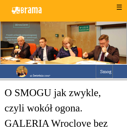
☰
Smog
12 kwietnia 2017
O SMOGU jak zwykle,
czyli wokół ogona.
GALERIA Wroclove bez